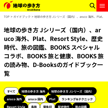
TOP
ガイドブック
地球の歩き方 Jシリーズ（国内）、aruco 海外、Plat、R
地球の歩き方 Jシリーズ（国内）、ar
uco 海外、Plat、Resort Style、歴史
時代、旅の図鑑、BOOKS スペシャル
コラボ、BOOKS 旅と健康、BOOKS 旅
の読み物、D-Booksのガイドブック一
覧
すべて
地球の歩き方 海外
地球の歩き方 Jシリーズ（国内）
aruco 海外
aruco 国内
Plat
ランキング&テクニック
Resort Style
島旅
御朱印
歴史時代
旅の図鑑