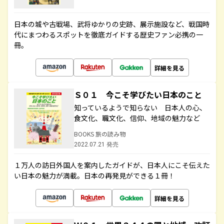
日本の城や古戦場、武将ゆかりの史跡、展示施設など、戦国時
代にまつわるスポットを徹底ガイドする歴史ファン必携の一
冊。
詳細を見る
Ｓ０１ 今こそ学びたい日本のこと
知っているようで知らない 日本人の心、
食文化、職文化、信仰、地域の魅力など
BOOKS 旅の読み物
2022.07.21 発売
１万人の訪日外国人を案内したガイドが、日本人にこそ伝えた
い日本の魅力が満載。日本の再発見ができる１冊！
詳細を見る