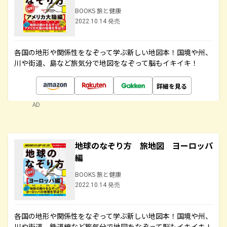
BOOKS 旅と健康
2022.10.14 発売
各国の地形や関係性をなぞって学ぶ新しい地図本！国境や州、
川や街道、島など旅気分で地図をなぞって脳もイキイキ！
詳細を見る
AD
地球のなぞり方 旅地図 ヨーロッパ
編
BOOKS 旅と健康
2022.10.14 発売
各国の地形や関係性をなぞって学ぶ新しい地図本！国境や州、
川や街道、鉄道線など旅気分で地図をなぞって脳もイキイキ！