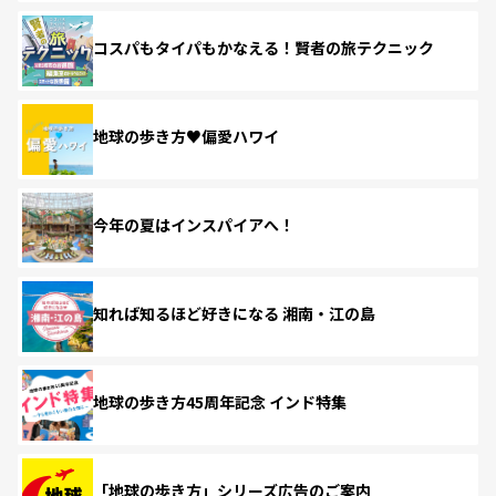
コスパもタイパもかなえる！賢者の旅テクニック
地球の歩き方♥偏愛ハワイ
今年の夏はインスパイアへ！
知れば知るほど好きになる 湘南・江の島
地球の歩き方45周年記念 インド特集
「地球の歩き方」シリーズ広告のご案内