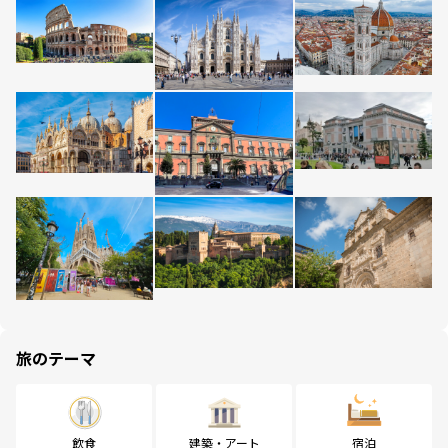
旅のテーマ
飲食
建築・アート
宿泊