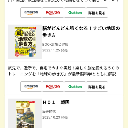
詳細を見る
脳がどんどん強くなる！すごい地球の
歩き方
BOOKS 旅と健康
2022.11.25 発売
旅先で、近所で、自宅で今すぐ実践！楽しく脳を鍛える５０の
トレーニングを「地球の歩き方」が最新脳科学とともに解説
詳細を見る
Ｈ０１ 戦国
歴史時代
2025.10.23 発売