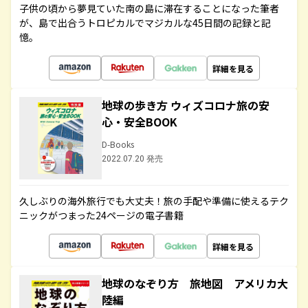
子供の頃から夢見ていた南の島に滞在することになった筆者
が、島で出合うトロピカルでマジカルな45日間の記録と記
憶。
詳細を見る
地球の歩き方 ウィズコロナ旅の安
心・安全BOOK
D-Books
2022.07.20 発売
久しぶりの海外旅行でも大丈夫！旅の手配や準備に使えるテク
ニックがつまった24ページの電子書籍
詳細を見る
地球のなぞり方 旅地図 アメリカ大
陸編