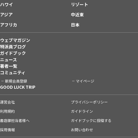
ハワイ
リゾート
アジア
中近東
アフリカ
日本
ウェブマガジン
特派員ブログ
ガイドブック
ニュース
著者一覧
コミュニティ
新規会員登録
マイページ
GOOD LUCK TRIP
運営会社
プライバシーポリシー
利用規約
ガイドライン
書店御担当者様へ
ガイドブックに投稿する
採用情報
お問い合わせ