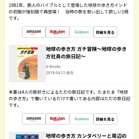
1981年、旅人のバイブルとして登場した地球の歩き方インド
の初版が復刻版で再登場！ 当時の旅を思い出して欲しい1冊
です。
詳細を見る
地球の歩き方 ガチ冒険～地球の歩き
方社員の旅日記～
D-Books
2018.04.12 発売
本書は4人の旅好きによるただの旅日記です。たまたま『地球
の歩き方』で働いているだけで書いてある内容はただの旅日記
です。
詳細を見る
地球の歩き方 カンタベリーと周辺の