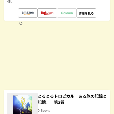
憶。
詳細を見る
AD
とろとろトロピカル ある旅の記録と
記憶。 第2巻
D-Books