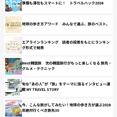
準備も滞在もスマートに！ トラベルハック2026
地球の歩き方アワード みんなで選ぶ、旅のベスト。
エアラインランキング 読者の投票をもとにランキン
グ形式で発表
Next韓国旅 次の韓国旅行がもっと楽しくなる 旅先・
グルメ・テクニック
旬な“あの人”が「旅」をテーマに語るインタビュー連
載 MY TRAVEL STORY
今、こんな旅がしてみたい！地球の歩き方が選ぶ2026
年絶対行くべき旅先30