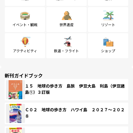
イベント・観戦
世界遺産
リゾート
アクティビティ
鉄道・フライト
ショップ
新刊ガイドブック
１５ 地球の歩き方 島旅 伊豆大島 利島（伊豆諸
島①）３訂版
Ｃ０２ 地球の歩き方 ハワイ島 ２０２７～２０２
８