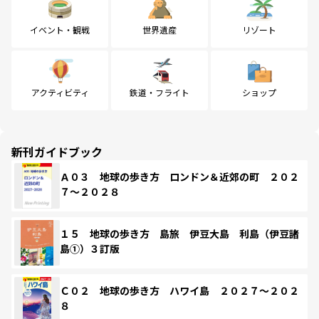
イベント・観戦
世界遺産
リゾート
アクティビティ
鉄道・フライト
ショップ
新刊ガイドブック
Ａ０３ 地球の歩き方 ロンドン＆近郊の町 ２０２
７～２０２８
１５ 地球の歩き方 島旅 伊豆大島 利島（伊豆諸
島①）３訂版
Ｃ０２ 地球の歩き方 ハワイ島 ２０２７～２０２
８