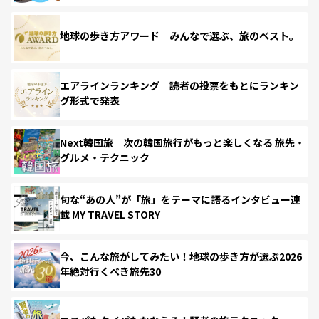
地球の歩き方アワード みんなで選ぶ、旅のベスト。
エアラインランキング 読者の投票をもとにランキン
グ形式で発表
Next韓国旅 次の韓国旅行がもっと楽しくなる 旅先・
グルメ・テクニック
旬な“あの人”が「旅」をテーマに語るインタビュー連
載 MY TRAVEL STORY
今、こんな旅がしてみたい！地球の歩き方が選ぶ2026
年絶対行くべき旅先30