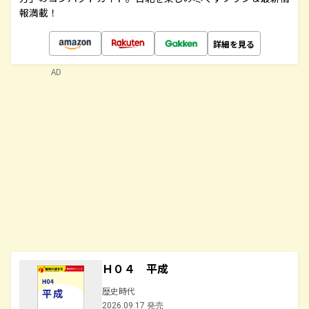
報満載！
詳細を見る
AD
Ｈ０４ 平成
歴史時代
2026.09.17 発売