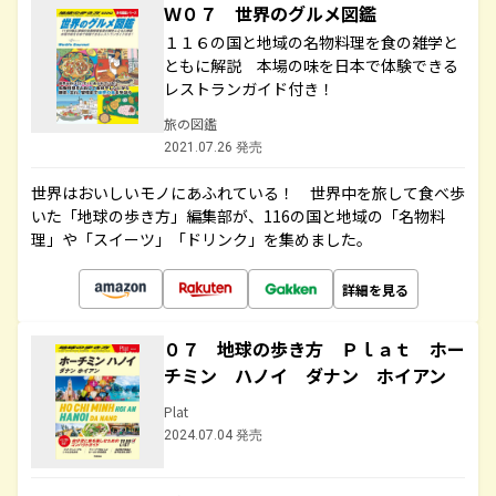
Ｗ０７ 世界のグルメ図鑑
１１６の国と地域の名物料理を食の雑学と
ともに解説 本場の味を日本で体験できる
レストランガイド付き！
旅の図鑑
2021.07.26 発売
世界はおいしいモノにあふれている！ 世界中を旅して食べ歩
いた「地球の歩き方」編集部が、116の国と地域の「名物料
理」や「スイーツ」「ドリンク」を集めました。
詳細を見る
０７ 地球の歩き方 Ｐｌａｔ ホー
チミン ハノイ ダナン ホイアン
Plat
2024.07.04 発売