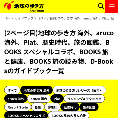
TOP
ガイドブック
(2ページ目)地球の歩き方 海外、aruco 海外、Plat、
(2ページ目)地球の歩き方 海外、aruco
海外、Plat、歴史時代、旅の図鑑、B
OOKS スペシャルコラボ、BOOKS 旅
と健康、BOOKS 旅の読み物、D-Book
sのガイドブック一覧
すべて
地球の歩き方 海外
地球の歩き方 Jシリーズ（国内）
aruco 海外
aruco 国内
Plat
ランキング&テクニック
Resort Style
島旅
御朱印
歴史時代
旅の図鑑
BOOKS スペシャルコラボ
BOOKS 旅の名言＆絶景