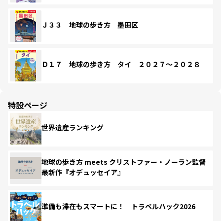
Ｊ３３ 地球の歩き方 墨田区
Ｄ１７ 地球の歩き方 タイ ２０２７～２０２８
特設ページ
世界遺産ランキング
地球の歩き方 meets クリストファー・ノーラン監督
最新作『オデュッセイア』
準備も滞在もスマートに！ トラベルハック2026