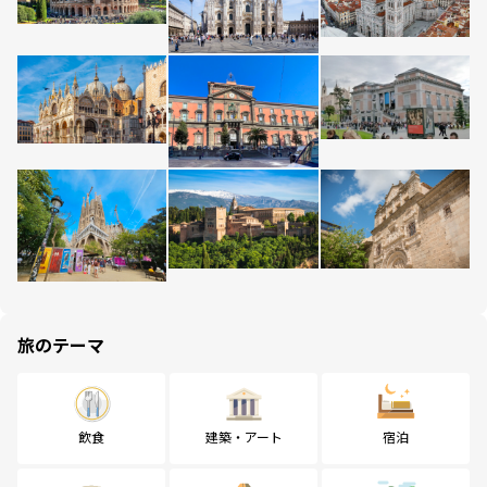
旅のテーマ
飲食
建築・アート
宿泊