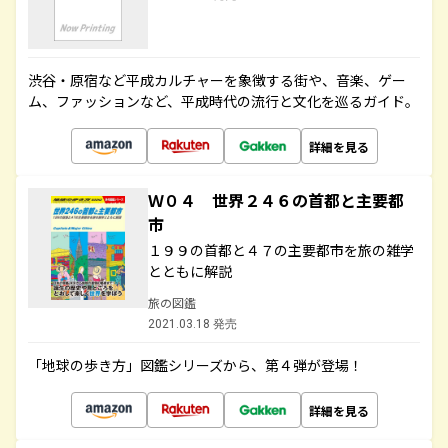
渋谷・原宿など平成カルチャーを象徴する街や、音楽、ゲー
ム、ファッションなど、平成時代の流行と文化を巡るガイド。
詳細を見る
Ｗ０４ 世界２４６の首都と主要都
市
１９９の首都と４７の主要都市を旅の雑学
とともに解説
旅の図鑑
2021.03.18 発売
「地球の歩き方」図鑑シリーズから、第４弾が登場！
詳細を見る