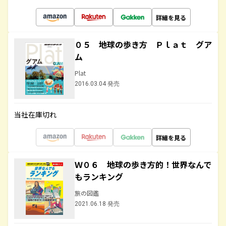
詳細を見る
０５ 地球の歩き方 Ｐｌａｔ グア
ム
Plat
2016.03.04 発売
当社在庫切れ
詳細を見る
Ｗ０６ 地球の歩き方的！世界なんで
もランキング
旅の図鑑
2021.06.18 発売