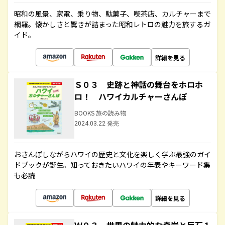
昭和の風景、家電、乗り物、駄菓子、喫茶店、カルチャーまで
網羅。懐かしさと驚きが詰まった昭和レトロの魅力を旅するガ
イド。
詳細を見る
Ｓ０３ 史跡と神話の舞台をホロホ
ロ！ ハワイカルチャーさんぽ
BOOKS 旅の読み物
2024.03.22 発売
おさんぽしながらハワイの歴史と文化を楽しく学ぶ最強のガイ
ドブックが誕生。知っておきたいハワイの年表やキーワード集
も必読
詳細を見る