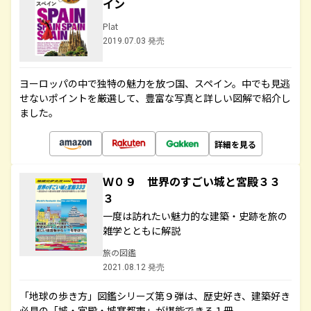
イン
Plat
2019.07.03 発売
ヨーロッパの中で独特の魅力を放つ国、スペイン。中でも見逃
せないポイントを厳選して、豊富な写真と詳しい図解で紹介し
ました。
詳細を見る
Ｗ０９ 世界のすごい城と宮殿３３
３
一度は訪れたい魅力的な建築・史跡を旅の
雑学とともに解説
旅の図鑑
2021.08.12 発売
「地球の歩き方」図鑑シリーズ第９弾は、歴史好き、建築好き
必見の「城・宮殿・城塞都市」が堪能できる１冊。