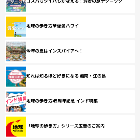
コスパもタイパもかなえる！賢者の旅テクニック
地球の歩き方♥偏愛ハワイ
今年の夏はインスパイアへ！
知れば知るほど好きになる 湘南・江の島
地球の歩き方45周年記念 インド特集
「地球の歩き方」シリーズ広告のご案内