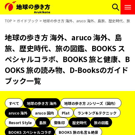
TOP
ガイドブック
地球の歩き方 海外、aruco 海外、島旅、歴史時代、旅の図
地球の歩き方 海外、aruco 海外、島
旅、歴史時代、旅の図鑑、BOOKS ス
ペシャルコラボ、BOOKS 旅と健康、B
OOKS 旅の読み物、D-Booksのガイド
ブック一覧
すべて
地球の歩き方 海外
地球の歩き方 Jシリーズ（国内）
aruco 海外
aruco 国内
Plat
ランキング&テクニック
Resort Style
島旅
御朱印
歴史時代
旅の図鑑
BOOKS スペシャルコラボ
BOOKS 旅の名言＆絶景