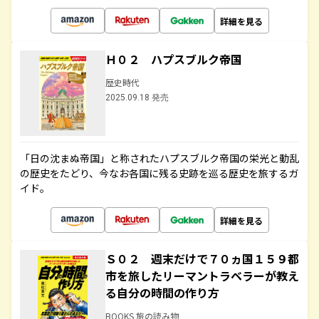
詳細を見る
Ｈ０２ ハプスブルク帝国
歴史時代
2025.09.18 発売
「日の沈まぬ帝国」と称されたハプスブルク帝国の栄光と動乱
の歴史をたどり、今なお各国に残る史跡を巡る歴史を旅するガ
イド。
詳細を見る
Ｓ０２ 週末だけで７０ヵ国１５９都
市を旅したリーマントラベラーが教え
る自分の時間の作り方
BOOKS 旅の読み物