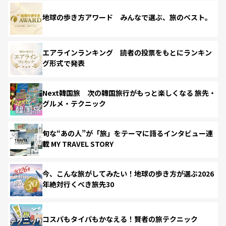
地球の歩き方アワード みんなで選ぶ、旅のベスト。
エアラインランキング 読者の投票をもとにランキン
グ形式で発表
Next韓国旅 次の韓国旅行がもっと楽しくなる 旅先・
グルメ・テクニック
旬な“あの人”が「旅」をテーマに語るインタビュー連
載 MY TRAVEL STORY
今、こんな旅がしてみたい！地球の歩き方が選ぶ2026
年絶対行くべき旅先30
コスパもタイパもかなえる！賢者の旅テクニック