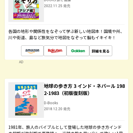
2022.11.25 発売
各国の地形や関係性をなぞって学ぶ新しい地図本！国境や州、
川や街道、島など旅気分で地図をなぞって脳もイキイキ！
詳細を見る
AD
地球の歩き方 3 インド・ネパール 198
2-1983（初版復刻版）
D-Books
2018.12.20 発売
1981年、旅人のバイブルとして登場した地球の歩き方インド