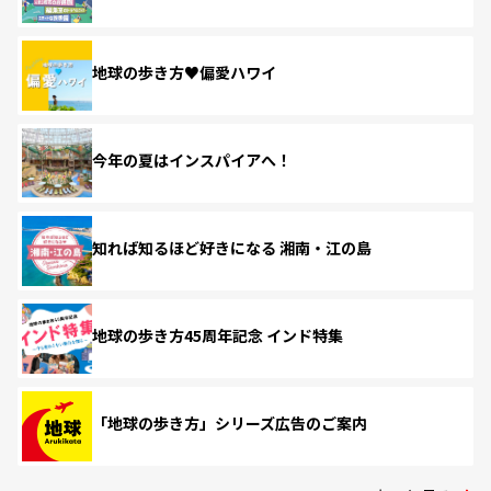
地球の歩き方♥偏愛ハワイ
今年の夏はインスパイアへ！
知れば知るほど好きになる 湘南・江の島
地球の歩き方45周年記念 インド特集
「地球の歩き方」シリーズ広告のご案内