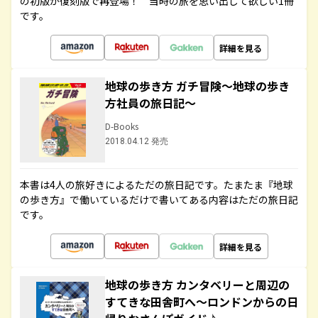
の初版が復刻版で再登場！ 当時の旅を思い出して欲しい1冊
です。
詳細を見る
地球の歩き方 ガチ冒険～地球の歩き
方社員の旅日記～
D-Books
2018.04.12 発売
本書は4人の旅好きによるただの旅日記です。たまたま『地球
の歩き方』で働いているだけで書いてある内容はただの旅日記
です。
詳細を見る
地球の歩き方 カンタベリーと周辺の
すてきな田舎町へ～ロンドンからの日