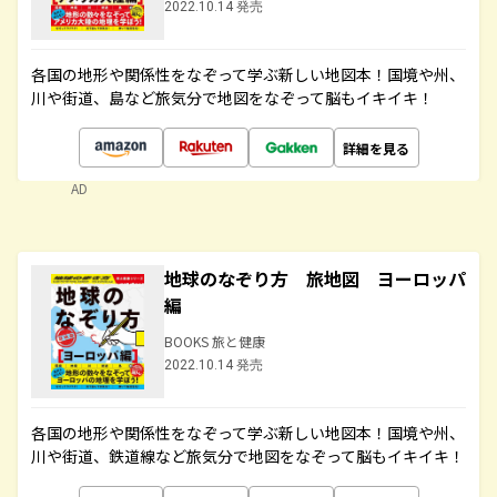
2022.10.14 発売
各国の地形や関係性をなぞって学ぶ新しい地図本！国境や州、
川や街道、島など旅気分で地図をなぞって脳もイキイキ！
詳細を見る
AD
地球のなぞり方 旅地図 ヨーロッパ
編
BOOKS 旅と健康
2022.10.14 発売
各国の地形や関係性をなぞって学ぶ新しい地図本！国境や州、
川や街道、鉄道線など旅気分で地図をなぞって脳もイキイキ！