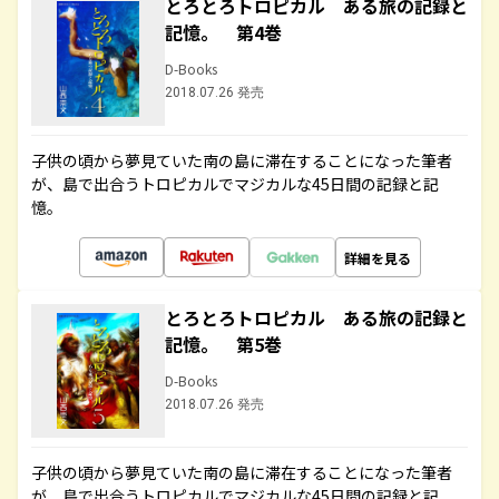
とろとろトロピカル ある旅の記録と
記憶。 第4巻
D-Books
2018.07.26 発売
子供の頃から夢見ていた南の島に滞在することになった筆者
が、島で出合うトロピカルでマジカルな45日間の記録と記
憶。
詳細を見る
とろとろトロピカル ある旅の記録と
記憶。 第5巻
D-Books
2018.07.26 発売
子供の頃から夢見ていた南の島に滞在することになった筆者
が、島で出合うトロピカルでマジカルな45日間の記録と記