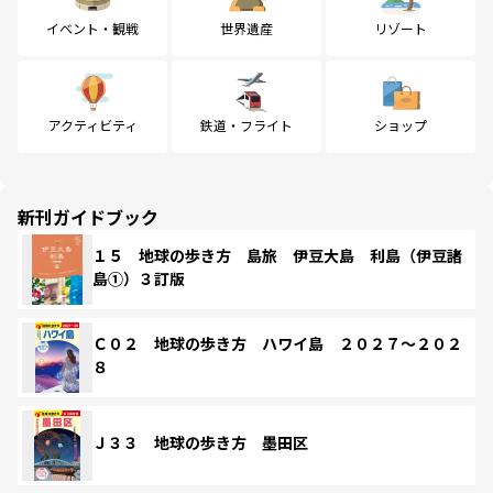
イベント・観戦
世界遺産
リゾート
アクティビティ
鉄道・フライト
ショップ
新刊ガイドブック
１５ 地球の歩き方 島旅 伊豆大島 利島（伊豆諸
島①）３訂版
Ｃ０２ 地球の歩き方 ハワイ島 ２０２７～２０２
８
Ｊ３３ 地球の歩き方 墨田区