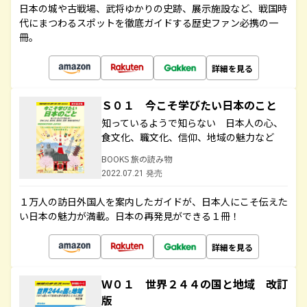
日本の城や古戦場、武将ゆかりの史跡、展示施設など、戦国時
代にまつわるスポットを徹底ガイドする歴史ファン必携の一
冊。
詳細を見る
Ｓ０１ 今こそ学びたい日本のこと
知っているようで知らない 日本人の心、
食文化、職文化、信仰、地域の魅力など
BOOKS 旅の読み物
2022.07.21 発売
１万人の訪日外国人を案内したガイドが、日本人にこそ伝えた
い日本の魅力が満載。日本の再発見ができる１冊！
詳細を見る
Ｗ０１ 世界２４４の国と地域 改訂
版