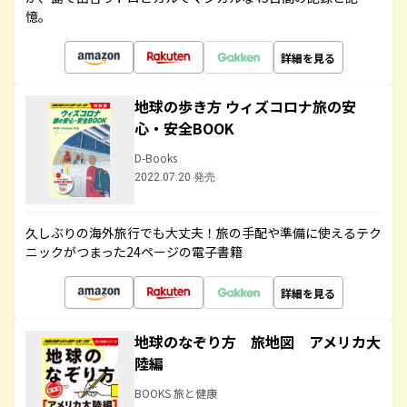
憶。
詳細を見る
地球の歩き方 ウィズコロナ旅の安
心・安全BOOK
D-Books
2022.07.20 発売
久しぶりの海外旅行でも大丈夫！旅の手配や準備に使えるテク
ニックがつまった24ページの電子書籍
詳細を見る
地球のなぞり方 旅地図 アメリカ大
陸編
BOOKS 旅と健康