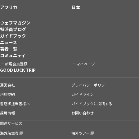
アフリカ
日本
ウェブマガジン
特派員ブログ
ガイドブック
ニュース
著者一覧
コミュニティ
新規会員登録
マイページ
GOOD LUCK TRIP
運営会社
プライバシーポリシー
利用規約
ガイドライン
書店御担当者様へ
ガイドブックに投稿する
採用情報
お問い合わせ
関連サービス
海外航空券
海外ツアー