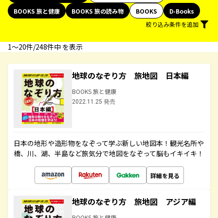
BOOKS 旅と健康
BOOKS 旅の読み物
BOOKS
D-Books
絞り込み条件を追加
1〜20件/248件中 を表示
地球のなぞり方 旅地図 日本編
BOOKS 旅と健康
2022.11.25 発売
日本の地形や造形物をなぞって学ぶ新しい地図本！観光名所や
橋、川、湖、半島など旅気分で地図をなぞって脳もイキイキ！
詳細を見る
地球のなぞり方 旅地図 アジア編
BOOKS 旅と健康