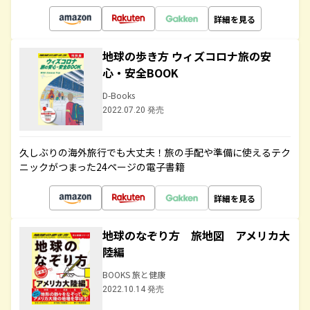
詳細を見る
地球の歩き方 ウィズコロナ旅の安
心・安全BOOK
D-Books
2022.07.20 発売
久しぶりの海外旅行でも大丈夫！旅の手配や準備に使えるテク
ニックがつまった24ページの電子書籍
詳細を見る
地球のなぞり方 旅地図 アメリカ大
陸編
BOOKS 旅と健康
2022.10.14 発売