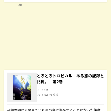
AD
とろとろトロピカル ある旅の記録と
記憶。 第2巻
D-Books
2018.03.29 発売
子供の頃から夢見ていた南の島に滞在することになった筆者