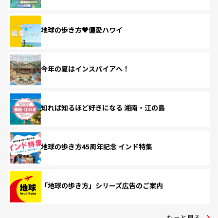
地球の歩き方♥偏愛ハワイ
今年の夏はインスパイアへ！
知れば知るほど好きになる 湘南・江の島
地球の歩き方45周年記念 インド特集
「地球の歩き方」シリーズ広告のご案内
もっと見る