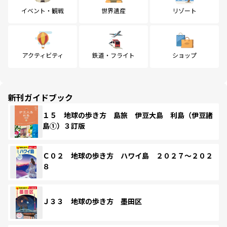
イベント・観戦
世界遺産
リゾート
アクティビティ
鉄道・フライト
ショップ
新刊ガイドブック
１５ 地球の歩き方 島旅 伊豆大島 利島（伊豆諸
島①）３訂版
Ｃ０２ 地球の歩き方 ハワイ島 ２０２７～２０２
８
Ｊ３３ 地球の歩き方 墨田区