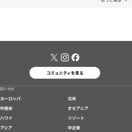
コミュニティを見る
国と地域
ヨーロッパ
北米
中南米
オセアニア
ハワイ
リゾート
アジア
中近東