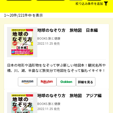
絞り込み条件を追加
1〜20件/221件中 を表示
地球のなぞり方 旅地図 日本編
BOOKS 旅と健康
2022.11.25 発売
日本の地形や造形物をなぞって学ぶ新しい地図本！観光名所や
橋、川、湖、半島など旅気分で地図をなぞって脳もイキイキ！
詳細を見る
地球のなぞり方 旅地図 アジア編
BOOKS 旅と健康
2022.11.25 発売