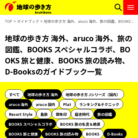
TOP
ガイドブック
地球の歩き方 海外、aruco 海外、旅の図鑑、BOOKS ス
地球の歩き方 海外、aruco 海外、旅の
図鑑、BOOKS スペシャルコラボ、BO
OKS 旅と健康、BOOKS 旅の読み物、
D-Booksのガイドブック一覧
すべて
地球の歩き方 海外
地球の歩き方 Jシリーズ（国内）
aruco 海外
aruco 国内
Plat
ランキング&テクニック
Resort Style
島旅
御朱印
歴史時代
旅の図鑑
BOOKS スペシャルコラボ
BOOKS 旅の名言＆絶景
BOOKS 旅と健康
BOOKS 旅の読み物
BOOKS
D-Books