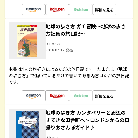
詳細を見る
地球の歩き方 ガチ冒険～地球の歩き
方社員の旅日記～
D-Books
2018.04.12 発売
本書は4人の旅好きによるただの旅日記です。たまたま『地球
の歩き方』で働いているだけで書いてある内容はただの旅日記
です。
詳細を見る
地球の歩き方 カンタベリーと周辺の
すてきな田舎町へ～ロンドンからの日
帰りおさんぽガイド♪
D-Books