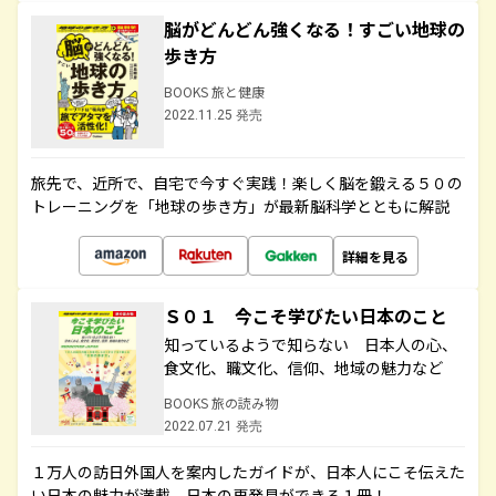
脳がどんどん強くなる！すごい地球の
歩き方
BOOKS 旅と健康
2022.11.25 発売
旅先で、近所で、自宅で今すぐ実践！楽しく脳を鍛える５０の
トレーニングを「地球の歩き方」が最新脳科学とともに解説
詳細を見る
Ｓ０１ 今こそ学びたい日本のこと
知っているようで知らない 日本人の心、
食文化、職文化、信仰、地域の魅力など
BOOKS 旅の読み物
2022.07.21 発売
１万人の訪日外国人を案内したガイドが、日本人にこそ伝えた
い日本の魅力が満載。日本の再発見ができる１冊！