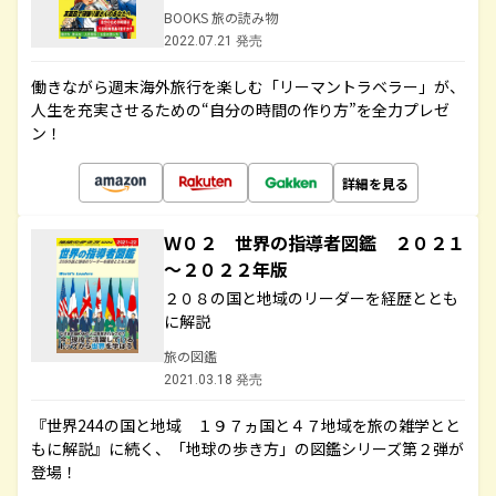
BOOKS 旅の読み物
2022.07.21 発売
働きながら週末海外旅行を楽しむ「リーマントラベラー」が、
人生を充実させるための“自分の時間の作り方”を全力プレゼ
ン！
詳細を見る
Ｗ０２ 世界の指導者図鑑 ２０２１
～２０２２年版
２０８の国と地域のリーダーを経歴ととも
に解説
旅の図鑑
2021.03.18 発売
『世界244の国と地域 １９７ヵ国と４７地域を旅の雑学とと
もに解説』に続く、「地球の歩き方」の図鑑シリーズ第２弾が
登場！