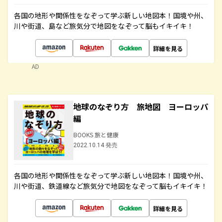
各国の地形や関係性をなぞって学ぶ新しい地図本！国境や州、
川や街道、島など旅気分で地図をなぞって脳もイキイキ！
詳細を見る
AD
地球のなぞり方 旅地図 ヨーロッパ
編
BOOKS 旅と健康
2022.10.14 発売
各国の地形や関係性をなぞって学ぶ新しい地図本！国境や州、
川や街道、鉄道線など旅気分で地図をなぞって脳もイキイキ！
詳細を見る