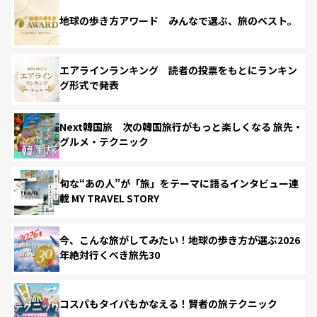
地球の歩き方アワード みんなで選ぶ、旅のベスト。
エアラインランキング 読者の投票をもとにランキン
グ形式で発表
Next韓国旅 次の韓国旅行がもっと楽しくなる 旅先・
グルメ・テクニック
旬な“あの人”が「旅」をテーマに語るインタビュー連
載 MY TRAVEL STORY
今、こんな旅がしてみたい！地球の歩き方が選ぶ2026
年絶対行くべき旅先30
コスパもタイパもかなえる！賢者の旅テクニック