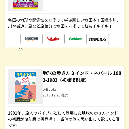
各国の地形や関係性をなぞって学ぶ新しい地図本！国境や州、
川や街道、島など旅気分で地図をなぞって脳もイキイキ！
詳細を見る
AD
地球の歩き方 3 インド・ネパール 198
2-1983（初版復刻版）
D-Books
2018.12.20 発売
1981年、旅人のバイブルとして登場した地球の歩き方インド
の初版が復刻版で再登場！ 当時の旅を思い出して欲しい1冊
です。