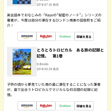
2018.07.26 発売
英会話本でおなじみの「Kayoの“秘密のノート”」シリーズの
著者が、今度は自分の滞在するロンドン南東の田舎町をご紹
介！
詳細を見る
とろとろトロピカル ある旅の記録と
記憶。 第1巻
D-Books
2018.03.29 発売
子供の頃から夢見ていた南の島に滞在することになった筆者
が、島で出合うトロピカルでマジカルな45日間の記録と記
憶。
詳細を見る