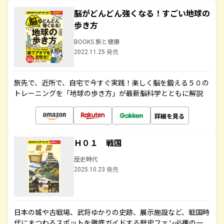
脳がどんどん強くなる！すごい地球の
歩き方
BOOKS 旅と健康
2022.11.25 発売
旅先で、近所で、自宅で今すぐ実践！楽しく脳を鍛える５０の
トレーニングを「地球の歩き方」が最新脳科学とともに解説
詳細を見る
Ｈ０１ 戦国
歴史時代
2025.10.23 発売
日本の城や古戦場、武将ゆかりの史跡、展示施設など、戦国時
代にまつわるスポットを徹底ガイドする歴史ファン必携の一