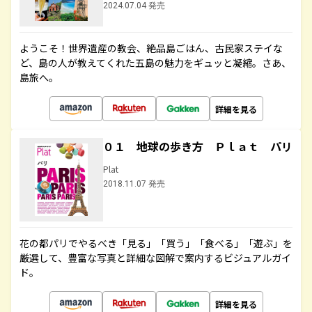
2024.07.04 発売
ようこそ！世界遺産の教会、絶品島ごはん、古民家ステイな
ど、島の人が教えてくれた五島の魅力をギュッと凝縮。さあ、
島旅へ。
詳細を見る
０１ 地球の歩き方 Ｐｌａｔ パリ
Plat
2018.11.07 発売
花の都パリでやるべき「見る」「買う」「食べる」「遊ぶ」を
厳選して、豊富な写真と詳細な図解で案内するビジュアルガイ
ド。
詳細を見る