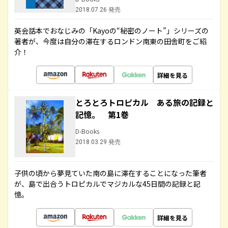
2018.07.26 発売
英会話本でおなじみの「Kayoの“秘密のノート”」シリーズの
著者が、今度は自分の滞在するロンドン南東の田舎町をご紹
介！
詳細を見る
とろとろトロピカル ある旅の記録と
記憶。 第1巻
D-Books
2018.03.29 発売
子供の頃から夢見ていた南の島に滞在することになった筆者
が、島で出合うトロピカルでマジカルな45日間の記録と記
憶。
詳細を見る