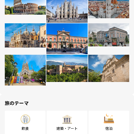
旅のテーマ
飲食
建築・アート
宿泊