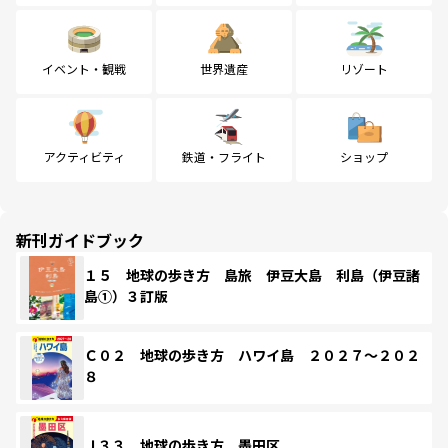
イベント・観戦
世界遺産
リゾート
アクティビティ
鉄道・フライト
ショップ
新刊ガイドブック
１５ 地球の歩き方 島旅 伊豆大島 利島（伊豆諸
島①）３訂版
Ｃ０２ 地球の歩き方 ハワイ島 ２０２７～２０２
８
Ｊ３３ 地球の歩き方 墨田区