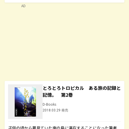
AD
とろとろトロピカル ある旅の記録と
記憶。 第2巻
D-Books
2018.03.29 発売
子供の頃から夢見ていた南の島に滞在することになった筆者