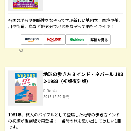
各国の地形や関係性をなぞって学ぶ新しい地図本！国境や州、
川や街道、島など旅気分で地図をなぞって脳もイキイキ！
詳細を見る
AD
地球の歩き方 3 インド・ネパール 198
2-1983（初版復刻版）
D-Books
2018.12.20 発売
1981年、旅人のバイブルとして登場した地球の歩き方インド
の初版が復刻版で再登場！ 当時の旅を思い出して欲しい1冊
です。