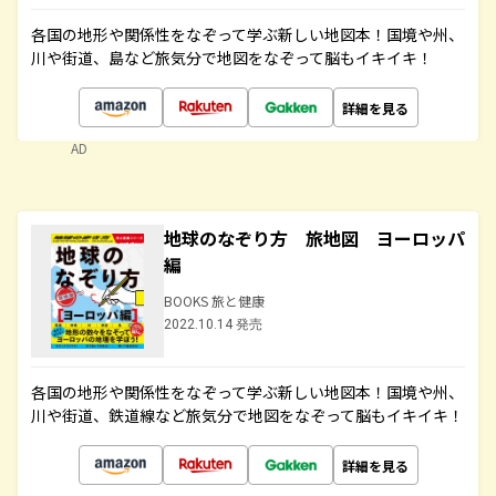
各国の地形や関係性をなぞって学ぶ新しい地図本！国境や州、
川や街道、島など旅気分で地図をなぞって脳もイキイキ！
詳細を見る
AD
地球のなぞり方 旅地図 ヨーロッパ
編
BOOKS 旅と健康
2022.10.14 発売
各国の地形や関係性をなぞって学ぶ新しい地図本！国境や州、
川や街道、鉄道線など旅気分で地図をなぞって脳もイキイキ！
詳細を見る