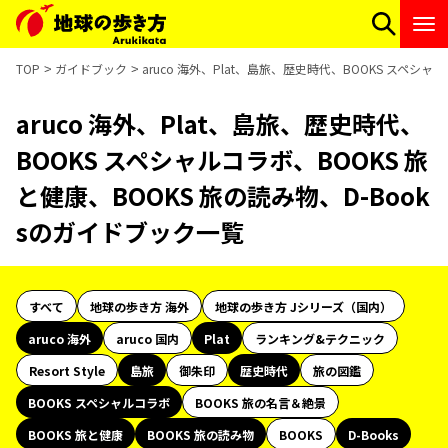
TOP
ガイドブック
aruco 海外、Plat、島旅、歴史時代、BOOKS スペシャ
aruco 海外、Plat、島旅、歴史時代、
BOOKS スペシャルコラボ、BOOKS 旅
と健康、BOOKS 旅の読み物、D-Book
sのガイドブック一覧
すべて
地球の歩き方 海外
地球の歩き方 Jシリーズ（国内）
aruco 海外
aruco 国内
Plat
ランキング&テクニック
Resort Style
島旅
御朱印
歴史時代
旅の図鑑
BOOKS スペシャルコラボ
BOOKS 旅の名言＆絶景
BOOKS 旅と健康
BOOKS 旅の読み物
BOOKS
D-Books