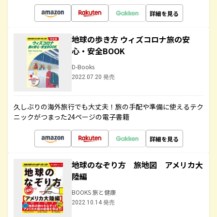
詳細を見る
地球の歩き方 ウィズコロナ旅の安
心・安全BOOK
D-Books
2022.07.20 発売
久しぶりの海外旅行でも大丈夫！旅の手配や準備に使えるテク
ニックがつまった24ページの電子書籍
詳細を見る
地球のなぞり方 旅地図 アメリカ大
陸編
BOOKS 旅と健康
2022.10.14 発売