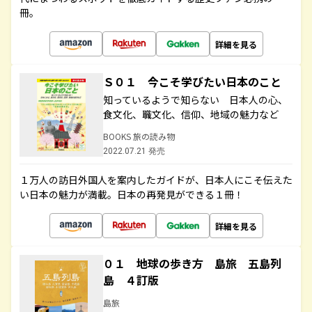
冊。
詳細を見る
Ｓ０１ 今こそ学びたい日本のこと
知っているようで知らない 日本人の心、
食文化、職文化、信仰、地域の魅力など
BOOKS 旅の読み物
2022.07.21 発売
１万人の訪日外国人を案内したガイドが、日本人にこそ伝えた
い日本の魅力が満載。日本の再発見ができる１冊！
詳細を見る
０１ 地球の歩き方 島旅 五島列
島 ４訂版
島旅