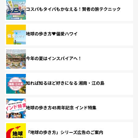
コスパもタイパもかなえる！賢者の旅テクニック
地球の歩き方♥偏愛ハワイ
今年の夏はインスパイアへ！
知れば知るほど好きになる 湘南・江の島
地球の歩き方45周年記念 インド特集
「地球の歩き方」シリーズ広告のご案内