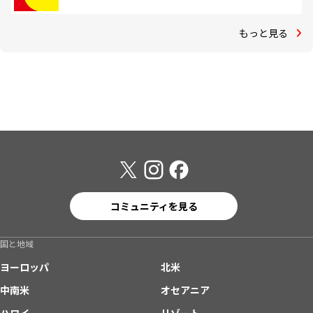
もっと見る
コミュニティを見る
国と地域
ヨーロッパ
北米
中南米
オセアニア
ハワイ
リゾート