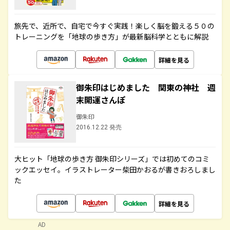
旅先で、近所で、自宅で今すぐ実践！楽しく脳を鍛える５０の
トレーニングを「地球の歩き方」が最新脳科学とともに解説
詳細を見る
御朱印はじめました 関東の神社 週
末開運さんぽ
御朱印
2016.12.22 発売
大ヒット「地球の歩き方 御朱印シリーズ」では初めてのコミ
ックエッセイ。イラストレーター柴田かおるが書きおろしまし
た
詳細を見る
AD