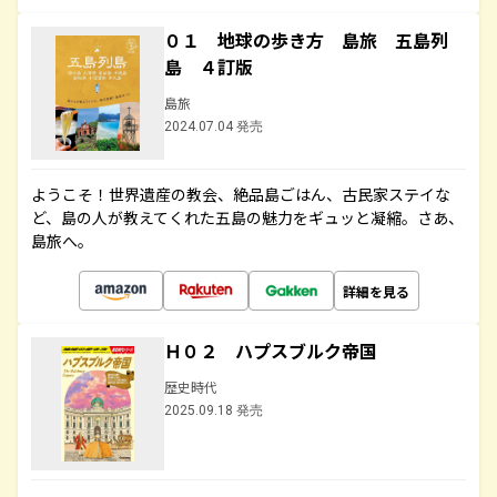
０１ 地球の歩き方 島旅 五島列
島 ４訂版
島旅
2024.07.04 発売
ようこそ！世界遺産の教会、絶品島ごはん、古民家ステイな
ど、島の人が教えてくれた五島の魅力をギュッと凝縮。さあ、
島旅へ。
詳細を見る
Ｈ０２ ハプスブルク帝国
歴史時代
2025.09.18 発売