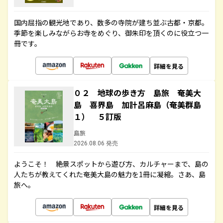
国内屈指の観光地であり、数多の寺院が建ち並ぶ古都・京都。
季節を楽しみながらお寺をめぐり、御朱印を頂くのに役立つ一
冊です。
詳細を見る
０２ 地球の歩き方 島旅 奄美大
島 喜界島 加計呂麻島（奄美群島
１） ５訂版
島旅
2026.08.06 発売
ようこそ！ 絶景スポットから遊び方、カルチャーまで、島の
人たちが教えてくれた奄美大島の魅力を1冊に凝縮。さあ、島
旅へ。
詳細を見る