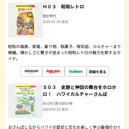
Ｈ０３ 昭和レトロ
歴史時代
2026.01.29 発売
昭和の風景、家電、乗り物、駄菓子、喫茶店、カルチャーまで
網羅。懐かしさと驚きが詰まった昭和レトロの魅力を旅するガ
イド。
詳細を見る
Ｓ０３ 史跡と神話の舞台をホロホ
ロ！ ハワイカルチャーさんぽ
BOOKS 旅の読み物
2024.03.22 発売
おさんぽしながらハワイの歴史と文化を楽しく学ぶ最強のガイ