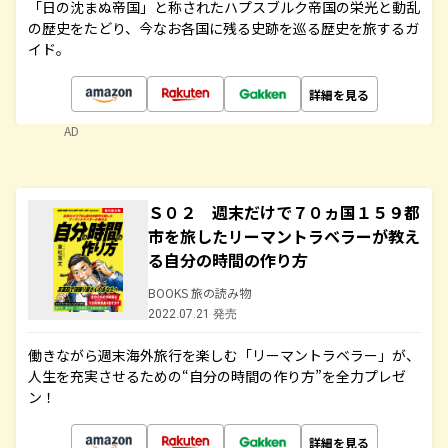
「日の沈まぬ帝国」と称されたハプスブルク帝国の栄光と動乱
の歴史をたどり、今なお各国に残る史跡を巡る歴史を旅するガ
イド。
詳細を見る
AD
Ｓ０２ 週末だけで７０ヵ国１５９都
市を旅したリーマントラベラーが教え
る自分の時間の作り方
BOOKS 旅の読み物
2022.07.21 発売
働きながら週末海外旅行を楽しむ「リーマントラベラー」が、
人生を充実させるための“自分の時間の作り方”を全力プレゼ
ン！
詳細を見る