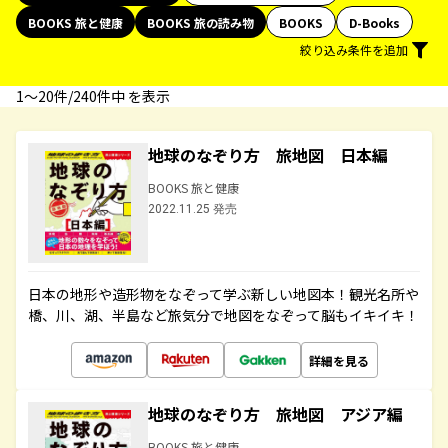
BOOKS 旅と健康
BOOKS 旅の読み物
BOOKS
D-Books
絞り込み条件を追加
1〜20件/240件中 を表示
地球のなぞり方 旅地図 日本編
BOOKS 旅と健康
2022.11.25 発売
日本の地形や造形物をなぞって学ぶ新しい地図本！観光名所や
橋、川、湖、半島など旅気分で地図をなぞって脳もイキイキ！
詳細を見る
地球のなぞり方 旅地図 アジア編
BOOKS 旅と健康