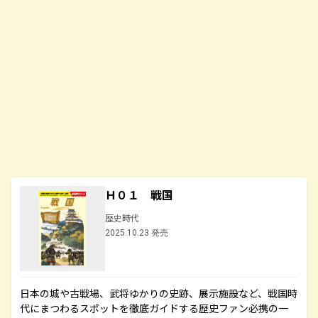
Ｈ０１ 戦国
歴史時代
2025.10.23 発売
日本の城や古戦場、武将ゆかりの史跡、展示施設など、戦国時
代にまつわるスポットを徹底ガイドする歴史ファン必携の一