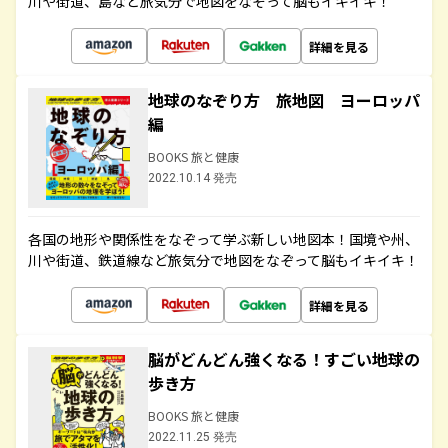
川や街道、島など旅気分で地図をなぞって脳もイキイキ！
詳細を見る
地球のなぞり方 旅地図 ヨーロッパ
編
BOOKS 旅と健康
2022.10.14 発売
各国の地形や関係性をなぞって学ぶ新しい地図本！国境や州、
川や街道、鉄道線など旅気分で地図をなぞって脳もイキイキ！
詳細を見る
脳がどんどん強くなる！すごい地球の
歩き方
BOOKS 旅と健康
2022.11.25 発売