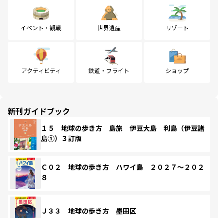
イベント・観戦
世界遺産
リゾート
アクティビティ
鉄道・フライト
ショップ
新刊ガイドブック
１５ 地球の歩き方 島旅 伊豆大島 利島（伊豆諸
島①）３訂版
Ｃ０２ 地球の歩き方 ハワイ島 ２０２７～２０２
８
Ｊ３３ 地球の歩き方 墨田区