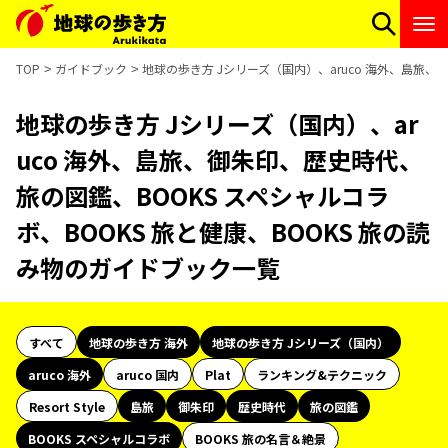
TOP
ガイドブック
地球の歩き方 Jシリーズ（国内）、aruco 海外、島旅、
地球の歩き方 Jシリーズ（国内）、ar
uco 海外、島旅、御朱印、歴史時代、
旅の図鑑、BOOKS スペシャルコラ
ボ、BOOKS 旅と健康、BOOKS 旅の読
み物のガイドブック一覧
すべて
地球の歩き方 海外
地球の歩き方 Jシリーズ（国内）
aruco 海外
aruco 国内
Plat
ランキング&テクニック
Resort Style
島旅
御朱印
歴史時代
旅の図鑑
BOOKS スペシャルコラボ
BOOKS 旅の名言＆絶景