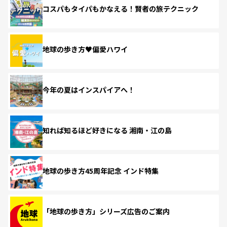
コスパもタイパもかなえる！賢者の旅テクニック
地球の歩き方♥偏愛ハワイ
今年の夏はインスパイアへ！
知れば知るほど好きになる 湘南・江の島
地球の歩き方45周年記念 インド特集
「地球の歩き方」シリーズ広告のご案内