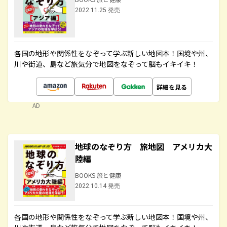
2022.11.25 発売
各国の地形や関係性をなぞって学ぶ新しい地図本！国境や州、
川や街道、島など旅気分で地図をなぞって脳もイキイキ！
詳細を見る
AD
地球のなぞり方 旅地図 アメリカ大
陸編
BOOKS 旅と健康
2022.10.14 発売
各国の地形や関係性をなぞって学ぶ新しい地図本！国境や州、