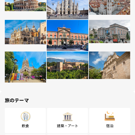
旅のテーマ
飲食
建築・アート
宿泊