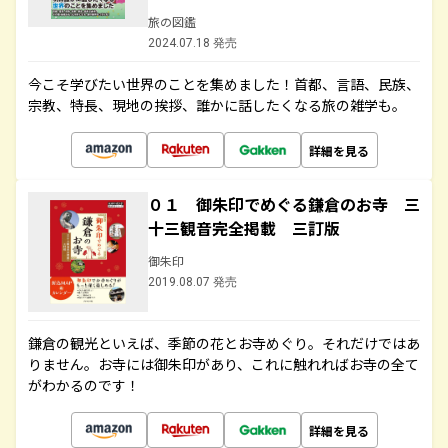
旅の図鑑
2024.07.18 発売
今こそ学びたい世界のことを集めました！首都、言語、民族、
宗教、特長、現地の挨拶、誰かに話したくなる旅の雑学も。
詳細を見る
０１ 御朱印でめぐる鎌倉のお寺 三
十三観音完全掲載 三訂版
御朱印
2019.08.07 発売
鎌倉の観光といえば、季節の花とお寺めぐり。それだけではあ
りません。お寺には御朱印があり、これに触れればお寺の全て
がわかるのです！
詳細を見る