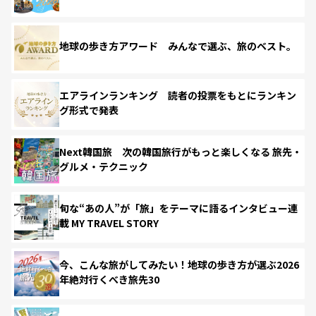
地球の歩き方アワード みんなで選ぶ、旅のベスト。
エアラインランキング 読者の投票をもとにランキン
グ形式で発表
Next韓国旅 次の韓国旅行がもっと楽しくなる 旅先・
グルメ・テクニック
旬な“あの人”が「旅」をテーマに語るインタビュー連
載 MY TRAVEL STORY
今、こんな旅がしてみたい！地球の歩き方が選ぶ2026
年絶対行くべき旅先30