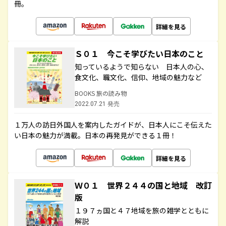
冊。
詳細を見る
Ｓ０１ 今こそ学びたい日本のこと
知っているようで知らない 日本人の心、
食文化、職文化、信仰、地域の魅力など
BOOKS 旅の読み物
2022.07.21 発売
１万人の訪日外国人を案内したガイドが、日本人にこそ伝えた
い日本の魅力が満載。日本の再発見ができる１冊！
詳細を見る
Ｗ０１ 世界２４４の国と地域 改訂
版
１９７ヵ国と４７地域を旅の雑学とともに
解説