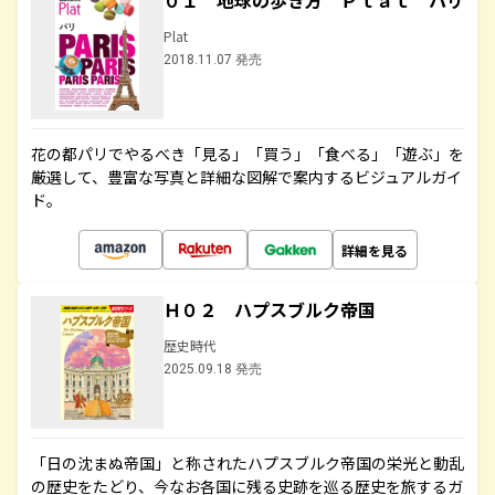
０１ 地球の歩き方 Ｐｌａｔ パリ
Plat
2018.11.07 発売
花の都パリでやるべき「見る」「買う」「食べる」「遊ぶ」を
厳選して、豊富な写真と詳細な図解で案内するビジュアルガイ
ド。
詳細を見る
Ｈ０２ ハプスブルク帝国
歴史時代
2025.09.18 発売
「日の沈まぬ帝国」と称されたハプスブルク帝国の栄光と動乱
の歴史をたどり、今なお各国に残る史跡を巡る歴史を旅するガ