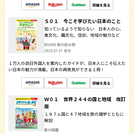
詳細を見る
Ｓ０１ 今こそ学びたい日本のこと
知っているようで知らない 日本人の心、
食文化、職文化、信仰、地域の魅力など
BOOKS 旅の読み物
2022.07.21 発売
１万人の訪日外国人を案内したガイドが、日本人にこそ伝えた
い日本の魅力が満載。日本の再発見ができる１冊！
詳細を見る
Ｗ０１ 世界２４４の国と地域 改訂
版
１９７ヵ国と４７地域を旅の雑学とともに
解説
旅の図鑑