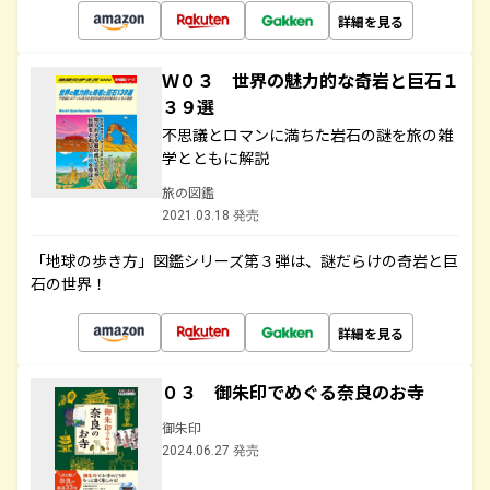
詳細を見る
Ｗ０３ 世界の魅力的な奇岩と巨石１
３９選
不思議とロマンに満ちた岩石の謎を旅の雑
学とともに解説
旅の図鑑
2021.03.18 発売
「地球の歩き方」図鑑シリーズ第３弾は、謎だらけの奇岩と巨
石の世界！
詳細を見る
０３ 御朱印でめぐる奈良のお寺
御朱印
2024.06.27 発売