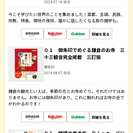
2024.07.18 発売
今こそ学びたい世界のことを集めました！首都、言語、民族、
宗教、特長、現地の挨拶、誰かに話したくなる旅の雑学も。
詳細を見る
０１ 御朱印でめぐる鎌倉のお寺 三
十三観音完全掲載 三訂版
御朱印
2019.08.07 発売
鎌倉の観光といえば、季節の花とお寺めぐり。それだけではあ
りません。お寺には御朱印があり、これに触れればお寺の全て
がわかるのです！
詳細を見る