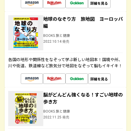
詳細を見る
地球のなぞり方 旅地図 ヨーロッパ
編
BOOKS 旅と健康
2022.10.14 発売
各国の地形や関係性をなぞって学ぶ新しい地図本！国境や州、
川や街道、鉄道線など旅気分で地図をなぞって脳もイキイキ！
詳細を見る
脳がどんどん強くなる！すごい地球の
歩き方
BOOKS 旅と健康
2022.11.25 発売