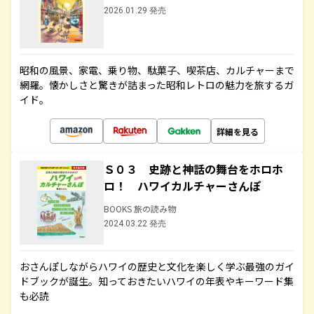
2026.01.29 発売
昭和の風景、家電、乗り物、駄菓子、喫茶店、カルチャーまで
網羅。懐かしさと驚きが詰まった昭和レトロの魅力を旅するガ
イド。
詳細を見る
Ｓ０３ 史跡と神話の舞台をホロホ
ロ！ ハワイカルチャーさんぽ
BOOKS 旅の読み物
2024.03.22 発売
おさんぽしながらハワイの歴史と文化を楽しく学ぶ最強のガイ
ドブックが誕生。知っておきたいハワイの年表やキーワード集
も必読