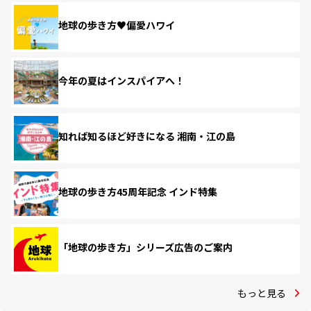
地球の歩き方♥偏愛ハワイ
今年の夏はインスパイアへ！
知れば知るほど好きになる 湘南・江の島
地球の歩き方45周年記念 インド特集
「地球の歩き方」シリーズ広告のご案内
もっと見る