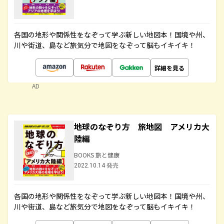
各国の地形や関係性をなぞって学ぶ新しい地図本！国境や州、
川や街道、島など旅気分で地図をなぞって脳もイキイキ！
詳細を見る
AD
地球のなぞり方 旅地図 アメリカ大
陸編
BOOKS 旅と健康
2022.10.14 発売
各国の地形や関係性をなぞって学ぶ新しい地図本！国境や州、
川や街道、島など旅気分で地図をなぞって脳もイキイキ！