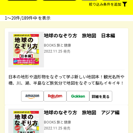
絞り込み条件を追加
1〜20件/189件中 を表示
地球のなぞり方 旅地図 日本編
BOOKS 旅と健康
2022.11.25 発売
日本の地形や造形物をなぞって学ぶ新しい地図本！観光名所や
橋、川、湖、半島など旅気分で地図をなぞって脳もイキイキ！
詳細を見る
地球のなぞり方 旅地図 アジア編
BOOKS 旅と健康
2022.11.25 発売