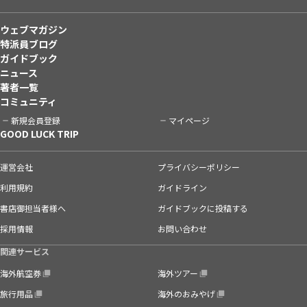
ウェブマガジン
特派員ブログ
ガイドブック
ニュース
著者一覧
コミュニティ
新規会員登録
マイページ
GOOD LUCK TRIP
運営会社
プライバシーポリシー
利用規約
ガイドライン
書店御担当者様へ
ガイドブックに投稿する
採用情報
お問い合わせ
関連サービス
海外航空券
海外ツアー
旅行用品
海外のおみやげ