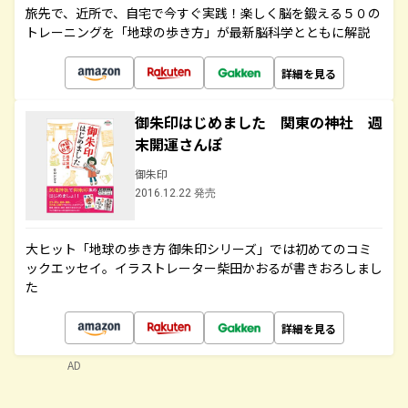
旅先で、近所で、自宅で今すぐ実践！楽しく脳を鍛える５０の
トレーニングを「地球の歩き方」が最新脳科学とともに解説
詳細を見る
御朱印はじめました 関東の神社 週
末開運さんぽ
御朱印
2016.12.22 発売
大ヒット「地球の歩き方 御朱印シリーズ」では初めてのコミ
ックエッセイ。イラストレーター柴田かおるが書きおろしまし
た
詳細を見る
AD