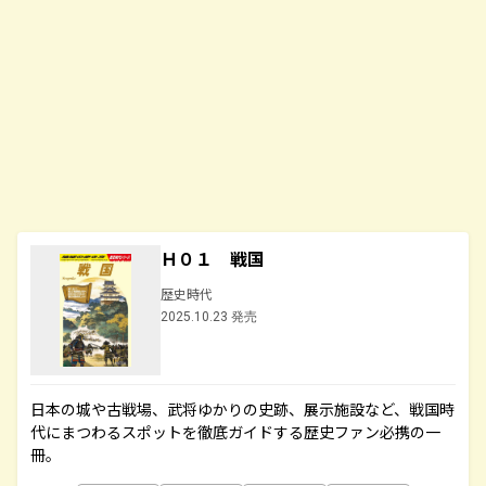
Ｈ０１ 戦国
歴史時代
2025.10.23 発売
日本の城や古戦場、武将ゆかりの史跡、展示施設など、戦国時
代にまつわるスポットを徹底ガイドする歴史ファン必携の一
冊。