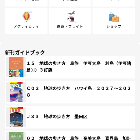
アクティビティ
鉄道・フライト
ショップ
新刊ガイドブック
１５ 地球の歩き方 島旅 伊豆大島 利島（伊豆諸
島①）３訂版
Ｃ０２ 地球の歩き方 ハワイ島 ２０２７～２０２
８
Ｊ３３ 地球の歩き方 墨田区
０２ 地球の歩き方 島旅 奄美大島 喜界島 加計