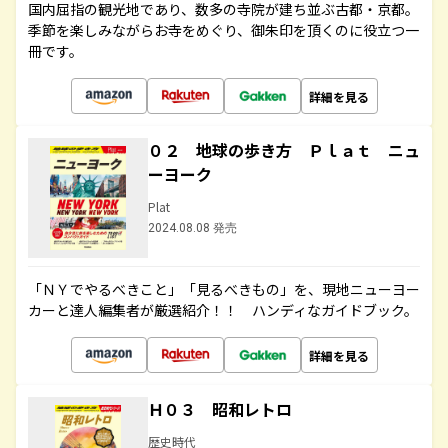
国内屈指の観光地であり、数多の寺院が建ち並ぶ古都・京都。
季節を楽しみながらお寺をめぐり、御朱印を頂くのに役立つ一
冊です。
詳細を見る
０２ 地球の歩き方 Ｐｌａｔ ニュ
ーヨーク
Plat
2024.08.08 発売
「ＮＹでやるべきこと」「見るべきもの」を、現地ニューヨー
カーと達人編集者が厳選紹介！！ ハンディなガイドブック。
詳細を見る
Ｈ０３ 昭和レトロ
歴史時代