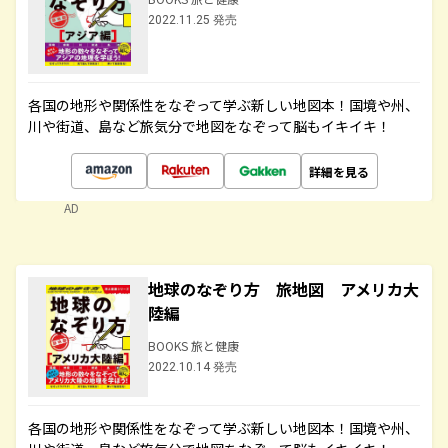
2022.11.25 発売
各国の地形や関係性をなぞって学ぶ新しい地図本！国境や州、
川や街道、島など旅気分で地図をなぞって脳もイキイキ！
詳細を見る
AD
地球のなぞり方 旅地図 アメリカ大
陸編
BOOKS 旅と健康
2022.10.14 発売
各国の地形や関係性をなぞって学ぶ新しい地図本！国境や州、