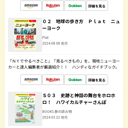
詳細を見る
０２ 地球の歩き方 Ｐｌａｔ ニュ
ーヨーク
Plat
2024.08.08 発売
「ＮＹでやるべきこと」「見るべきもの」を、現地ニューヨー
カーと達人編集者が厳選紹介！！ ハンディなガイドブック。
詳細を見る
Ｓ０３ 史跡と神話の舞台をホロホ
ロ！ ハワイカルチャーさんぽ
BOOKS 旅の読み物
2024.03.22 発売