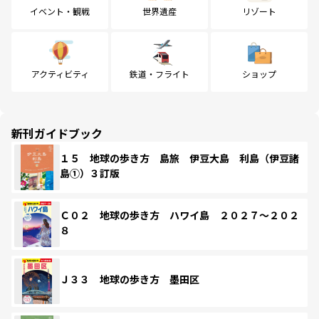
イベント・観戦
世界遺産
リゾート
アクティビティ
鉄道・フライト
ショップ
新刊ガイドブック
１５ 地球の歩き方 島旅 伊豆大島 利島（伊豆諸
島①）３訂版
Ｃ０２ 地球の歩き方 ハワイ島 ２０２７～２０２
８
Ｊ３３ 地球の歩き方 墨田区