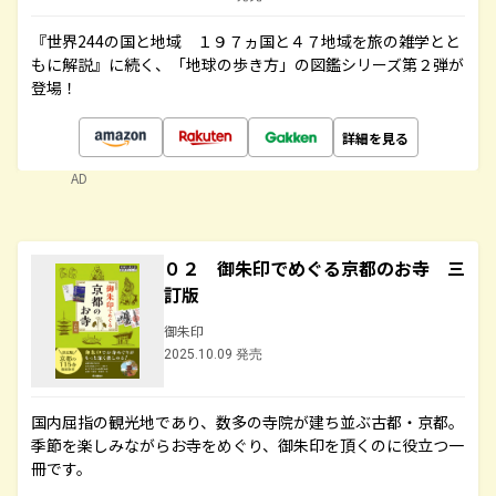
『世界244の国と地域 １９７ヵ国と４７地域を旅の雑学とと
もに解説』に続く、「地球の歩き方」の図鑑シリーズ第２弾が
登場！
詳細を見る
AD
０２ 御朱印でめぐる京都のお寺 三
訂版
御朱印
2025.10.09 発売
国内屈指の観光地であり、数多の寺院が建ち並ぶ古都・京都。
季節を楽しみながらお寺をめぐり、御朱印を頂くのに役立つ一
冊です。