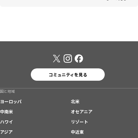
コミュニティを見る
国と地域
ヨーロッパ
北米
中南米
オセアニア
ハワイ
リゾート
アジア
中近東