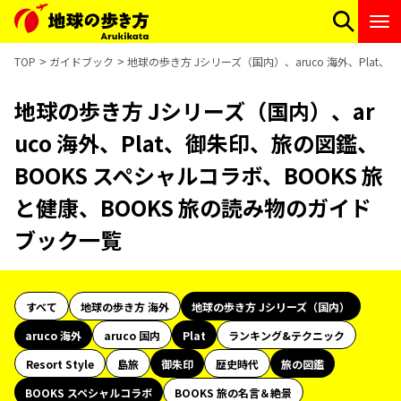
TOP
ガイドブック
地球の歩き方 Jシリーズ（国内）、aruco 海外、Plat
地球の歩き方 Jシリーズ（国内）、ar
uco 海外、Plat、御朱印、旅の図鑑、
BOOKS スペシャルコラボ、BOOKS 旅
と健康、BOOKS 旅の読み物のガイド
ブック一覧
すべて
地球の歩き方 海外
地球の歩き方 Jシリーズ（国内）
aruco 海外
aruco 国内
Plat
ランキング&テクニック
Resort Style
島旅
御朱印
歴史時代
旅の図鑑
BOOKS スペシャルコラボ
BOOKS 旅の名言＆絶景