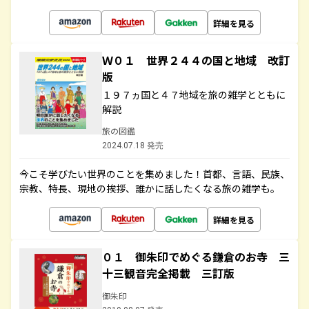
詳細を見る
Ｗ０１ 世界２４４の国と地域 改訂
版
１９７ヵ国と４７地域を旅の雑学とともに
解説
旅の図鑑
2024.07.18 発売
今こそ学びたい世界のことを集めました！首都、言語、民族、
宗教、特長、現地の挨拶、誰かに話したくなる旅の雑学も。
詳細を見る
０１ 御朱印でめぐる鎌倉のお寺 三
十三観音完全掲載 三訂版
御朱印