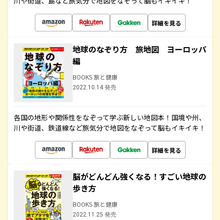
川や街道、島など旅気分で地図をなぞって脳もイキイキ！
詳細を見る
地球のなぞり方 旅地図 ヨーロッパ
編
BOOKS 旅と健康
2022.10.14 発売
各国の地形や関係性をなぞって学ぶ新しい地図本！国境や州、
川や街道、鉄道線など旅気分で地図をなぞって脳もイキイキ！
詳細を見る
脳がどんどん強くなる！すごい地球の
歩き方
BOOKS 旅と健康
2022.11.25 発売