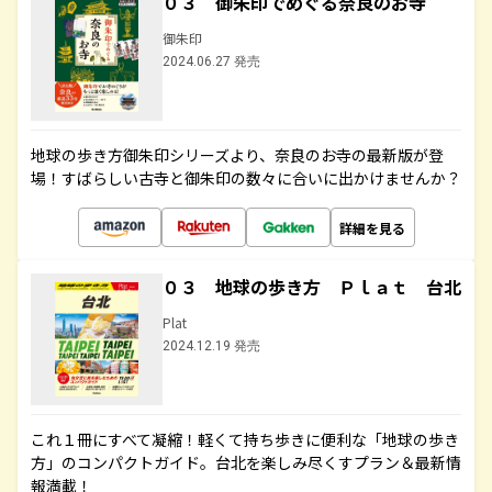
０３ 御朱印でめぐる奈良のお寺
御朱印
2024.06.27 発売
地球の歩き方御朱印シリーズより、奈良のお寺の最新版が登
場！すばらしい古寺と御朱印の数々に合いに出かけませんか？
詳細を見る
０３ 地球の歩き方 Ｐｌａｔ 台北
Plat
2024.12.19 発売
これ１冊にすべて凝縮！軽くて持ち歩きに便利な「地球の歩き
方」のコンパクトガイド。台北を楽しみ尽くすプラン＆最新情
報満載！