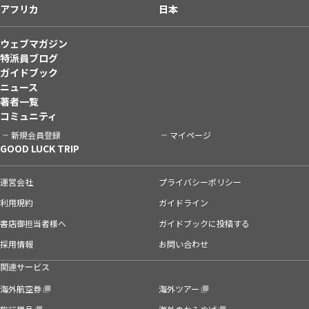
アフリカ
日本
ウェブマガジン
特派員ブログ
ガイドブック
ニュース
著者一覧
コミュニティ
新規会員登録
マイページ
GOOD LUCK TRIP
運営会社
プライバシーポリシー
利用規約
ガイドライン
書店御担当者様へ
ガイドブックに投稿する
採用情報
お問い合わせ
関連サービス
海外航空券
海外ツアー