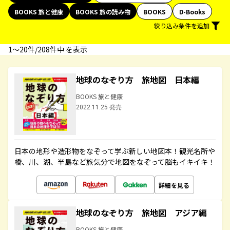
BOOKS 旅と健康
BOOKS 旅の読み物
BOOKS
D-Books
絞り込み条件を追加
1〜20件/208件中 を表示
地球のなぞり方 旅地図 日本編
BOOKS 旅と健康
2022.11.25 発売
日本の地形や造形物をなぞって学ぶ新しい地図本！観光名所や
橋、川、湖、半島など旅気分で地図をなぞって脳もイキイキ！
詳細を見る
地球のなぞり方 旅地図 アジア編
BOOKS 旅と健康