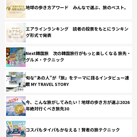
地球の歩き方アワード みんなで選ぶ、旅のベスト。
エアラインランキング 読者の投票をもとにランキン
グ形式で発表
Next韓国旅 次の韓国旅行がもっと楽しくなる 旅先・
グルメ・テクニック
旬な“あの人”が「旅」をテーマに語るインタビュー連
載 MY TRAVEL STORY
今、こんな旅がしてみたい！地球の歩き方が選ぶ2026
年絶対行くべき旅先30
コスパもタイパもかなえる！賢者の旅テクニック