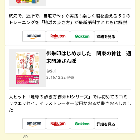
旅先で、近所で、自宅で今すぐ実践！楽しく脳を鍛える５０の
トレーニングを「地球の歩き方」が最新脳科学とともに解説
詳細を見る
御朱印はじめました 関東の神社 週
末開運さんぽ
御朱印
2016.12.22 発売
大ヒット「地球の歩き方 御朱印シリーズ」では初めてのコミ
ックエッセイ。イラストレーター柴田かおるが書きおろしまし
た
詳細を見る
AD