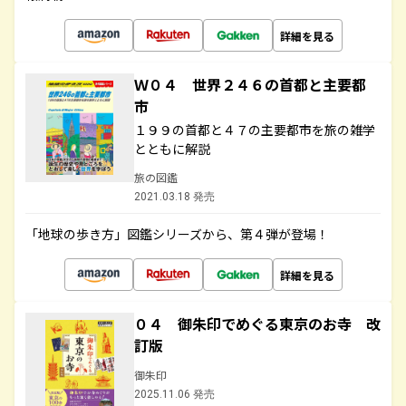
詳細を見る
Ｗ０４ 世界２４６の首都と主要都
市
１９９の首都と４７の主要都市を旅の雑学
とともに解説
旅の図鑑
2021.03.18 発売
「地球の歩き方」図鑑シリーズから、第４弾が登場！
詳細を見る
０４ 御朱印でめぐる東京のお寺 改
訂版
御朱印
2025.11.06 発売