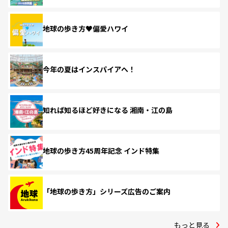
地球の歩き方♥偏愛ハワイ
今年の夏はインスパイアへ！
知れば知るほど好きになる 湘南・江の島
地球の歩き方45周年記念 インド特集
「地球の歩き方」シリーズ広告のご案内
もっと見る