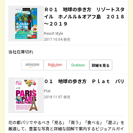
Ｒ０１ 地球の歩き方 リゾートスタ
イル ホノルル＆オアフ島 ２０１８
～２０１９
Resort Style
2017.10.04 発売
当社在庫切れ
詳細を見る
０１ 地球の歩き方 Ｐｌａｔ パリ
Plat
2018.11.07 発売
花の都パリでやるべき「見る」「買う」「食べる」「遊ぶ」を
厳選して、豊富な写真と詳細な図解で案内するビジュアルガイ