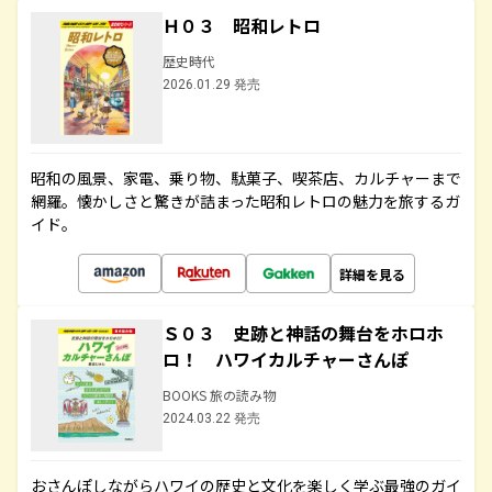
Ｈ０３ 昭和レトロ
歴史時代
2026.01.29 発売
昭和の風景、家電、乗り物、駄菓子、喫茶店、カルチャーまで
網羅。懐かしさと驚きが詰まった昭和レトロの魅力を旅するガ
イド。
詳細を見る
Ｓ０３ 史跡と神話の舞台をホロホ
ロ！ ハワイカルチャーさんぽ
BOOKS 旅の読み物
2024.03.22 発売
おさんぽしながらハワイの歴史と文化を楽しく学ぶ最強のガイ