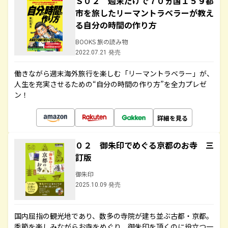
Ｓ０２ 週末だけで７０ヵ国１５９都
市を旅したリーマントラベラーが教え
る自分の時間の作り方
BOOKS 旅の読み物
2022.07.21 発売
働きながら週末海外旅行を楽しむ「リーマントラベラー」が、
人生を充実させるための“自分の時間の作り方”を全力プレゼ
ン！
詳細を見る
０２ 御朱印でめぐる京都のお寺 三
訂版
御朱印
2025.10.09 発売
国内屈指の観光地であり、数多の寺院が建ち並ぶ古都・京都。
季節を楽しみながらお寺をめぐり、御朱印を頂くのに役立つ一