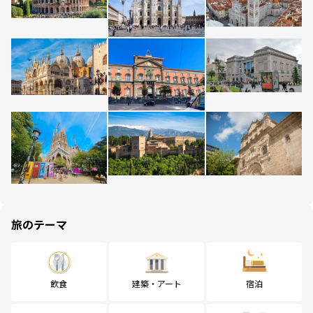
旅のテーマ
飲食
建築・アート
宿泊