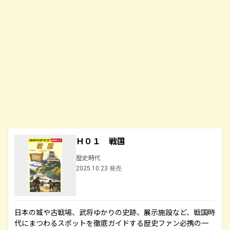
Ｈ０１ 戦国
歴史時代
2025.10.23 発売
日本の城や古戦場、武将ゆかりの史跡、展示施設など、戦国時
代にまつわるスポットを徹底ガイドする歴史ファン必携の一