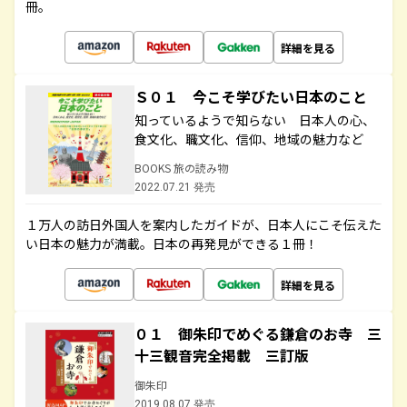
冊。
詳細を見る
Ｓ０１ 今こそ学びたい日本のこと
知っているようで知らない 日本人の心、
食文化、職文化、信仰、地域の魅力など
BOOKS 旅の読み物
2022.07.21 発売
１万人の訪日外国人を案内したガイドが、日本人にこそ伝えた
い日本の魅力が満載。日本の再発見ができる１冊！
詳細を見る
０１ 御朱印でめぐる鎌倉のお寺 三
十三観音完全掲載 三訂版
御朱印
2019.08.07 発売