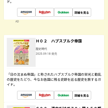
ド。
詳細を見る
AD
Ｈ０２ ハプスブルク帝国
歴史時代
2025.09.18 発売
「日の沈まぬ帝国」と称されたハプスブルク帝国の栄光と動乱
の歴史をたどり、今なお各国に残る史跡を巡る歴史を旅するガ
イド。
詳細を見る