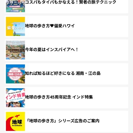
コスパもタイパもかなえる！賢者の旅テクニック
地球の歩き方♥偏愛ハワイ
今年の夏はインスパイアへ！
知れば知るほど好きになる 湘南・江の島
地球の歩き方45周年記念 インド特集
「地球の歩き方」シリーズ広告のご案内