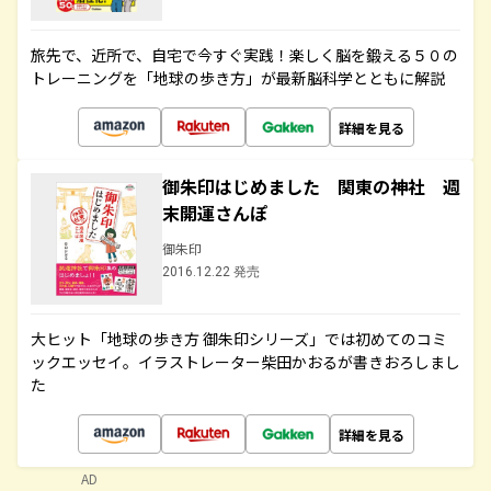
旅先で、近所で、自宅で今すぐ実践！楽しく脳を鍛える５０の
トレーニングを「地球の歩き方」が最新脳科学とともに解説
詳細を見る
御朱印はじめました 関東の神社 週
末開運さんぽ
御朱印
2016.12.22 発売
大ヒット「地球の歩き方 御朱印シリーズ」では初めてのコミ
ックエッセイ。イラストレーター柴田かおるが書きおろしまし
た
詳細を見る
AD