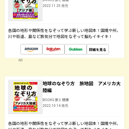
2022.11.25 発売
各国の地形や関係性をなぞって学ぶ新しい地図本！国境や州、
川や街道、島など旅気分で地図をなぞって脳もイキイキ！
詳細を見る
AD
地球のなぞり方 旅地図 アメリカ大
陸編
BOOKS 旅と健康
2022.10.14 発売
各国の地形や関係性をなぞって学ぶ新しい地図本！国境や州、