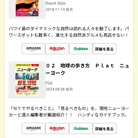
Resort Style
2018.11.14 発売
ハワイ島のダイナミックな自然は訪れる人々を魅了します。パ
ワースポットも数多く、進化する自然派グルメも見逃せない！
詳細を見る
０２ 地球の歩き方 Ｐｌａｔ ニュ
ーヨーク
Plat
2024.08.08 発売
「ＮＹでやるべきこと」「見るべきもの」を、現地ニューヨー
カーと達人編集者が厳選紹介！！ ハンディなガイドブック。
詳細を見る