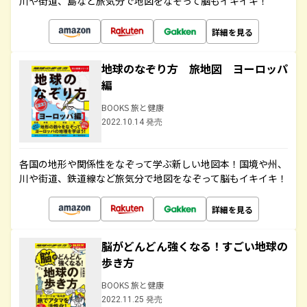
川や街道、島など旅気分で地図をなぞって脳もイキイキ！
詳細を見る
地球のなぞり方 旅地図 ヨーロッパ
編
BOOKS 旅と健康
2022.10.14 発売
各国の地形や関係性をなぞって学ぶ新しい地図本！国境や州、
川や街道、鉄道線など旅気分で地図をなぞって脳もイキイキ！
詳細を見る
脳がどんどん強くなる！すごい地球の
歩き方
BOOKS 旅と健康
2022.11.25 発売