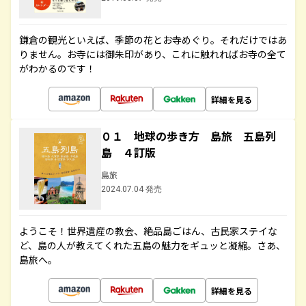
鎌倉の観光といえば、季節の花とお寺めぐり。それだけではあ
りません。お寺には御朱印があり、これに触れればお寺の全て
がわかるのです！
詳細を見る
０１ 地球の歩き方 島旅 五島列
島 ４訂版
島旅
2024.07.04 発売
ようこそ！世界遺産の教会、絶品島ごはん、古民家ステイな
ど、島の人が教えてくれた五島の魅力をギュッと凝縮。さあ、
島旅へ。
詳細を見る