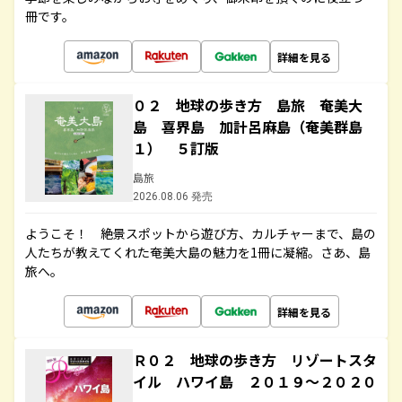
冊です。
詳細を見る
０２ 地球の歩き方 島旅 奄美大
島 喜界島 加計呂麻島（奄美群島
１） ５訂版
島旅
2026.08.06 発売
ようこそ！ 絶景スポットから遊び方、カルチャーまで、島の
人たちが教えてくれた奄美大島の魅力を1冊に凝縮。さあ、島
旅へ。
詳細を見る
Ｒ０２ 地球の歩き方 リゾートスタ
イル ハワイ島 ２０１９～２０２０