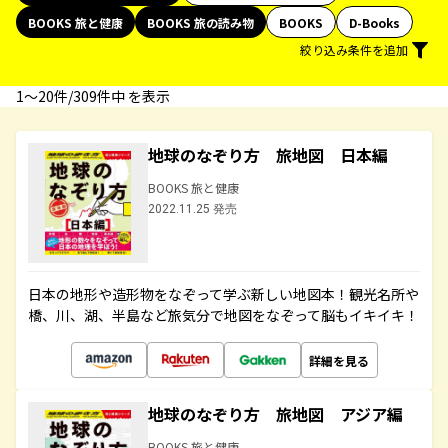
BOOKS 旅と健康
BOOKS 旅の読み物
BOOKS
D-Books
絞り込み条件を追加
1〜20件/309件中 を表示
地球のなぞり方 旅地図 日本編
BOOKS 旅と健康
2022.11.25 発売
日本の地形や造形物をなぞって学ぶ新しい地図本！観光名所や
橋、川、湖、半島など旅気分で地図をなぞって脳もイキイキ！
詳細を見る
地球のなぞり方 旅地図 アジア編
BOOKS 旅と健康