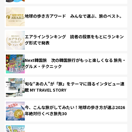
地球の歩き方アワード みんなで選ぶ、旅のベスト。
エアラインランキング 読者の投票をもとにランキン
グ形式で発表
Next韓国旅 次の韓国旅行がもっと楽しくなる 旅先・
グルメ・テクニック
旬な“あの人”が「旅」をテーマに語るインタビュー連
載 MY TRAVEL STORY
今、こんな旅がしてみたい！地球の歩き方が選ぶ2026
年絶対行くべき旅先30