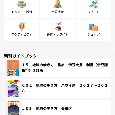
イベント・観戦
世界遺産
リゾート
アクティビティ
鉄道・フライト
ショップ
新刊ガイドブック
１５ 地球の歩き方 島旅 伊豆大島 利島（伊豆諸
島①）３訂版
Ｃ０２ 地球の歩き方 ハワイ島 ２０２７～２０２
８
Ｊ３３ 地球の歩き方 墨田区