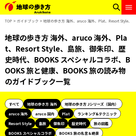
TOP
ガイドブック
地球の歩き方 海外、aruco 海外、Plat、Resort S
地球の歩き方 海外、aruco 海外、Pla
t、Resort Style、島旅、御朱印、歴
史時代、BOOKS スペシャルコラボ、B
OOKS 旅と健康、BOOKS 旅の読み物
のガイドブック一覧
すべて
地球の歩き方 海外
地球の歩き方 Jシリーズ（国内）
aruco 海外
aruco 国内
Plat
ランキング&テクニック
Resort Style
島旅
御朱印
歴史時代
旅の図鑑
BOOKS スペシャルコラボ
BOOKS 旅の名言＆絶景