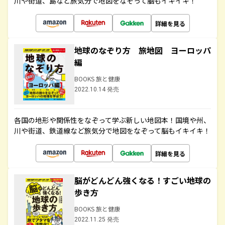
川や街道、島など旅気分で地図をなぞって脳もイキイキ！
詳細を見る
地球のなぞり方 旅地図 ヨーロッパ
編
BOOKS 旅と健康
2022.10.14 発売
各国の地形や関係性をなぞって学ぶ新しい地図本！国境や州、
川や街道、鉄道線など旅気分で地図をなぞって脳もイキイキ！
詳細を見る
脳がどんどん強くなる！すごい地球の
歩き方
BOOKS 旅と健康
2022.11.25 発売