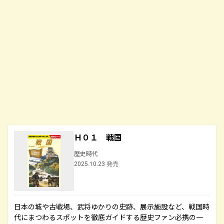
Ｈ０１ 戦国
歴史時代
2025.10.23 発売
日本の城や古戦場、武将ゆかりの史跡、展示施設など、戦国時
代にまつわるスポットを徹底ガイドする歴史ファン必携の一