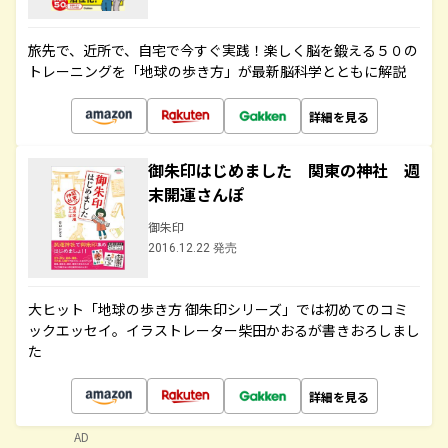
旅先で、近所で、自宅で今すぐ実践！楽しく脳を鍛える５０の
トレーニングを「地球の歩き方」が最新脳科学とともに解説
詳細を見る
御朱印はじめました 関東の神社 週
末開運さんぽ
御朱印
2016.12.22 発売
大ヒット「地球の歩き方 御朱印シリーズ」では初めてのコミ
ックエッセイ。イラストレーター柴田かおるが書きおろしまし
た
詳細を見る
AD