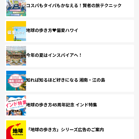
コスパもタイパもかなえる！賢者の旅テクニック
地球の歩き方♥偏愛ハワイ
今年の夏はインスパイアへ！
知れば知るほど好きになる 湘南・江の島
地球の歩き方45周年記念 インド特集
「地球の歩き方」シリーズ広告のご案内