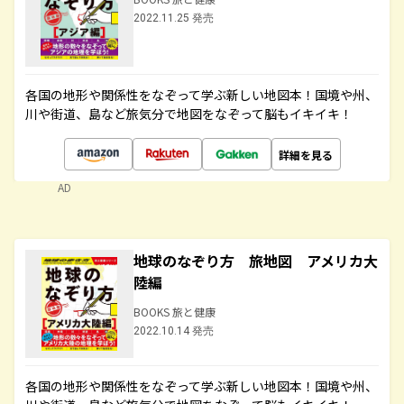
2022.11.25 発売
各国の地形や関係性をなぞって学ぶ新しい地図本！国境や州、
川や街道、島など旅気分で地図をなぞって脳もイキイキ！
詳細を見る
AD
地球のなぞり方 旅地図 アメリカ大
陸編
BOOKS 旅と健康
2022.10.14 発売
各国の地形や関係性をなぞって学ぶ新しい地図本！国境や州、