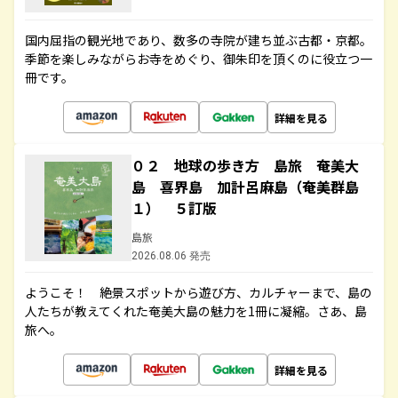
国内屈指の観光地であり、数多の寺院が建ち並ぶ古都・京都。
季節を楽しみながらお寺をめぐり、御朱印を頂くのに役立つ一
冊です。
詳細を見る
０２ 地球の歩き方 島旅 奄美大
島 喜界島 加計呂麻島（奄美群島
１） ５訂版
島旅
2026.08.06 発売
ようこそ！ 絶景スポットから遊び方、カルチャーまで、島の
人たちが教えてくれた奄美大島の魅力を1冊に凝縮。さあ、島
旅へ。
詳細を見る