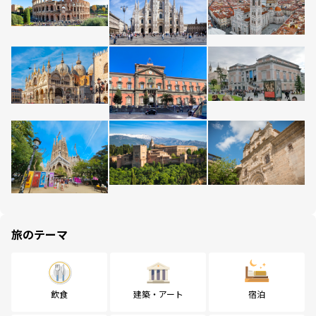
旅のテーマ
飲食
建築・アート
宿泊