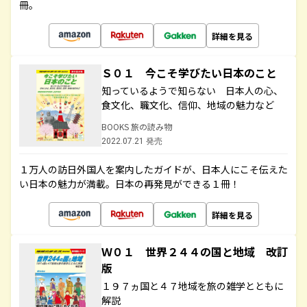
冊。
詳細を見る
Ｓ０１ 今こそ学びたい日本のこと
知っているようで知らない 日本人の心、
食文化、職文化、信仰、地域の魅力など
BOOKS 旅の読み物
2022.07.21 発売
１万人の訪日外国人を案内したガイドが、日本人にこそ伝えた
い日本の魅力が満載。日本の再発見ができる１冊！
詳細を見る
Ｗ０１ 世界２４４の国と地域 改訂
版
１９７ヵ国と４７地域を旅の雑学とともに
解説