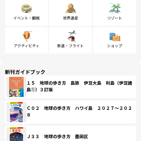
イベント・観戦
世界遺産
リゾート
アクティビティ
鉄道・フライト
ショップ
新刊ガイドブック
１５ 地球の歩き方 島旅 伊豆大島 利島（伊豆諸
島①）３訂版
Ｃ０２ 地球の歩き方 ハワイ島 ２０２７～２０２
８
Ｊ３３ 地球の歩き方 墨田区