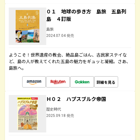
０１ 地球の歩き方 島旅 五島列
島 ４訂版
島旅
2024.07.04 発売
ようこそ！世界遺産の教会、絶品島ごはん、古民家ステイな
ど、島の人が教えてくれた五島の魅力をギュッと凝縮。さあ、
島旅へ。
詳細を見る
Ｈ０２ ハプスブルク帝国
歴史時代
2025.09.18 発売