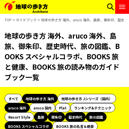
TOP
ガイドブック
地球の歩き方 海外、aruco 海外、島旅、御朱印、歴史時
地球の歩き方 海外、aruco 海外、島
旅、御朱印、歴史時代、旅の図鑑、B
OOKS スペシャルコラボ、BOOKS 旅
と健康、BOOKS 旅の読み物のガイド
ブック一覧
すべて
地球の歩き方 海外
地球の歩き方 Jシリーズ（国内）
aruco 海外
aruco 国内
Plat
ランキング&テクニック
Resort Style
島旅
御朱印
歴史時代
旅の図鑑
BOOKS スペシャルコラボ
BOOKS 旅の名言＆絶景