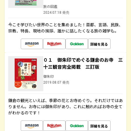
旅の図鑑
2024.07.18 発売
今こそ学びたい世界のことを集めました！首都、言語、民族、
宗教、特長、現地の挨拶、誰かに話したくなる旅の雑学も。
詳細を見る
０１ 御朱印でめぐる鎌倉のお寺 三
十三観音完全掲載 三訂版
御朱印
2019.08.07 発売
鎌倉の観光といえば、季節の花とお寺めぐり。それだけではあ
りません。お寺には御朱印があり、これに触れればお寺の全て
がわかるのです！
詳細を見る