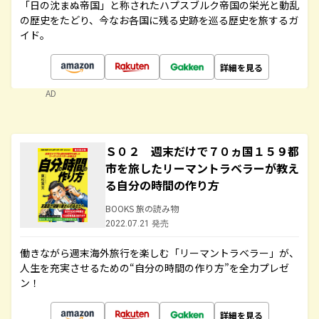
「日の沈まぬ帝国」と称されたハプスブルク帝国の栄光と動乱
の歴史をたどり、今なお各国に残る史跡を巡る歴史を旅するガ
イド。
詳細を見る
AD
Ｓ０２ 週末だけで７０ヵ国１５９都
市を旅したリーマントラベラーが教え
る自分の時間の作り方
BOOKS 旅の読み物
2022.07.21 発売
働きながら週末海外旅行を楽しむ「リーマントラベラー」が、
人生を充実させるための“自分の時間の作り方”を全力プレゼ
ン！
詳細を見る