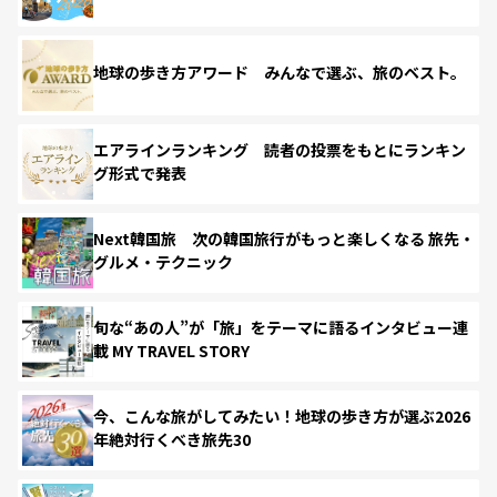
地球の歩き方アワード みんなで選ぶ、旅のベスト。
エアラインランキング 読者の投票をもとにランキン
グ形式で発表
Next韓国旅 次の韓国旅行がもっと楽しくなる 旅先・
グルメ・テクニック
旬な“あの人”が「旅」をテーマに語るインタビュー連
載 MY TRAVEL STORY
今、こんな旅がしてみたい！地球の歩き方が選ぶ2026
年絶対行くべき旅先30