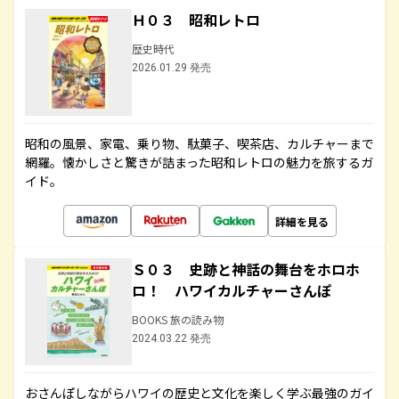
Ｈ０３ 昭和レトロ
歴史時代
2026.01.29 発売
昭和の風景、家電、乗り物、駄菓子、喫茶店、カルチャーまで
網羅。懐かしさと驚きが詰まった昭和レトロの魅力を旅するガ
イド。
詳細を見る
Ｓ０３ 史跡と神話の舞台をホロホ
ロ！ ハワイカルチャーさんぽ
BOOKS 旅の読み物
2024.03.22 発売
おさんぽしながらハワイの歴史と文化を楽しく学ぶ最強のガイ