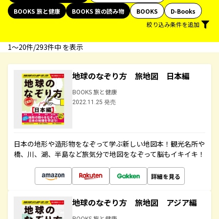
BOOKS 旅と健康
BOOKS 旅の読み物
BOOKS
D-Books
絞り込み条件を追加
1〜20件/293件中 を表示
地球のなぞり方 旅地図 日本編
BOOKS 旅と健康
2022.11.25 発売
日本の地形や造形物をなぞって学ぶ新しい地図本！観光名所や
橋、川、湖、半島など旅気分で地図をなぞって脳もイキイキ！
詳細を見る
地球のなぞり方 旅地図 アジア編
BOOKS 旅と健康