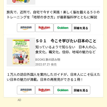
旅先で、近所で、自宅で今すぐ実践！楽しく脳を鍛える５０の
トレーニングを「地球の歩き方」が最新脳科学とともに解説
詳細を見る
Ｓ０１ 今こそ学びたい日本のこと
知っているようで知らない 日本人の心、
食文化、職文化、信仰、地域の魅力など
BOOKS 旅の読み物
2022.07.21 発売
１万人の訪日外国人を案内したガイドが、日本人にこそ伝えた
い日本の魅力が満載。日本の再発見ができる１冊！
詳細を見る
AD