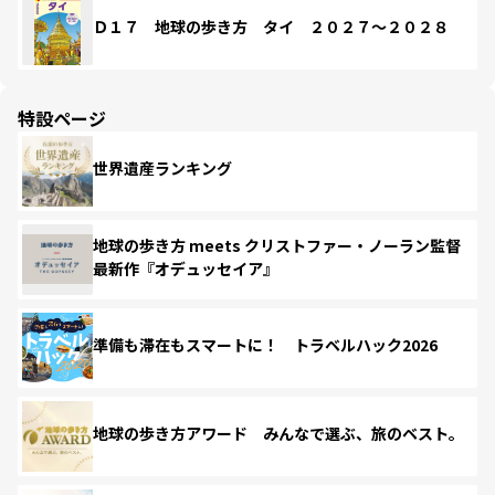
Ｄ１７ 地球の歩き方 タイ ２０２７～２０２８
特設ページ
世界遺産ランキング
地球の歩き方 meets クリストファー・ノーラン監督
最新作『オデュッセイア』
準備も滞在もスマートに！ トラベルハック2026
地球の歩き方アワード みんなで選ぶ、旅のベスト。