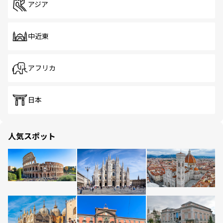
アジア
中近東
アフリカ
日本
人気スポット