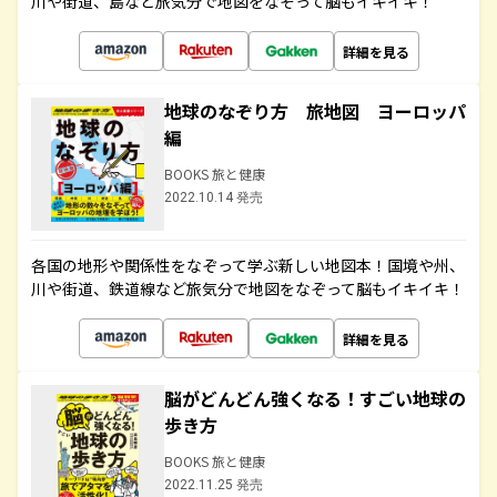
川や街道、島など旅気分で地図をなぞって脳もイキイキ！
詳細を見る
地球のなぞり方 旅地図 ヨーロッパ
編
BOOKS 旅と健康
2022.10.14 発売
各国の地形や関係性をなぞって学ぶ新しい地図本！国境や州、
川や街道、鉄道線など旅気分で地図をなぞって脳もイキイキ！
詳細を見る
脳がどんどん強くなる！すごい地球の
歩き方
BOOKS 旅と健康
2022.11.25 発売