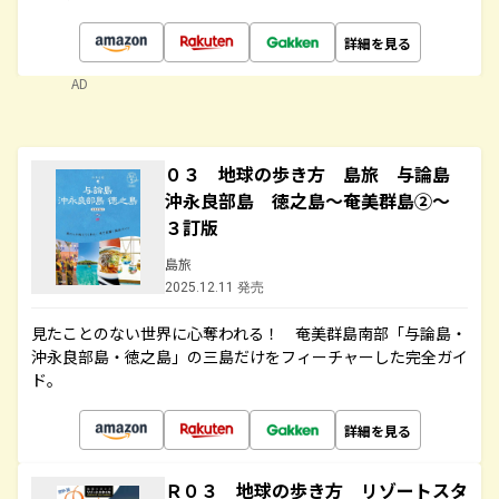
詳細を見る
AD
０３ 地球の歩き方 島旅 与論島
沖永良部島 徳之島～奄美群島②～
３訂版
島旅
2025.12.11 発売
見たことのない世界に心奪われる！ 奄美群島南部「与論島・
沖永良部島・徳之島」の三島だけをフィーチャーした完全ガイ
ド。
詳細を見る
Ｒ０３ 地球の歩き方 リゾートスタ