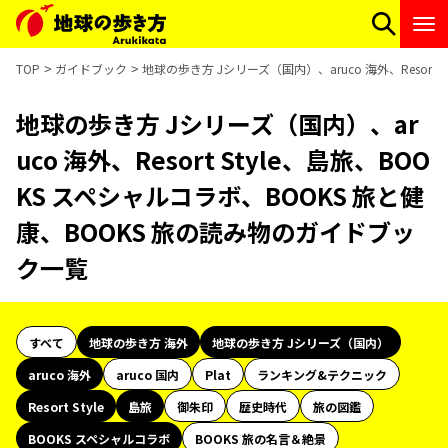
TOP
ガイドブック
地球の歩き方 Jシリーズ（国内）、aruco 海外、Resort
地球の歩き方 Jシリーズ（国内）、ar
uco 海外、Resort Style、島旅、BOO
KS スペシャルコラボ、BOOKS 旅と健
康、BOOKS 旅の読み物のガイドブッ
ク一覧
すべて
地球の歩き方 海外
地球の歩き方 Jシリーズ（国内）
aruco 海外
aruco 国内
Plat
ランキング&テクニック
Resort Style
島旅
御朱印
歴史時代
旅の図鑑
BOOKS スペシャルコラボ
BOOKS 旅の名言＆絶景