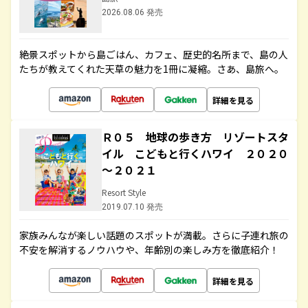
2026.08.06 発売
絶景スポットから島ごはん、カフェ、歴史的名所まで、島の人
たちが教えてくれた天草の魅力を1冊に凝縮。さあ、島旅へ。
詳細を見る
Ｒ０５ 地球の歩き方 リゾートスタ
イル こどもと行くハワイ ２０２０
～２０２１
Resort Style
2019.07.10 発売
家族みんなが楽しい話題のスポットが満載。さらに子連れ旅の
不安を解消するノウハウや、年齢別の楽しみ方を徹底紹介！
詳細を見る