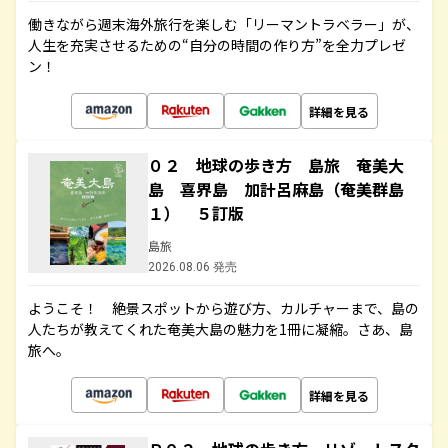
働きながら週末海外旅行を楽しむ「リーマントラベラー」が、
人生を充実させるための“自分の時間の作り方”を全力プレゼ
ン！
詳細を見る
０２ 地球の歩き方 島旅 奄美大
島 喜界島 加計呂麻島（奄美群島
１） ５訂版
島旅
2026.08.06 発売
ようこそ！ 絶景スポットから遊び方、カルチャーまで、島の
人たちが教えてくれた奄美大島の魅力を1冊に凝縮。さあ、島
旅へ。
詳細を見る