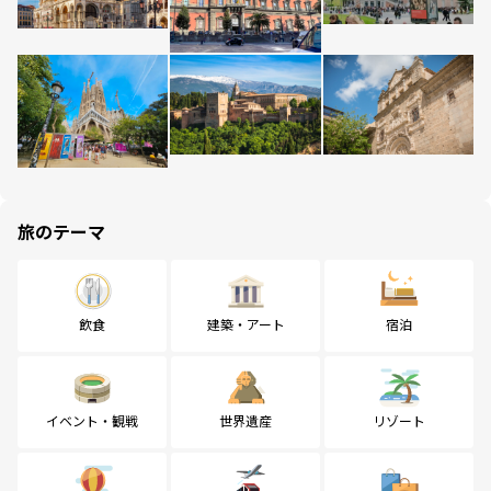
旅のテーマ
飲食
建築・アート
宿泊
イベント・観戦
世界遺産
リゾート