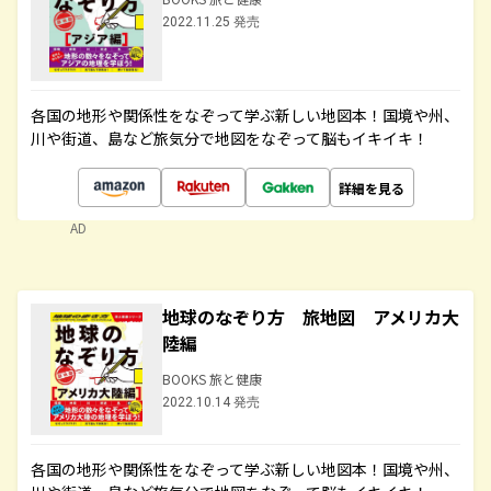
2022.11.25 発売
各国の地形や関係性をなぞって学ぶ新しい地図本！国境や州、
川や街道、島など旅気分で地図をなぞって脳もイキイキ！
詳細を見る
AD
地球のなぞり方 旅地図 アメリカ大
陸編
BOOKS 旅と健康
2022.10.14 発売
各国の地形や関係性をなぞって学ぶ新しい地図本！国境や州、