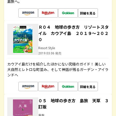
島旅へ。
詳細を見る
Ｒ０４ 地球の歩き方 リゾートスタ
イル カウアイ島 ２０１９～２０２
０
Resort Style
2019.03.06 発売
カウアイ島だけを紹介したほかにない究極のガイド！ 美しい
大自然とレトロな町並み、そして神話が残るガーデン・アイラ
ンドへ
詳細を見る
０５ 地球の歩き方 島旅 天草 ３
訂版
島旅