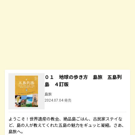
０１ 地球の歩き方 島旅 五島列
島 ４訂版
島旅
2024.07.04 発売
ようこそ！世界遺産の教会、絶品島ごはん、古民家ステイな
ど、島の人が教えてくれた五島の魅力をギュッと凝縮。さあ、
島旅へ。