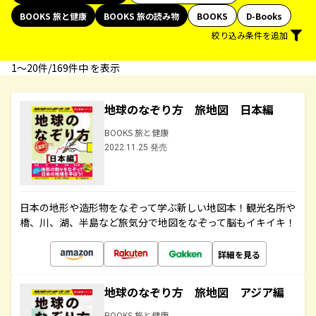
BOOKS 旅と健康
BOOKS 旅の読み物
BOOKS
D-Books
絞り込み条件を追加
1〜20件/169件中 を表示
地球のなぞり方 旅地図 日本編
BOOKS 旅と健康
2022.11.25 発売
日本の地形や造形物をなぞって学ぶ新しい地図本！観光名所や
橋、川、湖、半島など旅気分で地図をなぞって脳もイキイキ！
詳細を見る
地球のなぞり方 旅地図 アジア編
BOOKS 旅と健康