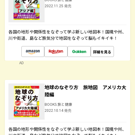
2022.11.25 発売
各国の地形や関係性をなぞって学ぶ新しい地図本！国境や州、
川や街道、島など旅気分で地図をなぞって脳もイキイキ！
詳細を見る
AD
地球のなぞり方 旅地図 アメリカ大
陸編
BOOKS 旅と健康
2022.10.14 発売
各国の地形や関係性をなぞって学ぶ新しい地図本！国境や州、