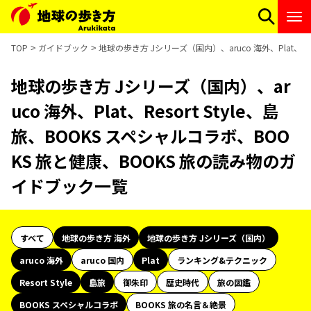
TOP
ガイドブック
地球の歩き方 Jシリーズ（国内）、aruco 海外、Plat、R
地球の歩き方 Jシリーズ（国内）、ar
uco 海外、Plat、Resort Style、島
旅、BOOKS スペシャルコラボ、BOO
KS 旅と健康、BOOKS 旅の読み物のガ
イドブック一覧
すべて
地球の歩き方 海外
地球の歩き方 Jシリーズ（国内）
aruco 海外
aruco 国内
Plat
ランキング&テクニック
Resort Style
島旅
御朱印
歴史時代
旅の図鑑
BOOKS スペシャルコラボ
BOOKS 旅の名言＆絶景