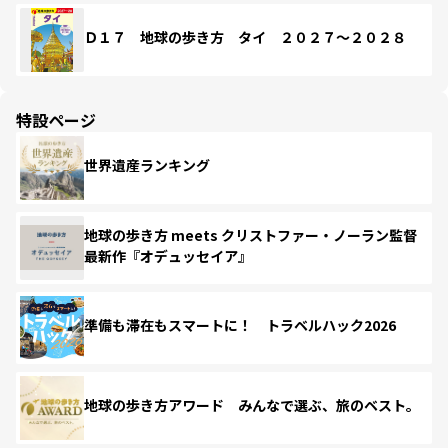
Ｄ１７ 地球の歩き方 タイ ２０２７～２０２８
特設ページ
世界遺産ランキング
地球の歩き方 meets クリストファー・ノーラン監督
最新作『オデュッセイア』
準備も滞在もスマートに！ トラベルハック2026
地球の歩き方アワード みんなで選ぶ、旅のベスト。