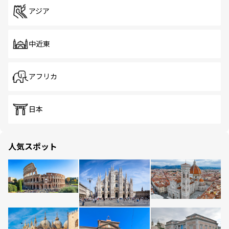
アジア
中近東
アフリカ
日本
人気スポット