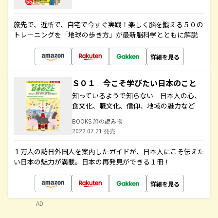
旅先で、近所で、自宅で今すぐ実践！楽しく脳を鍛える５０の
トレーニングを「地球の歩き方」が最新脳科学とともに解説
詳細を見る
Ｓ０１ 今こそ学びたい日本のこと
知っているようで知らない 日本人の心、
食文化、職文化、信仰、地域の魅力など
BOOKS 旅の読み物
2022.07.21 発売
１万人の訪日外国人を案内したガイドが、日本人にこそ伝えた
い日本の魅力が満載。日本の再発見ができる１冊！
詳細を見る
AD