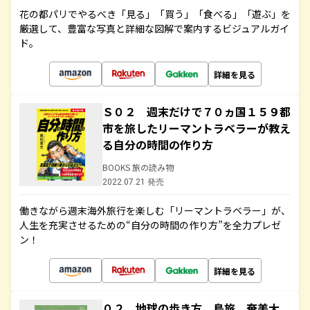
花の都パリでやるべき「見る」「買う」「食べる」「遊ぶ」を
厳選して、豊富な写真と詳細な図解で案内するビジュアルガイ
ド。
詳細を見る
Ｓ０２ 週末だけで７０ヵ国１５９都
市を旅したリーマントラベラーが教え
る自分の時間の作り方
BOOKS 旅の読み物
2022.07.21 発売
働きながら週末海外旅行を楽しむ「リーマントラベラー」が、
人生を充実させるための“自分の時間の作り方”を全力プレゼ
ン！
詳細を見る
０２ 地球の歩き方 島旅 奄美大