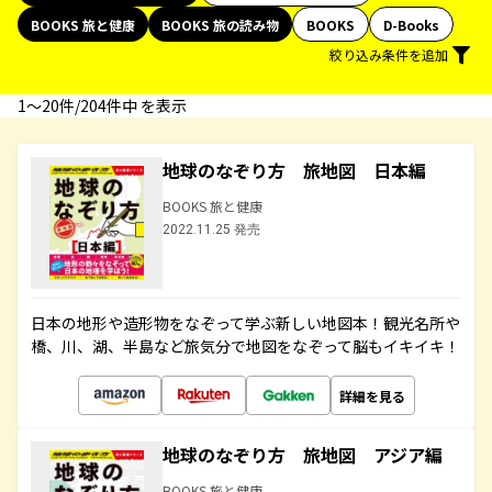
BOOKS 旅と健康
BOOKS 旅の読み物
BOOKS
D-Books
絞り込み条件を追加
1〜20件/204件中 を表示
地球のなぞり方 旅地図 日本編
BOOKS 旅と健康
2022.11.25 発売
日本の地形や造形物をなぞって学ぶ新しい地図本！観光名所や
橋、川、湖、半島など旅気分で地図をなぞって脳もイキイキ！
詳細を見る
地球のなぞり方 旅地図 アジア編
BOOKS 旅と健康