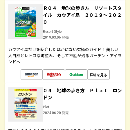
Ｒ０４ 地球の歩き方 リゾートスタ
イル カウアイ島 ２０１９～２０２
０
Resort Style
2019.03.06 発売
カウアイ島だけを紹介したほかにない究極のガイド！ 美しい
大自然とレトロな町並み、そして神話が残るガーデン・アイラ
ンドへ
詳細を見る
０４ 地球の歩き方 Ｐｌａｔ ロン
ドン
Plat
2024.06.20 発売