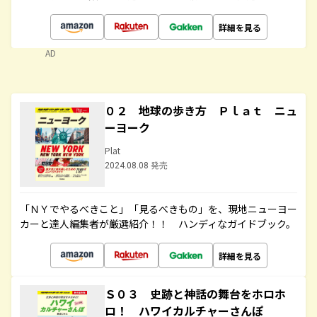
詳細を見る
AD
０２ 地球の歩き方 Ｐｌａｔ ニュ
ーヨーク
Plat
2024.08.08 発売
「ＮＹでやるべきこと」「見るべきもの」を、現地ニューヨー
カーと達人編集者が厳選紹介！！ ハンディなガイドブック。
詳細を見る
Ｓ０３ 史跡と神話の舞台をホロホ
ロ！ ハワイカルチャーさんぽ