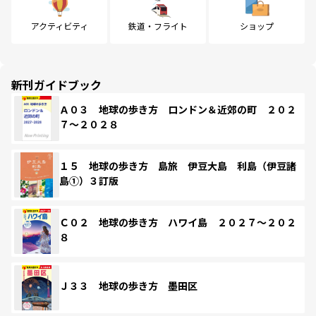
アクティビティ
鉄道・フライト
ショップ
新刊ガイドブック
Ａ０３ 地球の歩き方 ロンドン＆近郊の町 ２０２
７～２０２８
１５ 地球の歩き方 島旅 伊豆大島 利島（伊豆諸
島①）３訂版
Ｃ０２ 地球の歩き方 ハワイ島 ２０２７～２０２
８
Ｊ３３ 地球の歩き方 墨田区