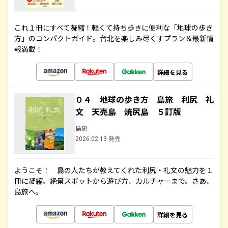
これ１冊にすべて凝縮！軽くて持ち歩きに便利な「地球の歩き
方」のコンパクトガイド。台北を楽しみ尽くすプラン＆最新情
報満載！
詳細を見る
０４ 地球の歩き方 島旅 利尻 礼
文 天売島 焼尻島 ５訂版
島旅
2026.02.13 発売
ようこそ！ 島の人たちが教えてくれた利尻・礼文の魅力を１
冊に凝縮。絶景スポットから遊び方、カルチャーまで。さあ、
島旅へ。
詳細を見る