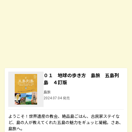
０１ 地球の歩き方 島旅 五島列
島 ４訂版
島旅
2024.07.04 発売
ようこそ！世界遺産の教会、絶品島ごはん、古民家ステイな
ど、島の人が教えてくれた五島の魅力をギュッと凝縮。さあ、
島旅へ。