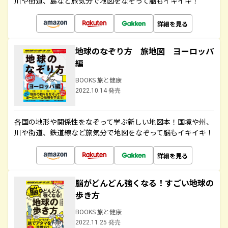
川や街道、島など旅気分で地図をなぞって脳もイキイキ！
詳細を見る
地球のなぞり方 旅地図 ヨーロッパ
編
BOOKS 旅と健康
2022.10.14 発売
各国の地形や関係性をなぞって学ぶ新しい地図本！国境や州、
川や街道、鉄道線など旅気分で地図をなぞって脳もイキイキ！
詳細を見る
脳がどんどん強くなる！すごい地球の
歩き方
BOOKS 旅と健康
2022.11.25 発売