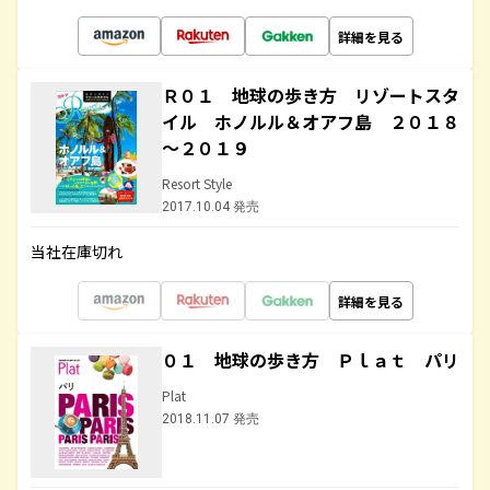
詳細を見る
Ｒ０１ 地球の歩き方 リゾートスタ
イル ホノルル＆オアフ島 ２０１８
～２０１９
Resort Style
2017.10.04 発売
当社在庫切れ
詳細を見る
０１ 地球の歩き方 Ｐｌａｔ パリ
Plat
2018.11.07 発売