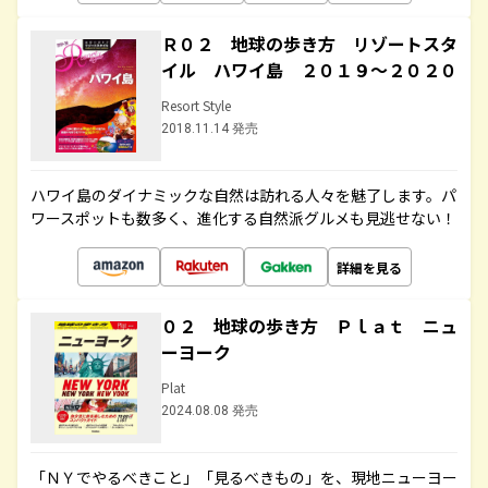
Ｒ０２ 地球の歩き方 リゾートスタ
イル ハワイ島 ２０１９～２０２０
Resort Style
2018.11.14 発売
ハワイ島のダイナミックな自然は訪れる人々を魅了します。パ
ワースポットも数多く、進化する自然派グルメも見逃せない！
詳細を見る
０２ 地球の歩き方 Ｐｌａｔ ニュ
ーヨーク
Plat
2024.08.08 発売
「ＮＹでやるべきこと」「見るべきもの」を、現地ニューヨー