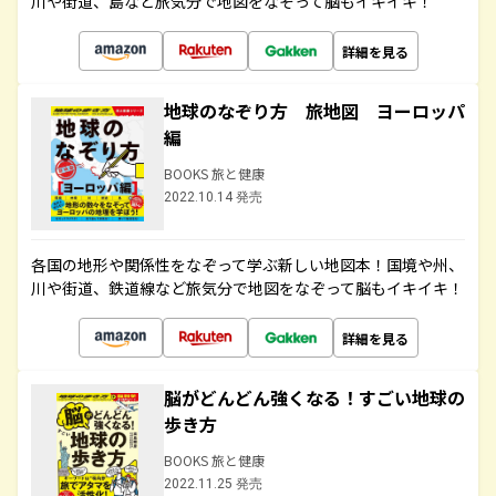
川や街道、島など旅気分で地図をなぞって脳もイキイキ！
詳細を見る
地球のなぞり方 旅地図 ヨーロッパ
編
BOOKS 旅と健康
2022.10.14 発売
各国の地形や関係性をなぞって学ぶ新しい地図本！国境や州、
川や街道、鉄道線など旅気分で地図をなぞって脳もイキイキ！
詳細を見る
脳がどんどん強くなる！すごい地球の
歩き方
BOOKS 旅と健康
2022.11.25 発売