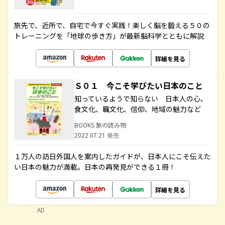
旅先で、近所で、自宅で今すぐ実践！楽しく脳を鍛える５０の
トレーニングを「地球の歩き方」が最新脳科学とともに解説
詳細を見る
Ｓ０１ 今こそ学びたい日本のこと
知っているようで知らない 日本人の心、
食文化、職文化、信仰、地域の魅力など
BOOKS 旅の読み物
2022.07.21 発売
１万人の訪日外国人を案内したガイドが、日本人にこそ伝えた
い日本の魅力が満載。日本の再発見ができる１冊！
詳細を見る
AD