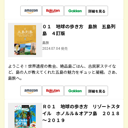
詳細を見る
０１ 地球の歩き方 島旅 五島列
島 ４訂版
島旅
2024.07.04 発売
ようこそ！世界遺産の教会、絶品島ごはん、古民家ステイな
ど、島の人が教えてくれた五島の魅力をギュッと凝縮。さあ、
島旅へ。
詳細を見る
Ｒ０１ 地球の歩き方 リゾートスタ
イル ホノルル＆オアフ島 ２０１８
～２０１９