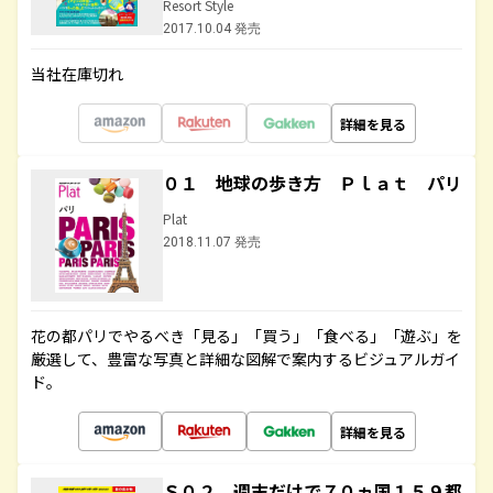
Resort Style
2017.10.04 発売
当社在庫切れ
詳細を見る
０１ 地球の歩き方 Ｐｌａｔ パリ
Plat
2018.11.07 発売
花の都パリでやるべき「見る」「買う」「食べる」「遊ぶ」を
厳選して、豊富な写真と詳細な図解で案内するビジュアルガイ
ド。
詳細を見る
Ｓ０２ 週末だけで７０ヵ国１５９都