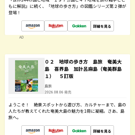
もに解説』に続く、「地球の歩き方」の図鑑シリーズ第２弾が
登場！
詳細を見る
AD
０２ 地球の歩き方 島旅 奄美大
島 喜界島 加計呂麻島（奄美群島
１） ５訂版
島旅
2026.08.06 発売
ようこそ！ 絶景スポットから遊び方、カルチャーまで、島の
人たちが教えてくれた奄美大島の魅力を1冊に凝縮。さあ、島
旅へ。
詳細を見る