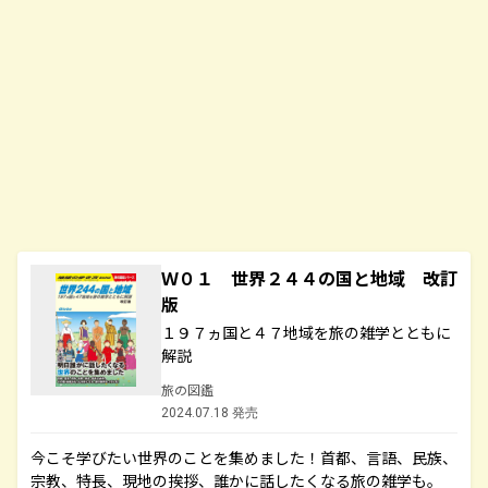
Ｗ０１ 世界２４４の国と地域 改訂
版
１９７ヵ国と４７地域を旅の雑学とともに
解説
旅の図鑑
2024.07.18 発売
今こそ学びたい世界のことを集めました！首都、言語、民族、
宗教、特長、現地の挨拶、誰かに話したくなる旅の雑学も。