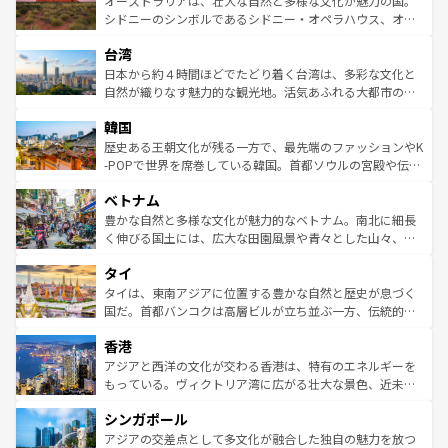
オーストラリアは、壮大な自然と多様な文化が魅力の国。
しみながら、その多様性と豊かな歴史を感じることができ
おすすめ。エメラルドグリーンに輝く海をはじめ、豊かな
シドニーのシンボルであるシドニー・オペラハウス、オー
るだろう。車でのロードトリップや列車の旅も、アメリカ
文化や歴史が息づいている。「アロハスピリット」と呼ば
ストラリア東海岸北部に広がる大サンゴ礁地帯グレートバ
ならではの贅沢な旅のスタイルだ。 なお、新着のアメリカ
台湾
れるおもてなしの心で訪れる人々を迎えてくれるハワイの
リアリーフや大陸中央部にそびえるウルル（エアーズロッ
情報は
コンテンツ一覧
を参照してほしい。
人々、おいしいローカルフードやハワイアンミュージッ
ク）、タスマニアの美しい原生林やケアンズの熱帯雨林な
日本から約４時間ほどでたどり着く台湾は、多彩な文化と
ク、伝統的なフラダンスなど、すべてがハワイの魅力を彩
ど、見どころがたくさん。また、カフェやワイン、オージ
自然が織りなす魅力的な観光地。活気あふれる大都市の台
っている。訪れるたびに新しい発見と感動が待っているハ
ービーフなどの食文化も豊かで、美味しいものであふれて
北やノスタルジックな町並みが人気な九份（ジォウフェ
ワイを、存分に味わってほしい。 なお、新着のハワイ情報
韓国
いる。アクティビティも充実しており、サーフィンやダイ
ン）、静ひつな山岳地帯である台湾東部など、都市の喧騒
は
コンテンツ一覧
を参照してほしい。
ビング、ハイキングなど、アウトドア好きにはたまらな
と山間の静けさが共存しており、訪れる人に新しい発見と
歴史ある王朝文化が残る一方で、最先端のファッションやK
い。オーストラリアの多彩な魅力を存分に味わいつくそ
驚きをもたらしてくれる。また、奥深い台湾の食文化も魅
-POPで世界を席巻している韓国。首都ソウルの宮殿や伝統
う。 なお、新着のオーストラリア情報は
コンテンツ一覧
を
力で、夜市などの屋台グルメから高級料理、ヘルシーで美
家屋が並ぶエリアでは韓国の歴史と文化に浸ることがで
参照してほしい。
ベトナム
容にもいいと評判のスイーツなど、バラエティ豊かな料理
き、地方に足を延ばせば四季折々の自然美を楽しむことが
が味わえる。 なお、新着の台湾情報は
コンテンツ一覧
を参
できる。そして、キムチや焼肉、絶品のストリートフード
豊かな自然と多様な文化が魅力的なベトナム。南北に細長
照してほしい。
まで、さまざまな韓国料理が待っている。夜には、韓国な
く伸びる国土には、広大な田園風景や青々とした山々、世
らではのナイトライフも堪能できる。あたたかいホスピタ
界遺産に登録された壮大な自然景観が点在し、都市部では
タイ
リティに包まれながら、韓国の多彩な魅力を心ゆくまで味
急速な発展と共に伝統が息づく。ハノイの古い町並みやホ
わってみてほしい。 なお、新着の韓国情報は
コンテンツ一
ーチミン市のフランス統治時代の建物も、独特の雰囲気を
タイは、東南アジアに位置する豊かな自然と歴史が息づく
覧
を参照してほしい。
醸し出している。また、バラエティの豊かさとおいしさで
国だ。首都バンコクは高層ビルが立ち並ぶ一方、伝統的な
世界中の食通を魅了してやまないベトナム料理も魅力のひ
寺院や市場がいたるところに点在し、古きよき文化と現代
香港
とつ。フォーやバインミー、ベトナムコーヒーなどは、ぜ
の活気が交差している。北部ではチェンマイなどの山岳地
ひ現地で味わいたい。どの地域を訪れてもあたたかい人々
帯で自然と触れ合い、南部ではプーケットやクラビの美し
アジアと西洋の文化が交わる香港は、特有のエネルギーを
が旅行者を迎えてくれるので、きっと忘れられない旅にな
いビーチでリゾート気分を楽しむことができる。タイ料理
もっている。ヴィクトリア湾に広がる壮大な景色、近未来
るはずだ。 なお、新着のベトナム情報は
コンテンツ一覧
を
は世界的に有名で、屋台から高級レストランまで味覚を刺
的なアートスポット、そして歴史と現代が融合した町並
参照してほしい。
シンガポール
激する。気候は一年中温暖で、どの季節にも異なる楽しみ
み、どこを訪れても感動するはず。観光スポットが密集し
が待っている。親しみやすいタイの人々、仏教を中心とし
ており、効率よく見どころを回れるのも魅力。息をのむよ
アジアの交差点として多文化が融合した独自の魅力を放つ