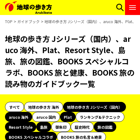
TOP
ガイドブック
地球の歩き方 Jシリーズ（国内）、aruco 海外、Plat、R
地球の歩き方 Jシリーズ（国内）、ar
uco 海外、Plat、Resort Style、島
旅、旅の図鑑、BOOKS スペシャルコ
ラボ、BOOKS 旅と健康、BOOKS 旅の
読み物のガイドブック一覧
すべて
地球の歩き方 海外
地球の歩き方 Jシリーズ（国内）
aruco 海外
aruco 国内
Plat
ランキング&テクニック
Resort Style
島旅
御朱印
歴史時代
旅の図鑑
BOOKS スペシャルコラボ
BOOKS 旅の名言＆絶景