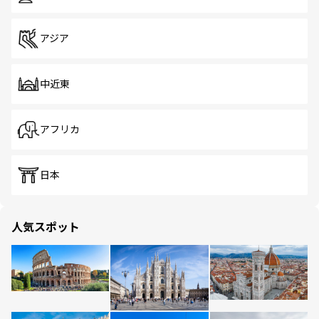
アジア
中近東
アフリカ
日本
人気スポット