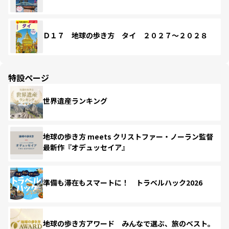
Ｄ１７ 地球の歩き方 タイ ２０２７～２０２８
特設ページ
世界遺産ランキング
地球の歩き方 meets クリストファー・ノーラン監督
最新作『オデュッセイア』
準備も滞在もスマートに！ トラベルハック2026
地球の歩き方アワード みんなで選ぶ、旅のベスト。