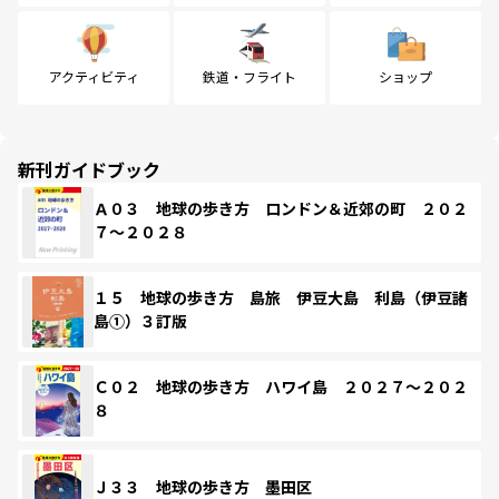
アクティビティ
鉄道・フライト
ショップ
新刊ガイドブック
Ａ０３ 地球の歩き方 ロンドン＆近郊の町 ２０２
７～２０２８
１５ 地球の歩き方 島旅 伊豆大島 利島（伊豆諸
島①）３訂版
Ｃ０２ 地球の歩き方 ハワイ島 ２０２７～２０２
８
Ｊ３３ 地球の歩き方 墨田区