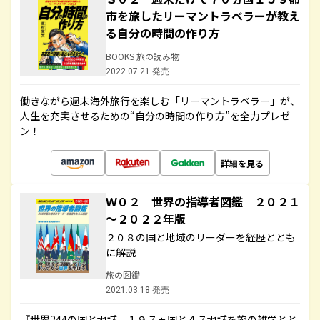
市を旅したリーマントラベラーが教え
る自分の時間の作り方
BOOKS 旅の読み物
2022.07.21 発売
働きながら週末海外旅行を楽しむ「リーマントラベラー」が、
人生を充実させるための“自分の時間の作り方”を全力プレゼ
ン！
詳細を見る
Ｗ０２ 世界の指導者図鑑 ２０２１
～２０２２年版
２０８の国と地域のリーダーを経歴ととも
に解説
旅の図鑑
2021.03.18 発売
『世界244の国と地域 １９７ヵ国と４７地域を旅の雑学とと