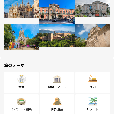
旅のテーマ
飲食
建築・アート
宿泊
イベント・観戦
世界遺産
リゾート