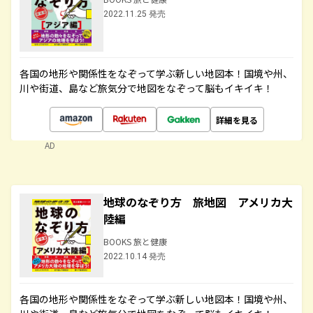
2022.11.25 発売
各国の地形や関係性をなぞって学ぶ新しい地図本！国境や州、
川や街道、島など旅気分で地図をなぞって脳もイキイキ！
詳細を見る
AD
地球のなぞり方 旅地図 アメリカ大
陸編
BOOKS 旅と健康
2022.10.14 発売
各国の地形や関係性をなぞって学ぶ新しい地図本！国境や州、