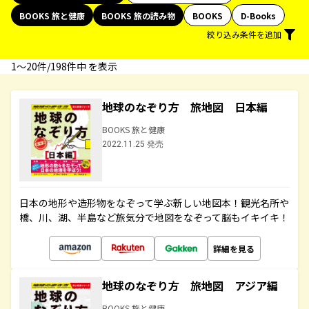
BOOKS 旅と健康
BOOKS 旅の読み物
BOOKS
D-Books
絞り込み条件を追加
1〜20件/198件中 を表示
地球のなぞり方 旅地図 日本編
BOOKS 旅と健康
2022.11.25 発売
日本の地形や造形物をなぞって学ぶ新しい地図本！観光名所や
橋、川、湖、半島など旅気分で地図をなぞって脳もイキイキ！
詳細を見る
地球のなぞり方 旅地図 アジア編
BOOKS 旅と健康