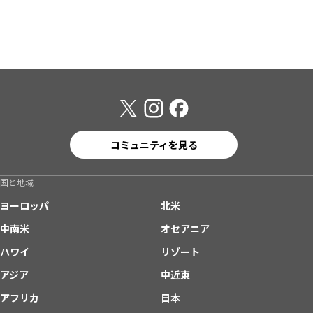
コミュニティを見る
国と地域
ヨーロッパ
北米
中南米
オセアニア
ハワイ
リゾート
アジア
中近東
アフリカ
日本