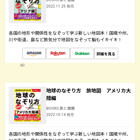
2022.11.25 発売
各国の地形や関係性をなぞって学ぶ新しい地図本！国境や州、
川や街道、島など旅気分で地図をなぞって脳もイキイキ！
詳細を見る
AD
地球のなぞり方 旅地図 アメリカ大
陸編
BOOKS 旅と健康
2022.10.14 発売
各国の地形や関係性をなぞって学ぶ新しい地図本！国境や州、