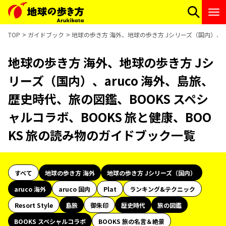
TOP
ガイドブック
地球の歩き方 海外、地球の歩き方 Jシリーズ（国内）、ar
地球の歩き方 海外、地球の歩き方 Jシ
リーズ（国内）、aruco 海外、島旅、
歴史時代、旅の図鑑、BOOKS スペシ
ャルコラボ、BOOKS 旅と健康、BOO
KS 旅の読み物のガイドブック一覧
すべて
地球の歩き方 海外
地球の歩き方 Jシリーズ（国内）
aruco 海外
aruco 国内
Plat
ランキング&テクニック
Resort Style
島旅
御朱印
歴史時代
旅の図鑑
BOOKS スペシャルコラボ
BOOKS 旅の名言＆絶景