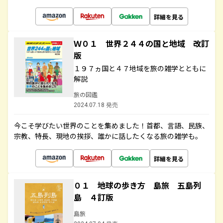
詳細を見る
Ｗ０１ 世界２４４の国と地域 改訂
版
１９７ヵ国と４７地域を旅の雑学とともに
解説
旅の図鑑
2024.07.18 発売
今こそ学びたい世界のことを集めました！首都、言語、民族、
宗教、特長、現地の挨拶、誰かに話したくなる旅の雑学も。
詳細を見る
０１ 地球の歩き方 島旅 五島列
島 ４訂版
島旅