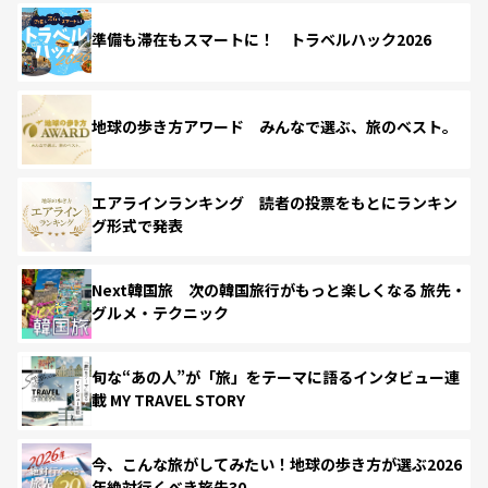
準備も滞在もスマートに！ トラベルハック2026
地球の歩き方アワード みんなで選ぶ、旅のベスト。
エアラインランキング 読者の投票をもとにランキン
グ形式で発表
Next韓国旅 次の韓国旅行がもっと楽しくなる 旅先・
グルメ・テクニック
旬な“あの人”が「旅」をテーマに語るインタビュー連
載 MY TRAVEL STORY
今、こんな旅がしてみたい！地球の歩き方が選ぶ2026
年絶対行くべき旅先30