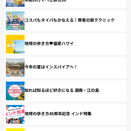
コスパもタイパもかなえる！賢者の旅テクニック
地球の歩き方♥偏愛ハワイ
今年の夏はインスパイアへ！
知れば知るほど好きになる 湘南・江の島
地球の歩き方45周年記念 インド特集