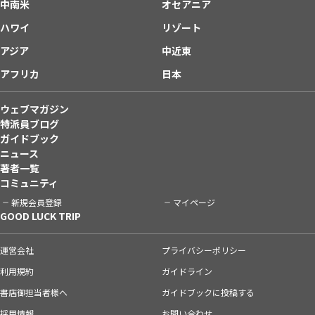
中南米
オセアニア
ハワイ
リゾート
アジア
中近東
アフリカ
日本
ウェブマガジン
特派員ブログ
ガイドブック
ニュース
著者一覧
コミュニティ
新規会員登録
マイページ
GOOD LUCK TRIP
運営会社
プライバシーポリシー
利用規約
ガイドライン
書店御担当者様へ
ガイドブックに投稿する
採用情報
お問い合わせ