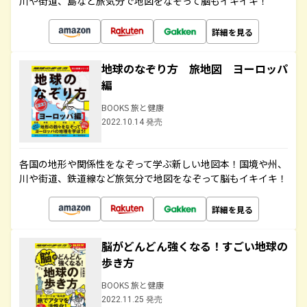
川や街道、島など旅気分で地図をなぞって脳もイキイキ！
詳細を見る
地球のなぞり方 旅地図 ヨーロッパ
編
BOOKS 旅と健康
2022.10.14 発売
各国の地形や関係性をなぞって学ぶ新しい地図本！国境や州、
川や街道、鉄道線など旅気分で地図をなぞって脳もイキイキ！
詳細を見る
脳がどんどん強くなる！すごい地球の
歩き方
BOOKS 旅と健康
2022.11.25 発売