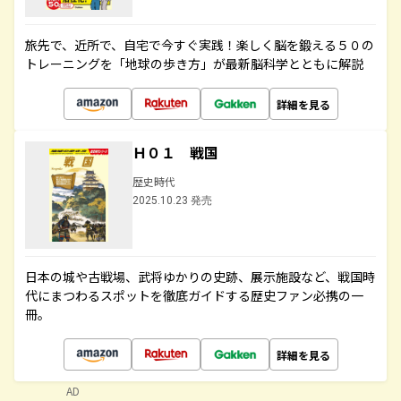
旅先で、近所で、自宅で今すぐ実践！楽しく脳を鍛える５０の
トレーニングを「地球の歩き方」が最新脳科学とともに解説
詳細を見る
Ｈ０１ 戦国
歴史時代
2025.10.23 発売
日本の城や古戦場、武将ゆかりの史跡、展示施設など、戦国時
代にまつわるスポットを徹底ガイドする歴史ファン必携の一
冊。
詳細を見る
AD