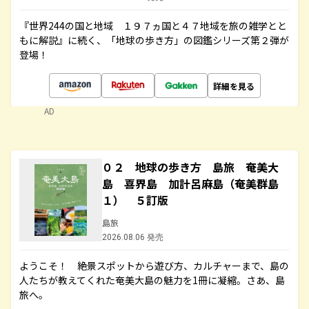
『世界244の国と地域 １９７ヵ国と４７地域を旅の雑学とと
もに解説』に続く、「地球の歩き方」の図鑑シリーズ第２弾が
登場！
詳細を見る
AD
０２ 地球の歩き方 島旅 奄美大
島 喜界島 加計呂麻島（奄美群島
１） ５訂版
島旅
2026.08.06 発売
ようこそ！ 絶景スポットから遊び方、カルチャーまで、島の
人たちが教えてくれた奄美大島の魅力を1冊に凝縮。さあ、島
旅へ。