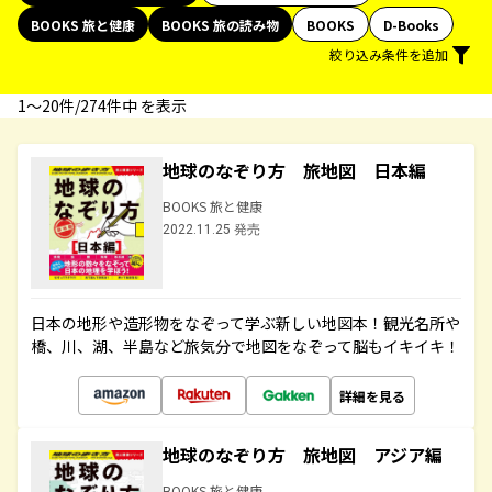
BOOKS 旅と健康
BOOKS 旅の読み物
BOOKS
D-Books
絞り込み条件を追加
1〜20件/274件中 を表示
地球のなぞり方 旅地図 日本編
BOOKS 旅と健康
2022.11.25 発売
日本の地形や造形物をなぞって学ぶ新しい地図本！観光名所や
橋、川、湖、半島など旅気分で地図をなぞって脳もイキイキ！
詳細を見る
地球のなぞり方 旅地図 アジア編
BOOKS 旅と健康