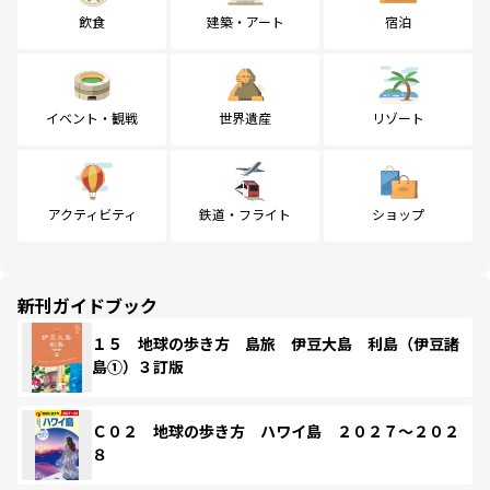
飲食
建築・アート
宿泊
イベント・観戦
世界遺産
リゾート
アクティビティ
鉄道・フライト
ショップ
新刊ガイドブック
１５ 地球の歩き方 島旅 伊豆大島 利島（伊豆諸
島①）３訂版
Ｃ０２ 地球の歩き方 ハワイ島 ２０２７～２０２
８