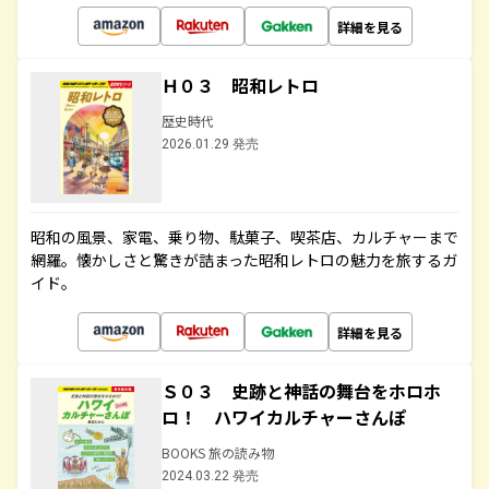
詳細を見る
Ｈ０３ 昭和レトロ
歴史時代
2026.01.29 発売
昭和の風景、家電、乗り物、駄菓子、喫茶店、カルチャーまで
網羅。懐かしさと驚きが詰まった昭和レトロの魅力を旅するガ
イド。
詳細を見る
Ｓ０３ 史跡と神話の舞台をホロホ
ロ！ ハワイカルチャーさんぽ
BOOKS 旅の読み物
2024.03.22 発売