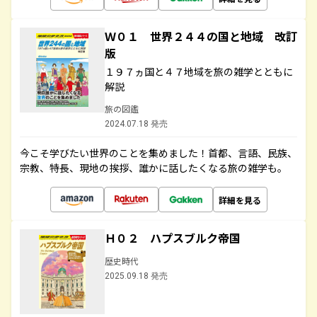
Ｗ０１ 世界２４４の国と地域 改訂
版
１９７ヵ国と４７地域を旅の雑学とともに
解説
旅の図鑑
2024.07.18 発売
今こそ学びたい世界のことを集めました！首都、言語、民族、
宗教、特長、現地の挨拶、誰かに話したくなる旅の雑学も。
詳細を見る
Ｈ０２ ハプスブルク帝国
歴史時代
2025.09.18 発売