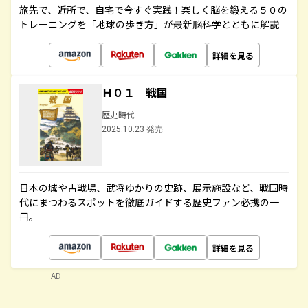
旅先で、近所で、自宅で今すぐ実践！楽しく脳を鍛える５０の
トレーニングを「地球の歩き方」が最新脳科学とともに解説
詳細を見る
Ｈ０１ 戦国
歴史時代
2025.10.23 発売
日本の城や古戦場、武将ゆかりの史跡、展示施設など、戦国時
代にまつわるスポットを徹底ガイドする歴史ファン必携の一
冊。
詳細を見る
AD