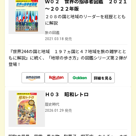
Ｗ０２ 世界の指導者図鑑 ２０２１
～２０２２年版
２０８の国と地域のリーダーを経歴ととも
に解説
旅の図鑑
2021.03.18 発売
『世界244の国と地域 １９７ヵ国と４７地域を旅の雑学とと
もに解説』に続く、「地球の歩き方」の図鑑シリーズ第２弾が
登場！
詳細を見る
Ｈ０３ 昭和レトロ
歴史時代
2026.01.29 発売