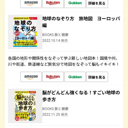
詳細を見る
地球のなぞり方 旅地図 ヨーロッパ
編
BOOKS 旅と健康
2022.10.14 発売
各国の地形や関係性をなぞって学ぶ新しい地図本！国境や州、
川や街道、鉄道線など旅気分で地図をなぞって脳もイキイキ！
詳細を見る
脳がどんどん強くなる！すごい地球の
歩き方
BOOKS 旅と健康
2022.11.25 発売