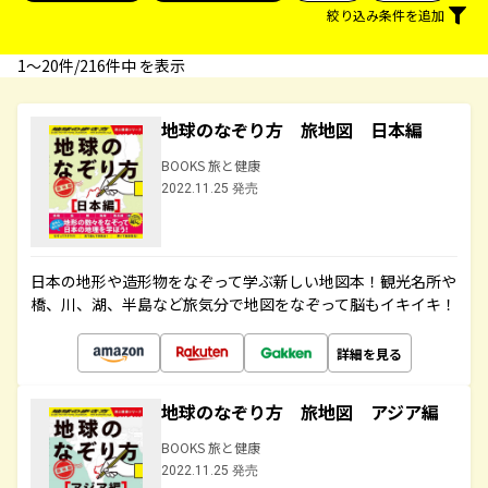
絞り込み条件を追加
1〜20件/216件中 を表示
地球のなぞり方 旅地図 日本編
BOOKS 旅と健康
2022.11.25 発売
日本の地形や造形物をなぞって学ぶ新しい地図本！観光名所や
橋、川、湖、半島など旅気分で地図をなぞって脳もイキイキ！
詳細を見る
地球のなぞり方 旅地図 アジア編
BOOKS 旅と健康
2022.11.25 発売