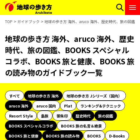
TOP
ガイドブック
地球の歩き方 海外、aruco 海外、歴史時代、旅の図鑑、
地球の歩き方 海外、aruco 海外、歴史
時代、旅の図鑑、BOOKS スペシャル
コラボ、BOOKS 旅と健康、BOOKS 旅
の読み物のガイドブック一覧
すべて
地球の歩き方 海外
地球の歩き方 Jシリーズ（国内）
aruco 海外
aruco 国内
Plat
ランキング&テクニック
Resort Style
島旅
御朱印
歴史時代
旅の図鑑
BOOKS スペシャルコラボ
BOOKS 旅の名言＆絶景
BOOKS 旅と健康
BOOKS 旅の読み物
BOOKS
D-Books