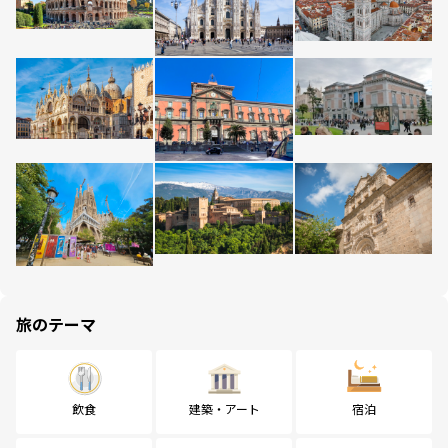
旅のテーマ
飲食
建築・アート
宿泊