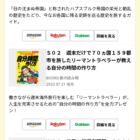
「日の沈まぬ帝国」と称されたハプスブルク帝国の栄光と動乱
の歴史をたどり、今なお各国に残る史跡を巡る歴史を旅するガ
イド。
詳細を見る
Ｓ０２ 週末だけで７０ヵ国１５９都
市を旅したリーマントラベラーが教え
る自分の時間の作り方
BOOKS 旅の読み物
2022.07.21 発売
働きながら週末海外旅行を楽しむ「リーマントラベラー」が、
人生を充実させるための“自分の時間の作り方”を全力プレゼ
ン！
詳細を見る