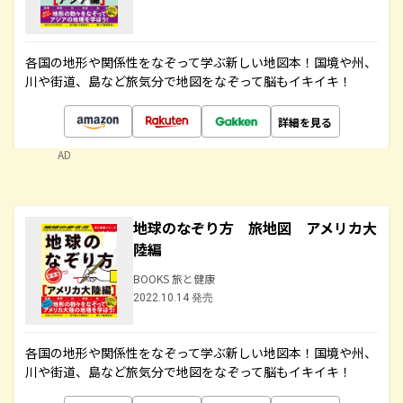
各国の地形や関係性をなぞって学ぶ新しい地図本！国境や州、
川や街道、島など旅気分で地図をなぞって脳もイキイキ！
詳細を見る
AD
地球のなぞり方 旅地図 アメリカ大
陸編
BOOKS 旅と健康
2022.10.14 発売
各国の地形や関係性をなぞって学ぶ新しい地図本！国境や州、
川や街道、島など旅気分で地図をなぞって脳もイキイキ！