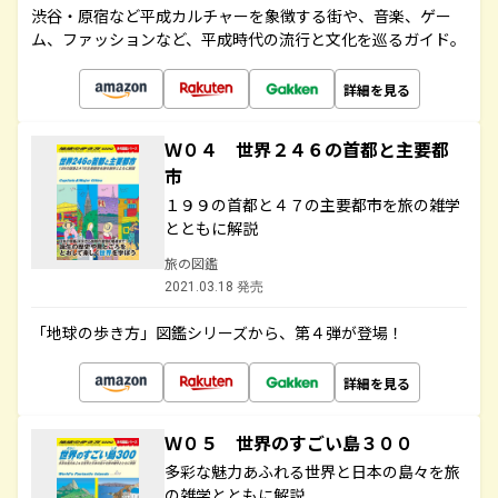
渋谷・原宿など平成カルチャーを象徴する街や、音楽、ゲー
ム、ファッションなど、平成時代の流行と文化を巡るガイド。
詳細を見る
Ｗ０４ 世界２４６の首都と主要都
市
１９９の首都と４７の主要都市を旅の雑学
とともに解説
旅の図鑑
2021.03.18 発売
「地球の歩き方」図鑑シリーズから、第４弾が登場！
詳細を見る
Ｗ０５ 世界のすごい島３００
多彩な魅力あふれる世界と日本の島々を旅
の雑学とともに解説