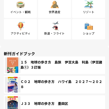
イベント・観戦
世界遺産
リゾート
アクティビティ
鉄道・フライト
ショップ
新刊ガイドブック
１５ 地球の歩き方 島旅 伊豆大島 利島（伊豆諸
島①）３訂版
Ｃ０２ 地球の歩き方 ハワイ島 ２０２７～２０２
８
Ｊ３３ 地球の歩き方 墨田区