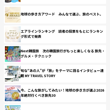
地球の歩き方アワード みんなで選ぶ、旅のベスト。
エアラインランキング 読者の投票をもとにランキン
グ形式で発表
Next韓国旅 次の韓国旅行がもっと楽しくなる 旅先・
グルメ・テクニック
旬な“あの人”が「旅」をテーマに語るインタビュー連
載 MY TRAVEL STORY
今、こんな旅がしてみたい！地球の歩き方が選ぶ2026
年絶対行くべき旅先30