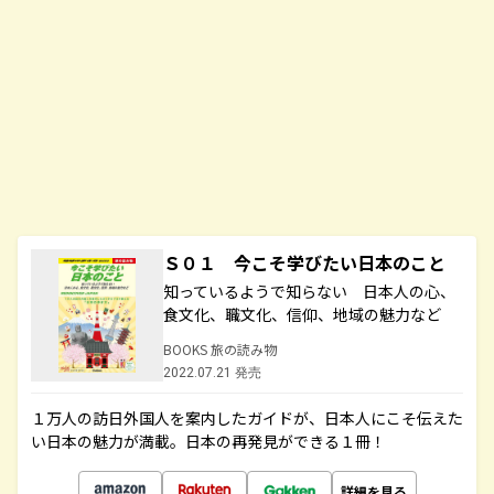
Ｓ０１ 今こそ学びたい日本のこと
知っているようで知らない 日本人の心、
食文化、職文化、信仰、地域の魅力など
BOOKS 旅の読み物
2022.07.21 発売
１万人の訪日外国人を案内したガイドが、日本人にこそ伝えた
い日本の魅力が満載。日本の再発見ができる１冊！
詳細を見る