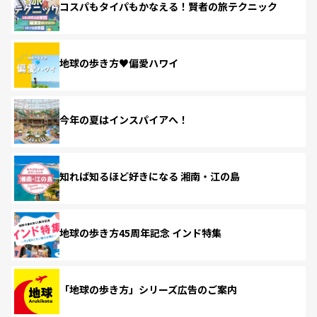
コスパもタイパもかなえる！賢者の旅テクニック
地球の歩き方♥偏愛ハワイ
今年の夏はインスパイアへ！
知れば知るほど好きになる 湘南・江の島
地球の歩き方45周年記念 インド特集
「地球の歩き方」シリーズ広告のご案内