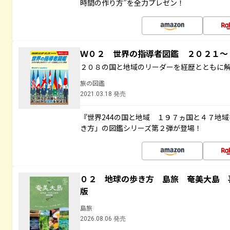
時間の作り方”を全力プレゼン！
Ｗ０２ 世界の指導者図鑑 ２０２１
２０８の国と地域のリーダーを経歴とともに
旅の図鑑
2021.03.18 発売
『世界244の国と地域 １９７ヵ国と４７地
き方」の図鑑シリーズ第２弾が登場！
０２ 地球の歩き方 島旅 奄美大島 
版
島旅
2026.08.06 発売