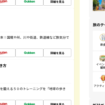
詳細を見る
旅のテ
図本！国境や州、川や街道、鉄道線など旅気分で
飲
詳細を見る
イベン
き方
観
アクティ
脳を鍛える５０のトレーニングを「地球の歩き
詳細を見る