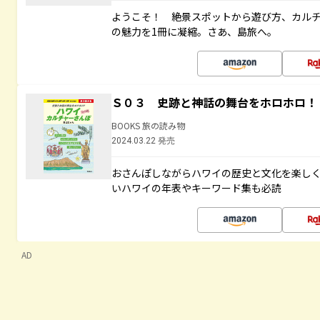
ようこそ！ 絶景スポットから遊び方、カル
の魅力を1冊に凝縮。さあ、島旅へ。
Ｓ０３ 史跡と神話の舞台をホロホロ！
BOOKS 旅の読み物
2024.03.22 発売
おさんぽしながらハワイの歴史と文化を楽し
いハワイの年表やキーワード集も必読
AD