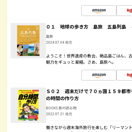
０１ 地球の歩き方 島旅 五島列島 
島旅
2024.07.04 発売
ようこそ！世界遺産の教会、絶品島ごはん、
魅力をギュッと凝縮。さあ、島旅へ。
Ｓ０２ 週末だけで７０ヵ国１５９都市
の時間の作り方
BOOKS 旅の読み物
2022.07.21 発売
働きながら週末海外旅行を楽しむ「リーマント