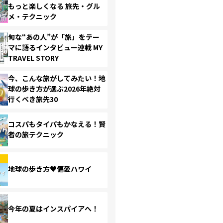
もっと楽しくなる 旅先・グル
メ・テクニック
旬な“あの人”が「旅」をテー
マに語るインタビュー連載 MY
TRAVEL STORY
今、こんな旅がしてみたい！地
球の歩き方が選ぶ2026年絶対
行くべき旅先30
コスパもタイパもかなえる！賢
者の旅テクニック
地球の歩き方♥偏愛ハワイ
今年の夏はインスパイアへ！