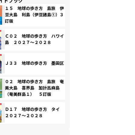
イドブック
１５ 地球の歩き方 島旅 伊
豆大島 利島（伊豆諸島①）３
訂版
Ｃ０２ 地球の歩き方 ハワイ
島 ２０２７～２０２８
Ｊ３３ 地球の歩き方 墨田区
０２ 地球の歩き方 島旅 奄
美大島 喜界島 加計呂麻島
（奄美群島１） ５訂版
Ｄ１７ 地球の歩き方 タイ
２０２７～２０２８