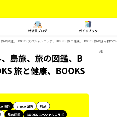
特派員ブログ
ガイドブック
、旅の図鑑、BOOKS スペシャルコラボ、BOOKS 旅と健康、BOOKS 旅の読み物の
AD
海外、島旅、旅の図鑑、B
KS 旅と健康、BOOKS
co 海外
aruco 国内
Plat
代
旅の図鑑
BOOKS スペシャルコラボ