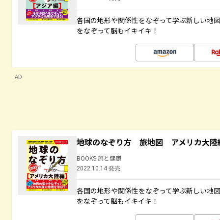
各国の地形や関係性をなぞって学ぶ新しい地
をなぞって脳もイキイキ！
AD
地球のなぞり方 旅地図 アメリカ大陸
BOOKS 旅と健康
2022.10.14 発売
各国の地形や関係性をなぞって学ぶ新しい地
をなぞって脳もイキイキ！