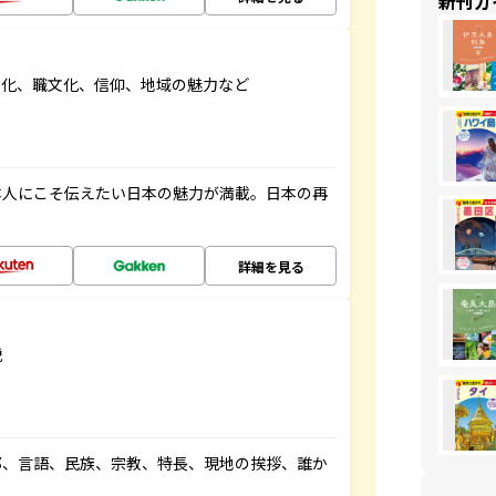
新刊ガ
文化、職文化、信仰、地域の魅力など
本人にこそ伝えたい日本の魅力が満載。日本の再
詳細を見る
説
都、言語、民族、宗教、特長、現地の挨拶、誰か