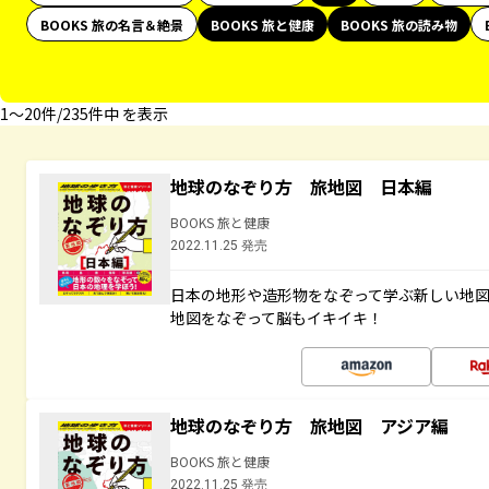
BOOKS 旅の名言＆絶景
BOOKS 旅と健康
BOOKS 旅の読み物
1〜20件/235件中 を表示
地球のなぞり方 旅地図 日本編
BOOKS 旅と健康
2022.11.25 発売
日本の地形や造形物をなぞって学ぶ新しい地
地図をなぞって脳もイキイキ！
地球のなぞり方 旅地図 アジア編
BOOKS 旅と健康
2022.11.25 発売