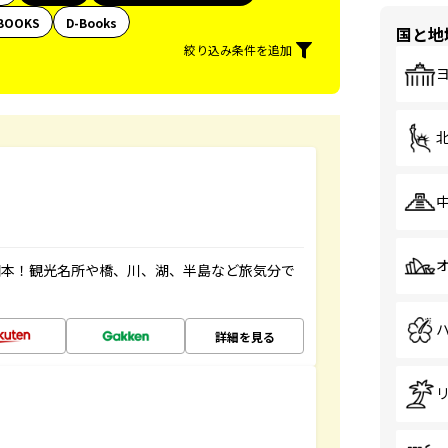
BOOKS
D-Books
国と地
絞り込み条件を追加
図本！観光名所や橋、川、湖、半島など旅気分で
詳細を見る