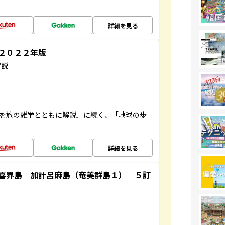
詳細を見る
～２０２２年版
解説
域を旅の雑学とともに解説』に続く、「地球の歩
詳細を見る
喜界島 加計呂麻島（奄美群島１） ５訂