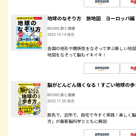
地球のなぞり方 旅地図 ヨーロッパ編
BOOKS 旅と健康
2022.10.14 発売
各国の地形や関係性をなぞって学ぶ新しい地
地図をなぞって脳もイキイキ！
脳がどんどん強くなる！すごい地球の歩
BOOKS 旅と健康
2022.11.25 発売
旅先で、近所で、自宅で今すぐ実践！楽しく
方」が最新脳科学とともに解説