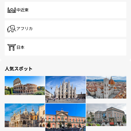
中近東
アフリカ
日本
人気スポット