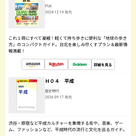
Plat
2024.12.19 発売
これ１冊にすべて凝縮！軽くて持ち歩きに便利な「地球の歩き
方」のコンパクトガイド。台北を楽しみ尽くすプラン＆最新情
報満載！
詳細を見る
Ｈ０４ 平成
歴史時代
2026.09.17 発売
渋谷・原宿など平成カルチャーを象徴する街や、音楽、ゲー
ム、ファッションなど、平成時代の流行と文化を巡るガイド。