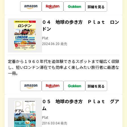
詳細を見る
０４ 地球の歩き方 Ｐｌａｔ ロン
ドン
Plat
2024.06.20 発売
定番から１９６０年代を追体験できるスポットまで幅広く収録
し、短いロンドン滞在でも効率よく楽しみたい旅行者に最適な
一冊。
詳細を見る
０５ 地球の歩き方 Ｐｌａｔ グア
ム
Plat
2016.03.04 発売