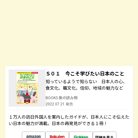
Ｓ０１ 今こそ学びたい日本のこと
知っているようで知らない 日本人の心、
食文化、職文化、信仰、地域の魅力など
BOOKS 旅の読み物
2022.07.21 発売
１万人の訪日外国人を案内したガイドが、日本人にこそ伝えた
い日本の魅力が満載。日本の再発見ができる１冊！
詳細を見る