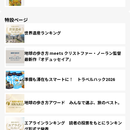
特設ページ
世界遺産ランキング
地球の歩き方 meets クリストファー・ノーラン監督
最新作『オデュッセイア』
準備も滞在もスマートに！ トラベルハック2026
地球の歩き方アワード みんなで選ぶ、旅のベスト。
エアラインランキング 読者の投票をもとにランキン
グ形式で発表