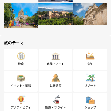
旅のテーマ
飲食
建築・アート
宿泊
イベント・観戦
世界遺産
リゾート
アクティビティ
鉄道・フライト
ショップ