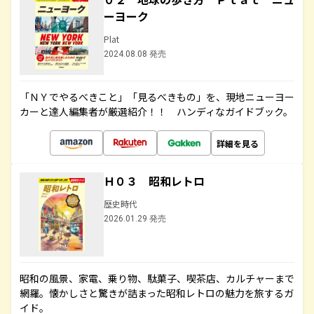
ーヨーク
Plat
2024.08.08 発売
「ＮＹでやるべきこと」「見るべきもの」を、現地ニューヨー
カーと達人編集者が厳選紹介！！ ハンディなガイドブック。
詳細を見る
Ｈ０３ 昭和レトロ
歴史時代
2026.01.29 発売
昭和の風景、家電、乗り物、駄菓子、喫茶店、カルチャーまで
網羅。懐かしさと驚きが詰まった昭和レトロの魅力を旅するガ
イド。