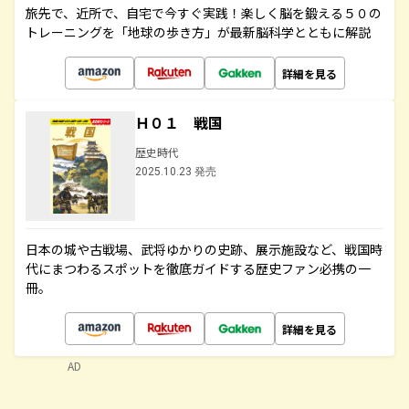
旅先で、近所で、自宅で今すぐ実践！楽しく脳を鍛える５０の
トレーニングを「地球の歩き方」が最新脳科学とともに解説
詳細を見る
Ｈ０１ 戦国
歴史時代
2025.10.23 発売
日本の城や古戦場、武将ゆかりの史跡、展示施設など、戦国時
代にまつわるスポットを徹底ガイドする歴史ファン必携の一
冊。
詳細を見る
AD