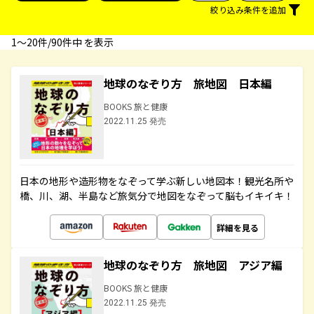
絞り込み条件を追加
1〜20件/90件中 を表示
地球のなぞり方 旅地図 日本編
BOOKS 旅と健康
2022.11.25 発売
日本の地形や造形物をなぞって学ぶ新しい地図本！観光名所や
橋、川、湖、半島など旅気分で地図をなぞって脳もイキイキ！
詳細を見る
地球のなぞり方 旅地図 アジア編
BOOKS 旅と健康
2022.11.25 発売