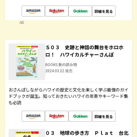
詳細を見る
AD
Ｓ０３ 史跡と神話の舞台をホロホ
ロ！ ハワイカルチャーさんぽ
BOOKS 旅の読み物
2024.03.22 発売
おさんぽしながらハワイの歴史と文化を楽しく学ぶ最強のガイ
ドブックが誕生。知っておきたいハワイの年表やキーワード集
も必読
詳細を見る
０３ 地球の歩き方 Ｐｌａｔ 台北