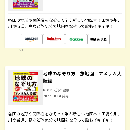
各国の地形や関係性をなぞって学ぶ新しい地図本！国境や州、
川や街道、島など旅気分で地図をなぞって脳もイキイキ！
詳細を見る
AD
地球のなぞり方 旅地図 アメリカ大
陸編
BOOKS 旅と健康
2022.10.14 発売
各国の地形や関係性をなぞって学ぶ新しい地図本！国境や州、
川や街道、島など旅気分で地図をなぞって脳もイキイキ！