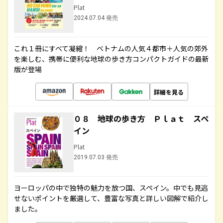
Plat
2024.07.04 発売
これ１冊にすべて凝縮！ ベトナムの人気４都市＋人気の郊外
を楽しむ、携帯に便利な地球の歩き方コンパクトガイドの最新
版が登場
詳細を見る
０８ 地球の歩き方 Ｐｌａｔ スペ
イン
Plat
2019.07.03 発売
ヨーロッパの中で独特の魅力を放つ国、スペイン。中でも見逃
せないポイントを厳選して、豊富な写真と詳しい図解で紹介し
ました。