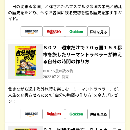
「日の沈まぬ帝国」と称されたハプスブルク帝国の栄光と動乱
の歴史をたどり、今なお各国に残る史跡を巡る歴史を旅するガ
イド。
詳細を見る
Ｓ０２ 週末だけで７０ヵ国１５９都
市を旅したリーマントラベラーが教え
る自分の時間の作り方
BOOKS 旅の読み物
2022.07.21 発売
働きながら週末海外旅行を楽しむ「リーマントラベラー」が、
人生を充実させるための“自分の時間の作り方”を全力プレゼ
ン！
詳細を見る
０２ 地球の歩き方 Ｐｌａｔ ニュ