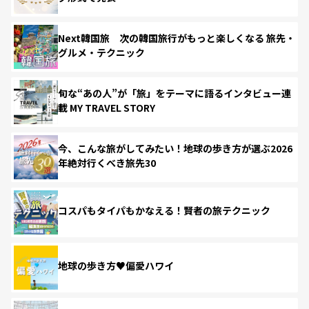
Next韓国旅 次の韓国旅行がもっと楽しくなる 旅先・
グルメ・テクニック
旬な“あの人”が「旅」をテーマに語るインタビュー連
載 MY TRAVEL STORY
今、こんな旅がしてみたい！地球の歩き方が選ぶ2026
年絶対行くべき旅先30
コスパもタイパもかなえる！賢者の旅テクニック
地球の歩き方♥偏愛ハワイ