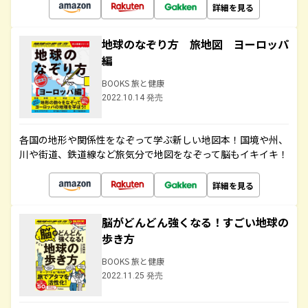
詳細を見る
地球のなぞり方 旅地図 ヨーロッパ
編
BOOKS 旅と健康
2022.10.14 発売
各国の地形や関係性をなぞって学ぶ新しい地図本！国境や州、
川や街道、鉄道線など旅気分で地図をなぞって脳もイキイキ！
詳細を見る
脳がどんどん強くなる！すごい地球の
歩き方
BOOKS 旅と健康
2022.11.25 発売