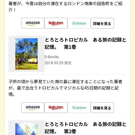
著者が、今度は自分の滞在するロンドン南東の田舎町をご紹
介！
詳細を見る
とろとろトロピカル ある旅の記録と
記憶。 第1巻
D-Books
2018.03.29 発売
子供の頃から夢見ていた南の島に滞在することになった筆者
が、島で出合うトロピカルでマジカルな45日間の記録と記
憶。
詳細を見る
とろとろトロピカル ある旅の記録と
記憶。 第2巻