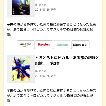
D-Books
2018.03.29 発売
子供の頃から夢見ていた南の島に滞在することになった筆者
が、島で出合うトロピカルでマジカルな45日間の記録と記
憶。
詳細を見る
とろとろトロピカル ある旅の記録と
記憶。 第3巻
D-Books
2018.07.26 発売
子供の頃から夢見ていた南の島に滞在することになった筆者
が、島で出合うトロピカルでマジカルな45日間の記録と記
憶。