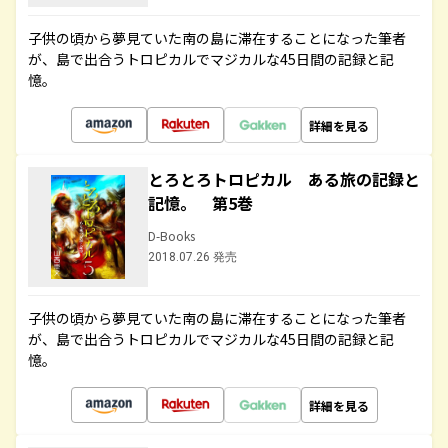
子供の頃から夢見ていた南の島に滞在することになった筆者
が、島で出合うトロピカルでマジカルな45日間の記録と記
憶。
詳細を見る
とろとろトロピカル ある旅の記録と
記憶。 第5巻
D-Books
2018.07.26 発売
子供の頃から夢見ていた南の島に滞在することになった筆者
が、島で出合うトロピカルでマジカルな45日間の記録と記
憶。
詳細を見る