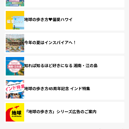
地球の歩き方♥偏愛ハワイ
今年の夏はインスパイアへ！
知れば知るほど好きになる 湘南・江の島
地球の歩き方45周年記念 インド特集
「地球の歩き方」シリーズ広告のご案内