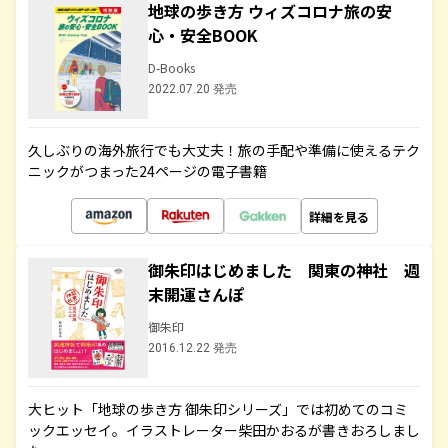
地球の歩き方 ウィズコロナ旅の安
心・安全BOOK
D-Books
2022.07.20 発売
久しぶりの海外旅行でも大丈夫！旅の手配や準備に使えるテク
ニックがつまった24ページの電子書籍
詳細を見る
御朱印はじめました 関東の神社 週
末開運さんぽ
御朱印
2016.12.22 発売
大ヒット「地球の歩き方 御朱印シリーズ」では初めてのコミ
ックエッセイ。イラストレーター柴田かおるが書きおろしまし