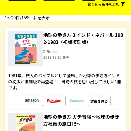
絞り込み条件を追加
1〜20件/159件中 を表示
地球の歩き方 3 インド・ネパール 198
2-1983（初版復刻版）
D-Books
2018.12.20 発売
1981年、旅人のバイブルとして登場した地球の歩き方インド
の初版が復刻版で再登場！ 当時の旅を思い出して欲しい1冊
です。
詳細を見る
地球の歩き方 ガチ冒険～地球の歩き
方社員の旅日記～