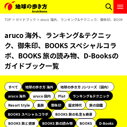
TOP
ガイドブック
aruco 海外、ランキング&テクニック、御朱印、BOOKS
aruco 海外、ランキング&テクニッ
ク、御朱印、BOOKS スペシャルコラ
ボ、BOOKS 旅の読み物、D-Booksの
ガイドブック一覧
すべて
地球の歩き方 海外
地球の歩き方 Jシリーズ（国内）
aruco 海外
aruco 国内
Plat
ランキング&テクニック
Resort Style
島旅
御朱印
歴史時代
旅の図鑑
BOOKS スペシャルコラボ
BOOKS 旅の名言＆絶景
BOOKS 旅と健康
BOOKS 旅の読み物
BOOKS
D-Books