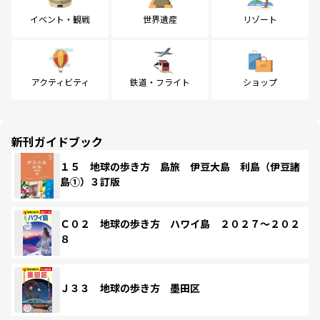
イベント・観戦
世界遺産
リゾート
アクティビティ
鉄道・フライト
ショップ
新刊ガイドブック
１５ 地球の歩き方 島旅 伊豆大島 利島（伊豆諸
島①）３訂版
Ｃ０２ 地球の歩き方 ハワイ島 ２０２７～２０２
８
Ｊ３３ 地球の歩き方 墨田区