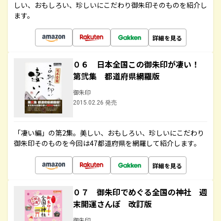
しい、おもしろい、珍しいにこだわり御朱印そのものを紹介し
ます。
詳細を見る
０６ 日本全国この御朱印が凄い！
第弐集 都道府県網羅版
御朱印
2015.02.26 発売
「凄い編」の第2集。美しい、おもしろい、珍しいにこだわり
御朱印そのものを今回は47都道府県を網羅して紹介します。
詳細を見る
０７ 御朱印でめぐる全国の神社 週
末開運さんぽ 改訂版
御朱印