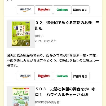
詳細を見る
０２ 御朱印でめぐる京都のお寺 三
訂版
御朱印
2025.10.09 発売
国内屈指の観光地であり、数多の寺院が建ち並ぶ古都・京都。
季節を楽しみながらお寺をめぐり、御朱印を頂くのに役立つ一
冊です。
詳細を見る
Ｓ０３ 史跡と神話の舞台をホロホ
ロ！ ハワイカルチャーさんぽ
BOOKS 旅の読み物