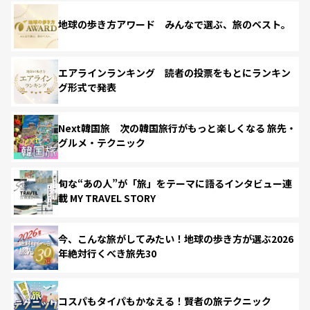
地球の歩き方アワード みんなで選ぶ、旅のベスト。
エアラインランキング 読者の投票をもとにランキン
グ形式で発表
Next韓国旅 次の韓国旅行がもっと楽しくなる 旅先・
グルメ・テクニック
旬な“あの人”が「旅」をテーマに語るインタビュー連
載 MY TRAVEL STORY
今、こんな旅がしてみたい！地球の歩き方が選ぶ2026
年絶対行くべき旅先30
コスパもタイパもかなえる！賢者の旅テクニック