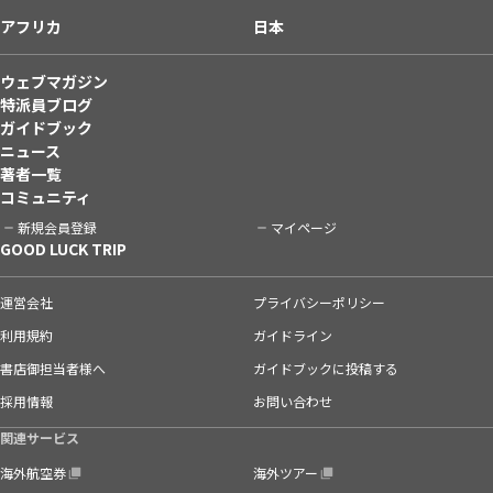
アフリカ
日本
ウェブマガジン
特派員ブログ
ガイドブック
ニュース
著者一覧
コミュニティ
新規会員登録
マイページ
GOOD LUCK TRIP
運営会社
プライバシーポリシー
利用規約
ガイドライン
書店御担当者様へ
ガイドブックに投稿する
採用情報
お問い合わせ
関連サービス
海外航空券
海外ツアー