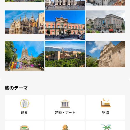
旅のテーマ
飲食
建築・アート
宿泊