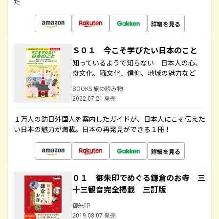
た
詳細を見る
Ｓ０１ 今こそ学びたい日本のこと
知っているようで知らない 日本人の心、
食文化、職文化、信仰、地域の魅力など
BOOKS 旅の読み物
2022.07.21 発売
１万人の訪日外国人を案内したガイドが、日本人にこそ伝えた
い日本の魅力が満載。日本の再発見ができる１冊！
詳細を見る
０１ 御朱印でめぐる鎌倉のお寺 三
十三観音完全掲載 三訂版
御朱印
2019.08.07 発売