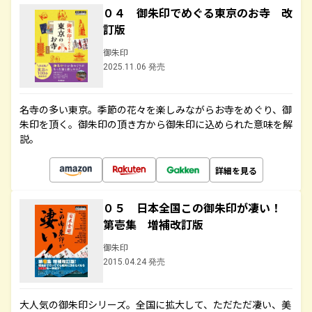
０４ 御朱印でめぐる東京のお寺 改
訂版
御朱印
2025.11.06 発売
名寺の多い東京。季節の花々を楽しみながらお寺をめぐり、御
朱印を頂く。御朱印の頂き方から御朱印に込められた意味を解
説。
詳細を見る
０５ 日本全国この御朱印が凄い！
第壱集 増補改訂版
御朱印
2015.04.24 発売
大人気の御朱印シリーズ。全国に拡大して、ただただ凄い、美