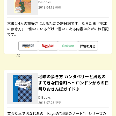
D-Books
2018.04.12 発売
本書は4人の旅好きによるただの旅日記です。たまたま『地球
の歩き方』で働いているだけで書いてある内容はただの旅日記
です。
詳細を見る
AD
地球の歩き方 カンタベリーと周辺の
すてきな田舎町へ～ロンドンからの日
帰りおさんぽガイド♪
D-Books
2018.07.26 発売
英会話本でおなじみの「Kayoの“秘密のノート”」シリーズの