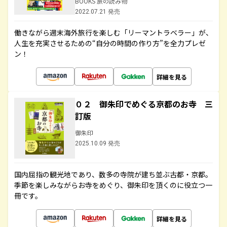
BOOKS 旅の読み物
2022.07.21 発売
働きながら週末海外旅行を楽しむ「リーマントラベラー」が、
人生を充実させるための“自分の時間の作り方”を全力プレゼ
ン！
詳細を見る
０２ 御朱印でめぐる京都のお寺 三
訂版
御朱印
2025.10.09 発売
国内屈指の観光地であり、数多の寺院が建ち並ぶ古都・京都。
季節を楽しみながらお寺をめぐり、御朱印を頂くのに役立つ一
冊です。
詳細を見る