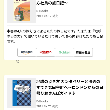
方社員の旅日記～
D-Books
2018.04.12 発売
本書は4人の旅好きによるただの旅日記です。たまたま『地球
の歩き方』で働いているだけで書いてある内容はただの旅日記
です。
詳細を見る
AD
地球の歩き方 カンタベリーと周辺の
すてきな田舎町へ～ロンドンからの日
帰りおさんぽガイド♪
D-Books
2018.07.26 発売