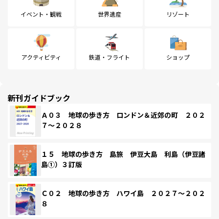
イベント・観戦
世界遺産
リゾート
アクティビティ
鉄道・フライト
ショップ
新刊ガイドブック
Ａ０３ 地球の歩き方 ロンドン＆近郊の町 ２０２
７～２０２８
１５ 地球の歩き方 島旅 伊豆大島 利島（伊豆諸
島①）３訂版
Ｃ０２ 地球の歩き方 ハワイ島 ２０２７～２０２
８