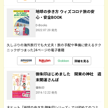
地球の歩き方 ウィズコロナ旅の安
心・安全BOOK
D-Books
2022.07.20 発売
久しぶりの海外旅行でも大丈夫！旅の手配や準備に使えるテク
ニックがつまった24ページの電子書籍
詳細を見る
御朱印はじめました 関東の神社 週
末開運さんぽ
御朱印
2016.12.22 発売
大ヒット「地球の歩き方 御朱印シリーズ」では初めてのコミ