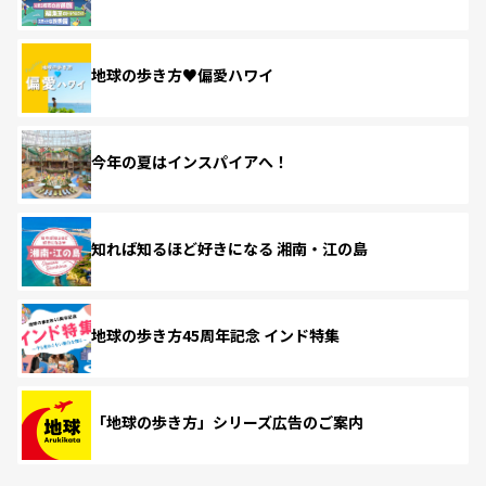
地球の歩き方♥偏愛ハワイ
今年の夏はインスパイアへ！
知れば知るほど好きになる 湘南・江の島
地球の歩き方45周年記念 インド特集
「地球の歩き方」シリーズ広告のご案内