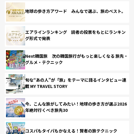
地球の歩き方アワード みんなで選ぶ、旅のベスト。
エアラインランキング 読者の投票をもとにランキン
グ形式で発表
Next韓国旅 次の韓国旅行がもっと楽しくなる 旅先・
グルメ・テクニック
旬な“あの人”が「旅」をテーマに語るインタビュー連
載 MY TRAVEL STORY
今、こんな旅がしてみたい！地球の歩き方が選ぶ2026
年絶対行くべき旅先30
コスパもタイパもかなえる！賢者の旅テクニック