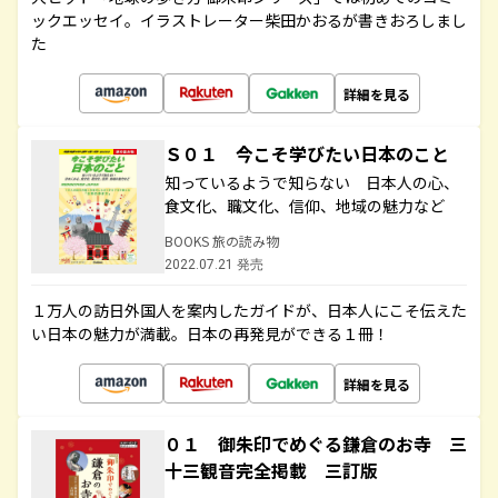
ックエッセイ。イラストレーター柴田かおるが書きおろしまし
た
詳細を見る
Ｓ０１ 今こそ学びたい日本のこと
知っているようで知らない 日本人の心、
食文化、職文化、信仰、地域の魅力など
BOOKS 旅の読み物
2022.07.21 発売
１万人の訪日外国人を案内したガイドが、日本人にこそ伝えた
い日本の魅力が満載。日本の再発見ができる１冊！
詳細を見る
０１ 御朱印でめぐる鎌倉のお寺 三
十三観音完全掲載 三訂版