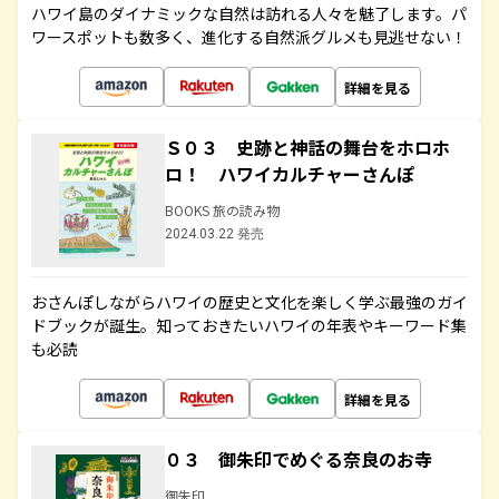
ハワイ島のダイナミックな自然は訪れる人々を魅了します。パ
ワースポットも数多く、進化する自然派グルメも見逃せない！
詳細を見る
Ｓ０３ 史跡と神話の舞台をホロホ
ロ！ ハワイカルチャーさんぽ
BOOKS 旅の読み物
2024.03.22 発売
おさんぽしながらハワイの歴史と文化を楽しく学ぶ最強のガイ
ドブックが誕生。知っておきたいハワイの年表やキーワード集
も必読
詳細を見る
０３ 御朱印でめぐる奈良のお寺
御朱印