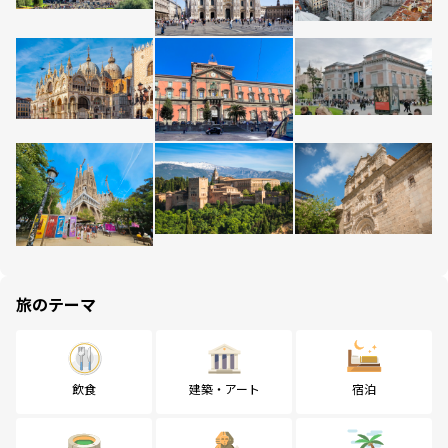
旅のテーマ
飲食
建築・アート
宿泊