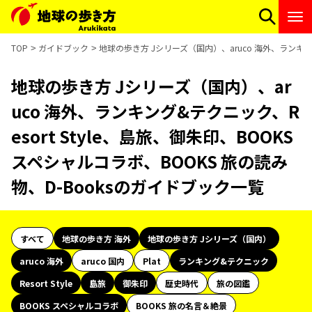
TOP
ガイドブック
地球の歩き方 Jシリーズ（国内）、aruco 海外、ランキング
地球の歩き方 Jシリーズ（国内）、ar
uco 海外、ランキング&テクニック、R
esort Style、島旅、御朱印、BOOKS
スペシャルコラボ、BOOKS 旅の読み
物、D-Booksのガイドブック一覧
すべて
地球の歩き方 海外
地球の歩き方 Jシリーズ（国内）
aruco 海外
aruco 国内
Plat
ランキング&テクニック
Resort Style
島旅
御朱印
歴史時代
旅の図鑑
BOOKS スペシャルコラボ
BOOKS 旅の名言＆絶景