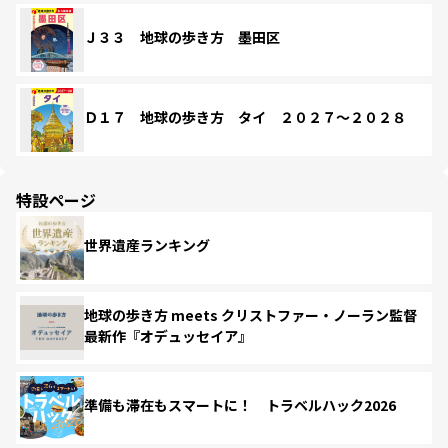
Ｊ３３ 地球の歩き方 墨田区
Ｄ１７ 地球の歩き方 タイ ２０２７～２０２８
特設ページ
世界遺産ランキング
地球の歩き方 meets クリストファー・ノーラン監督
最新作『オデュッセイア』
準備も滞在もスマートに！ トラベルハック2026