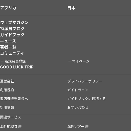
アフリカ
日本
ウェブマガジン
特派員ブログ
ガイドブック
ニュース
著者一覧
コミュニティ
新規会員登録
マイページ
GOOD LUCK TRIP
運営会社
プライバシーポリシー
利用規約
ガイドライン
書店御担当者様へ
ガイドブックに投稿する
採用情報
お問い合わせ
関連サービス
海外航空券
海外ツアー