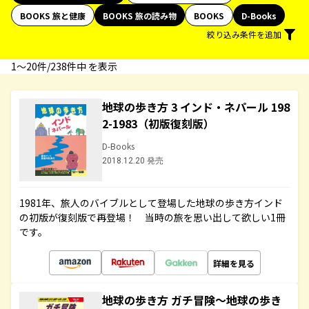
BOOKS 旅と健康
BOOKS 旅の読み物
BOOKS
D-Books
絞り込み条件を追加
1〜20件/238件中 を表示
地球の歩き方 3 インド・ネパール 198
2-1983（初版復刻版）
D-Books
2018.12.20 発売
1981年、旅人のバイブルとして登場した地球の歩き方インド
の初版が復刻版で再登場！ 当時の旅を思い出して欲しい1冊
です。
詳細を見る
地球の歩き方 ガチ冒険～地球の歩き