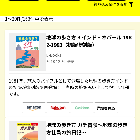
絞り込み条件を追加
1〜20件/163件中 を表示
地球の歩き方 3 インド・ネパール 198
2-1983（初版復刻版）
D-Books
2018.12.20 発売
1981年、旅人のバイブルとして登場した地球の歩き方インド
の初版が復刻版で再登場！ 当時の旅を思い出して欲しい1冊
です。
詳細を見る
地球の歩き方 ガチ冒険～地球の歩き
方社員の旅日記～