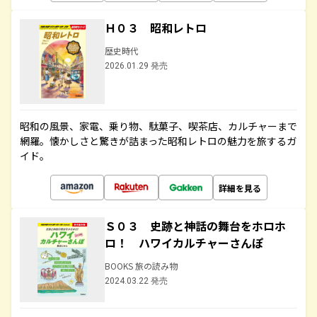
Ｈ０３ 昭和レトロ
歴史時代
2026.01.29 発売
昭和の風景、家電、乗り物、駄菓子、喫茶店、カルチャーまで
網羅。懐かしさと驚きが詰まった昭和レトロの魅力を旅するガ
イド。
詳細を見る
Ｓ０３ 史跡と神話の舞台をホロホ
ロ！ ハワイカルチャーさんぽ
BOOKS 旅の読み物
2024.03.22 発売