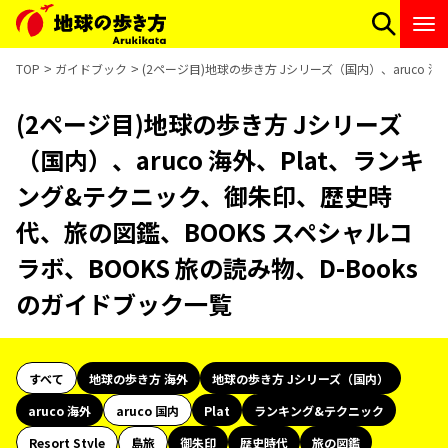
TOP
ガイドブック
(2ページ目)地球の歩き方 Jシリーズ（国内）、aruco 
(2ページ目)地球の歩き方 Jシリーズ
（国内）、aruco 海外、Plat、ランキ
ング&テクニック、御朱印、歴史時
代、旅の図鑑、BOOKS スペシャルコ
ラボ、BOOKS 旅の読み物、D-Books
のガイドブック一覧
すべて
地球の歩き方 海外
地球の歩き方 Jシリーズ（国内）
aruco 海外
aruco 国内
Plat
ランキング&テクニック
Resort Style
島旅
御朱印
歴史時代
旅の図鑑