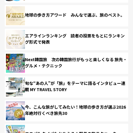
地球の歩き方アワード みんなで選ぶ、旅のベスト。
エアラインランキング 読者の投票をもとにランキン
グ形式で発表
Next韓国旅 次の韓国旅行がもっと楽しくなる 旅先・
グルメ・テクニック
旬な“あの人”が「旅」をテーマに語るインタビュー連
載 MY TRAVEL STORY
今、こんな旅がしてみたい！地球の歩き方が選ぶ2026
年絶対行くべき旅先30