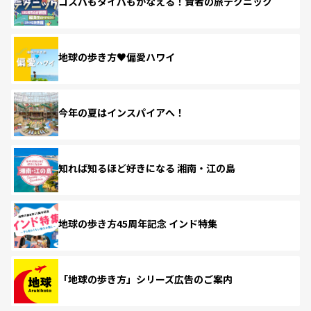
コスパもタイパもかなえる！賢者の旅テクニック
地球の歩き方♥偏愛ハワイ
今年の夏はインスパイアへ！
知れば知るほど好きになる 湘南・江の島
地球の歩き方45周年記念 インド特集
「地球の歩き方」シリーズ広告のご案内