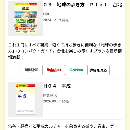
０３ 地球の歩き方 Ｐｌａｔ 台北
Plat
2024.12.19 発売
これ１冊にすべて凝縮！軽くて持ち歩きに便利な「地球の歩き
方」のコンパクトガイド。台北を楽しみ尽くすプラン＆最新情
報満載！
詳細を見る
Ｈ０４ 平成
歴史時代
2026.09.17 発売
渋谷・原宿など平成カルチャーを象徴する街や、音楽、ゲー