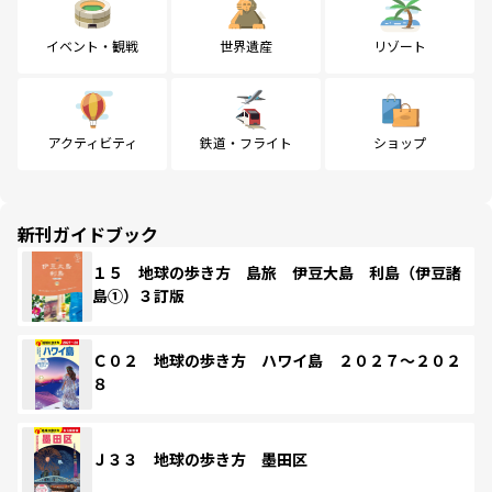
イベント・観戦
世界遺産
リゾート
アクティビティ
鉄道・フライト
ショップ
新刊ガイドブック
１５ 地球の歩き方 島旅 伊豆大島 利島（伊豆諸
島①）３訂版
Ｃ０２ 地球の歩き方 ハワイ島 ２０２７～２０２
８
Ｊ３３ 地球の歩き方 墨田区