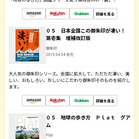
詳細を見る
０５ 日本全国この御朱印が凄い！
第壱集 増補改訂版
御朱印
2015.04.24 発売
大人気の御朱印シリーズ。全国に拡大して、ただただ凄い、美
しい、おもしろい、珍しいにこだわり御朱印そのものを紹介し
ます。
詳細を見る
０５ 地球の歩き方 Ｐｌａｔ グア
ム
Plat