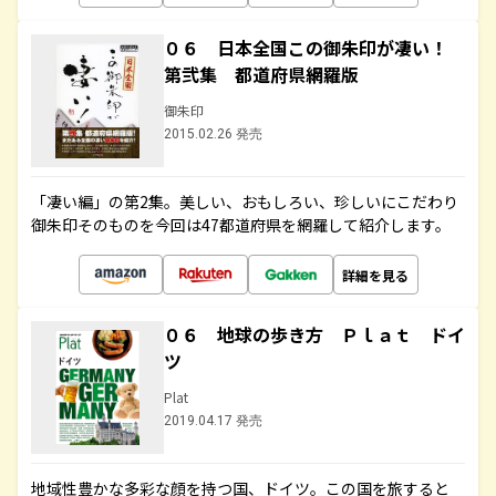
０６ 日本全国この御朱印が凄い！
第弐集 都道府県網羅版
御朱印
2015.02.26 発売
「凄い編」の第2集。美しい、おもしろい、珍しいにこだわり
御朱印そのものを今回は47都道府県を網羅して紹介します。
詳細を見る
０６ 地球の歩き方 Ｐｌａｔ ドイ
ツ
Plat
2019.04.17 発売
地域性豊かな多彩な顔を持つ国、ドイツ。この国を旅すると