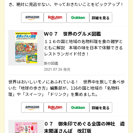
き、絶対に見逃せない、やっておきたいことをピックアップ！
詳細を見る
Ｗ０７ 世界のグルメ図鑑
１１６の国と地域の名物料理を食の雑学と
ともに解説 本場の味を日本で体験できる
レストランガイド付き！
旅の図鑑
2021.07.26 発売
世界はおいしいモノにあふれている！ 世界中を旅して食べ歩
いた「地球の歩き方」編集部が、116の国と地域の「名物料
理」や「スイーツ」「ドリンク」を集めました。
詳細を見る
０７ 御朱印でめぐる全国の神社 週
末開運さんぽ 改訂版