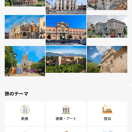
旅のテーマ
飲食
建築・アート
宿泊