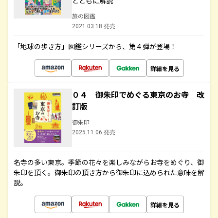
とともに解説
旅の図鑑
2021.03.18 発売
「地球の歩き方」図鑑シリーズから、第４弾が登場！
詳細を見る
０４ 御朱印でめぐる東京のお寺 改
訂版
御朱印
2025.11.06 発売
名寺の多い東京。季節の花々を楽しみながらお寺をめぐり、御
朱印を頂く。御朱印の頂き方から御朱印に込められた意味を解
説。
詳細を見る