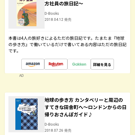
方社員の旅日記～
D-Books
2018.04.12 発売
本書は4人の旅好きによるただの旅日記です。たまたま『地球
の歩き方』で働いているだけで書いてある内容はただの旅日記
です。
詳細を見る
AD
地球の歩き方 カンタベリーと周辺の
すてきな田舎町へ～ロンドンからの日
帰りおさんぽガイド♪
D-Books
2018.07.26 発売