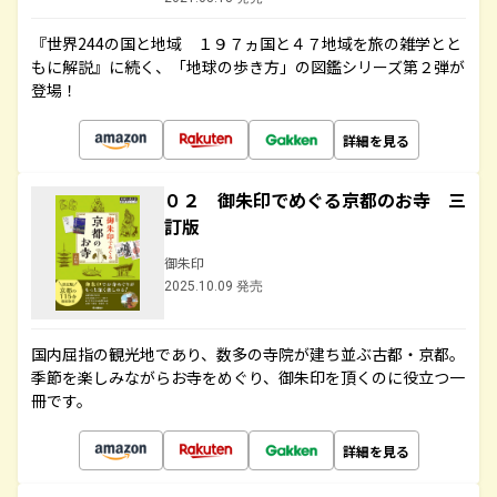
『世界244の国と地域 １９７ヵ国と４７地域を旅の雑学とと
もに解説』に続く、「地球の歩き方」の図鑑シリーズ第２弾が
登場！
詳細を見る
０２ 御朱印でめぐる京都のお寺 三
訂版
御朱印
2025.10.09 発売
国内屈指の観光地であり、数多の寺院が建ち並ぶ古都・京都。
季節を楽しみながらお寺をめぐり、御朱印を頂くのに役立つ一
冊です。
詳細を見る