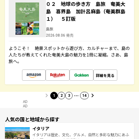
０２ 地球の歩き方 島旅 奄美大
島 喜界島 加計呂麻島（奄美群島
１） ５訂版
島旅
2026.08.06 発売
ようこそ！ 絶景スポットから遊び方、カルチャーまで、島の
人たちが教えてくれた奄美大島の魅力を1冊に凝縮。さあ、島
旅へ。
詳細を見る
…
1
2
3
14
AD
AD
人気の国と地域から探す
イタリア
イタリアは歴史、文化、グルメ、自然と多彩な魅力にあふ