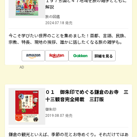
１９７ヵ国と４７地域を旅の雑学とともに
解説
旅の図鑑
2024.07.18 発売
今こそ学びたい世界のことを集めました！首都、言語、民族、
宗教、特長、現地の挨拶、誰かに話したくなる旅の雑学も。
詳細を見る
AD
０１ 御朱印でめぐる鎌倉のお寺 三
十三観音完全掲載 三訂版
御朱印
2019.08.07 発売
鎌倉の観光といえば、季節の花とお寺めぐり。それだけではあ