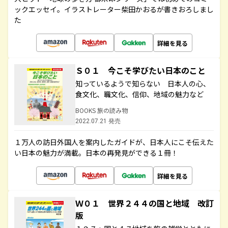
ックエッセイ。イラストレーター柴田かおるが書きおろしまし
た
詳細を見る
Ｓ０１ 今こそ学びたい日本のこと
知っているようで知らない 日本人の心、
食文化、職文化、信仰、地域の魅力など
BOOKS 旅の読み物
2022.07.21 発売
１万人の訪日外国人を案内したガイドが、日本人にこそ伝えた
い日本の魅力が満載。日本の再発見ができる１冊！
詳細を見る
Ｗ０１ 世界２４４の国と地域 改訂
版