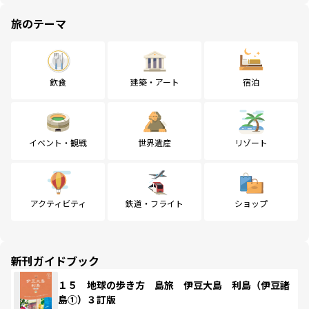
旅のテーマ
飲食
建築・アート
宿泊
イベント・観戦
世界遺産
リゾート
アクティビティ
鉄道・フライト
ショップ
新刊ガイドブック
１５ 地球の歩き方 島旅 伊豆大島 利島（伊豆諸
島①）３訂版