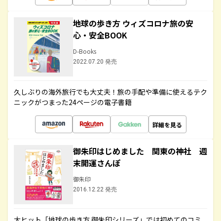
地球の歩き方 ウィズコロナ旅の安
心・安全BOOK
D-Books
2022.07.20 発売
久しぶりの海外旅行でも大丈夫！旅の手配や準備に使えるテク
ニックがつまった24ページの電子書籍
詳細を見る
御朱印はじめました 関東の神社 週
末開運さんぽ
御朱印
2016.12.22 発売
大ヒット「地球の歩き方 御朱印シリーズ」では初めてのコミ