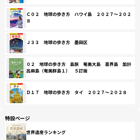
Ｃ０２ 地球の歩き方 ハワイ島 ２０２７～２０２
８
Ｊ３３ 地球の歩き方 墨田区
０２ 地球の歩き方 島旅 奄美大島 喜界島 加計
呂麻島（奄美群島１） ５訂版
Ｄ１７ 地球の歩き方 タイ ２０２７～２０２８
特設ページ
世界遺産ランキング