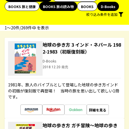
BOOKS 旅と健康
BOOKS 旅の読み物
BOOKS
D-Books
絞り込み条件を追加
1〜20件/269件中 を表示
地球の歩き方 3 インド・ネパール 198
2-1983（初版復刻版）
D-Books
2018.12.20 発売
1981年、旅人のバイブルとして登場した地球の歩き方インド
の初版が復刻版で再登場！ 当時の旅を思い出して欲しい1冊
です。
詳細を見る
地球の歩き方 ガチ冒険～地球の歩き