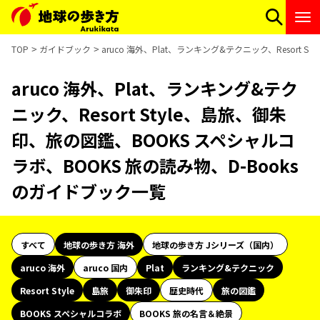
TOP
ガイドブック
aruco 海外、Plat、ランキング&テクニック、Resort
aruco 海外、Plat、ランキング&テク
ニック、Resort Style、島旅、御朱
印、旅の図鑑、BOOKS スペシャルコ
ラボ、BOOKS 旅の読み物、D-Books
のガイドブック一覧
すべて
地球の歩き方 海外
地球の歩き方 Jシリーズ（国内）
aruco 海外
aruco 国内
Plat
ランキング&テクニック
Resort Style
島旅
御朱印
歴史時代
旅の図鑑
BOOKS スペシャルコラボ
BOOKS 旅の名言＆絶景