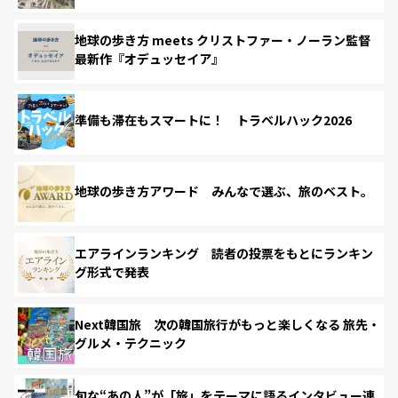
地球の歩き方 meets クリストファー・ノーラン監督
最新作『オデュッセイア』
準備も滞在もスマートに！ トラベルハック2026
地球の歩き方アワード みんなで選ぶ、旅のベスト。
エアラインランキング 読者の投票をもとにランキン
グ形式で発表
Next韓国旅 次の韓国旅行がもっと楽しくなる 旅先・
グルメ・テクニック
旬な“あの人”が「旅」をテーマに語るインタビュー連