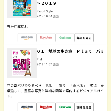
～２０１９
Resort Style
2017.10.04 発売
当社在庫切れ
詳細を見る
０１ 地球の歩き方 Ｐｌａｔ パリ
Plat
2018.11.07 発売
花の都パリでやるべき「見る」「買う」「食べる」「遊ぶ」を
厳選して、豊富な写真と詳細な図解で案内するビジュアルガイ
ド。
詳細を見る