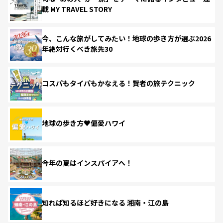
載 MY TRAVEL STORY
今、こんな旅がしてみたい！地球の歩き方が選ぶ2026
年絶対行くべき旅先30
コスパもタイパもかなえる！賢者の旅テクニック
地球の歩き方♥偏愛ハワイ
今年の夏はインスパイアへ！
知れば知るほど好きになる 湘南・江の島