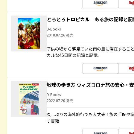
とろとろトロピカル ある旅の記録と記
D-Books
2018.07.26 発売
子供の頃から夢見ていた南の島に滞在するこ
カルな45日間の記録と記憶。
地球の歩き方 ウィズコロナ旅の安心・安
D-Books
2022.07.20 発売
久しぶりの海外旅行でも大丈夫！旅の手配や準
子書籍