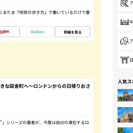
たまたま『地球の歩き方』で働いているだけで書
詳細を見る
人気ス
てきな田舎町へ～ロンドンからの日帰りおさ
ト”」シリーズの著者が、今度は自分の滞在するロ