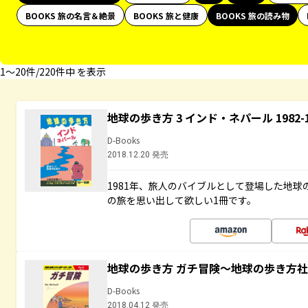
BOOKS 旅の名言＆絶景
BOOKS 旅と健康
BOOKS 旅の読み物
1〜20件/220件中 を表示
地球の歩き方 3 インド・ネパール 1982
D-Books
2018.12.20 発売
1981年、旅人のバイブルとして登場した地
の旅を思い出して欲しい1冊です。
地球の歩き方 ガチ冒険～地球の歩き方
D-Books
2018.04.12 発売