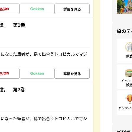
詳細を見る
憶。 第1巻
旅のテ
とになった筆者が、島で出合うトロピカルでマジ
飲
詳細を見る
イベン
観
憶。 第2巻
アクティ
とになった筆者が、島で出合うトロピカルでマジ