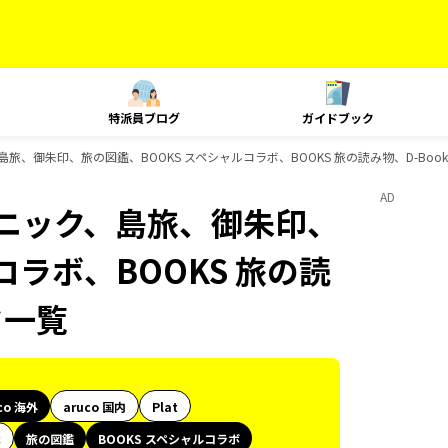
特派員ブログ
ガイドブック
、島旅、御朱印、旅の図鑑、BOOKS スペシャルコラボ、BOOKS 旅の読み物、D-Bo
AD
テクニック、島旅、御朱印、
コラボ、BOOKS 旅の読
ク一覧
co 海外
aruco 国内
Plat
代
旅の図鑑
BOOKS スペシャルコラボ