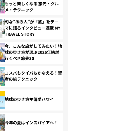
もっと楽しくなる 旅先・グル
メ・テクニック
旬な“あの人”が「旅」をテー
マに語るインタビュー連載 MY
TRAVEL STORY
今、こんな旅がしてみたい！地
球の歩き方が選ぶ2026年絶対
行くべき旅先30
コスパもタイパもかなえる！賢
者の旅テクニック
地球の歩き方♥偏愛ハワイ
今年の夏はインスパイアへ！