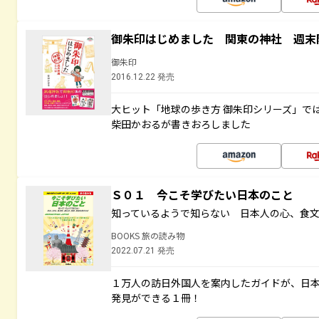
御朱印はじめました 関東の神社 週末
御朱印
2016.12.22 発売
大ヒット「地球の歩き方 御朱印シリーズ」で
柴田かおるが書きおろしました
Ｓ０１ 今こそ学びたい日本のこと
知っているようで知らない 日本人の心、食
BOOKS 旅の読み物
2022.07.21 発売
１万人の訪日外国人を案内したガイドが、日
発見ができる１冊！