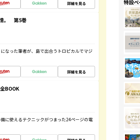
特設ペ
詳細を見る
憶。 第5巻
とになった筆者が、島で出合うトロピカルでマジ
詳細を見る
全BOOK
備に使えるテクニックがつまった24ページの電