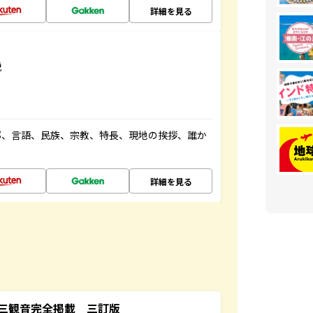
詳細を見る
説
都、言語、民族、宗教、特長、現地の挨拶、誰か
詳細を見る
三観音完全掲載 三訂版