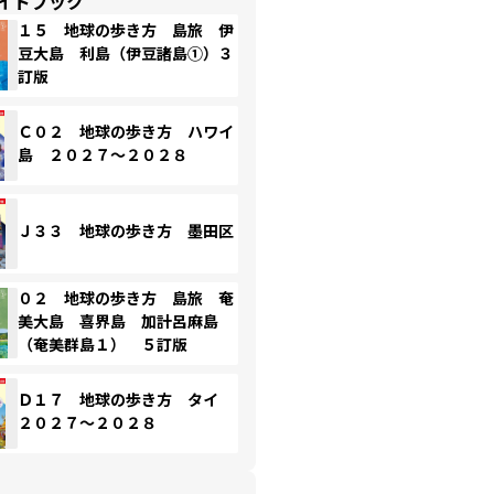
イドブック
１５ 地球の歩き方 島旅 伊
豆大島 利島（伊豆諸島①）３
訂版
Ｃ０２ 地球の歩き方 ハワイ
島 ２０２７～２０２８
Ｊ３３ 地球の歩き方 墨田区
０２ 地球の歩き方 島旅 奄
美大島 喜界島 加計呂麻島
（奄美群島１） ５訂版
Ｄ１７ 地球の歩き方 タイ
２０２７～２０２８