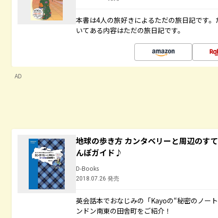
本書は4人の旅好きによるただの旅日記です。
いてある内容はただの旅日記です。
AD
地球の歩き方 カンタベリーと周辺のす
んぽガイド♪
D-Books
2018.07.26 発売
英会話本でおなじみの「Kayoの“秘密のノー
ンドン南東の田舎町をご紹介！