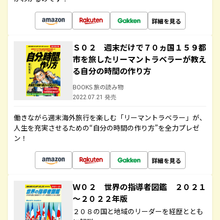
詳細を見る
Ｓ０２ 週末だけで７０ヵ国１５９都
市を旅したリーマントラベラーが教え
る自分の時間の作り方
BOOKS 旅の読み物
2022.07.21 発売
働きながら週末海外旅行を楽しむ「リーマントラベラー」が、
人生を充実させるための“自分の時間の作り方”を全力プレゼ
ン！
詳細を見る
Ｗ０２ 世界の指導者図鑑 ２０２１
～２０２２年版
２０８の国と地域のリーダーを経歴ととも