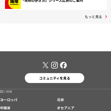
「地球の歩き方」シリーズ広告のご案内
もっと見る
コミュニティを見る
国と地域
ヨーロッパ
北米
中南米
オセアニア