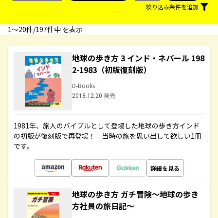
絞り込み条件を追加
1〜20件/197件中 を表示
地球の歩き方 3 インド・ネパール 198
2-1983（初版復刻版）
D-Books
2018.12.20 発売
1981年、旅人のバイブルとして登場した地球の歩き方インド
の初版が復刻版で再登場！ 当時の旅を思い出して欲しい1冊
です。
詳細を見る
地球の歩き方 ガチ冒険～地球の歩き
方社員の旅日記～