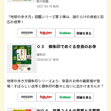
旅の図鑑
2021.03.18 発売
「地球の歩き方」図鑑シリーズ第３弾は、謎だらけの奇岩と巨
石の世界！
詳細を見る
０３ 御朱印でめぐる奈良のお寺
御朱印
2024.06.27 発売
地球の歩き方御朱印シリーズより、奈良のお寺の最新版が登
場！すばらしい古寺と御朱印の数々に合いに出かけませんか？
詳細を見る
Ｗ０４ 世界２４６の首都と主要都