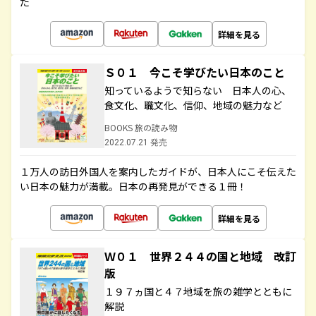
た
詳細を見る
Ｓ０１ 今こそ学びたい日本のこと
知っているようで知らない 日本人の心、
食文化、職文化、信仰、地域の魅力など
BOOKS 旅の読み物
2022.07.21 発売
１万人の訪日外国人を案内したガイドが、日本人にこそ伝えた
い日本の魅力が満載。日本の再発見ができる１冊！
詳細を見る
Ｗ０１ 世界２４４の国と地域 改訂
版
１９７ヵ国と４７地域を旅の雑学とともに
解説