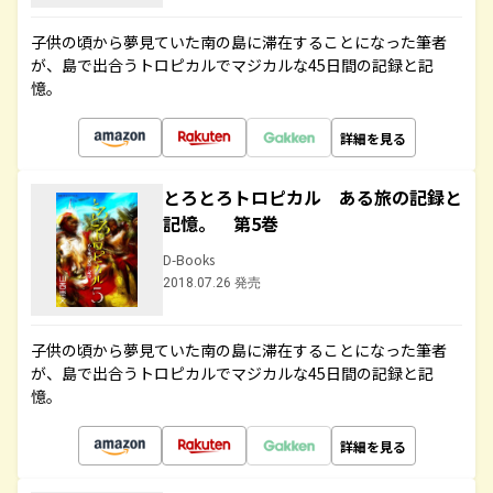
子供の頃から夢見ていた南の島に滞在することになった筆者
が、島で出合うトロピカルでマジカルな45日間の記録と記
憶。
詳細を見る
とろとろトロピカル ある旅の記録と
記憶。 第5巻
D-Books
2018.07.26 発売
子供の頃から夢見ていた南の島に滞在することになった筆者
が、島で出合うトロピカルでマジカルな45日間の記録と記
憶。
詳細を見る