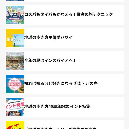
コスパもタイパもかなえる！賢者の旅テクニック
地球の歩き方♥偏愛ハワイ
今年の夏はインスパイアへ！
知れば知るほど好きになる 湘南・江の島
地球の歩き方45周年記念 インド特集