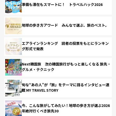
準備も滞在もスマートに！ トラベルハック2026
地球の歩き方アワード みんなで選ぶ、旅のベスト。
エアラインランキング 読者の投票をもとにランキン
グ形式で発表
Next韓国旅 次の韓国旅行がもっと楽しくなる 旅先・
グルメ・テクニック
旬な“あの人”が「旅」をテーマに語るインタビュー連
載 MY TRAVEL STORY
今、こんな旅がしてみたい！地球の歩き方が選ぶ2026
年絶対行くべき旅先30