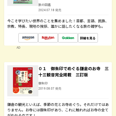
旅の図鑑
2024.07.18 発売
今こそ学びたい世界のことを集めました！首都、言語、民族、
宗教、特長、現地の挨拶、誰かに話したくなる旅の雑学も。
詳細を見る
AD
０１ 御朱印でめぐる鎌倉のお寺 三
十三観音完全掲載 三訂版
御朱印
2019.08.07 発売
鎌倉の観光といえば、季節の花とお寺めぐり。それだけではあ
りません。お寺には御朱印があり、これに触れればお寺の全て
がわかるのです！