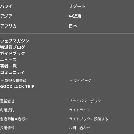
ハワイ
リゾート
アジア
中近東
アフリカ
日本
ウェブマガジン
特派員ブログ
ガイドブック
ニュース
著者一覧
コミュニティ
新規会員登録
マイページ
GOOD LUCK TRIP
運営会社
プライバシーポリシー
利用規約
ガイドライン
書店御担当者様へ
ガイドブックに投稿する
採用情報
お問い合わせ