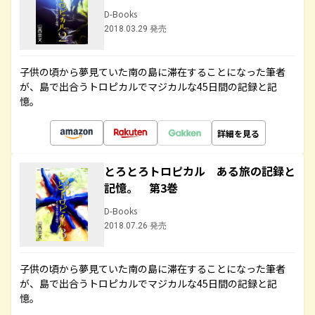
D-Books
2018.03.29 発売
子供の頃から夢見ていた南の島に滞在することになった筆者
が、島で出合うトロピカルでマジカルな45日間の記録と記
憶。
詳細を見る
とろとろトロピカル ある旅の記録と
記憶。 第3巻
D-Books
2018.07.26 発売
子供の頃から夢見ていた南の島に滞在することになった筆者
が、島で出合うトロピカルでマジカルな45日間の記録と記
憶。