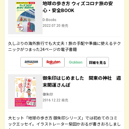
地球の歩き方 ウィズコロナ旅の安
心・安全BOOK
D-Books
2022.07.20 発売
久しぶりの海外旅行でも大丈夫！旅の手配や準備に使えるテク
ニックがつまった24ページの電子書籍
詳細を見る
御朱印はじめました 関東の神社 週
末開運さんぽ
御朱印
2016.12.22 発売
大ヒット「地球の歩き方 御朱印シリーズ」では初めてのコミ
ックエッセイ。イラストレーター柴田かおるが書きおろしまし