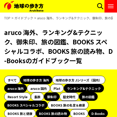
TOP
ガイドブック
aruco 海外、ランキング&テクニック、御朱印、旅の図鑑、
aruco 海外、ランキング&テクニッ
ク、御朱印、旅の図鑑、BOOKS スペ
シャルコラボ、BOOKS 旅の読み物、D
-Booksのガイドブック一覧
すべて
地球の歩き方 海外
地球の歩き方 Jシリーズ（国内）
aruco 海外
aruco 国内
Plat
ランキング&テクニック
Resort Style
島旅
御朱印
歴史時代
旅の図鑑
BOOKS スペシャルコラボ
BOOKS 旅の名言＆絶景
BOOKS 旅と健康
BOOKS 旅の読み物
BOOKS
D-Books