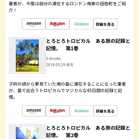
著者が、今度は自分の滞在するロンドン南東の田舎町をご紹
介！
詳細を見る
とろとろトロピカル ある旅の記録と
記憶。 第1巻
D-Books
2018.03.29 発売
子供の頃から夢見ていた南の島に滞在することになった筆者
が、島で出合うトロピカルでマジカルな45日間の記録と記
憶。
詳細を見る
とろとろトロピカル ある旅の記録と
記憶。 第2巻