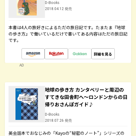
D-Books
2018.04.12 発売
本書は4人の旅好きによるただの旅日記です。たまたま『地球
の歩き方』で働いているだけで書いてある内容はただの旅日記
です。
詳細を見る
AD
地球の歩き方 カンタベリーと周辺の
すてきな田舎町へ～ロンドンからの日
帰りおさんぽガイド♪
D-Books
2018.07.26 発売
英会話本でおなじみの「Kayoの“秘密のノート”」シリーズの