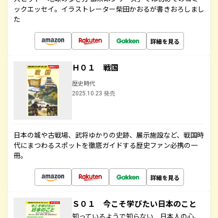
ックエッセイ。イラストレーター柴田かおるが書きおろしまし
た
詳細を見る
Ｈ０１ 戦国
歴史時代
2025.10.23 発売
日本の城や古戦場、武将ゆかりの史跡、展示施設など、戦国時
代にまつわるスポットを徹底ガイドする歴史ファン必携の一
冊。
詳細を見る
Ｓ０１ 今こそ学びたい日本のこと
知っているようで知らない 日本人の心、