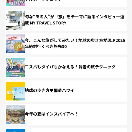
旬な“あの人”が「旅」をテーマに語るインタビュー連
載 MY TRAVEL STORY
今、こんな旅がしてみたい！地球の歩き方が選ぶ2026
年絶対行くべき旅先30
コスパもタイパもかなえる！賢者の旅テクニック
地球の歩き方♥偏愛ハワイ
今年の夏はインスパイアへ！