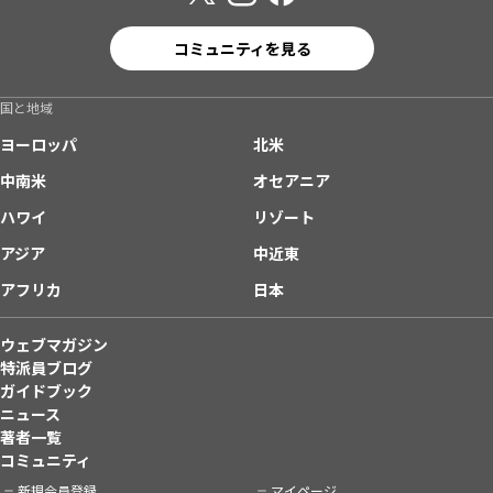
コミュニティを見る
国と地域
ヨーロッパ
北米
中南米
オセアニア
ハワイ
リゾート
アジア
中近東
アフリカ
日本
ウェブマガジン
特派員ブログ
ガイドブック
ニュース
著者一覧
コミュニティ
新規会員登録
マイページ