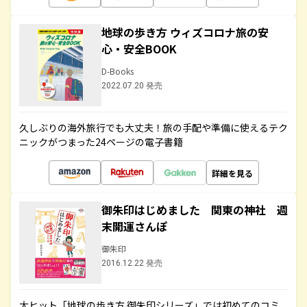
地球の歩き方 ウィズコロナ旅の安
心・安全BOOK
D-Books
2022.07.20 発売
久しぶりの海外旅行でも大丈夫！旅の手配や準備に使えるテク
ニックがつまった24ページの電子書籍
詳細を見る
御朱印はじめました 関東の神社 週
末開運さんぽ
御朱印
2016.12.22 発売
大ヒット「地球の歩き方 御朱印シリーズ」では初めてのコミ