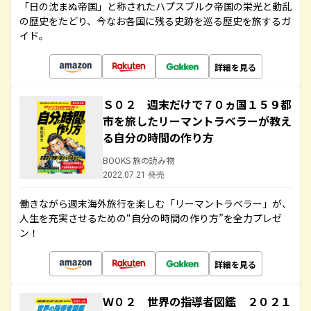
「日の沈まぬ帝国」と称されたハプスブルク帝国の栄光と動乱
の歴史をたどり、今なお各国に残る史跡を巡る歴史を旅するガ
イド。
詳細を見る
Ｓ０２ 週末だけで７０ヵ国１５９都
市を旅したリーマントラベラーが教え
る自分の時間の作り方
BOOKS 旅の読み物
2022.07.21 発売
働きながら週末海外旅行を楽しむ「リーマントラベラー」が、
人生を充実させるための“自分の時間の作り方”を全力プレゼ
ン！
詳細を見る
Ｗ０２ 世界の指導者図鑑 ２０２１