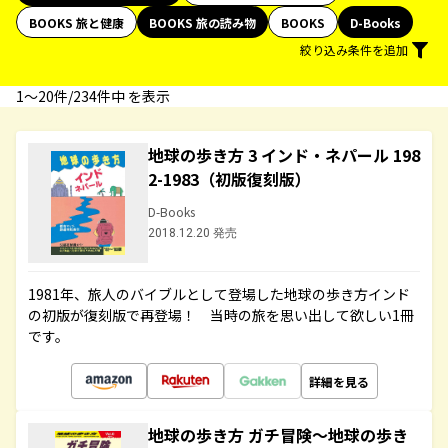
BOOKS 旅と健康
BOOKS 旅の読み物
BOOKS
D-Books
絞り込み条件を追加
1〜20件/234件中 を表示
地球の歩き方 3 インド・ネパール 198
2-1983（初版復刻版）
D-Books
2018.12.20 発売
1981年、旅人のバイブルとして登場した地球の歩き方インド
の初版が復刻版で再登場！ 当時の旅を思い出して欲しい1冊
です。
詳細を見る
地球の歩き方 ガチ冒険～地球の歩き