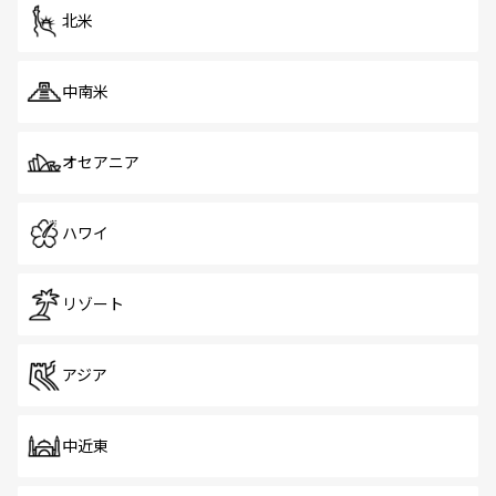
ツ一覧
を参照してほしい。
北米
中南米
オセアニア
ハワイ
リゾート
アジア
中近東