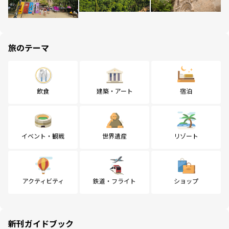
旅のテーマ
飲食
建築・アート
宿泊
イベント・観戦
世界遺産
リゾート
アクティビティ
鉄道・フライト
ショップ
新刊ガイドブック