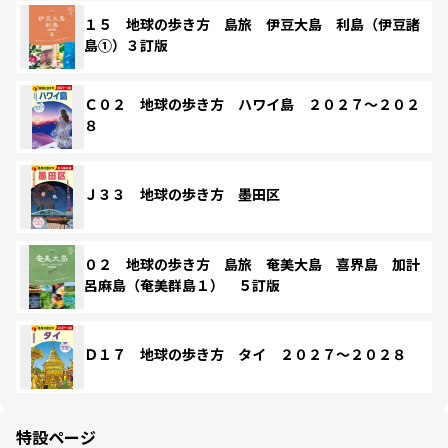
１５ 地球の歩き方 島旅 伊豆大島 利島（伊豆諸
島①）３訂版
Ｃ０２ 地球の歩き方 ハワイ島 ２０２７～２０２
８
Ｊ３３ 地球の歩き方 墨田区
０２ 地球の歩き方 島旅 奄美大島 喜界島 加計
呂麻島（奄美群島１） ５訂版
Ｄ１７ 地球の歩き方 タイ ２０２７～２０２８
特設ページ