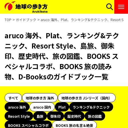
TOP
ガイドブック
aruco 海外、Plat、ランキング&テクニック、Resort
aruco 海外、Plat、ランキング&テク
ニック、Resort Style、島旅、御朱
印、歴史時代、旅の図鑑、BOOKS ス
ペシャルコラボ、BOOKS 旅の読み
物、D-Booksのガイドブック一覧
すべて
地球の歩き方 海外
地球の歩き方 Jシリーズ（国内）
aruco 海外
aruco 国内
Plat
ランキング&テクニック
Resort Style
島旅
御朱印
歴史時代
旅の図鑑
BOOKS スペシャルコラボ
BOOKS 旅の名言＆絶景