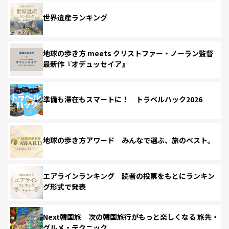
世界遺産ランキング
地球の歩き方 meets クリストファー・ノーラン監督
最新作『オデュッセイア』
準備も滞在もスマートに！ トラベルハック2026
地球の歩き方アワード みんなで選ぶ、旅のベスト。
エアラインランキング 読者の投票をもとにランキン
グ形式で発表
Next韓国旅 次の韓国旅行がもっと楽しくなる 旅先・
グルメ・テクニック