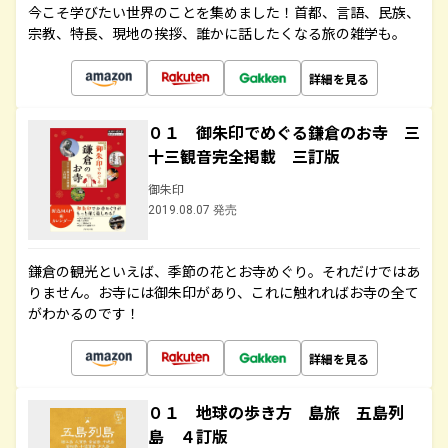
今こそ学びたい世界のことを集めました！首都、言語、民族、
宗教、特長、現地の挨拶、誰かに話したくなる旅の雑学も。
詳細を見る
０１ 御朱印でめぐる鎌倉のお寺 三
十三観音完全掲載 三訂版
御朱印
2019.08.07 発売
鎌倉の観光といえば、季節の花とお寺めぐり。それだけではあ
りません。お寺には御朱印があり、これに触れればお寺の全て
がわかるのです！
詳細を見る
０１ 地球の歩き方 島旅 五島列
島 ４訂版