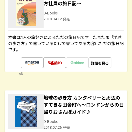
方社員の旅日記～
D-Books
2018.04.12 発売
本書は4人の旅好きによるただの旅日記です。たまたま『地球
の歩き方』で働いているだけで書いてある内容はただの旅日記
です。
詳細を見る
AD
地球の歩き方 カンタベリーと周辺の
すてきな田舎町へ～ロンドンからの日
帰りおさんぽガイド♪
D-Books
2018.07.26 発売