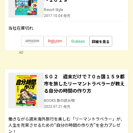
Resort Style
2017.10.04 発売
当社在庫切れ
詳細を見る
AD
Ｓ０２ 週末だけで７０ヵ国１５９都
市を旅したリーマントラベラーが教え
る自分の時間の作り方
BOOKS 旅の読み物
2022.07.21 発売
働きながら週末海外旅行を楽しむ「リーマントラベラー」が、
人生を充実させるための“自分の時間の作り方”を全力プレゼ
ン！