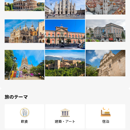
旅のテーマ
飲食
建築・アート
宿泊