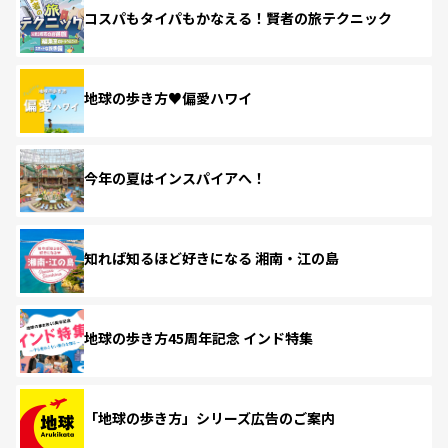
コスパもタイパもかなえる！賢者の旅テクニック
地球の歩き方♥偏愛ハワイ
今年の夏はインスパイアへ！
知れば知るほど好きになる 湘南・江の島
地球の歩き方45周年記念 インド特集
「地球の歩き方」シリーズ広告のご案内