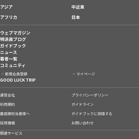
アジア
中近東
アフリカ
日本
ウェブマガジン
特派員ブログ
ガイドブック
ニュース
著者一覧
コミュニティ
新規会員登録
マイページ
GOOD LUCK TRIP
運営会社
プライバシーポリシー
利用規約
ガイドライン
書店御担当者様へ
ガイドブックに投稿する
採用情報
お問い合わせ
関連サービス