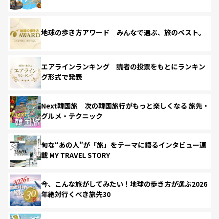
地球の歩き方アワード みんなで選ぶ、旅のベスト。
エアラインランキング 読者の投票をもとにランキン
グ形式で発表
Next韓国旅 次の韓国旅行がもっと楽しくなる 旅先・
グルメ・テクニック
旬な“あの人”が「旅」をテーマに語るインタビュー連
載 MY TRAVEL STORY
今、こんな旅がしてみたい！地球の歩き方が選ぶ2026
年絶対行くべき旅先30