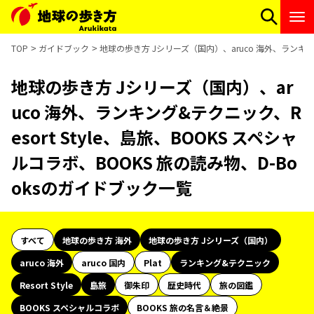
TOP
ガイドブック
地球の歩き方 Jシリーズ（国内）、aruco 海外、ランキング
地球の歩き方 Jシリーズ（国内）、ar
uco 海外、ランキング&テクニック、R
esort Style、島旅、BOOKS スペシャ
ルコラボ、BOOKS 旅の読み物、D-Bo
oksのガイドブック一覧
すべて
地球の歩き方 海外
地球の歩き方 Jシリーズ（国内）
aruco 海外
aruco 国内
Plat
ランキング&テクニック
Resort Style
島旅
御朱印
歴史時代
旅の図鑑
BOOKS スペシャルコラボ
BOOKS 旅の名言＆絶景