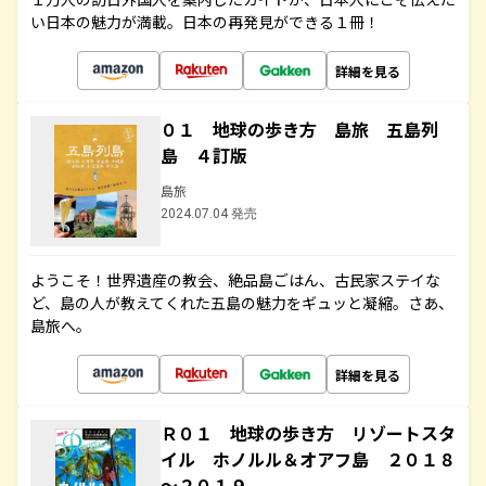
い日本の魅力が満載。日本の再発見ができる１冊！
詳細を見る
０１ 地球の歩き方 島旅 五島列
島 ４訂版
島旅
2024.07.04 発売
ようこそ！世界遺産の教会、絶品島ごはん、古民家ステイな
ど、島の人が教えてくれた五島の魅力をギュッと凝縮。さあ、
島旅へ。
詳細を見る
Ｒ０１ 地球の歩き方 リゾートスタ
イル ホノルル＆オアフ島 ２０１８
～２０１９