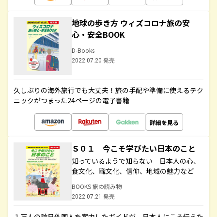
地球の歩き方 ウィズコロナ旅の安
心・安全BOOK
D-Books
2022.07.20 発売
久しぶりの海外旅行でも大丈夫！旅の手配や準備に使えるテク
ニックがつまった24ページの電子書籍
詳細を見る
Ｓ０１ 今こそ学びたい日本のこと
知っているようで知らない 日本人の心、
食文化、職文化、信仰、地域の魅力など
BOOKS 旅の読み物
2022.07.21 発売
１万人の訪日外国人を案内したガイドが、日本人にこそ伝えた