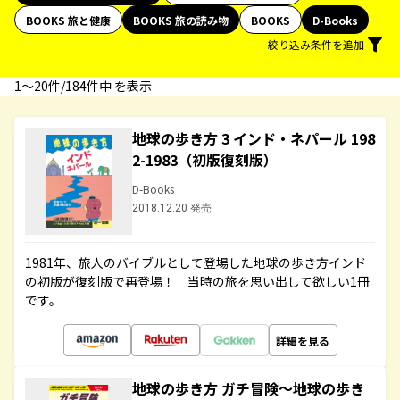
BOOKS 旅と健康
BOOKS 旅の読み物
BOOKS
D-Books
絞り込み条件を追加
1〜20件/184件中 を表示
地球の歩き方 3 インド・ネパール 198
2-1983（初版復刻版）
D-Books
2018.12.20 発売
1981年、旅人のバイブルとして登場した地球の歩き方インド
の初版が復刻版で再登場！ 当時の旅を思い出して欲しい1冊
です。
詳細を見る
地球の歩き方 ガチ冒険～地球の歩き