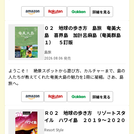
詳細を見る
０２ 地球の歩き方 島旅 奄美大
島 喜界島 加計呂麻島（奄美群島
１） ５訂版
島旅
2026.08.06 発売
ようこそ！ 絶景スポットから遊び方、カルチャーまで、島の
人たちが教えてくれた奄美大島の魅力を1冊に凝縮。さあ、島
旅へ。
詳細を見る
Ｒ０２ 地球の歩き方 リゾートスタ
イル ハワイ島 ２０１９～２０２０
Resort Style