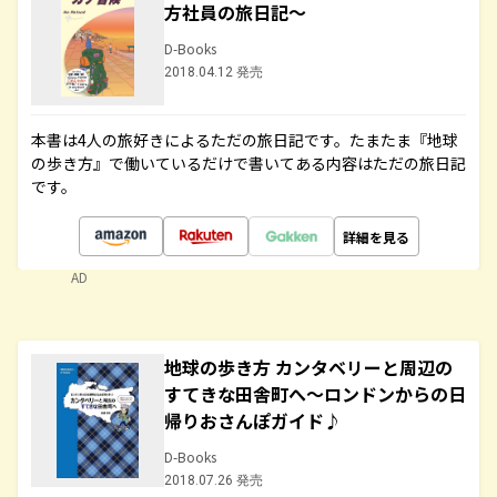
方社員の旅日記～
D-Books
2018.04.12 発売
本書は4人の旅好きによるただの旅日記です。たまたま『地球
の歩き方』で働いているだけで書いてある内容はただの旅日記
です。
詳細を見る
AD
地球の歩き方 カンタベリーと周辺の
すてきな田舎町へ～ロンドンからの日
帰りおさんぽガイド♪
D-Books
2018.07.26 発売