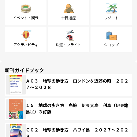
イベント・観戦
世界遺産
リゾート
アクティビティ
鉄道・フライト
ショップ
新刊ガイドブック
Ａ０３ 地球の歩き方 ロンドン＆近郊の町 ２０２
７～２０２８
１５ 地球の歩き方 島旅 伊豆大島 利島（伊豆諸
島①）３訂版
Ｃ０２ 地球の歩き方 ハワイ島 ２０２７～２０２
８