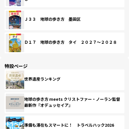
Ｊ３３ 地球の歩き方 墨田区
Ｄ１７ 地球の歩き方 タイ ２０２７～２０２８
特設ページ
世界遺産ランキング
地球の歩き方 meets クリストファー・ノーラン監督
最新作『オデュッセイア』
準備も滞在もスマートに！ トラベルハック2026