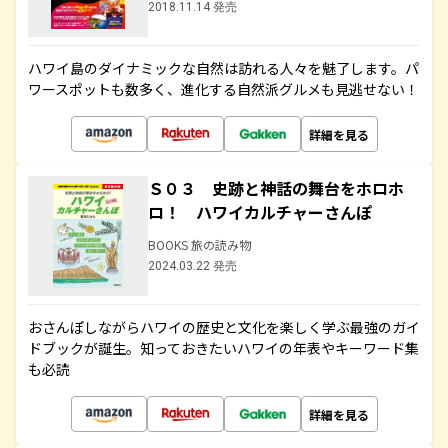
2018.11.14 発売
ハワイ島のダイナミックな自然は訪れる人々を魅了します。パ
ワースポットも数多く、進化する自然派グルメも見逃せない！
詳細を見る
Ｓ０３ 史跡と神話の舞台をホロホ
ロ！ ハワイカルチャーさんぽ
BOOKS 旅の読み物
2024.03.22 発売
おさんぽしながらハワイの歴史と文化を楽しく学ぶ最強のガイ
ドブックが誕生。知っておきたいハワイの年表やキーワード集
も必読
詳細を見る