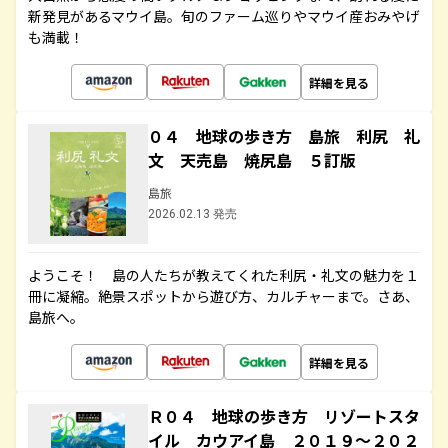
新発見があるマウイ島。旬のファーム巡りやマウイ産おみやげ
も満載！
詳細を見る
０４ 地球の歩き方 島旅 利尻 礼
文 天売島 焼尻島 ５訂版
島旅
2026.02.13 発売
ようこそ！ 島の人たちが教えてくれた利尻・礼文の魅力を１
冊に凝縮。絶景スポットから遊び方、カルチャーまで。さあ、
島旅へ。
詳細を見る
Ｒ０４ 地球の歩き方 リゾートスタ
イル カウアイ島 ２０１９～２０２