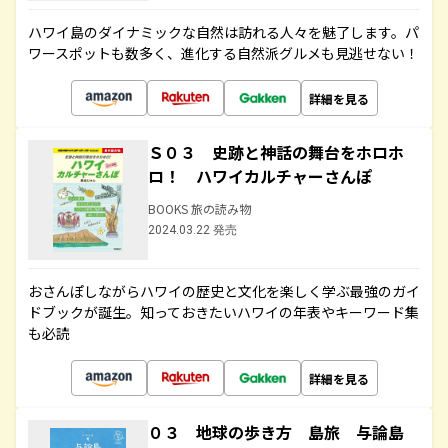
ハワイ島のダイナミックな自然は訪れる人々を魅了します。パ
ワースポットも数多く、進化する自然派グルメも見逃せない！
詳細を見る
Ｓ０３ 史跡と神話の舞台をホロホ
ロ！ ハワイカルチャーさんぽ
BOOKS 旅の読み物
2024.03.22 発売
おさんぽしながらハワイの歴史と文化を楽しく学ぶ最強のガイ
ドブックが誕生。知っておきたいハワイの年表やキーワード集
も必読
詳細を見る
０３ 地球の歩き方 島旅 与論島