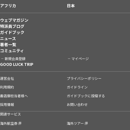
アフリカ
日本
ウェブマガジン
特派員ブログ
ガイドブック
ニュース
著者一覧
コミュニティ
新規会員登録
マイページ
GOOD LUCK TRIP
運営会社
プライバシーポリシー
利用規約
ガイドライン
書店御担当者様へ
ガイドブックに投稿する
採用情報
お問い合わせ
関連サービス
海外航空券
海外ツアー