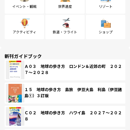
イベント・観戦
世界遺産
リゾート
アクティビティ
鉄道・フライト
ショップ
新刊ガイドブック
Ａ０３ 地球の歩き方 ロンドン＆近郊の町 ２０２
７～２０２８
１５ 地球の歩き方 島旅 伊豆大島 利島（伊豆諸
島①）３訂版
Ｃ０２ 地球の歩き方 ハワイ島 ２０２７～２０２
８