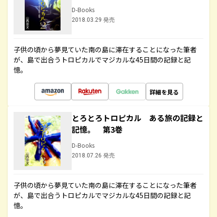
D-Books
2018.03.29 発売
子供の頃から夢見ていた南の島に滞在することになった筆者
が、島で出合うトロピカルでマジカルな45日間の記録と記
憶。
詳細を見る
とろとろトロピカル ある旅の記録と
記憶。 第3巻
D-Books
2018.07.26 発売
子供の頃から夢見ていた南の島に滞在することになった筆者
が、島で出合うトロピカルでマジカルな45日間の記録と記
憶。