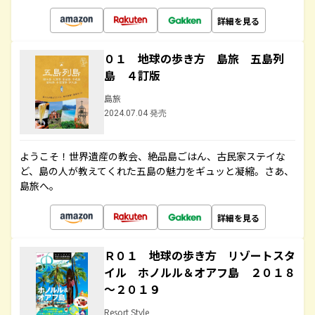
詳細を見る
０１ 地球の歩き方 島旅 五島列
島 ４訂版
島旅
2024.07.04 発売
ようこそ！世界遺産の教会、絶品島ごはん、古民家ステイな
ど、島の人が教えてくれた五島の魅力をギュッと凝縮。さあ、
島旅へ。
詳細を見る
Ｒ０１ 地球の歩き方 リゾートスタ
イル ホノルル＆オアフ島 ２０１８
～２０１９
Resort Style