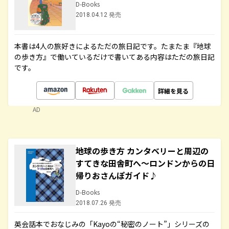
D-Books
2018.04.12 発売
本書は4人の旅好きによるただの旅日記です。たまたま『地球
の歩き方』で働いているだけで書いてある内容はただの旅日記
です。
詳細を見る
AD
地球の歩き方 カンタベリーと周辺の
すてきな田舎町へ～ロンドンからの日
帰りおさんぽガイド♪
D-Books
2018.07.26 発売
英会話本でおなじみの「Kayoの“秘密のノート”」シリーズの