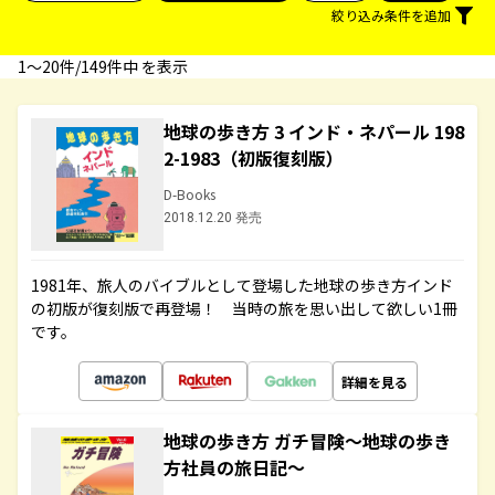
絞り込み条件を追加
1〜20件/149件中 を表示
地球の歩き方 3 インド・ネパール 198
2-1983（初版復刻版）
D-Books
2018.12.20 発売
1981年、旅人のバイブルとして登場した地球の歩き方インド
の初版が復刻版で再登場！ 当時の旅を思い出して欲しい1冊
です。
詳細を見る
地球の歩き方 ガチ冒険～地球の歩き
方社員の旅日記～