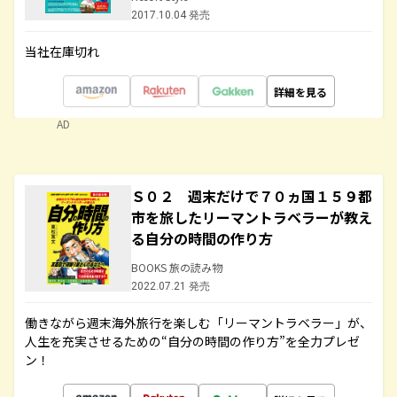
2017.10.04 発売
当社在庫切れ
詳細を見る
AD
Ｓ０２ 週末だけで７０ヵ国１５９都
市を旅したリーマントラベラーが教え
る自分の時間の作り方
BOOKS 旅の読み物
2022.07.21 発売
働きながら週末海外旅行を楽しむ「リーマントラベラー」が、
人生を充実させるための“自分の時間の作り方”を全力プレゼ
ン！