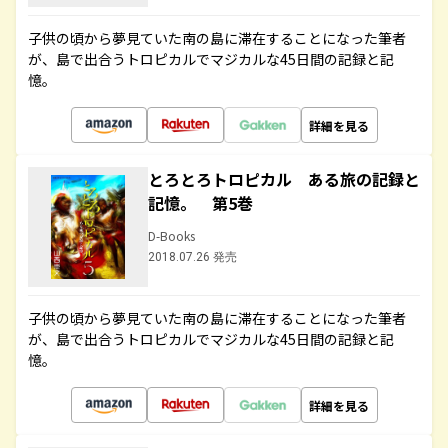
子供の頃から夢見ていた南の島に滞在することになった筆者
が、島で出合うトロピカルでマジカルな45日間の記録と記
憶。
詳細を見る
とろとろトロピカル ある旅の記録と
記憶。 第5巻
D-Books
2018.07.26 発売
子供の頃から夢見ていた南の島に滞在することになった筆者
が、島で出合うトロピカルでマジカルな45日間の記録と記
憶。
詳細を見る