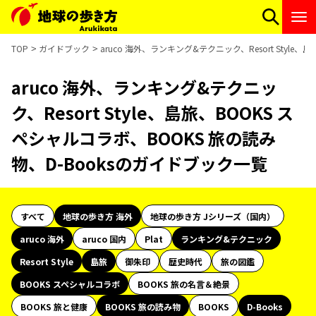
TOP
ガイドブック
aruco 海外、ランキング&テクニック、Resort Styl
aruco 海外、ランキング&テクニッ
ク、Resort Style、島旅、BOOKS ス
ペシャルコラボ、BOOKS 旅の読み
物、D-Booksのガイドブック一覧
すべて
地球の歩き方 海外
地球の歩き方 Jシリーズ（国内）
aruco 海外
aruco 国内
Plat
ランキング&テクニック
Resort Style
島旅
御朱印
歴史時代
旅の図鑑
BOOKS スペシャルコラボ
BOOKS 旅の名言＆絶景
BOOKS 旅と健康
BOOKS 旅の読み物
BOOKS
D-Books