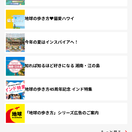
地球の歩き方♥偏愛ハワイ
今年の夏はインスパイアへ！
知れば知るほど好きになる 湘南・江の島
地球の歩き方45周年記念 インド特集
「地球の歩き方」シリーズ広告のご案内
もっと見る