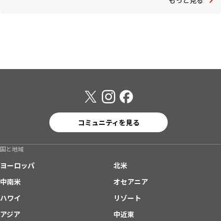
コミュニティを見る
国と地域
ヨーロッパ
北米
中南米
オセアニア
ハワイ
リゾート
アジア
中近東