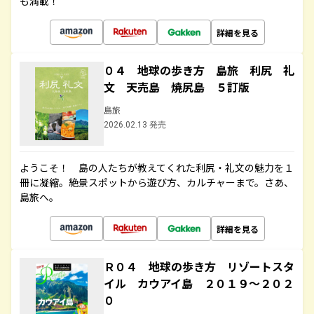
も満載！
詳細を見る
０４ 地球の歩き方 島旅 利尻 礼
文 天売島 焼尻島 ５訂版
島旅
2026.02.13 発売
ようこそ！ 島の人たちが教えてくれた利尻・礼文の魅力を１
冊に凝縮。絶景スポットから遊び方、カルチャーまで。さあ、
島旅へ。
詳細を見る
Ｒ０４ 地球の歩き方 リゾートスタ
イル カウアイ島 ２０１９～２０２
０