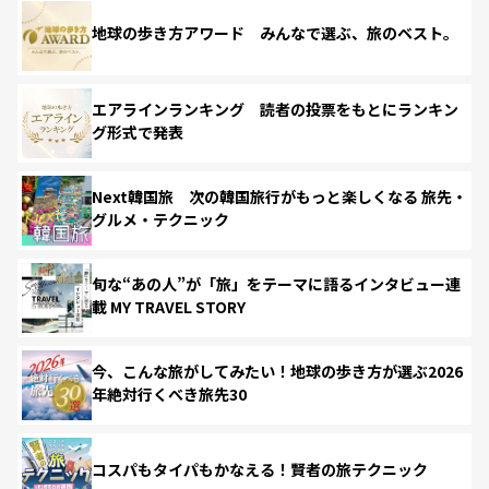
地球の歩き方アワード みんなで選ぶ、旅のベスト。
エアラインランキング 読者の投票をもとにランキン
グ形式で発表
Next韓国旅 次の韓国旅行がもっと楽しくなる 旅先・
グルメ・テクニック
旬な“あの人”が「旅」をテーマに語るインタビュー連
載 MY TRAVEL STORY
今、こんな旅がしてみたい！地球の歩き方が選ぶ2026
年絶対行くべき旅先30
コスパもタイパもかなえる！賢者の旅テクニック