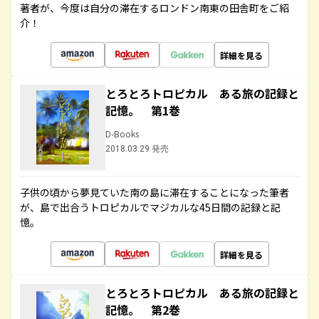
著者が、今度は自分の滞在するロンドン南東の田舎町をご紹
介！
詳細を見る
とろとろトロピカル ある旅の記録と
記憶。 第1巻
D-Books
2018.03.29 発売
子供の頃から夢見ていた南の島に滞在することになった筆者
が、島で出合うトロピカルでマジカルな45日間の記録と記
憶。
詳細を見る
とろとろトロピカル ある旅の記録と
記憶。 第2巻