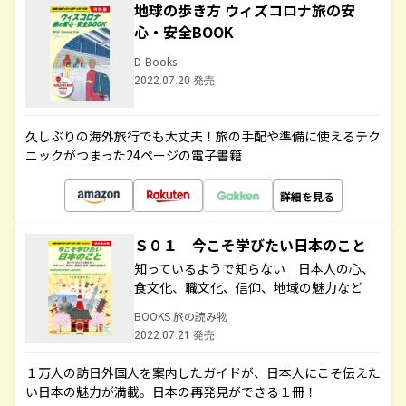
地球の歩き方 ウィズコロナ旅の安
心・安全BOOK
D-Books
2022.07.20 発売
久しぶりの海外旅行でも大丈夫！旅の手配や準備に使えるテク
ニックがつまった24ページの電子書籍
詳細を見る
Ｓ０１ 今こそ学びたい日本のこと
知っているようで知らない 日本人の心、
食文化、職文化、信仰、地域の魅力など
BOOKS 旅の読み物
2022.07.21 発売
１万人の訪日外国人を案内したガイドが、日本人にこそ伝えた
い日本の魅力が満載。日本の再発見ができる１冊！