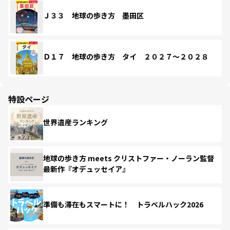
Ｊ３３ 地球の歩き方 墨田区
Ｄ１７ 地球の歩き方 タイ ２０２７～２０２８
特設ページ
世界遺産ランキング
地球の歩き方 meets クリストファー・ノーラン監督
最新作『オデュッセイア』
準備も滞在もスマートに！ トラベルハック2026