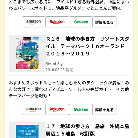
どこまでも広がる海に、ワイルドすぎる野外温泉、神話にまつ
わるパワースポットに、絶品島グルメまでとことんご案内。
詳細を見る
Ｒ１６ 地球の歩き方 リゾートスタ
イル テーマパークｉｎオーランド
２０１８～２０１９
Resort Style
2018.08.08 発売
おすすめスポット＆もっと楽しむためのテクニックが満載！み
んな大好き！憧れのディズニーワールドの完璧ガイド。その他
テーマパーク情報も！
詳細を見る
１７ 地球の歩き方 島旅 沖縄本島
周辺１５離島 改訂版