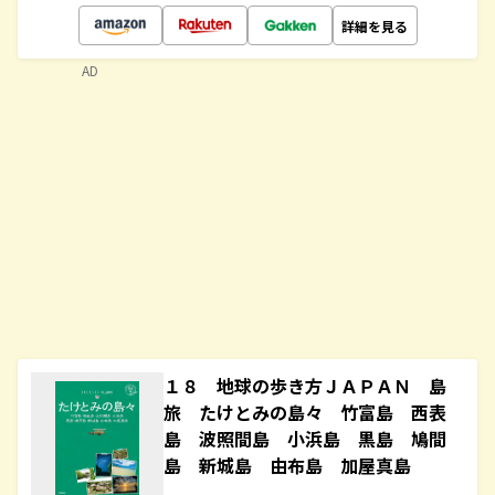
詳細を見る
AD
１８ 地球の歩き方ＪＡＰＡＮ 島
旅 たけとみの島々 竹富島 西表
島 波照間島 小浜島 黒島 鳩間
島 新城島 由布島 加屋真島