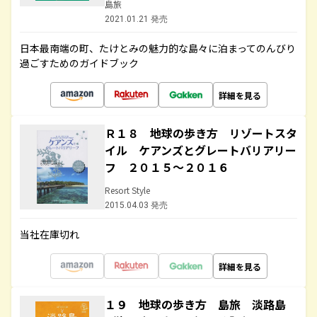
島旅
2021.01.21 発売
日本最南端の町、たけとみの魅力的な島々に泊まってのんびり
過ごすためのガイドブック
詳細を見る
Ｒ１８ 地球の歩き方 リゾートスタ
イル ケアンズとグレートバリアリー
フ ２０１５～２０１６
Resort Style
2015.04.03 発売
当社在庫切れ
詳細を見る
１９ 地球の歩き方 島旅 淡路島