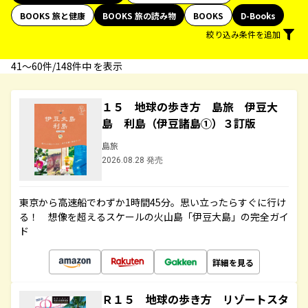
BOOKS 旅と健康
BOOKS 旅の読み物
BOOKS
D-Books
絞り込み条件を追加
41〜60件/148件中 を表示
１５ 地球の歩き方 島旅 伊豆大
島 利島（伊豆諸島①）３訂版
島旅
2026.08.28 発売
東京から高速船でわずか1時間45分。思い立ったらすぐに行け
る！ 想像を超えるスケールの火山島「伊豆大島」の完全ガイ
ド
詳細を見る
Ｒ１５ 地球の歩き方 リゾートスタ