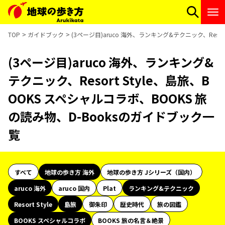
TOP
ガイドブック
(3ページ目)aruco 海外、ランキング&テクニック、Resor
(3ページ目)aruco 海外、ランキング&
テクニック、Resort Style、島旅、B
OOKS スペシャルコラボ、BOOKS 旅
の読み物、D-Booksのガイドブック一
覧
すべて
地球の歩き方 海外
地球の歩き方 Jシリーズ（国内）
aruco 海外
aruco 国内
Plat
ランキング&テクニック
Resort Style
島旅
御朱印
歴史時代
旅の図鑑
BOOKS スペシャルコラボ
BOOKS 旅の名言＆絶景