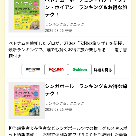
ン・ホイアン ランキング＆お得な旅
テク！
ランキング&テクニック
2026.03.26 発売
ベトナムを熟知したプロが、270の「究極の旅ワザ」を伝授。
最新ランキングで、誰でも賢くお得に旅が楽しめる！ 電子書
籍付き
詳細を見る
シンガポール ランキング＆お得な旅
テク！
ランキング&テクニック
2026.03.26 発売
担当編集者＆在住者などシンガポールツウの推しグルメやスポ
ット情報満載！ お得で便利な旅ワザ３００超も収録した最新