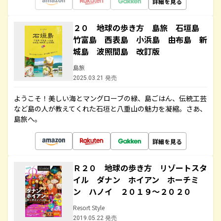
詳細を見る
２０ 地球の歩き方 島旅 石垣島
竹富島 西表島 小浜島 由布島 新
城島 波照間島 改訂版
島旅
2025.03.21 発売
ようこそ！美しい海とマングローブの緑、島ごはん、伝統工芸
など島の人が教えてくれた石垣と八重山の魅力を凝縮。さあ、
島旅へ。
詳細を見る
Ｒ２０ 地球の歩き方 リゾートスタ
イル ダナン ホイアン ホーチミ
ン ハノイ ２０１９～２０２０
Resort Style
2019.05.22 発売