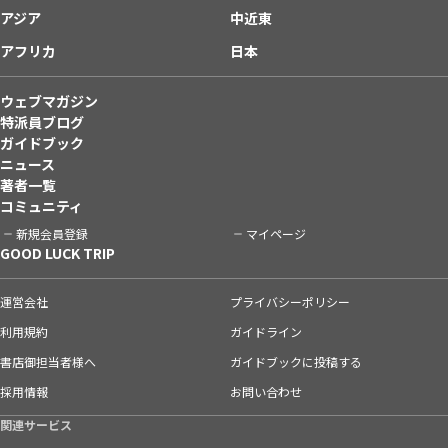
アジア
中近東
アフリカ
日本
ウェブマガジン
特派員ブログ
ガイドブック
ニュース
著者一覧
コミュニティ
新規会員登録
マイページ
GOOD LUCK TRIP
運営会社
プライバシーポリシー
利用規約
ガイドライン
書店御担当者様へ
ガイドブックに投稿する
採用情報
お問い合わせ
関連サービス