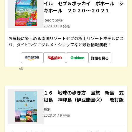
イル セブ＆ボラカイ ボホール シ
キホール ２０２０～２０２１
Resort Style
2020.03.18 発売
お気軽に楽しめる南国リゾートセブの極上リゾートホテルにス
パ、ダイビングにグルメ・ショップなど最新情報満載！
詳細を見る
AD
１６ 地球の歩き方 島旅 新島 式
根島 神津島（伊豆諸島②） 改訂版
島旅
2023.01.19 発売