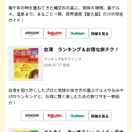
幾千年の時を重ねてきた縄文杉の森に、固有の植物、島グル
メ、温泉まで。まるごと一冊、世界遺産【屋久島】だけの完全
ガイド！
詳細を見る
台湾 ランキング＆お得な旅テク！
ランキング&テクニック
2026.07.27 発売
台湾を知り尽くしたプロと地球の歩き方が選ぶグルメやおみや
げのランキングと、お得に賢く楽しむための旅ワザを一挙紹
介！
詳細を見る
ベトナム ホーチミン・ハノイ・ダナ