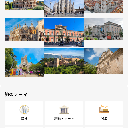
旅のテーマ
飲食
建築・アート
宿泊