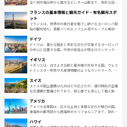
ピザやパスタなど、絶品のイタリア料理を堪能することも
注ぐ地中海沿岸から雄大なピレネー山脈まで、多彩な自然
できる。朝目覚めてから夜眠るまで、すべての瞬間を楽し
と文化が詰まったヨーロッパ屈指の旅行先だ。多様な地域
フランスの基本情報と観光ガイド・有名観光スポ
ませてくれるイタリアで、忘れられない旅をしてみよう！
文化が根付くこの国では、情熱的なフラメンコ、熱気あふ
なお、新着のイタリア情報は
コンテンツ一覧
を参照してほ
れる闘牛、そして美味しいタパスが生活の一部となってい
ット
しい。
る。首都マドリードの洗練された雰囲気や、バルセロナの
フランスは、世界中の旅行者を魅了し続けるヨーロッパ屈
アートに溢れた街角から、地方では古代ローマ遺跡や中世
指の観光地だ。首都パリのエッフェル塔やルーブル美術館
の城塞都市、穏やかなビーチリゾートまで多彩な表情を見
といった象徴的なスポットから、田舎町の古風な美しさま
せる。地方によって風土や気候が異なるスペインはその個
ドイツ
で、幅広い魅力が詰まっている。華麗な宮殿、歴史的な大
性で訪れる人を魅了する。 なお、新着のスペイン情報は
コ
聖堂、美しいビーチ、そして豊かな自然が、訪れる者を心
ドイツは、豊かな歴史と多彩な文化が交差するヨーロッパ
ンテンツ一覧
を参照してほしい。
から魅了する。また、フランスは美食の国としても知ら
の中心に位置する国。中世の街並みが残るロマンチック街
れ、フランス料理はユネスコ無形文化遺産にも登録されて
道から、未来を先取りするようなモダンな都市まで多様な
イギリス
いる。シャンパンの発祥地であるランス、プロヴァンスの
顔を持つこの国は、どこを歩いても飽きることがない。ベ
香り高いラベンダー畑など、多彩な楽しみ方が可能だ。さ
ルリンの文化的活気、バイエルン州のアルプスの絶景、そ
イギリスは、古きよき伝統と最先端が共存する国。ウェス
らに、パリ以外の地域にも魅力が溢れており、どの街角に
してライン川沿いのワイン畑といった風景は必見。ビール
トミンスター寺院や大英博物館のようなランドマーク、歴
も豊かな歴史と文化が息づいている。パリ以外の個性あふ
とソーセージを味わいながら地元の人と過ごす楽しい時間
史ある大学都市、美しい丘陵地帯や牧歌的な風景など、エ
れる地方に足を運ぶとそれぞれで全く異なる文化を体験で
スイス
は、お酒好きな人にはぜひ体験してほしい。 なお、新着の
リアごとに異なる魅力がある。また、優雅なアフタヌーン
きるだろう。 なお、新着のフランス情報は
コンテンツ一覧
ドイツ情報は
コンテンツ一覧
を参照してほしい。
ティー、ビール好きにはたまらない英国パブ、サッカー観
スイスの国土面積は九州ほどの広さだが、運行時刻が正確
を参照してほしい。
戦など、本場だからこそできる体験も豊富。イギリスを旅
な交通網が整備されており、初心者でも安心して個人旅行
して楽しみつくそう。 なお、新着のイギリス情報は
コンテ
を楽しめる。日本同様に時刻表どおりの旅が可能だ。中世
アメリカ
ンツ一覧
を参照してほしい。
の建物がそのまま残る町や、スイスならではのユニークな
博物館もあり、アルプス観光だけでなく町歩きも満喫する
アメリカ合衆国は、広大な土地と多様な文化が魅力の国。
ことができる。国民の所得が高いため物価も高いが、旅行
東海岸の都市部から西海岸のカリフォルニアまで、訪れる
者向けの交通パス提供のサービスもあり、うまく活用すれ
場所ごとに異なる風景と体験が待っている。ニューヨーク
ハワイ
ば市内交通費無料で観光を楽しむこともできる。 なお、新
のような巨大都市は、観光、ショッピング、エンターテイ
着のスイス情報は
コンテンツ一覧
を参照してほしい。
ンメントが詰まった刺激的なスポットだ。一方、アメリカ