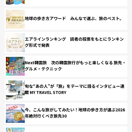
地球の歩き方アワード みんなで選ぶ、旅のベスト。
エアラインランキング 読者の投票をもとにランキン
グ形式で発表
Next韓国旅 次の韓国旅行がもっと楽しくなる 旅先・
グルメ・テクニック
旬な“あの人”が「旅」をテーマに語るインタビュー連
載 MY TRAVEL STORY
今、こんな旅がしてみたい！地球の歩き方が選ぶ2026
年絶対行くべき旅先30