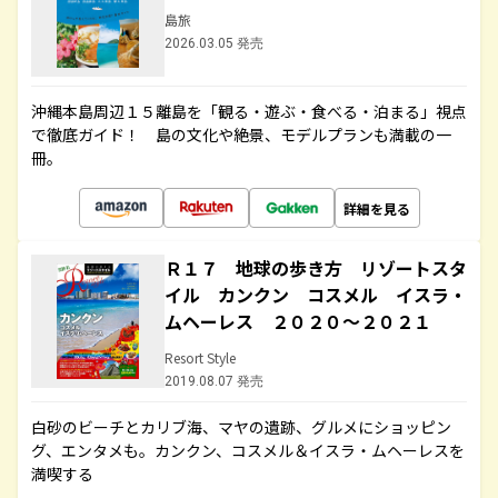
島旅
2026.03.05 発売
沖縄本島周辺１５離島を「観る・遊ぶ・食べる・泊まる」視点
で徹底ガイド！ 島の文化や絶景、モデルプランも満載の一
冊。
詳細を見る
Ｒ１７ 地球の歩き方 リゾートスタ
イル カンクン コスメル イスラ・
ムヘーレス ２０２０～２０２１
Resort Style
2019.08.07 発売
白砂のビーチとカリブ海、マヤの遺跡、グルメにショッピン
グ、エンタメも。カンクン、コスメル＆イスラ・ムヘーレスを
満喫する