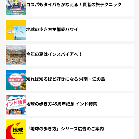
コスパもタイパもかなえる！賢者の旅テクニック
地球の歩き方♥偏愛ハワイ
今年の夏はインスパイアへ！
知れば知るほど好きになる 湘南・江の島
地球の歩き方45周年記念 インド特集
「地球の歩き方」シリーズ広告のご案内