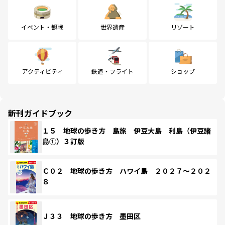
イベント・観戦
世界遺産
リゾート
アクティビティ
鉄道・フライト
ショップ
新刊ガイドブック
１５ 地球の歩き方 島旅 伊豆大島 利島（伊豆諸
島①）３訂版
Ｃ０２ 地球の歩き方 ハワイ島 ２０２７～２０２
８
Ｊ３３ 地球の歩き方 墨田区