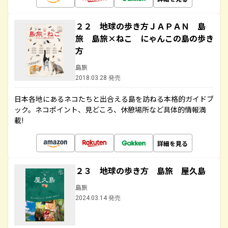
２２ 地球の歩き方ＪＡＰＡＮ 島
旅 島旅×ねこ にゃんこの島の歩き
方
島旅
2018.03.28 発売
日本各地にあるネコたちと出合える島を訪ねる本格的ガイドブ
ック。ネコポイント、見どころ、休憩場所など具体的情報満
載!
詳細を見る
２３ 地球の歩き方 島旅 屋久島
島旅
2024.03.14 発売