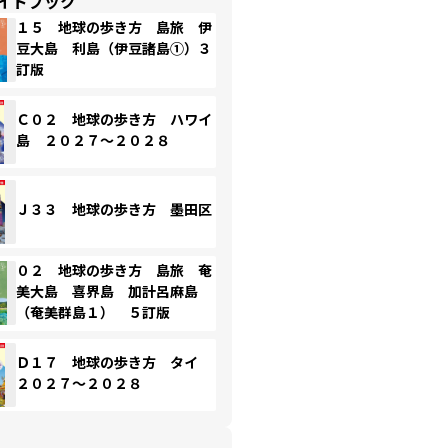
イドブック
１５ 地球の歩き方 島旅 伊
豆大島 利島（伊豆諸島①）３
訂版
Ｃ０２ 地球の歩き方 ハワイ
島 ２０２７～２０２８
Ｊ３３ 地球の歩き方 墨田区
０２ 地球の歩き方 島旅 奄
美大島 喜界島 加計呂麻島
（奄美群島１） ５訂版
Ｄ１７ 地球の歩き方 タイ
２０２７～２０２８