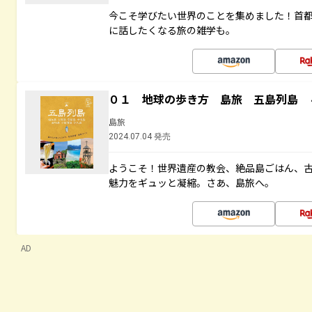
今こそ学びたい世界のことを集めました！首
に話したくなる旅の雑学も。
０１ 地球の歩き方 島旅 五島列島 
島旅
2024.07.04 発売
ようこそ！世界遺産の教会、絶品島ごはん、
魅力をギュッと凝縮。さあ、島旅へ。
AD