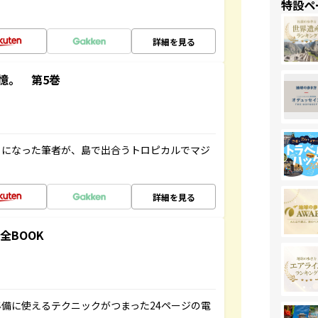
特設ペ
詳細を見る
憶。 第5巻
とになった筆者が、島で出合うトロピカルでマジ
詳細を見る
全BOOK
備に使えるテクニックがつまった24ページの電