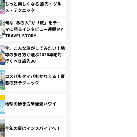
もっと楽しくなる 旅先・グル
メ・テクニック
旬な“あの人”が「旅」をテー
マに語るインタビュー連載 MY
TRAVEL STORY
今、こんな旅がしてみたい！地
球の歩き方が選ぶ2026年絶対
行くべき旅先30
コスパもタイパもかなえる！賢
者の旅テクニック
地球の歩き方♥偏愛ハワイ
今年の夏はインスパイアへ！