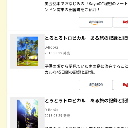
英会話本でおなじみの「Kayoの“秘密のノー
ンドン南東の田舎町をご紹介！
とろとろトロピカル ある旅の記録と記
D-Books
2018.03.29 発売
子供の頃から夢見ていた南の島に滞在するこ
カルな45日間の記録と記憶。
とろとろトロピカル ある旅の記録と記
D-Books
2018.03.29 発売