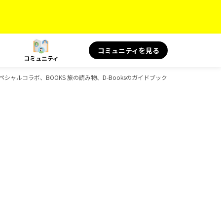
コミュニティを見る
コミュニティ
 スペシャルコラボ、BOOKS 旅の読み物、D-Booksのガイドブック一覧