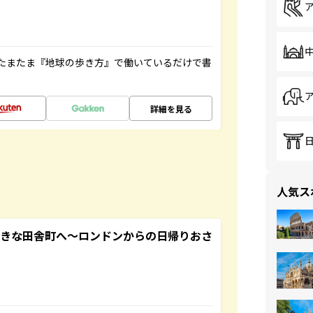
たまたま『地球の歩き方』で働いているだけで書
詳細を見る
人気ス
てきな田舎町へ～ロンドンからの日帰りおさ