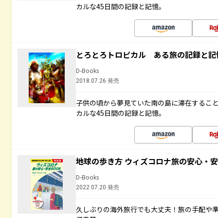
カルな45日間の記録と記憶。
とろとろトロピカル ある旅の記録と記
D-Books
2018.07.26 発売
子供の頃から夢見ていた南の島に滞在するこ
カルな45日間の記録と記憶。
地球の歩き方 ウィズコロナ旅の安心・安
D-Books
2022.07.20 発売
久しぶりの海外旅行でも大丈夫！旅の手配や準