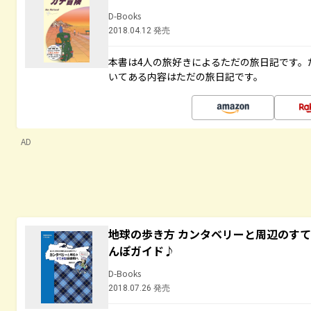
D-Books
2018.04.12 発売
本書は4人の旅好きによるただの旅日記です。
いてある内容はただの旅日記です。
AD
地球の歩き方 カンタベリーと周辺のす
んぽガイド♪
D-Books
2018.07.26 発売