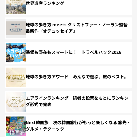
世界遺産ランキング
地球の歩き方 meets クリストファー・ノーラン監督
最新作『オデュッセイア』
準備も滞在もスマートに！ トラベルハック2026
地球の歩き方アワード みんなで選ぶ、旅のベスト。
エアラインランキング 読者の投票をもとにランキン
グ形式で発表
Next韓国旅 次の韓国旅行がもっと楽しくなる 旅先・
グルメ・テクニック