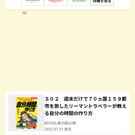
詳細を見る
AD
Ｓ０２ 週末だけで７０ヵ国１５９都
市を旅したリーマントラベラーが教え
る自分の時間の作り方
BOOKS 旅の読み物
2022.07.21 発売