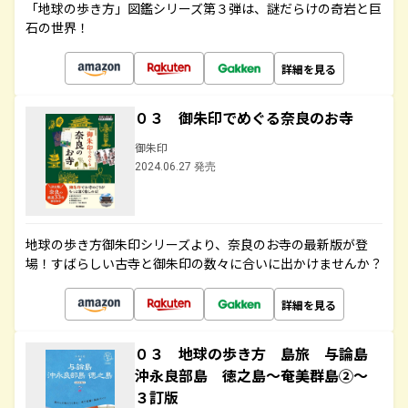
「地球の歩き方」図鑑シリーズ第３弾は、謎だらけの奇岩と巨
石の世界！
詳細を見る
０３ 御朱印でめぐる奈良のお寺
御朱印
2024.06.27 発売
地球の歩き方御朱印シリーズより、奈良のお寺の最新版が登
場！すばらしい古寺と御朱印の数々に合いに出かけませんか？
詳細を見る
０３ 地球の歩き方 島旅 与論島
沖永良部島 徳之島～奄美群島②～
３訂版