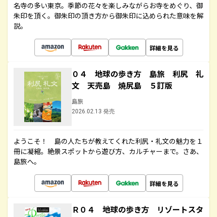
名寺の多い東京。季節の花々を楽しみながらお寺をめぐり、御
朱印を頂く。御朱印の頂き方から御朱印に込められた意味を解
説。
詳細を見る
０４ 地球の歩き方 島旅 利尻 礼
文 天売島 焼尻島 ５訂版
島旅
2026.02.13 発売
ようこそ！ 島の人たちが教えてくれた利尻・礼文の魅力を１
冊に凝縮。絶景スポットから遊び方、カルチャーまで。さあ、
島旅へ。
詳細を見る
Ｒ０４ 地球の歩き方 リゾートスタ