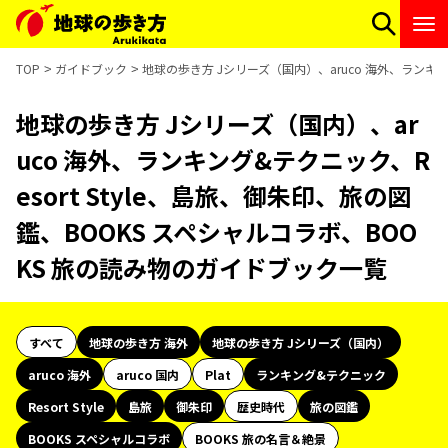
TOP
ガイドブック
地球の歩き方 Jシリーズ（国内）、aruco 海外、ランキン
地球の歩き方 Jシリーズ（国内）、ar
uco 海外、ランキング&テクニック、R
esort Style、島旅、御朱印、旅の図
鑑、BOOKS スペシャルコラボ、BOO
KS 旅の読み物のガイドブック一覧
すべて
地球の歩き方 海外
地球の歩き方 Jシリーズ（国内）
aruco 海外
aruco 国内
Plat
ランキング&テクニック
Resort Style
島旅
御朱印
歴史時代
旅の図鑑
BOOKS スペシャルコラボ
BOOKS 旅の名言＆絶景