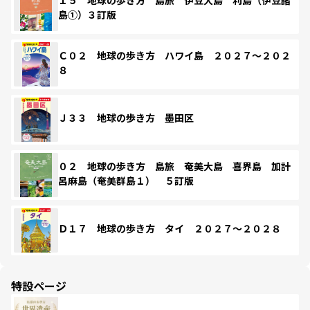
島①）３訂版
Ｃ０２ 地球の歩き方 ハワイ島 ２０２７～２０２
８
Ｊ３３ 地球の歩き方 墨田区
０２ 地球の歩き方 島旅 奄美大島 喜界島 加計
呂麻島（奄美群島１） ５訂版
Ｄ１７ 地球の歩き方 タイ ２０２７～２０２８
特設ページ