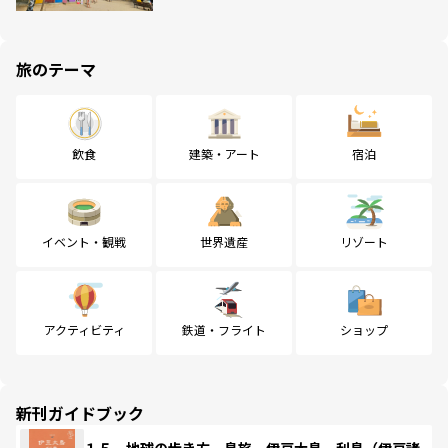
旅のテーマ
飲食
建築・アート
宿泊
イベント・観戦
世界遺産
リゾート
アクティビティ
鉄道・フライト
ショップ
新刊ガイドブック
１５ 地球の歩き方 島旅 伊豆大島 利島（伊豆諸