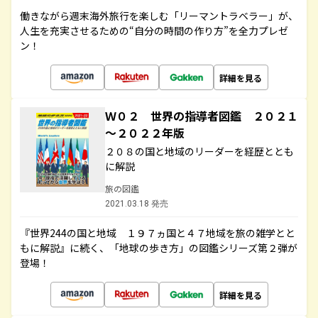
働きながら週末海外旅行を楽しむ「リーマントラベラー」が、
人生を充実させるための“自分の時間の作り方”を全力プレゼ
ン！
詳細を見る
Ｗ０２ 世界の指導者図鑑 ２０２１
～２０２２年版
２０８の国と地域のリーダーを経歴ととも
に解説
旅の図鑑
2021.03.18 発売
『世界244の国と地域 １９７ヵ国と４７地域を旅の雑学とと
もに解説』に続く、「地球の歩き方」の図鑑シリーズ第２弾が
登場！
詳細を見る