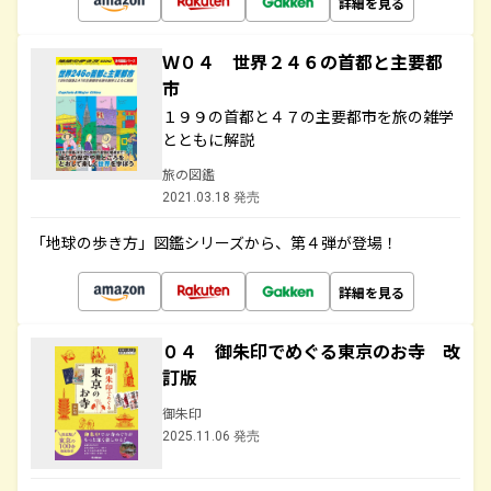
詳細を見る
Ｗ０４ 世界２４６の首都と主要都
市
１９９の首都と４７の主要都市を旅の雑学
とともに解説
旅の図鑑
2021.03.18 発売
「地球の歩き方」図鑑シリーズから、第４弾が登場！
詳細を見る
０４ 御朱印でめぐる東京のお寺 改
訂版
御朱印
2025.11.06 発売