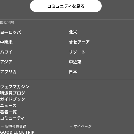
コミュニティを見る
国と地域
ヨーロッパ
北米
中南米
オセアニア
ハワイ
リゾート
アジア
中近東
アフリカ
日本
ウェブマガジン
特派員ブログ
ガイドブック
ニュース
著者一覧
コミュニティ
新規会員登録
マイページ
GOOD LUCK TRIP