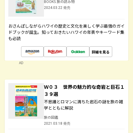
BOOKS 旅の読み物
2024.03.22 発売
おさんぽしながらハワイの歴史と文化を楽しく学ぶ最強のガイ
ドブックが誕生。知っておきたいハワイの年表やキーワード集
も必読
詳細を見る
AD
Ｗ０３ 世界の魅力的な奇岩と巨石１
３９選
不思議とロマンに満ちた岩石の謎を旅の雑
学とともに解説
旅の図鑑
2021.03.18 発売