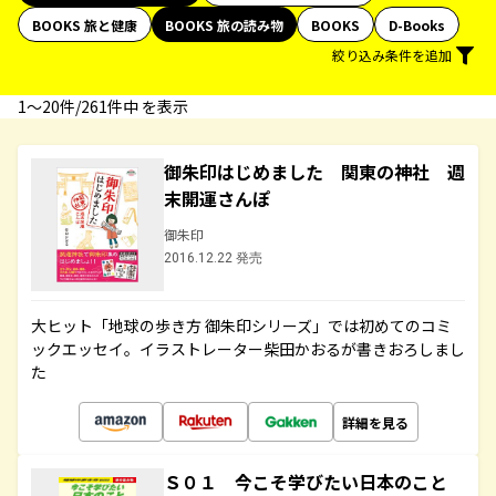
BOOKS 旅と健康
BOOKS 旅の読み物
BOOKS
D-Books
絞り込み条件を追加
1〜20件/261件中 を表示
御朱印はじめました 関東の神社 週
末開運さんぽ
御朱印
2016.12.22 発売
大ヒット「地球の歩き方 御朱印シリーズ」では初めてのコミ
ックエッセイ。イラストレーター柴田かおるが書きおろしまし
た
詳細を見る
Ｓ０１ 今こそ学びたい日本のこと