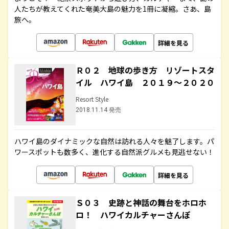
人たちが教えてくれた奄美大島の魅力を1冊に凝縮。さあ、島
旅へ。
詳細を見る
Ｒ０２ 地球の歩き方 リゾートスタ
イル ハワイ島 ２０１９～２０２０
Resort Style
2018.11.14 発売
ハワイ島のダイナミックな自然は訪れる人々を魅了します。パ
ワースポットも数多く、進化する自然派グルメも見逃せない！
詳細を見る
Ｓ０３ 史跡と神話の舞台をホロホ
ロ！ ハワイカルチャーさんぽ