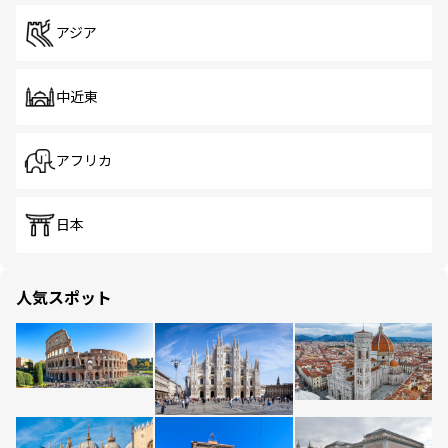
アジア
中近東
アフリカ
日本
人気スポット