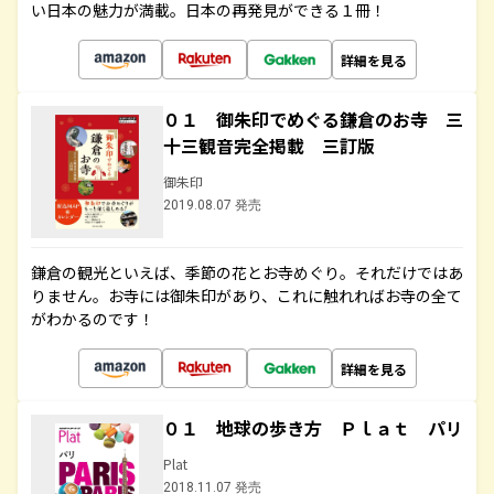
い日本の魅力が満載。日本の再発見ができる１冊！
詳細を見る
０１ 御朱印でめぐる鎌倉のお寺 三
十三観音完全掲載 三訂版
御朱印
2019.08.07 発売
鎌倉の観光といえば、季節の花とお寺めぐり。それだけではあ
りません。お寺には御朱印があり、これに触れればお寺の全て
がわかるのです！
詳細を見る
０１ 地球の歩き方 Ｐｌａｔ パリ
Plat
2018.11.07 発売