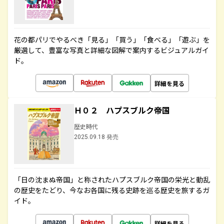
花の都パリでやるべき「見る」「買う」「食べる」「遊ぶ」を
厳選して、豊富な写真と詳細な図解で案内するビジュアルガイ
ド。
詳細を見る
Ｈ０２ ハプスブルク帝国
歴史時代
2025.09.18 発売
「日の沈まぬ帝国」と称されたハプスブルク帝国の栄光と動乱
の歴史をたどり、今なお各国に残る史跡を巡る歴史を旅するガ
イド。
詳細を見る