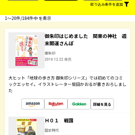
絞り込み条件を追加
1〜20件/184件中 を表示
御朱印はじめました 関東の神社 週
末開運さんぽ
御朱印
2016.12.22 発売
大ヒット「地球の歩き方 御朱印シリーズ」では初めてのコミ
ックエッセイ。イラストレーター柴田かおるが書きおろしまし
た
詳細を見る
Ｈ０１ 戦国
歴史時代