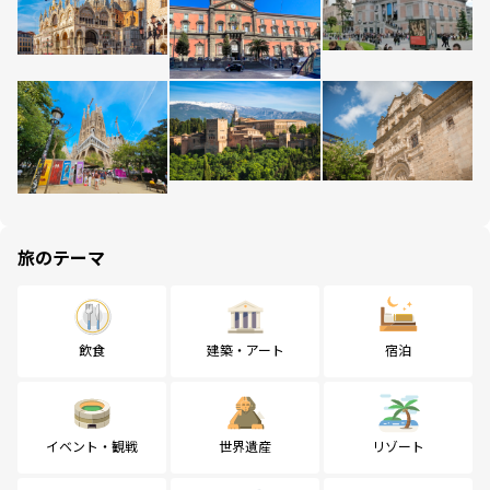
旅のテーマ
飲食
建築・アート
宿泊
イベント・観戦
世界遺産
リゾート