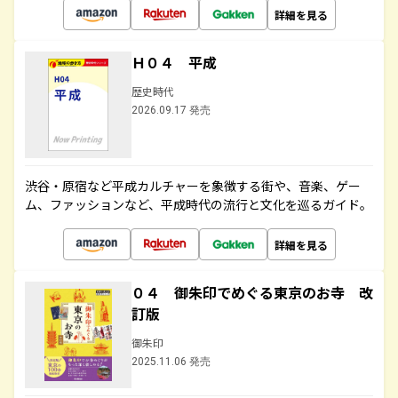
詳細を見る
Ｈ０４ 平成
歴史時代
2026.09.17 発売
渋谷・原宿など平成カルチャーを象徴する街や、音楽、ゲー
ム、ファッションなど、平成時代の流行と文化を巡るガイド。
詳細を見る
０４ 御朱印でめぐる東京のお寺 改
訂版
御朱印
2025.11.06 発売