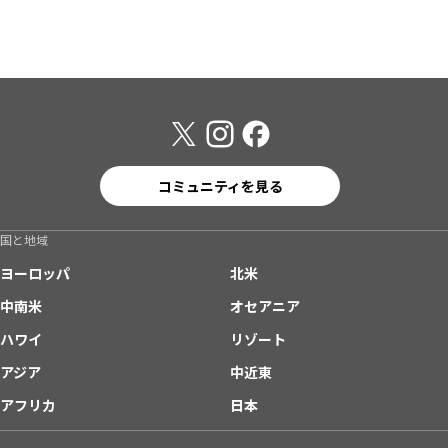
コミュニティを見る
国と地域
ヨーロッパ
北米
中南米
オセアニア
ハワイ
リゾート
アジア
中近東
アフリカ
日本