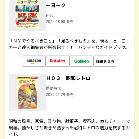
ーヨーク
Plat
2024.08.08 発売
「ＮＹでやるべきこと」「見るべきもの」を、現地ニューヨー
カーと達人編集者が厳選紹介！！ ハンディなガイドブック。
詳細を見る
Ｈ０３ 昭和レトロ
歴史時代
2026.01.29 発売
昭和の風景、家電、乗り物、駄菓子、喫茶店、カルチャーまで
網羅。懐かしさと驚きが詰まった昭和レトロの魅力を旅するガ
イド。