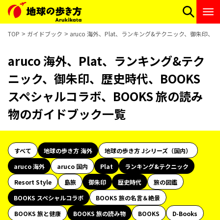
TOP
ガイドブック
aruco 海外、Plat、ランキング&テクニック、御朱印、
aruco 海外、Plat、ランキング&テク
ニック、御朱印、歴史時代、BOOKS
スペシャルコラボ、BOOKS 旅の読み
物のガイドブック一覧
すべて
地球の歩き方 海外
地球の歩き方 Jシリーズ（国内）
aruco 海外
aruco 国内
Plat
ランキング&テクニック
Resort Style
島旅
御朱印
歴史時代
旅の図鑑
BOOKS スペシャルコラボ
BOOKS 旅の名言＆絶景
BOOKS 旅と健康
BOOKS 旅の読み物
BOOKS
D-Books