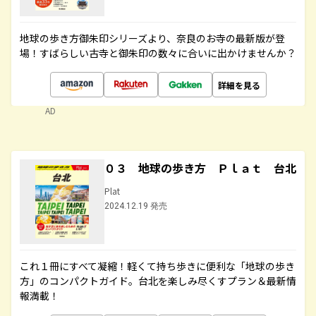
地球の歩き方御朱印シリーズより、奈良のお寺の最新版が登
場！すばらしい古寺と御朱印の数々に合いに出かけませんか？
詳細を見る
AD
０３ 地球の歩き方 Ｐｌａｔ 台北
Plat
2024.12.19 発売
これ１冊にすべて凝縮！軽くて持ち歩きに便利な「地球の歩き
方」のコンパクトガイド。台北を楽しみ尽くすプラン＆最新情
報満載！