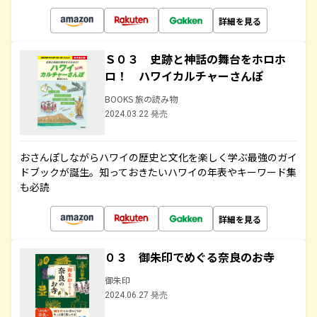
詳細を見る
Ｓ０３ 史跡と神話の舞台をホロホ
ロ！ ハワイカルチャーさんぽ
BOOKS 旅の読み物
2024.03.22 発売
おさんぽしながらハワイの歴史と文化を楽しく学ぶ最強のガイ
ドブックが誕生。知っておきたいハワイの年表やキーワード集
も必読
詳細を見る
０３ 御朱印でめぐる奈良のお寺
御朱印
2024.06.27 発売