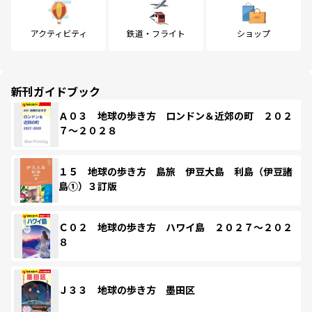
アクティビティ
鉄道・フライト
ショップ
新刊ガイドブック
Ａ０３ 地球の歩き方 ロンドン＆近郊の町 ２０２
７～２０２８
１５ 地球の歩き方 島旅 伊豆大島 利島（伊豆諸
島①）３訂版
Ｃ０２ 地球の歩き方 ハワイ島 ２０２７～２０２
８
Ｊ３３ 地球の歩き方 墨田区