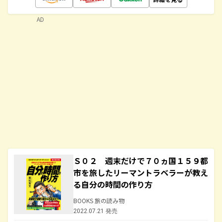
AD
Ｓ０２ 週末だけで７０ヵ国１５９都
市を旅したリーマントラベラーが教え
る自分の時間の作り方
BOOKS 旅の読み物
2022.07.21 発売