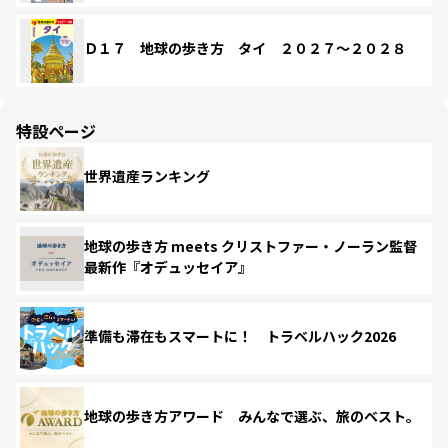
Ｄ１７ 地球の歩き方 タイ ２０２７～２０２８
特設ページ
世界遺産ランキング
地球の歩き方 meets クリストファー・ノーラン監督
最新作『オデュッセイア』
準備も滞在もスマートに！ トラベルハック2026
地球の歩き方アワード みんなで選ぶ、旅のベスト。