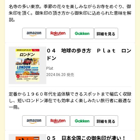
名寺の多い東京。季節の花々を楽しみながらお寺をめぐり、御
朱印を頂く。御朱印の頂き方から御朱印に込められた意味を解
説。
詳細を見る
０４ 地球の歩き方 Ｐｌａｔ ロン
ドン
Plat
2024.06.20 発売
定番から１９６０年代を追体験できるスポットまで幅広く収録
し、短いロンドン滞在でも効率よく楽しみたい旅行者に最適な
一冊。
詳細を見る
０５ 日本全国この御朱印が凄い！