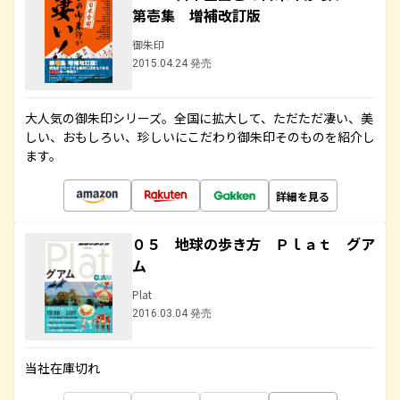
第壱集 増補改訂版
御朱印
2015.04.24 発売
大人気の御朱印シリーズ。全国に拡大して、ただただ凄い、美
しい、おもしろい、珍しいにこだわり御朱印そのものを紹介し
ます。
詳細を見る
０５ 地球の歩き方 Ｐｌａｔ グア
ム
Plat
2016.03.04 発売
当社在庫切れ