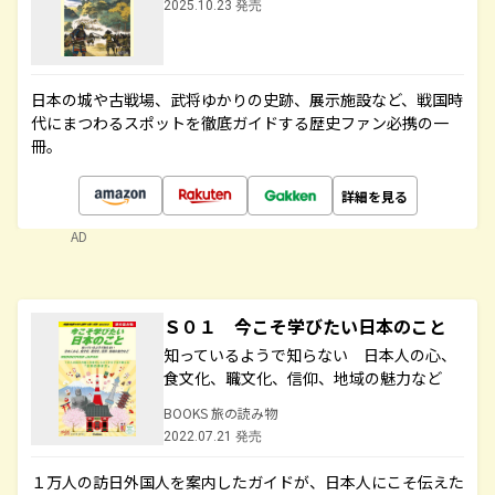
2025.10.23 発売
日本の城や古戦場、武将ゆかりの史跡、展示施設など、戦国時
代にまつわるスポットを徹底ガイドする歴史ファン必携の一
冊。
詳細を見る
AD
Ｓ０１ 今こそ学びたい日本のこと
知っているようで知らない 日本人の心、
食文化、職文化、信仰、地域の魅力など
BOOKS 旅の読み物
2022.07.21 発売
１万人の訪日外国人を案内したガイドが、日本人にこそ伝えた