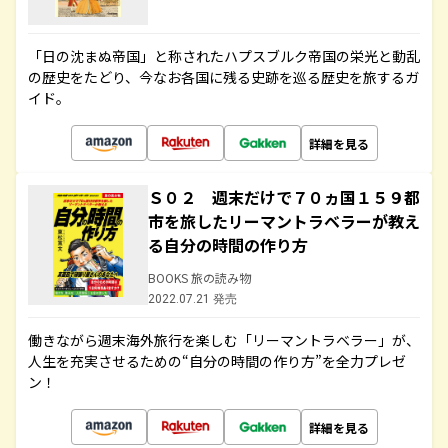
「日の沈まぬ帝国」と称されたハプスブルク帝国の栄光と動乱
の歴史をたどり、今なお各国に残る史跡を巡る歴史を旅するガ
イド。
詳細を見る
Ｓ０２ 週末だけで７０ヵ国１５９都
市を旅したリーマントラベラーが教え
る自分の時間の作り方
BOOKS 旅の読み物
2022.07.21 発売
働きながら週末海外旅行を楽しむ「リーマントラベラー」が、
人生を充実させるための“自分の時間の作り方”を全力プレゼ
ン！
詳細を見る