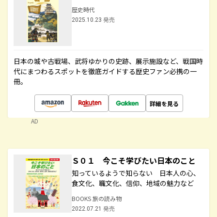
歴史時代
2025.10.23 発売
日本の城や古戦場、武将ゆかりの史跡、展示施設など、戦国時
代にまつわるスポットを徹底ガイドする歴史ファン必携の一
冊。
詳細を見る
AD
Ｓ０１ 今こそ学びたい日本のこと
知っているようで知らない 日本人の心、
食文化、職文化、信仰、地域の魅力など
BOOKS 旅の読み物
2022.07.21 発売