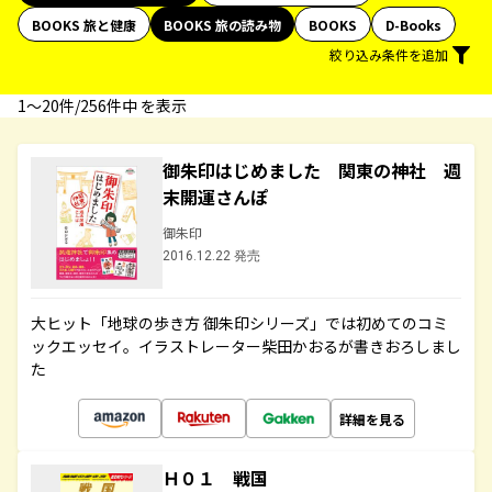
BOOKS 旅と健康
BOOKS 旅の読み物
BOOKS
D-Books
絞り込み条件を追加
1〜20件/256件中 を表示
御朱印はじめました 関東の神社 週
末開運さんぽ
御朱印
2016.12.22 発売
大ヒット「地球の歩き方 御朱印シリーズ」では初めてのコミ
ックエッセイ。イラストレーター柴田かおるが書きおろしまし
た
詳細を見る
Ｈ０１ 戦国