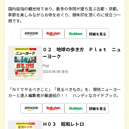
国内屈指の観光地であり、数多の寺院が建ち並ぶ古都・京都。
季節を楽しみながらお寺をめぐり、御朱印を頂くのに役立つ一
冊です。
詳細を見る
０２ 地球の歩き方 Ｐｌａｔ ニュ
ーヨーク
Plat
2024.08.08 発売
「ＮＹでやるべきこと」「見るべきもの」を、現地ニューヨー
カーと達人編集者が厳選紹介！！ ハンディなガイドブック。
詳細を見る
Ｈ０３ 昭和レトロ