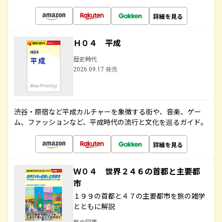
詳細を見る
Ｈ０４ 平成
歴史時代
2026.09.17 発売
渋谷・原宿など平成カルチャーを象徴する街や、音楽、ゲー
ム、ファッションなど、平成時代の流行と文化を巡るガイド。
詳細を見る
Ｗ０４ 世界２４６の首都と主要都
市
１９９の首都と４７の主要都市を旅の雑学
とともに解説
旅の図鑑