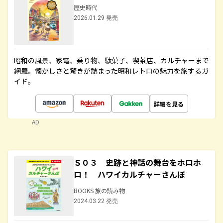
歴史時代
2026.01.29 発売
昭和の風景、家電、乗り物、駄菓子、喫茶店、カルチャーまで
網羅。懐かしさと驚きが詰まった昭和レトロの魅力を旅するガ
イド。
詳細を見る
AD
Ｓ０３ 史跡と神話の舞台をホロホ
ロ！ ハワイカルチャーさんぽ
BOOKS 旅の読み物
2024.03.22 発売