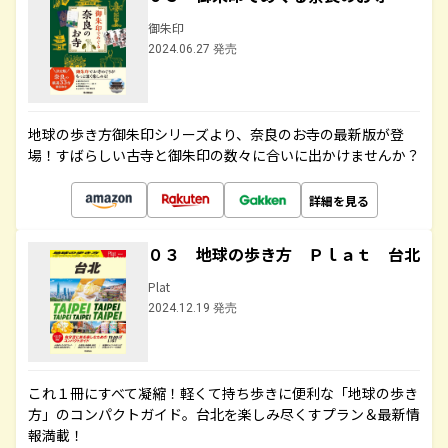
御朱印
2024.06.27 発売
地球の歩き方御朱印シリーズより、奈良のお寺の最新版が登
場！すばらしい古寺と御朱印の数々に合いに出かけませんか？
詳細を見る
０３ 地球の歩き方 Ｐｌａｔ 台北
Plat
2024.12.19 発売
これ１冊にすべて凝縮！軽くて持ち歩きに便利な「地球の歩き
方」のコンパクトガイド。台北を楽しみ尽くすプラン＆最新情
報満載！