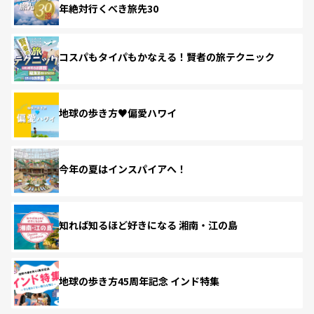
年絶対行くべき旅先30
コスパもタイパもかなえる！賢者の旅テクニック
地球の歩き方♥偏愛ハワイ
今年の夏はインスパイアへ！
知れば知るほど好きになる 湘南・江の島
地球の歩き方45周年記念 インド特集