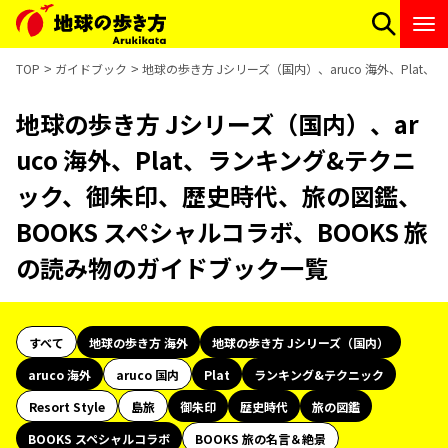
TOP
ガイドブック
地球の歩き方 Jシリーズ（国内）、aruco 海外、Pla
地球の歩き方 Jシリーズ（国内）、ar
uco 海外、Plat、ランキング&テクニ
ック、御朱印、歴史時代、旅の図鑑、
BOOKS スペシャルコラボ、BOOKS 旅
の読み物のガイドブック一覧
すべて
地球の歩き方 海外
地球の歩き方 Jシリーズ（国内）
aruco 海外
aruco 国内
Plat
ランキング&テクニック
Resort Style
島旅
御朱印
歴史時代
旅の図鑑
BOOKS スペシャルコラボ
BOOKS 旅の名言＆絶景