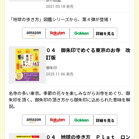
2021.03.18 発売
「地球の歩き方」図鑑シリーズから、第４弾が登場！
詳細を見る
０４ 御朱印でめぐる東京のお寺 改
訂版
御朱印
2025.11.06 発売
名寺の多い東京。季節の花々を楽しみながらお寺をめぐり、御
朱印を頂く。御朱印の頂き方から御朱印に込められた意味を解
説。
詳細を見る
０４ 地球の歩き方 Ｐｌａｔ ロン