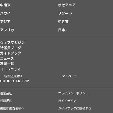
中南米
オセアニア
ハワイ
リゾート
アジア
中近東
アフリカ
日本
ウェブマガジン
特派員ブログ
ガイドブック
ニュース
著者一覧
コミュニティ
新規会員登録
マイページ
GOOD LUCK TRIP
運営会社
プライバシーポリシー
利用規約
ガイドライン
書店御担当者様へ
ガイドブックに投稿する