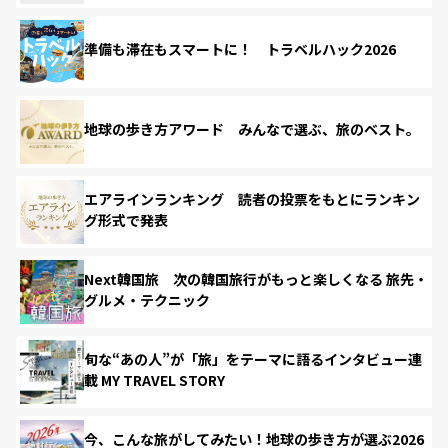
準備も滞在もスマートに！ トラベルハック2026
地球の歩き方アワード みんなで選ぶ、旅のベスト。
エアラインランキング 読者の投票をもとにランキン
グ形式で発表
Next韓国旅 次の韓国旅行がもっと楽しくなる 旅先・
グルメ・テクニック
旬な“あの人”が「旅」をテーマに語るインタビュー連
載 MY TRAVEL STORY
今、こんな旅がしてみたい！地球の歩き方が選ぶ2026