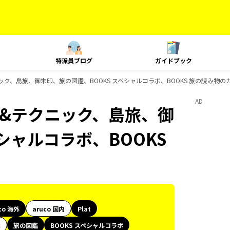
特派員ブログ
ガイドブック
テクニック、島旅、御朱印、旅の図鑑、BOOKS スペシャルコラボ、BOOKS 旅の読み物
AD
ング&テクニック、島旅、御
シャルコラボ、BOOKS
co 海外
aruco 国内
Plat
代
旅の図鑑
BOOKS スペシャルコラボ