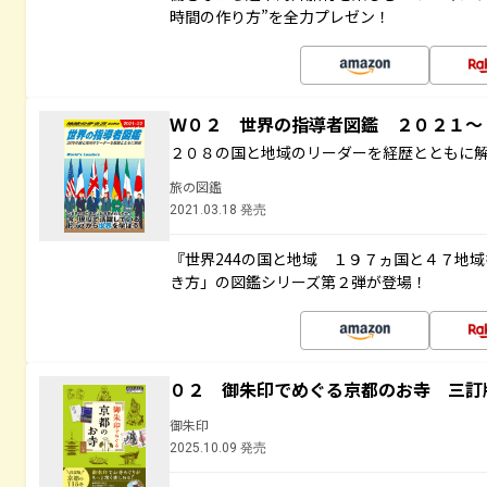
時間の作り方”を全力プレゼン！
Ｗ０２ 世界の指導者図鑑 ２０２１
２０８の国と地域のリーダーを経歴とともに
旅の図鑑
2021.03.18 発売
『世界244の国と地域 １９７ヵ国と４７地
き方」の図鑑シリーズ第２弾が登場！
０２ 御朱印でめぐる京都のお寺 三訂
御朱印
2025.10.09 発売