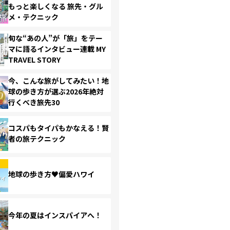
もっと楽しくなる 旅先・グル
メ・テクニック
旬な“あの人”が「旅」をテー
マに語るインタビュー連載 MY
TRAVEL STORY
今、こんな旅がしてみたい！地
球の歩き方が選ぶ2026年絶対
行くべき旅先30
コスパもタイパもかなえる！賢
者の旅テクニック
地球の歩き方♥偏愛ハワイ
今年の夏はインスパイアへ！