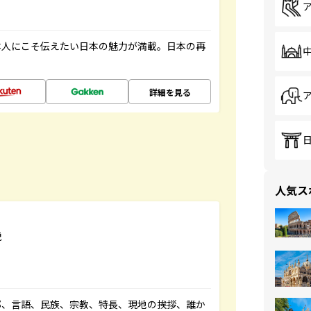
本人にこそ伝えたい日本の魅力が満載。日本の再
詳細を見る
人気ス
説
都、言語、民族、宗教、特長、現地の挨拶、誰か