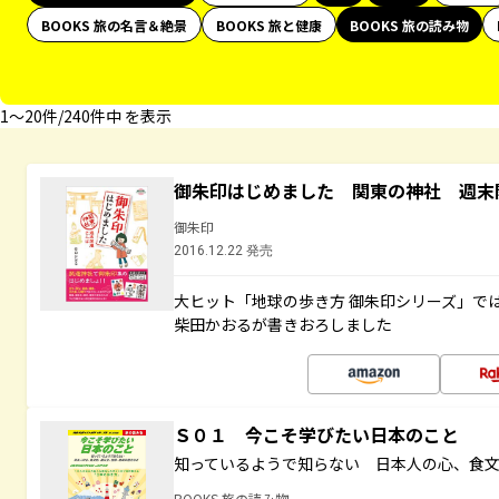
BOOKS 旅の名言＆絶景
BOOKS 旅と健康
BOOKS 旅の読み物
1〜20件/240件中 を表示
御朱印はじめました 関東の神社 週末
御朱印
2016.12.22 発売
大ヒット「地球の歩き方 御朱印シリーズ」で
柴田かおるが書きおろしました
Ｓ０１ 今こそ学びたい日本のこと
知っているようで知らない 日本人の心、食
BOOKS 旅の読み物