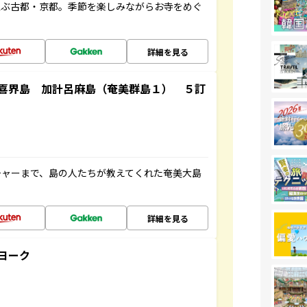
並ぶ古都・京都。季節を楽しみながらお寺をめぐ
詳細を見る
喜界島 加計呂麻島（奄美群島１） ５訂
チャーまで、島の人たちが教えてくれた奄美大島
詳細を見る
ヨーク