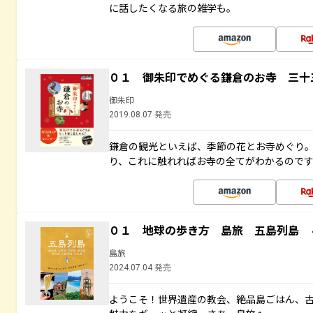
に話したくなる旅の雑学も。
０１ 御朱印でめぐる鎌倉のお寺 三十
御朱印
2019.08.07 発売
鎌倉の観光といえば、季節の花とお寺めぐり
り、これに触れればお寺の全てがわかるので
０１ 地球の歩き方 島旅 五島列島 
島旅
2024.07.04 発売
ようこそ！世界遺産の教会、絶品島ごはん、