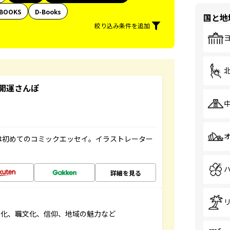
BOOKS
D-Books
国と地
絞り込み条件を追加
開運さんぽ
は初めてのコミックエッセイ。イラストレーター
詳細を見る
文化、職文化、信仰、地域の魅力など