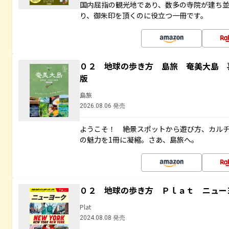
国内屈指の観光地であり、数多の寺院が建ち
り、御朱印を頂くのに役立つ一冊です。
０２ 地球の歩き方 島旅 奄美大島 
版
島旅
2026.08.06 発売
ようこそ！ 絶景スポットから遊び方、カル
の魅力を1冊に凝縮。さあ、島旅へ。
０２ 地球の歩き方 Ｐｌａｔ ニュー
Plat
2024.08.08 発売