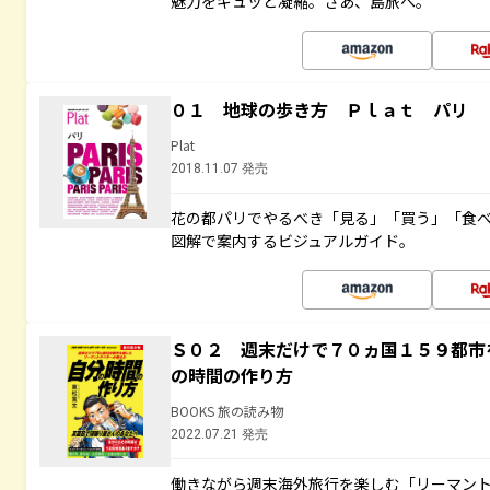
魅力をギュッと凝縮。さあ、島旅へ。
０１ 地球の歩き方 Ｐｌａｔ パリ
Plat
2018.11.07 発売
花の都パリでやるべき「見る」「買う」「食
図解で案内するビジュアルガイド。
Ｓ０２ 週末だけで７０ヵ国１５９都市
の時間の作り方
BOOKS 旅の読み物
2022.07.21 発売
働きながら週末海外旅行を楽しむ「リーマント