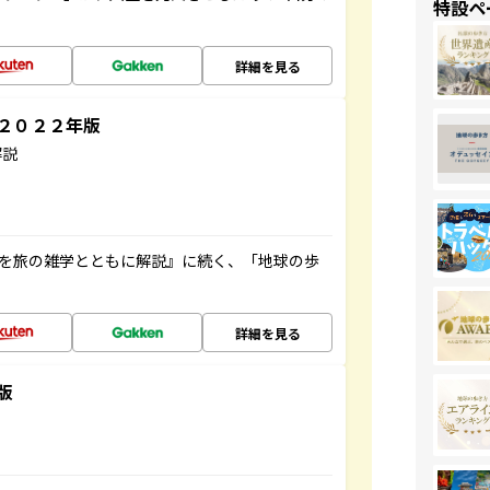
特設ペ
詳細を見る
～２０２２年版
解説
域を旅の雑学とともに解説』に続く、「地球の歩
詳細を見る
版