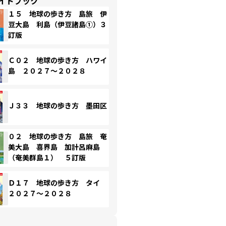
イドブック
１５ 地球の歩き方 島旅 伊
豆大島 利島（伊豆諸島①）３
訂版
Ｃ０２ 地球の歩き方 ハワイ
島 ２０２７～２０２８
Ｊ３３ 地球の歩き方 墨田区
０２ 地球の歩き方 島旅 奄
美大島 喜界島 加計呂麻島
（奄美群島１） ５訂版
Ｄ１７ 地球の歩き方 タイ
２０２７～２０２８