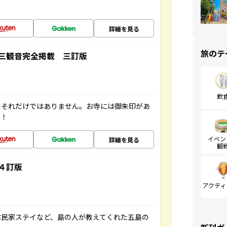
詳細を見る
旅のテ
三観音完全掲載 三訂版
飲
。それだけではありません。お寺には御朱印があ
す！
イベン
詳細を見る
観
４訂版
アクティ
古民家ステイなど、島の人が教えてくれた五島の