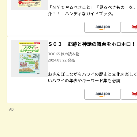
「ＮＹでやるべきこと」「見るべきもの」を
介！！ ハンディなガイドブック。
Ｓ０３ 史跡と神話の舞台をホロホロ！
BOOKS 旅の読み物
2024.03.22 発売
おさんぽしながらハワイの歴史と文化を楽し
いハワイの年表やキーワード集も必読
AD