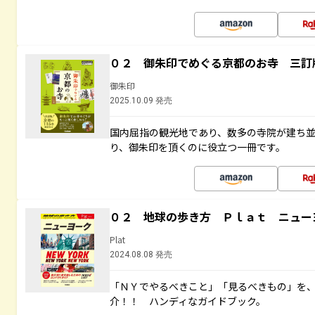
０２ 御朱印でめぐる京都のお寺 三訂
御朱印
2025.10.09 発売
国内屈指の観光地であり、数多の寺院が建ち
り、御朱印を頂くのに役立つ一冊です。
０２ 地球の歩き方 Ｐｌａｔ ニュー
Plat
2024.08.08 発売
「ＮＹでやるべきこと」「見るべきもの」を
介！！ ハンディなガイドブック。