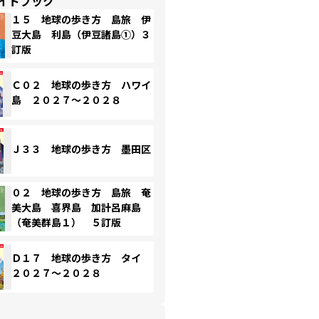
イドブック
１５ 地球の歩き方 島旅 伊
豆大島 利島（伊豆諸島①）３
訂版
Ｃ０２ 地球の歩き方 ハワイ
島 ２０２７～２０２８
Ｊ３３ 地球の歩き方 墨田区
０２ 地球の歩き方 島旅 奄
美大島 喜界島 加計呂麻島
（奄美群島１） ５訂版
Ｄ１７ 地球の歩き方 タイ
２０２７～２０２８