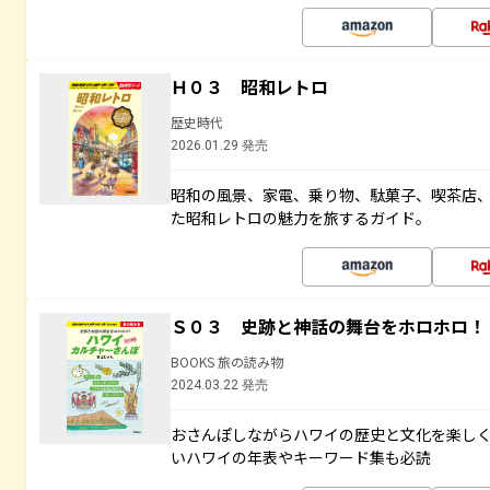
Ｈ０３ 昭和レトロ
歴史時代
2026.01.29 発売
昭和の風景、家電、乗り物、駄菓子、喫茶店
た昭和レトロの魅力を旅するガイド。
Ｓ０３ 史跡と神話の舞台をホロホロ！
BOOKS 旅の読み物
2024.03.22 発売
おさんぽしながらハワイの歴史と文化を楽し
いハワイの年表やキーワード集も必読