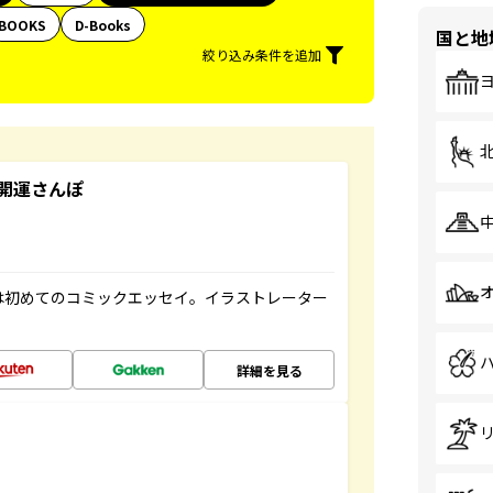
BOOKS
D-Books
国と地
絞り込み条件を追加
開運さんぽ
は初めてのコミックエッセイ。イラストレーター
詳細を見る