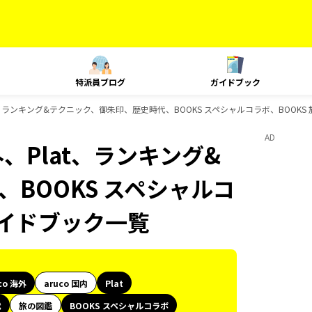
特派員ブログ
ガイドブック
lat、ランキング&テクニック、御朱印、歴史時代、BOOKS スペシャルコラボ、BOOK
AD
外、Plat、ランキング&
BOOKS スペシャルコ
ガイドブック一覧
co 海外
aruco 国内
Plat
代
旅の図鑑
BOOKS スペシャルコラボ