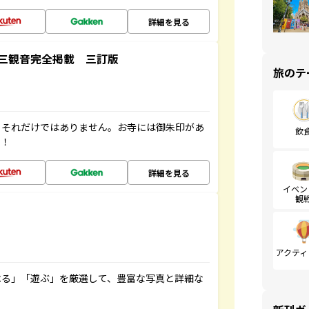
詳細を見る
三観音完全掲載 三訂版
旅のテ
。それだけではありません。お寺には御朱印があ
飲
す！
詳細を見る
イベン
観
アクティ
べる」「遊ぶ」を厳選して、豊富な写真と詳細な