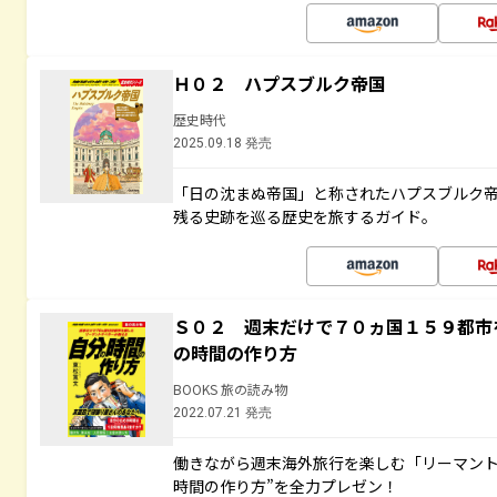
Ｈ０２ ハプスブルク帝国
歴史時代
2025.09.18 発売
「日の沈まぬ帝国」と称されたハプスブルク
残る史跡を巡る歴史を旅するガイド。
Ｓ０２ 週末だけで７０ヵ国１５９都市
の時間の作り方
BOOKS 旅の読み物
2022.07.21 発売
働きながら週末海外旅行を楽しむ「リーマント
時間の作り方”を全力プレゼン！