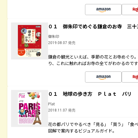
０１ 御朱印でめぐる鎌倉のお寺 三十
御朱印
2019.08.07 発売
鎌倉の観光といえば、季節の花とお寺めぐり
り、これに触れればお寺の全てがわかるので
０１ 地球の歩き方 Ｐｌａｔ パリ
Plat
2018.11.07 発売
花の都パリでやるべき「見る」「買う」「食
図解で案内するビジュアルガイド。