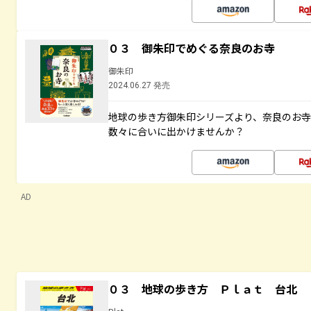
０３ 御朱印でめぐる奈良のお寺
御朱印
2024.06.27 発売
地球の歩き方御朱印シリーズより、奈良のお
数々に合いに出かけませんか？
AD
０３ 地球の歩き方 Ｐｌａｔ 台北