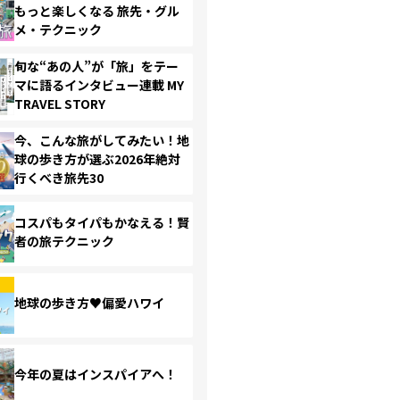
もっと楽しくなる 旅先・グル
メ・テクニック
旬な“あの人”が「旅」をテー
マに語るインタビュー連載 MY
TRAVEL STORY
今、こんな旅がしてみたい！地
球の歩き方が選ぶ2026年絶対
行くべき旅先30
コスパもタイパもかなえる！賢
者の旅テクニック
地球の歩き方♥偏愛ハワイ
今年の夏はインスパイアへ！