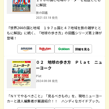
に解説
旅の図鑑
2021.03.18 発売
『世界244の国と地域 １９７ヵ国と４７地域を旅の雑学とと
もに解説』に続く、「地球の歩き方」の図鑑シリーズ第２弾が
登場！
詳細を見る
０２ 地球の歩き方 Ｐｌａｔ ニュ
ーヨーク
Plat
2024.08.08 発売
「ＮＹでやるべきこと」「見るべきもの」を、現地ニューヨー
カーと達人編集者が厳選紹介！！ ハンディなガイドブック。