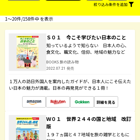
絞り込み条件を追加
1〜20件/158件中 を表示
Ｓ０１ 今こそ学びたい日本のこと
知っているようで知らない 日本人の心、
食文化、職文化、信仰、地域の魅力など
BOOKS 旅の読み物
2022.07.21 発売
１万人の訪日外国人を案内したガイドが、日本人にこそ伝えた
い日本の魅力が満載。日本の再発見ができる１冊！
詳細を見る
Ｗ０１ 世界２４４の国と地域 改訂
版
１９７ヵ国と４７地域を旅の雑学とともに