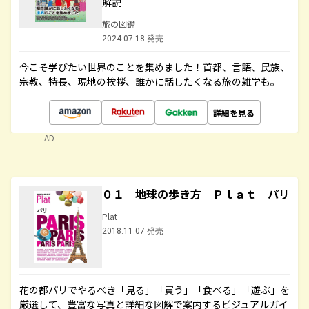
解説
旅の図鑑
2024.07.18 発売
今こそ学びたい世界のことを集めました！首都、言語、民族、
宗教、特長、現地の挨拶、誰かに話したくなる旅の雑学も。
詳細を見る
AD
０１ 地球の歩き方 Ｐｌａｔ パリ
Plat
2018.11.07 発売
花の都パリでやるべき「見る」「買う」「食べる」「遊ぶ」を
厳選して、豊富な写真と詳細な図解で案内するビジュアルガイ