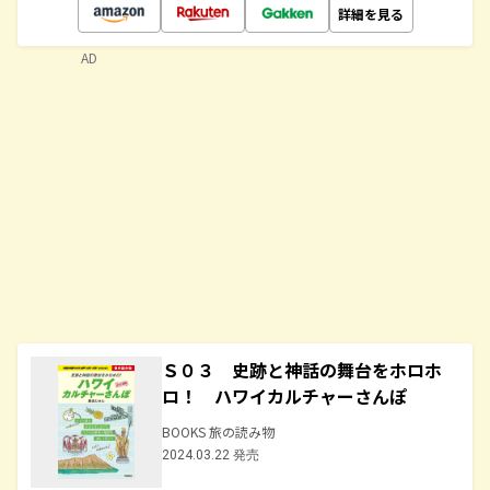
詳細を見る
AD
Ｓ０３ 史跡と神話の舞台をホロホ
ロ！ ハワイカルチャーさんぽ
BOOKS 旅の読み物
2024.03.22 発売