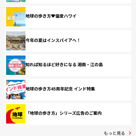
地球の歩き方♥偏愛ハワイ
今年の夏はインスパイアへ！
知れば知るほど好きになる 湘南・江の島
地球の歩き方45周年記念 インド特集
「地球の歩き方」シリーズ広告のご案内
もっと見る