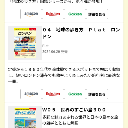
「地球の歩き方」図鑑シリーズから、第４弾が登場！
詳細を見る
０４ 地球の歩き方 Ｐｌａｔ ロン
ドン
Plat
2024.06.20 発売
定番から１９６０年代を追体験できるスポットまで幅広く収録
し、短いロンドン滞在でも効率よく楽しみたい旅行者に最適な
一冊。
詳細を見る
Ｗ０５ 世界のすごい島３００
多彩な魅力あふれる世界と日本の島々を旅
の雑学とともに解説