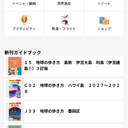
イベント・観戦
世界遺産
リゾート
アクティビティ
鉄道・フライト
ショップ
新刊ガイドブック
１５ 地球の歩き方 島旅 伊豆大島 利島（伊豆諸
島①）３訂版
Ｃ０２ 地球の歩き方 ハワイ島 ２０２７～２０２
８
Ｊ３３ 地球の歩き方 墨田区