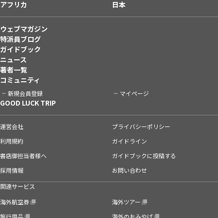
アフリカ
日本
ウェブマガジン
特派員ブログ
ガイドブック
ニュース
著者一覧
コミュニティ
新規会員登録
マイページ
GOOD LUCK TRIP
運営会社
プライバシーポリシー
利用規約
ガイドライン
書店御担当者様へ
ガイドブックに投稿する
採用情報
お問い合わせ
関連サービス
海外航空券
海外ツアー
旅行用品
海外のおみやげ