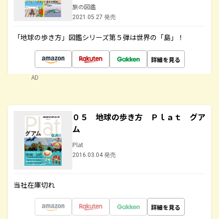
旅の図鑑
2021.05.27 発売
「地球の歩き方」図鑑シリーズ第５弾は世界の「島」！
詳細を見る
AD
０５ 地球の歩き方 Ｐｌａｔ グア
ム
Plat
2016.03.04 発売
当社在庫切れ
詳細を見る