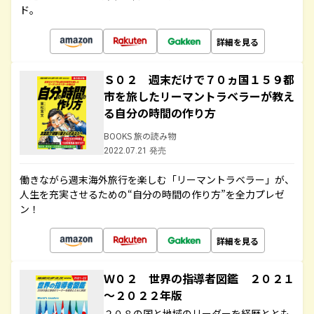
ド。
詳細を見る
Ｓ０２ 週末だけで７０ヵ国１５９都
市を旅したリーマントラベラーが教え
る自分の時間の作り方
BOOKS 旅の読み物
2022.07.21 発売
働きながら週末海外旅行を楽しむ「リーマントラベラー」が、
人生を充実させるための“自分の時間の作り方”を全力プレゼ
ン！
詳細を見る
Ｗ０２ 世界の指導者図鑑 ２０２１
～２０２２年版
２０８の国と地域のリーダーを経歴ととも