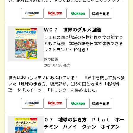
き、絶対に見逃せない、やっておきたいことをピックアップ！
詳細を見る
Ｗ０７ 世界のグルメ図鑑
１１６の国と地域の名物料理を食の雑学と
ともに解説 本場の味を日本で体験できる
レストランガイド付き！
旅の図鑑
2021.07.26 発売
世界はおいしいモノにあふれている！ 世界中を旅して食べ歩
いた「地球の歩き方」編集部が、116の国と地域の「名物料
理」や「スイーツ」「ドリンク」を集めました。
詳細を見る
０７ 地球の歩き方 Ｐｌａｔ ホー
チミン ハノイ ダナン ホイアン