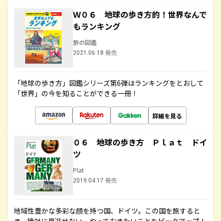
Ｗ０６ 地球の歩き方的！世界なんで
もランキング
旅の図鑑
2021.06.18 発売
「地球の歩き方」図鑑シリーズ第6弾はランキングをとおして
「世界」の今を知ることができる一冊！
詳細を見る
０６ 地球の歩き方 Ｐｌａｔ ドイ
ツ
Plat
2019.04.17 発売
地域性豊かな多彩な顔を持つ国、ドイツ。この国を旅すると