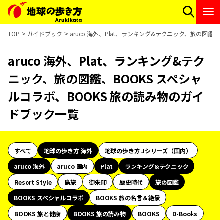
TOP
ガイドブック
aruco 海外、Plat、ランキング&テクニック、旅の図鑑
aruco 海外、Plat、ランキング&テク
ニック、旅の図鑑、BOOKS スペシャ
ルコラボ、BOOKS 旅の読み物のガイ
ドブック一覧
すべて
地球の歩き方 海外
地球の歩き方 Jシリーズ（国内）
aruco 海外
aruco 国内
Plat
ランキング&テクニック
Resort Style
島旅
御朱印
歴史時代
旅の図鑑
BOOKS スペシャルコラボ
BOOKS 旅の名言＆絶景
BOOKS 旅と健康
BOOKS 旅の読み物
BOOKS
D-Books