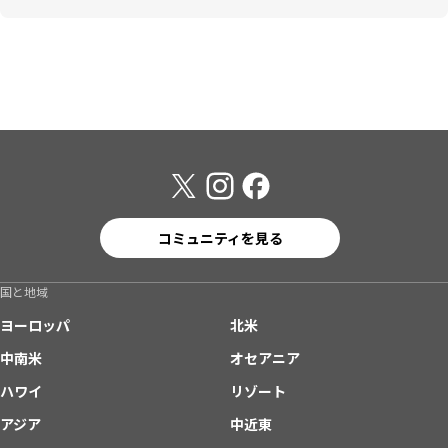
コミュニティを見る
国と地域
ヨーロッパ
北米
中南米
オセアニア
ハワイ
リゾート
アジア
中近東