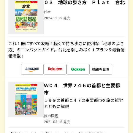
０３ 地球の歩き方 Ｐｌａｔ 台北
Plat
2024.12.19 発売
これ１冊にすべて凝縮！軽くて持ち歩きに便利な「地球の歩き
方」のコンパクトガイド。台北を楽しみ尽くすプラン＆最新情
報満載！
詳細を見る
Ｗ０４ 世界２４６の首都と主要都
市
１９９の首都と４７の主要都市を旅の雑学
とともに解説
旅の図鑑
2021.03.18 発売