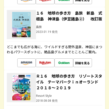
１６ 地球の歩き方 島旅 新島 式
根島 神津島（伊豆諸島②） 改訂版
島旅
2023.01.19 発売
どこまでも広がる海に、ワイルドすぎる野外温泉、神話にまつ
わるパワースポットに、絶品島グルメまでとことんご案内。
詳細を見る
Ｒ１６ 地球の歩き方 リゾートスタ
イル テーマパークｉｎオーランド
２０１８～２０１９
Resort Style
2018.08.08 発売