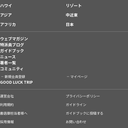
ハワイ
リゾート
アジア
中近東
アフリカ
日本
ウェブマガジン
特派員ブログ
ガイドブック
ニュース
著者一覧
コミュニティ
新規会員登録
マイページ
GOOD LUCK TRIP
運営会社
プライバシーポリシー
利用規約
ガイドライン
書店御担当者様へ
ガイドブックに投稿する
採用情報
お問い合わせ