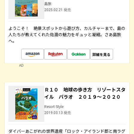
島旅
2025.02.21 発売
ようこそ！ 絶景スポットから遊び方、カルチャーまで、島の
人たちが教えてくれた佐渡の魅力をギュッと凝縮。さあ島旅
へ。
詳細を見る
AD
Ｒ１０ 地球の歩き方 リゾートスタ
イル パラオ ２０１９～２０２０
Resort Style
2019.03.13 発売
ダイバーあこがれの世界遺産「ロック・アイランド郡と南ラグ