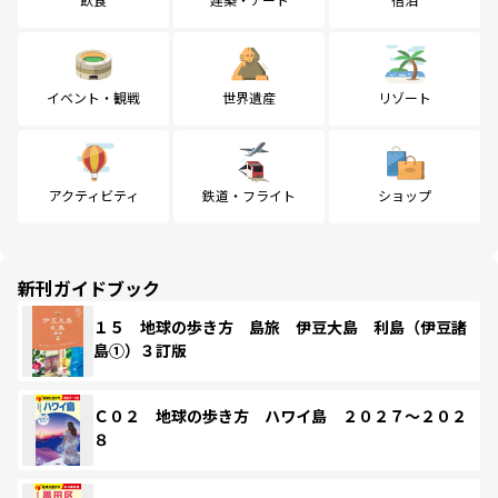
イベント・観戦
世界遺産
リゾート
アクティビティ
鉄道・フライト
ショップ
新刊ガイドブック
１５ 地球の歩き方 島旅 伊豆大島 利島（伊豆諸
島①）３訂版
Ｃ０２ 地球の歩き方 ハワイ島 ２０２７～２０２
８