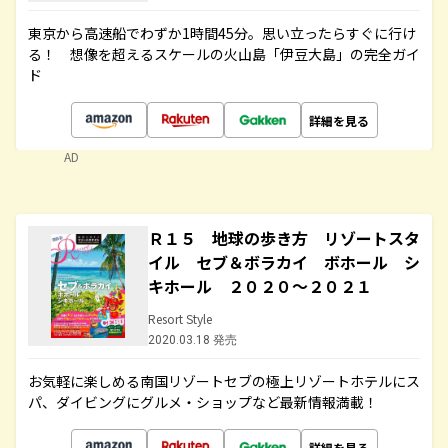
東京から高速船でわずか1時間45分。思い立ったらすぐに行け
る！ 想像を超えるスケールの火山島「伊豆大島」の完全ガイ
ド
詳細を見る
AD
Ｒ１５ 地球の歩き方 リゾートスタ
イル セブ＆ボラカイ ボホール シ
キホール ２０２０～２０２１
Resort Style
2020.03.18 発売
お気軽に楽しめる南国リゾートセブの極上リゾートホテルにス
パ、ダイビングにグルメ・ショップなど最新情報満載！
詳細を見る