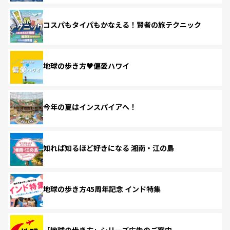
コスパもタイパもかなえる！賢者の旅テクニック
地球の歩き方♥偏愛ハワイ
今年の夏はインスパイアへ！
知れば知るほど好きになる 湘南・江の島
地球の歩き方45周年記念 インド特集