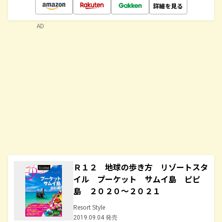
詳細を見る
AD
Ｒ１２ 地球の歩き方 リゾートスタ
イル プーケット サムイ島 ピピ
島 ２０２０～２０２１
Resort Style
2019.09.04 発売