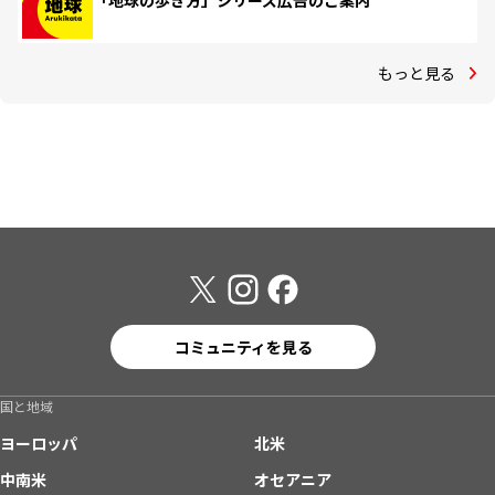
「地球の歩き方」シリーズ広告のご案内
もっと見る
コミュニティを見る
国と地域
ヨーロッパ
北米
中南米
オセアニア