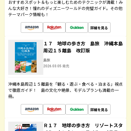
おすすめスポット＆もっと楽しむためのテクニックが満載！み
んな大好き！憧れのディズニーワールドの完璧ガイド。その他
テーマパーク情報も！
詳細を見る
１７ 地球の歩き方 島旅 沖縄本島
周辺１５離島 改訂版
島旅
2026.03.05 発売
沖縄本島周辺１５離島を「観る・遊ぶ・食べる・泊まる」視点
で徹底ガイド！ 島の文化や絶景、モデルプランも満載の一
冊。
詳細を見る
Ｒ１７ 地球の歩き方 リゾートスタ