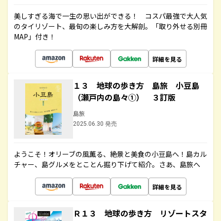
美しすぎる海で一生の思い出ができる！ コスパ最強で大人気
のタイリゾート、最旬の楽しみ方を大解剖。「取り外せる別冊
MAP」付き！
詳細を見る
１３ 地球の歩き方 島旅 小豆島
（瀬戸内の島々①） ３訂版
島旅
2025.06.30 発売
ようこそ！オリーブの風薫る、絶景と美食の小豆島へ！島カル
チャー、島グルメをとことん掘り下げて紹介。さあ、島旅へ
詳細を見る
Ｒ１３ 地球の歩き方 リゾートスタ