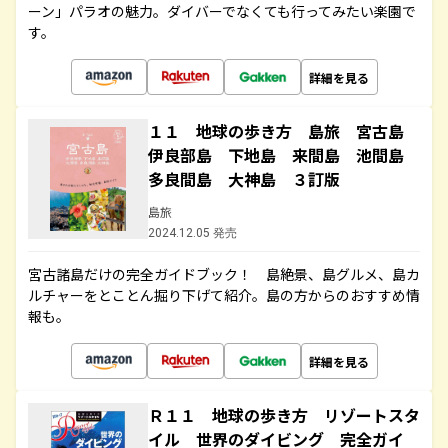
ーン」パラオの魅力。ダイバーでなくても行ってみたい楽園で
す。
詳細を見る
１１ 地球の歩き方 島旅 宮古島
伊良部島 下地島 来間島 池間島
多良間島 大神島 ３訂版
島旅
2024.12.05 発売
宮古諸島だけの完全ガイドブック！ 島絶景、島グルメ、島カ
ルチャーをとことん掘り下げて紹介。島の方からのおすすめ情
報も。
詳細を見る
Ｒ１１ 地球の歩き方 リゾートスタ
イル 世界のダイビング 完全ガイ