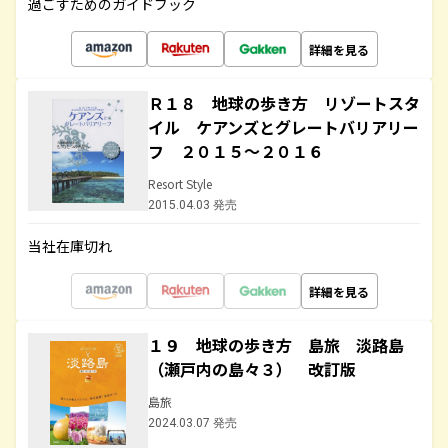
過ごすためのガイドブック
詳細を見る
Ｒ１８ 地球の歩き方 リゾートスタ
イル ケアンズとグレートバリアリー
フ ２０１５～２０１６
Resort Style
2015.04.03 発売
当社在庫切れ
詳細を見る
１９ 地球の歩き方 島旅 淡路島
（瀬戸内の島々３） 改訂版
島旅
2024.03.07 発売