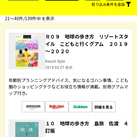
絞り込み条件を追加
21〜40件/139件中 を表示
Ｒ０９ 地球の歩き方 リゾートスタ
イル こどもと行くグアム ２０１９
～２０２０
Resort Style
2019.03.27 発売
年齢別プランニングアドバイス、気になるゴハン事情、こども
服のショッピングテクなどお役立ち情報が満載。別冊グアムマ
ップ付き。
詳細を見る
１０ 地球の歩き方 島旅 佐渡 ４
訂版