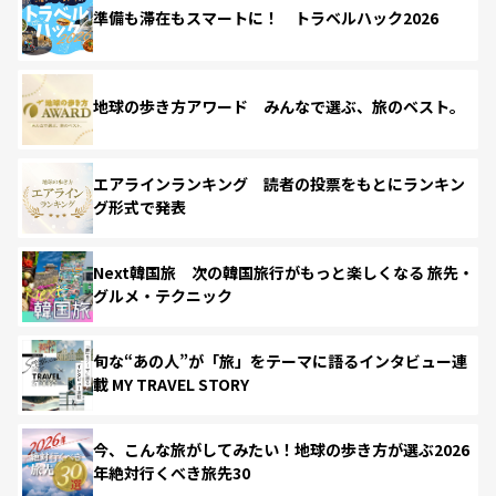
準備も滞在もスマートに！ トラベルハック2026
地球の歩き方アワード みんなで選ぶ、旅のベスト。
エアラインランキング 読者の投票をもとにランキン
グ形式で発表
Next韓国旅 次の韓国旅行がもっと楽しくなる 旅先・
グルメ・テクニック
旬な“あの人”が「旅」をテーマに語るインタビュー連
載 MY TRAVEL STORY
今、こんな旅がしてみたい！地球の歩き方が選ぶ2026
年絶対行くべき旅先30