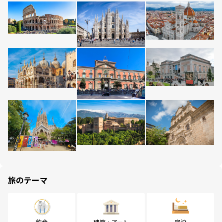
旅のテーマ
飲食
建築・アート
宿泊