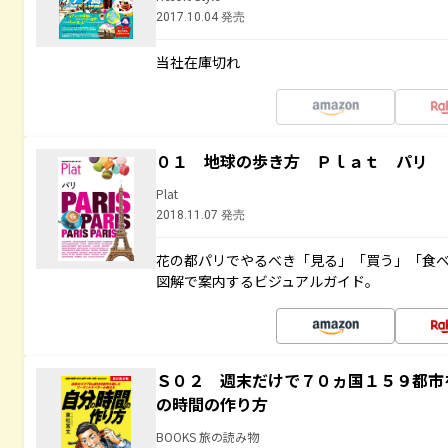
2017.10.04 発売
当社在庫切れ
０１ 地球の歩き方 Ｐｌａｔ パリ
Plat
2018.11.07 発売
花の都パリでやるべき「見る」「買う」「食
図解で案内するビジュアルガイド。
Ｓ０２ 週末だけで７０ヵ国１５９都市
の時間の作り方
BOOKS 旅の読み物