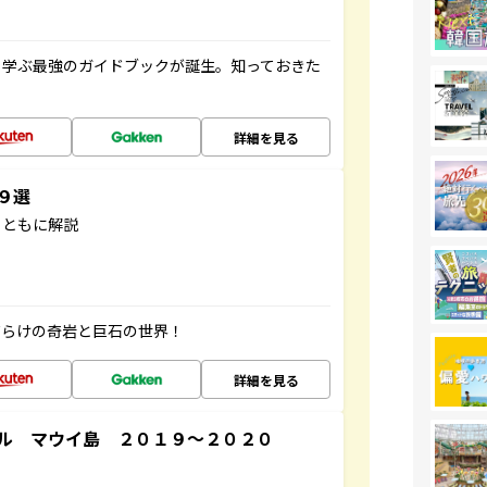
く学ぶ最強のガイドブックが誕生。知っておきた
詳細を見る
３９選
とともに解説
だらけの奇岩と巨石の世界！
詳細を見る
ル マウイ島 ２０１９～２０２０