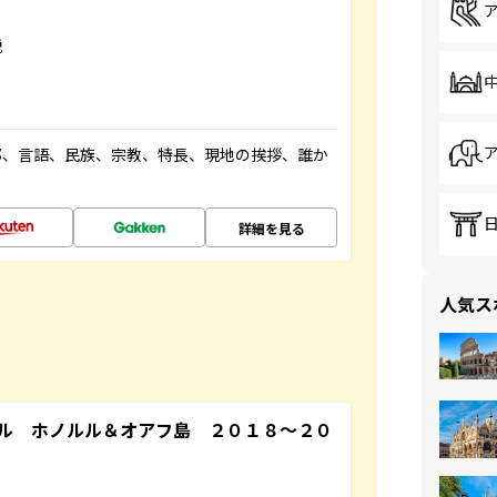
説
都、言語、民族、宗教、特長、現地の挨拶、誰か
詳細を見る
人気ス
ル ホノルル＆オアフ島 ２０１８～２０