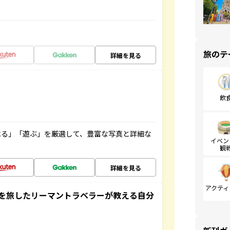
旅のテ
詳細を見る
飲
べる」「遊ぶ」を厳選して、豊富な写真と詳細な
イベン
観
詳細を見る
アクティ
を旅したリーマントラベラーが教える自分