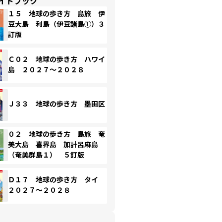
イドブック
１５ 地球の歩き方 島旅 伊
豆大島 利島（伊豆諸島①）３
訂版
Ｃ０２ 地球の歩き方 ハワイ
島 ２０２７～２０２８
Ｊ３３ 地球の歩き方 墨田区
０２ 地球の歩き方 島旅 奄
美大島 喜界島 加計呂麻島
（奄美群島１） ５訂版
Ｄ１７ 地球の歩き方 タイ
２０２７～２０２８