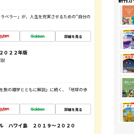
新刊ガ
ラベラー」が、人生を充実させるための“自分の
詳細を見る
～２０２２年版
解説
域を旅の雑学とともに解説』に続く、「地球の歩
詳細を見る
ル ハワイ島 ２０１９～２０２０