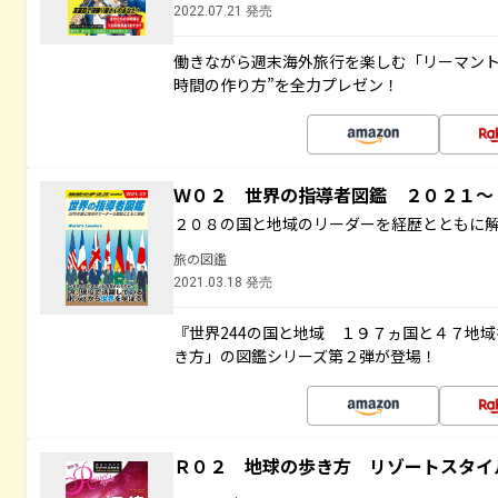
2022.07.21 発売
働きながら週末海外旅行を楽しむ「リーマント
時間の作り方”を全力プレゼン！
Ｗ０２ 世界の指導者図鑑 ２０２１
２０８の国と地域のリーダーを経歴とともに
旅の図鑑
2021.03.18 発売
『世界244の国と地域 １９７ヵ国と４７地
き方」の図鑑シリーズ第２弾が登場！
Ｒ０２ 地球の歩き方 リゾートスタイ