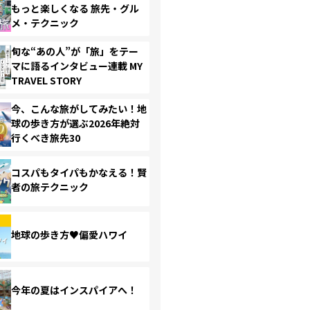
もっと楽しくなる 旅先・グル
メ・テクニック
旬な“あの人”が「旅」をテー
マに語るインタビュー連載 MY
TRAVEL STORY
今、こんな旅がしてみたい！地
球の歩き方が選ぶ2026年絶対
行くべき旅先30
コスパもタイパもかなえる！賢
者の旅テクニック
地球の歩き方♥偏愛ハワイ
今年の夏はインスパイアへ！