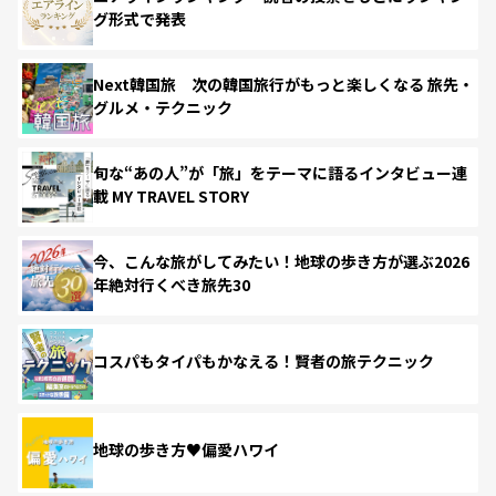
グ形式で発表
Next韓国旅 次の韓国旅行がもっと楽しくなる 旅先・
グルメ・テクニック
旬な“あの人”が「旅」をテーマに語るインタビュー連
載 MY TRAVEL STORY
今、こんな旅がしてみたい！地球の歩き方が選ぶ2026
年絶対行くべき旅先30
コスパもタイパもかなえる！賢者の旅テクニック
地球の歩き方♥偏愛ハワイ