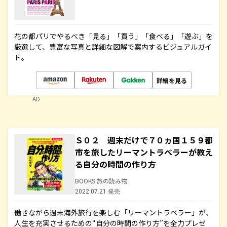
花の都パリでやるべき「見る」「買う」「食べる」「遊ぶ」を
厳選して、豊富な写真と詳細な図解で案内するビジュアルガイ
ド。
詳細を見る
AD
Ｓ０２ 週末だけで７０ヵ国１５９都
市を旅したリーマントラベラーが教え
る自分の時間の作り方
BOOKS 旅の読み物
2022.07.21 発売
働きながら週末海外旅行を楽しむ「リーマントラベラー」が、
人生を充実させるための“自分の時間の作り方”を全力プレゼ