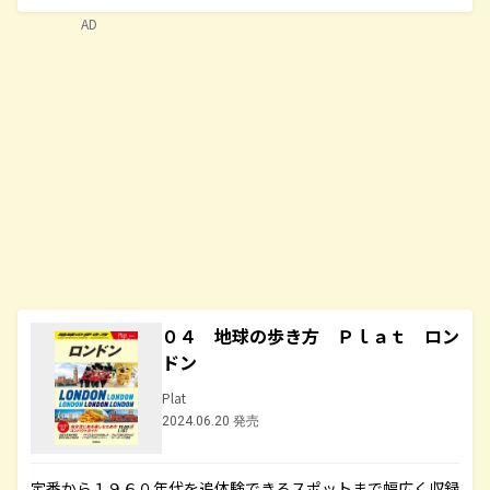
AD
０４ 地球の歩き方 Ｐｌａｔ ロン
ドン
Plat
2024.06.20 発売
定番から１９６０年代を追体験できるスポットまで幅広く収録