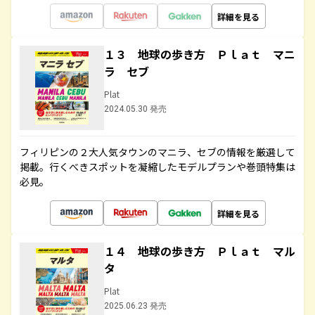
詳細を見る
１３ 地球の歩き方 Ｐｌａｔ マニ
ラ セブ
Plat
2024.05.30 発売
フィリピンの２大人気タウンのマニラ、セブの情報を厳選して
掲載。行くべきスポットを凝縮したモデルプランや巻頭特集は
必見。
詳細を見る
１４ 地球の歩き方 Ｐｌａｔ マル
タ
Plat
2025.06.23 発売