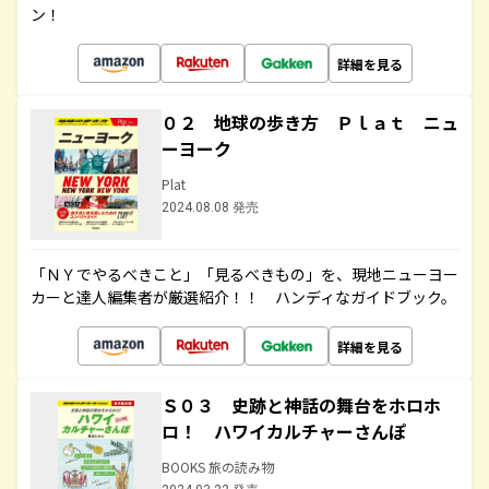
ン！
詳細を見る
０２ 地球の歩き方 Ｐｌａｔ ニュ
ーヨーク
Plat
2024.08.08 発売
「ＮＹでやるべきこと」「見るべきもの」を、現地ニューヨー
カーと達人編集者が厳選紹介！！ ハンディなガイドブック。
詳細を見る
Ｓ０３ 史跡と神話の舞台をホロホ
ロ！ ハワイカルチャーさんぽ
BOOKS 旅の読み物