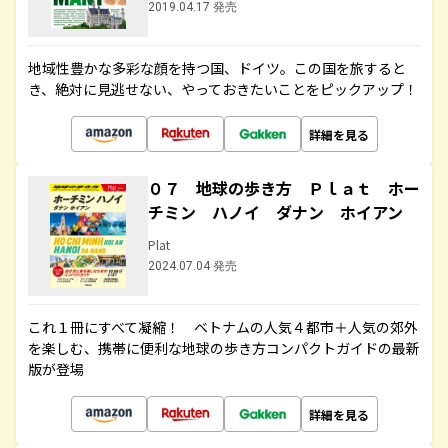
2019.04.17 発売
地域性豊かな多彩な顔を持つ国、ドイツ。この国を旅すると
き、絶対に見逃せない、やっておきたいことをピックアップ！
詳細を見る
０７ 地球の歩き方 Ｐｌａｔ ホー
チミン ハノイ ダナン ホイアン
Plat
2024.07.04 発売
これ１冊にすべて凝縮！ ベトナムの人気４都市＋人気の郊外
を楽しむ、携帯に便利な地球の歩き方コンパクトガイドの最新
版が登場
詳細を見る