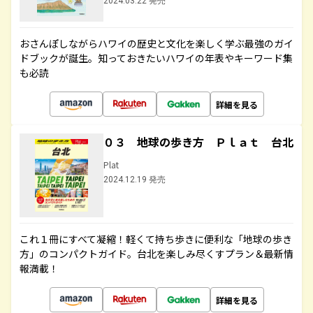
2024.03.22 発売
おさんぽしながらハワイの歴史と文化を楽しく学ぶ最強のガイ
ドブックが誕生。知っておきたいハワイの年表やキーワード集
も必読
詳細を見る
０３ 地球の歩き方 Ｐｌａｔ 台北
Plat
2024.12.19 発売
これ１冊にすべて凝縮！軽くて持ち歩きに便利な「地球の歩き
方」のコンパクトガイド。台北を楽しみ尽くすプラン＆最新情
報満載！
詳細を見る