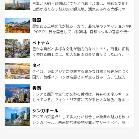
情報は
コンテンツ一覧
を参照してほしい。
人々、おいしいローカルフードやハワイアンミュージッ
ク）、タスマニアの美しい原生林やケアンズの熱帯雨林な
日本から約４時間ほどでたどり着く台湾は、多彩な文化と
ク、伝統的なフラダンスなど、すべてがハワイの魅力を彩
ど、見どころがたくさん。また、カフェやワイン、オージ
自然が織りなす魅力的な観光地。活気あふれる大都市の台
っている。訪れるたびに新しい発見と感動が待っているハ
ービーフなどの食文化も豊かで、美味しいものであふれて
北やノスタルジックな町並みが人気な九份（ジォウフェ
ワイを、存分に味わってほしい。 なお、新着のハワイ情報
韓国
いる。アクティビティも充実しており、サーフィンやダイ
ン）、静ひつな山岳地帯である台湾東部など、都市の喧騒
は
コンテンツ一覧
を参照してほしい。
ビング、ハイキングなど、アウトドア好きにはたまらな
と山間の静けさが共存しており、訪れる人に新しい発見と
歴史ある王朝文化が残る一方で、最先端のファッションやK
い。オーストラリアの多彩な魅力を存分に味わいつくそ
驚きをもたらしてくれる。また、奥深い台湾の食文化も魅
-POPで世界を席巻している韓国。首都ソウルの宮殿や伝統
う。 なお、新着のオーストラリア情報は
コンテンツ一覧
を
力で、夜市などの屋台グルメから高級料理、ヘルシーで美
家屋が並ぶエリアでは韓国の歴史と文化に浸ることがで
参照してほしい。
ベトナム
容にもいいと評判のスイーツなど、バラエティ豊かな料理
き、地方に足を延ばせば四季折々の自然美を楽しむことが
が味わえる。 なお、新着の台湾情報は
コンテンツ一覧
を参
できる。そして、キムチや焼肉、絶品のストリートフード
豊かな自然と多様な文化が魅力的なベトナム。南北に細長
照してほしい。
まで、さまざまな韓国料理が待っている。夜には、韓国な
く伸びる国土には、広大な田園風景や青々とした山々、世
らではのナイトライフも堪能できる。あたたかいホスピタ
界遺産に登録された壮大な自然景観が点在し、都市部では
タイ
リティに包まれながら、韓国の多彩な魅力を心ゆくまで味
急速な発展と共に伝統が息づく。ハノイの古い町並みやホ
わってみてほしい。 なお、新着の韓国情報は
コンテンツ一
ーチミン市のフランス統治時代の建物も、独特の雰囲気を
タイは、東南アジアに位置する豊かな自然と歴史が息づく
覧
を参照してほしい。
醸し出している。また、バラエティの豊かさとおいしさで
国だ。首都バンコクは高層ビルが立ち並ぶ一方、伝統的な
世界中の食通を魅了してやまないベトナム料理も魅力のひ
寺院や市場がいたるところに点在し、古きよき文化と現代
香港
とつ。フォーやバインミー、ベトナムコーヒーなどは、ぜ
の活気が交差している。北部ではチェンマイなどの山岳地
ひ現地で味わいたい。どの地域を訪れてもあたたかい人々
帯で自然と触れ合い、南部ではプーケットやクラビの美し
アジアと西洋の文化が交わる香港は、特有のエネルギーを
が旅行者を迎えてくれるので、きっと忘れられない旅にな
いビーチでリゾート気分を楽しむことができる。タイ料理
もっている。ヴィクトリア湾に広がる壮大な景色、近未来
るはずだ。 なお、新着のベトナム情報は
コンテンツ一覧
を
は世界的に有名で、屋台から高級レストランまで味覚を刺
的なアートスポット、そして歴史と現代が融合した町並
参照してほしい。
シンガポール
激する。気候は一年中温暖で、どの季節にも異なる楽しみ
み、どこを訪れても感動するはず。観光スポットが密集し
が待っている。親しみやすいタイの人々、仏教を中心とし
ており、効率よく見どころを回れるのも魅力。息をのむよ
アジアの交差点として多文化が融合した独自の魅力を放つ
た文化、そして多様な観光資源が、訪れる旅人を魅了し続
うな絶景から文化的な体験まで、香港を存分に楽しみ尽く
シンガポール。未来的な建築物が並ぶマリーナベイ、歴史
ける。 なお、新着のタイ情報は
コンテンツ一覧
を参照して
そう。 なお、新着の香港情報は
コンテンツ一覧
を参照して
と伝統を感じられるエスニックタウン、多数の緑豊かな公
ほしい。
ほしい。
園や自然保護区など、自然が調和した近代的な景観と文化
の多様性あふれるカラフルな町は、どこを歩いても新しい