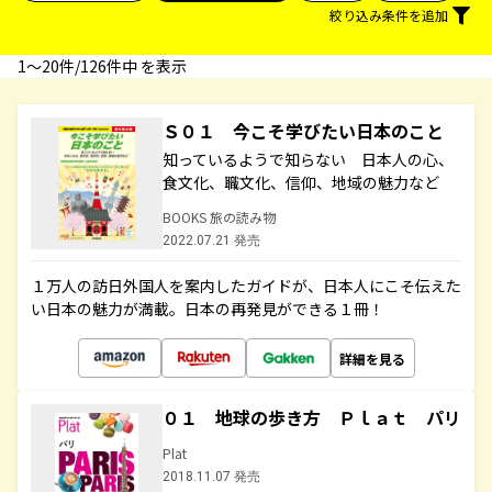
絞り込み条件を追加
1〜20件/126件中 を表示
Ｓ０１ 今こそ学びたい日本のこと
知っているようで知らない 日本人の心、
食文化、職文化、信仰、地域の魅力など
BOOKS 旅の読み物
2022.07.21 発売
１万人の訪日外国人を案内したガイドが、日本人にこそ伝えた
い日本の魅力が満載。日本の再発見ができる１冊！
詳細を見る
０１ 地球の歩き方 Ｐｌａｔ パリ
Plat
2018.11.07 発売