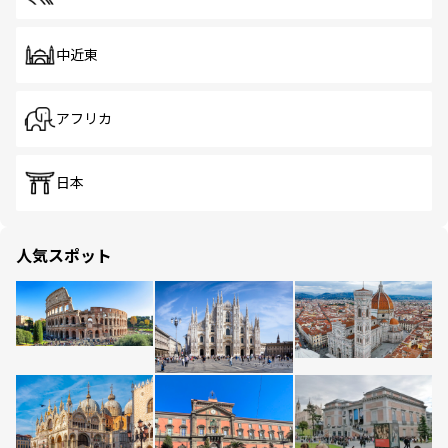
中近東
アフリカ
日本
人気スポット