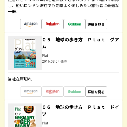
し、短いロンドン滞在でも効率よく楽しみたい旅行者に最適な
一冊。
詳細を見る
０５ 地球の歩き方 Ｐｌａｔ グア
ム
Plat
2016.03.04 発売
当社在庫切れ
詳細を見る
０６ 地球の歩き方 Ｐｌａｔ ドイ
ツ
Plat