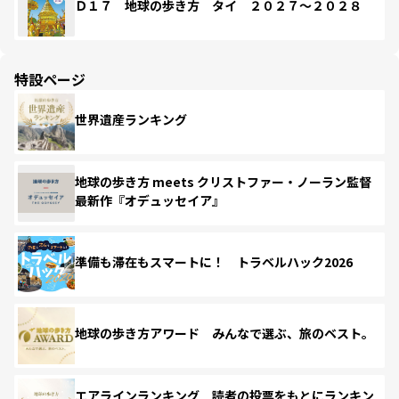
Ｄ１７ 地球の歩き方 タイ ２０２７～２０２８
特設ページ
世界遺産ランキング
地球の歩き方 meets クリストファー・ノーラン監督
最新作『オデュッセイア』
準備も滞在もスマートに！ トラベルハック2026
地球の歩き方アワード みんなで選ぶ、旅のベスト。
エアラインランキング 読者の投票をもとにランキン