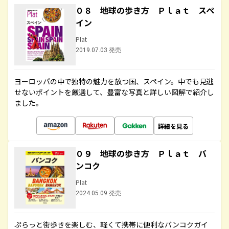
０８ 地球の歩き方 Ｐｌａｔ スペ
イン
Plat
2019.07.03 発売
ヨーロッパの中で独特の魅力を放つ国、スペイン。中でも見逃
せないポイントを厳選して、豊富な写真と詳しい図解で紹介し
ました。
詳細を見る
０９ 地球の歩き方 Ｐｌａｔ バ
ンコク
Plat
2024.05.09 発売
ぷらっと街歩きを楽しむ、軽くて携帯に便利なバンコクガイ