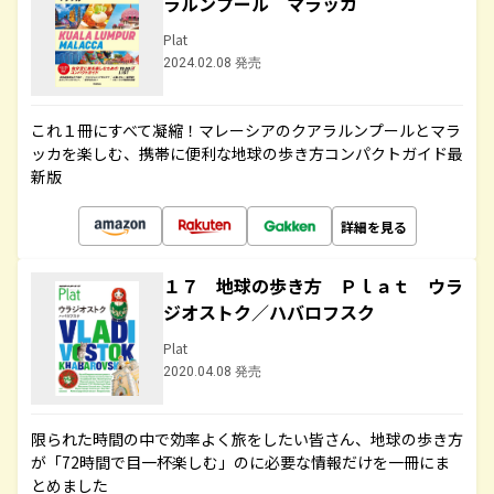
ラルンプール マラッカ
Plat
2024.02.08 発売
これ１冊にすべて凝縮！マレーシアのクアラルンプールとマラ
ッカを楽しむ、携帯に便利な地球の歩き方コンパクトガイド最
新版
詳細を見る
１７ 地球の歩き方 Ｐｌａｔ ウラ
ジオストク／ハバロフスク
Plat
2020.04.08 発売
限られた時間の中で効率よく旅をしたい皆さん、地球の歩き方
が「72時間で目一杯楽しむ」のに必要な情報だけを一冊にま
とめました