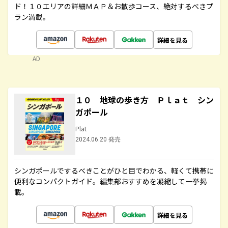
ド！１０エリアの詳細ＭＡＰ＆お散歩コース、絶対するべきプ
ラン満載。
詳細を見る
AD
１０ 地球の歩き方 Ｐｌａｔ シン
ガポール
Plat
2024.06.20 発売
シンガポールでするべきことがひと目でわかる、軽くて携帯に
便利なコンパクトガイド。編集部おすすめを凝縮して一挙掲
載。
詳細を見る