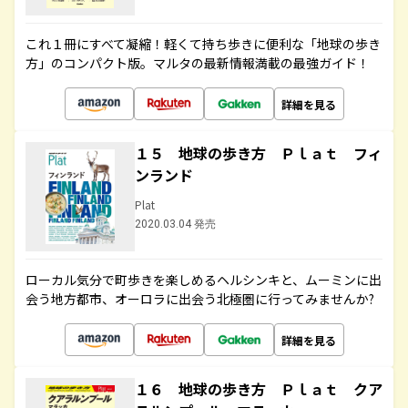
これ１冊にすべて凝縮！軽くて持ち歩きに便利な「地球の歩き
方」のコンパクト版。マルタの最新情報満載の最強ガイド！
詳細を見る
１５ 地球の歩き方 Ｐｌａｔ フィ
ンランド
Plat
2020.03.04 発売
ローカル気分で町歩きを楽しめるヘルシンキと、ムーミンに出
会う地方都市、オーロラに出会う北極圏に行ってみませんか?
詳細を見る
１６ 地球の歩き方 Ｐｌａｔ クア