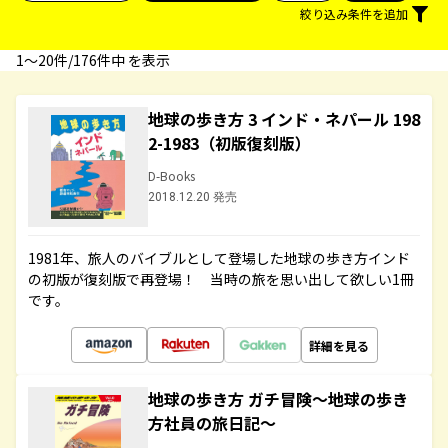
絞り込み条件を追加
1〜20件/176件中 を表示
地球の歩き方 3 インド・ネパール 198
2-1983（初版復刻版）
D-Books
2018.12.20 発売
1981年、旅人のバイブルとして登場した地球の歩き方インド
の初版が復刻版で再登場！ 当時の旅を思い出して欲しい1冊
です。
詳細を見る
地球の歩き方 ガチ冒険～地球の歩き
方社員の旅日記～