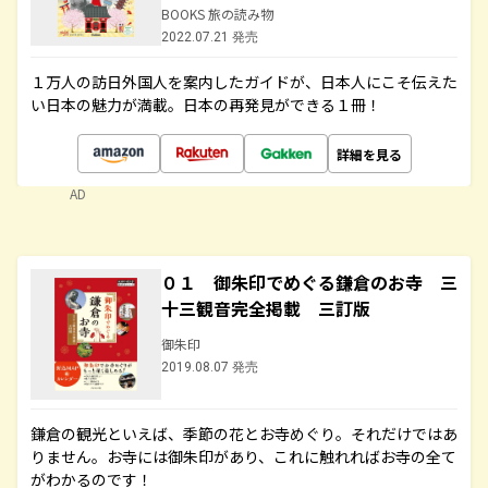
BOOKS 旅の読み物
2022.07.21 発売
１万人の訪日外国人を案内したガイドが、日本人にこそ伝えた
い日本の魅力が満載。日本の再発見ができる１冊！
詳細を見る
AD
０１ 御朱印でめぐる鎌倉のお寺 三
十三観音完全掲載 三訂版
御朱印
2019.08.07 発売
鎌倉の観光といえば、季節の花とお寺めぐり。それだけではあ
りません。お寺には御朱印があり、これに触れればお寺の全て
がわかるのです！