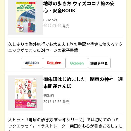
地球の歩き方 ウィズコロナ旅の安
心・安全BOOK
D-Books
2022.07.20 発売
久しぶりの海外旅行でも大丈夫！旅の手配や準備に使えるテク
ニックがつまった24ページの電子書籍
詳細を見る
御朱印はじめました 関東の神社 週
末開運さんぽ
御朱印
2016.12.22 発売
大ヒット「地球の歩き方 御朱印シリーズ」では初めてのコミ
ックエッセイ。イラストレーター柴田かおるが書きおろしまし