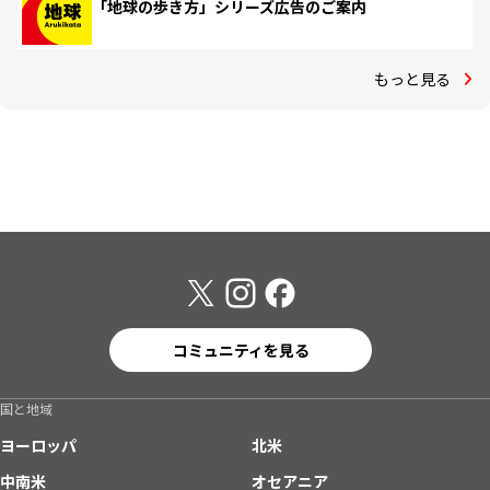
「地球の歩き方」シリーズ広告のご案内
もっと見る
コミュニティを見る
国と地域
ヨーロッパ
北米
中南米
オセアニア