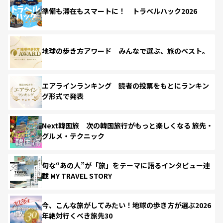
準備も滞在もスマートに！ トラベルハック2026
地球の歩き方アワード みんなで選ぶ、旅のベスト。
エアラインランキング 読者の投票をもとにランキン
グ形式で発表
Next韓国旅 次の韓国旅行がもっと楽しくなる 旅先・
グルメ・テクニック
旬な“あの人”が「旅」をテーマに語るインタビュー連
載 MY TRAVEL STORY
今、こんな旅がしてみたい！地球の歩き方が選ぶ2026
年絶対行くべき旅先30