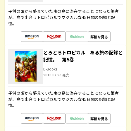
子供の頃から夢見ていた南の島に滞在することになった筆者
が、島で出合うトロピカルでマジカルな45日間の記録と記
憶。
詳細を見る
とろとろトロピカル ある旅の記録と
記憶。 第5巻
D-Books
2018.07.26 発売
子供の頃から夢見ていた南の島に滞在することになった筆者
が、島で出合うトロピカルでマジカルな45日間の記録と記
憶。
詳細を見る