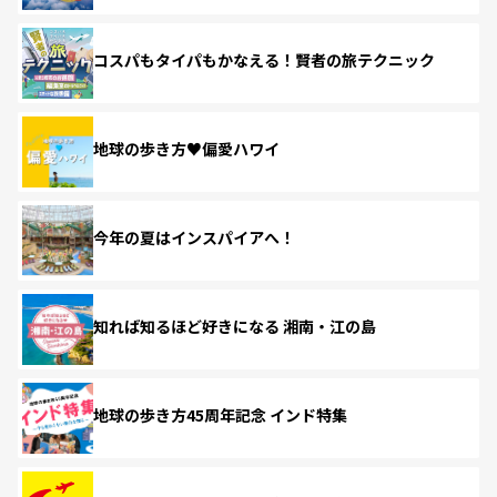
コスパもタイパもかなえる！賢者の旅テクニック
地球の歩き方♥偏愛ハワイ
今年の夏はインスパイアへ！
知れば知るほど好きになる 湘南・江の島
地球の歩き方45周年記念 インド特集