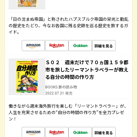
「日の沈まぬ帝国」と称されたハプスブルク帝国の栄光と動乱
の歴史をたどり、今なお各国に残る史跡を巡る歴史を旅するガ
イド。
詳細を見る
Ｓ０２ 週末だけで７０ヵ国１５９都
市を旅したリーマントラベラーが教え
る自分の時間の作り方
BOOKS 旅の読み物
2022.07.21 発売
働きながら週末海外旅行を楽しむ「リーマントラベラー」が、
人生を充実させるための“自分の時間の作り方”を全力プレゼ
ン！
詳細を見る