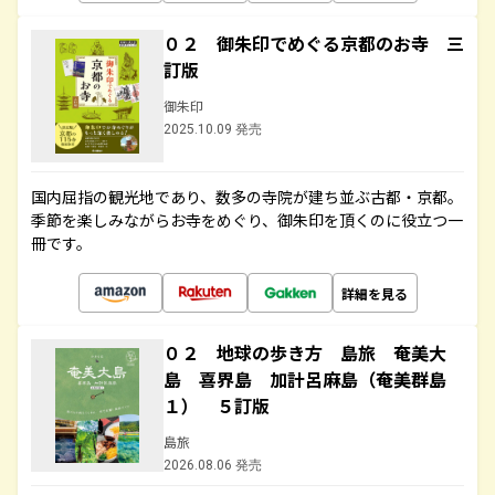
０２ 御朱印でめぐる京都のお寺 三
訂版
御朱印
2025.10.09 発売
国内屈指の観光地であり、数多の寺院が建ち並ぶ古都・京都。
季節を楽しみながらお寺をめぐり、御朱印を頂くのに役立つ一
冊です。
詳細を見る
０２ 地球の歩き方 島旅 奄美大
島 喜界島 加計呂麻島（奄美群島
１） ５訂版
島旅
2026.08.06 発売