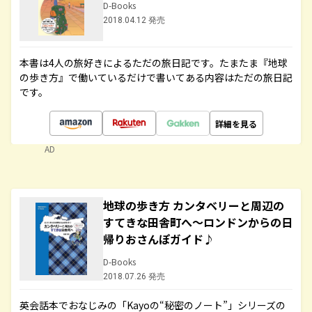
D-Books
2018.04.12 発売
本書は4人の旅好きによるただの旅日記です。たまたま『地球
の歩き方』で働いているだけで書いてある内容はただの旅日記
です。
詳細を見る
AD
地球の歩き方 カンタベリーと周辺の
すてきな田舎町へ～ロンドンからの日
帰りおさんぽガイド♪
D-Books
2018.07.26 発売
英会話本でおなじみの「Kayoの“秘密のノート”」シリーズの