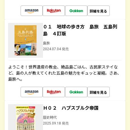
詳細を見る
０１ 地球の歩き方 島旅 五島列
島 ４訂版
島旅
2024.07.04 発売
ようこそ！世界遺産の教会、絶品島ごはん、古民家ステイな
ど、島の人が教えてくれた五島の魅力をギュッと凝縮。さあ、
島旅へ。
詳細を見る
Ｈ０２ ハプスブルク帝国
歴史時代
2025.09.18 発売