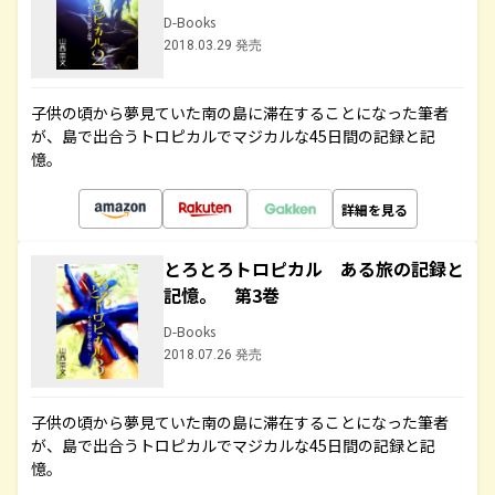
D-Books
2018.03.29 発売
子供の頃から夢見ていた南の島に滞在することになった筆者
が、島で出合うトロピカルでマジカルな45日間の記録と記
憶。
詳細を見る
とろとろトロピカル ある旅の記録と
記憶。 第3巻
D-Books
2018.07.26 発売
子供の頃から夢見ていた南の島に滞在することになった筆者
が、島で出合うトロピカルでマジカルな45日間の記録と記
憶。