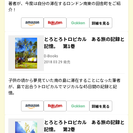
著者が、今度は自分の滞在するロンドン南東の田舎町をご紹
介！
詳細を見る
とろとろトロピカル ある旅の記録と
記憶。 第1巻
D-Books
2018.03.29 発売
子供の頃から夢見ていた南の島に滞在することになった筆者
が、島で出合うトロピカルでマジカルな45日間の記録と記
憶。
詳細を見る
とろとろトロピカル ある旅の記録と
記憶。 第2巻