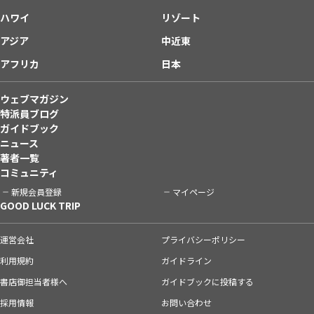
ハワイ
リゾート
アジア
中近東
アフリカ
日本
ウェブマガジン
特派員ブログ
ガイドブック
ニュース
著者一覧
コミュニティ
新規会員登録
マイページ
GOOD LUCK TRIP
運営会社
プライバシーポリシー
利用規約
ガイドライン
書店御担当者様へ
ガイドブックに投稿する
採用情報
お問い合わせ