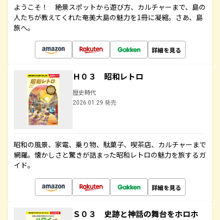
ようこそ！ 絶景スポットから遊び方、カルチャーまで、島の
人たちが教えてくれた奄美大島の魅力を1冊に凝縮。さあ、島
旅へ。
詳細を見る
Ｈ０３ 昭和レトロ
歴史時代
2026.01.29 発売
昭和の風景、家電、乗り物、駄菓子、喫茶店、カルチャーまで
網羅。懐かしさと驚きが詰まった昭和レトロの魅力を旅するガ
イド。
詳細を見る
Ｓ０３ 史跡と神話の舞台をホロホ