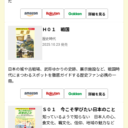
た
詳細を見る
Ｈ０１ 戦国
歴史時代
2025.10.23 発売
日本の城や古戦場、武将ゆかりの史跡、展示施設など、戦国時
代にまつわるスポットを徹底ガイドする歴史ファン必携の一
冊。
詳細を見る
Ｓ０１ 今こそ学びたい日本のこと
知っているようで知らない 日本人の心、
食文化、職文化、信仰、地域の魅力など