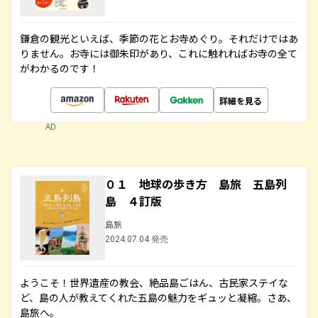
鎌倉の観光といえば、季節の花とお寺めぐり。それだけではあ
りません。お寺には御朱印があり、これに触れればお寺の全て
がわかるのです！
詳細を見る
AD
０１ 地球の歩き方 島旅 五島列
島 ４訂版
島旅
2024.07.04 発売
ようこそ！世界遺産の教会、絶品島ごはん、古民家ステイな
ど、島の人が教えてくれた五島の魅力をギュッと凝縮。さあ、
島旅へ。