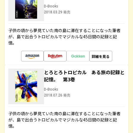
D-Books
2018.03.29 発売
子供の頃から夢見ていた南の島に滞在することになった筆者
が、島で出合うトロピカルでマジカルな45日間の記録と記
憶。
詳細を見る
とろとろトロピカル ある旅の記録と
記憶。 第3巻
D-Books
2018.07.26 発売
子供の頃から夢見ていた南の島に滞在することになった筆者
が、島で出合うトロピカルでマジカルな45日間の記録と記
憶。