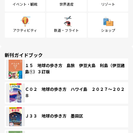
イベント・観戦
世界遺産
リゾート
アクティビティ
鉄道・フライト
ショップ
新刊ガイドブック
１５ 地球の歩き方 島旅 伊豆大島 利島（伊豆諸
島①）３訂版
Ｃ０２ 地球の歩き方 ハワイ島 ２０２７～２０２
８
Ｊ３３ 地球の歩き方 墨田区