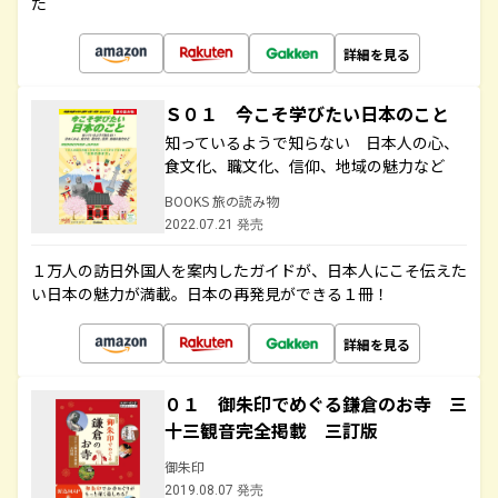
た
詳細を見る
Ｓ０１ 今こそ学びたい日本のこと
知っているようで知らない 日本人の心、
食文化、職文化、信仰、地域の魅力など
BOOKS 旅の読み物
2022.07.21 発売
１万人の訪日外国人を案内したガイドが、日本人にこそ伝えた
い日本の魅力が満載。日本の再発見ができる１冊！
詳細を見る
０１ 御朱印でめぐる鎌倉のお寺 三
十三観音完全掲載 三訂版
御朱印
2019.08.07 発売