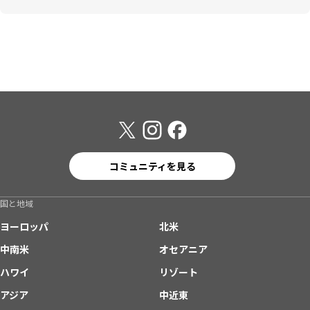
コミュニティを見る
国と地域
ヨーロッパ
北米
中南米
オセアニア
ハワイ
リゾート
アジア
中近東