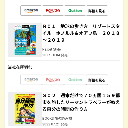
詳細を見る
Ｒ０１ 地球の歩き方 リゾートスタ
イル ホノルル＆オアフ島 ２０１８
～２０１９
Resort Style
2017.10.04 発売
当社在庫切れ
詳細を見る
Ｓ０２ 週末だけで７０ヵ国１５９都
市を旅したリーマントラベラーが教え
る自分の時間の作り方
BOOKS 旅の読み物
2022.07.21 発売