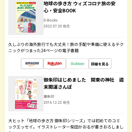
地球の歩き方 ウィズコロナ旅の安
心・安全BOOK
D-Books
2022.07.20 発売
久しぶりの海外旅行でも大丈夫！旅の手配や準備に使えるテク
ニックがつまった24ページの電子書籍
詳細を見る
御朱印はじめました 関東の神社 週
末開運さんぽ
御朱印
2016.12.22 発売
大ヒット「地球の歩き方 御朱印シリーズ」では初めてのコミ
ックエッセイ。イラストレーター柴田かおるが書きおろしまし