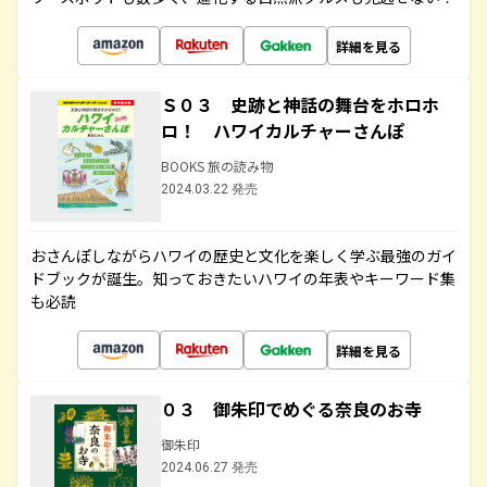
詳細を見る
Ｓ０３ 史跡と神話の舞台をホロホ
ロ！ ハワイカルチャーさんぽ
BOOKS 旅の読み物
2024.03.22 発売
おさんぽしながらハワイの歴史と文化を楽しく学ぶ最強のガイ
ドブックが誕生。知っておきたいハワイの年表やキーワード集
も必読
詳細を見る
０３ 御朱印でめぐる奈良のお寺
御朱印
2024.06.27 発売