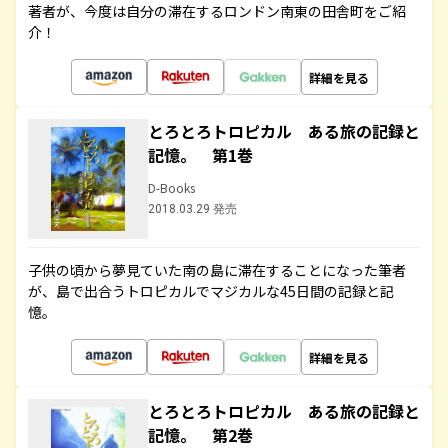
著者が、今度は自分の滞在するロンドン南東の田舎町をご紹
介！
詳細を見る
とろとろトロピカル ある旅の記録と
記憶。 第1巻
D-Books
2018.03.29 発売
子供の頃から夢見ていた南の島に滞在することになった筆者
が、島で出合うトロピカルでマジカルな45日間の記録と記
憶。
詳細を見る
とろとろトロピカル ある旅の記録と
記憶。 第2巻