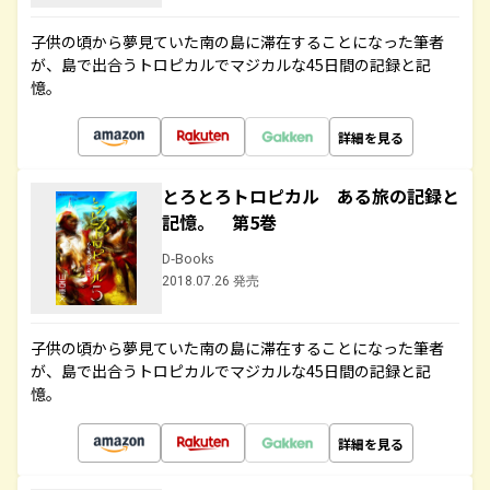
子供の頃から夢見ていた南の島に滞在することになった筆者
が、島で出合うトロピカルでマジカルな45日間の記録と記
憶。
詳細を見る
とろとろトロピカル ある旅の記録と
記憶。 第5巻
D-Books
2018.07.26 発売
子供の頃から夢見ていた南の島に滞在することになった筆者
が、島で出合うトロピカルでマジカルな45日間の記録と記
憶。
詳細を見る