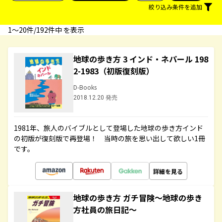
絞り込み条件を追加
1〜20件/192件中 を表示
地球の歩き方 3 インド・ネパール 198
2-1983（初版復刻版）
D-Books
2018.12.20 発売
1981年、旅人のバイブルとして登場した地球の歩き方インド
の初版が復刻版で再登場！ 当時の旅を思い出して欲しい1冊
です。
詳細を見る
地球の歩き方 ガチ冒険～地球の歩き
方社員の旅日記～