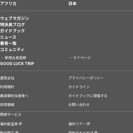
アフリカ
日本
ウェブマガジン
特派員ブログ
ガイドブック
ニュース
著者一覧
コミュニティ
新規会員登録
マイページ
GOOD LUCK TRIP
運営会社
プライバシーポリシー
利用規約
ガイドライン
書店御担当者様へ
ガイドブックに投稿する
採用情報
お問い合わせ
関連サービス
海外航空券
海外ツアー
旅行用品
海外のおみやげ