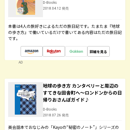
D-Books
2018.04.12 発売
本書は4人の旅好きによるただの旅日記です。たまたま『地球
の歩き方』で働いているだけで書いてある内容はただの旅日記
です。
詳細を見る
AD
地球の歩き方 カンタベリーと周辺の
すてきな田舎町へ～ロンドンからの日
帰りおさんぽガイド♪
D-Books
2018.07.26 発売
英会話本でおなじみの「Kayoの“秘密のノート”」シリーズの