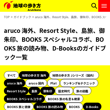
TOP
ガイドブック
aruco 海外、Resort Style、島旅、御朱印、BOOK
aruco 海外、Resort Style、島旅、御
朱印、BOOKS スペシャルコラボ、BO
OKS 旅の読み物、D-Booksのガイドブ
ック一覧
すべて
地球の歩き方 海外
地球の歩き方 Jシリーズ（国内）
aruco 海外
aruco 国内
Plat
ランキング&テクニック
Resort Style
島旅
御朱印
歴史時代
旅の図鑑
BOOKS スペシャルコラボ
BOOKS 旅の名言＆絶景
BOOKS 旅と健康
BOOKS 旅の読み物
BOOKS
D-Books