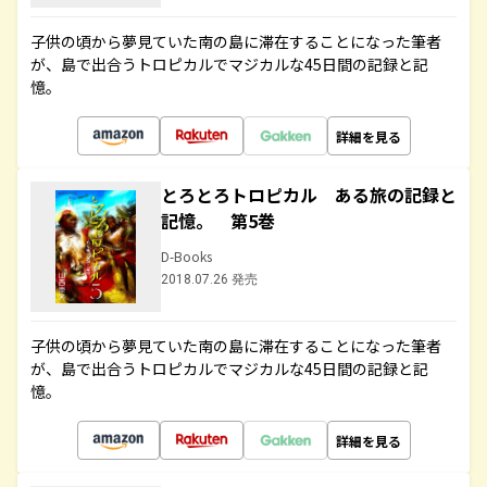
子供の頃から夢見ていた南の島に滞在することになった筆者
が、島で出合うトロピカルでマジカルな45日間の記録と記
憶。
詳細を見る
とろとろトロピカル ある旅の記録と
記憶。 第5巻
D-Books
2018.07.26 発売
子供の頃から夢見ていた南の島に滞在することになった筆者
が、島で出合うトロピカルでマジカルな45日間の記録と記
憶。
詳細を見る