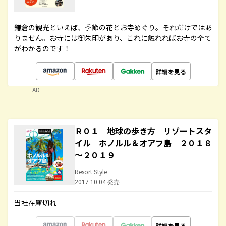
鎌倉の観光といえば、季節の花とお寺めぐり。それだけではあ
りません。お寺には御朱印があり、これに触れればお寺の全て
がわかるのです！
詳細を見る
AD
Ｒ０１ 地球の歩き方 リゾートスタ
イル ホノルル＆オアフ島 ２０１８
～２０１９
Resort Style
2017.10.04 発売
当社在庫切れ
詳細を見る