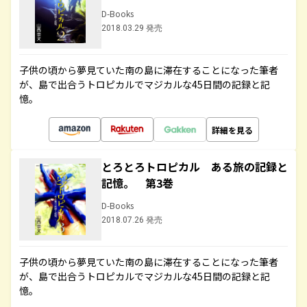
D-Books
2018.03.29 発売
子供の頃から夢見ていた南の島に滞在することになった筆者
が、島で出合うトロピカルでマジカルな45日間の記録と記
憶。
詳細を見る
とろとろトロピカル ある旅の記録と
記憶。 第3巻
D-Books
2018.07.26 発売
子供の頃から夢見ていた南の島に滞在することになった筆者
が、島で出合うトロピカルでマジカルな45日間の記録と記
憶。