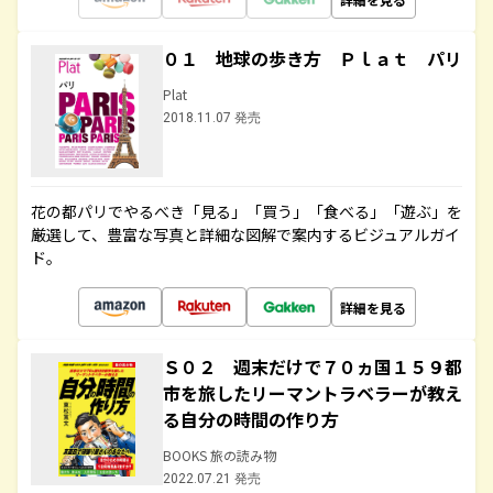
０１ 地球の歩き方 Ｐｌａｔ パリ
Plat
2018.11.07 発売
花の都パリでやるべき「見る」「買う」「食べる」「遊ぶ」を
厳選して、豊富な写真と詳細な図解で案内するビジュアルガイ
ド。
詳細を見る
Ｓ０２ 週末だけで７０ヵ国１５９都
市を旅したリーマントラベラーが教え
る自分の時間の作り方
BOOKS 旅の読み物
2022.07.21 発売