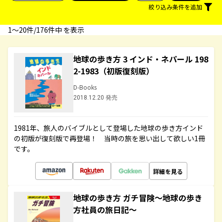
絞り込み条件を追加
1〜20件/176件中 を表示
地球の歩き方 3 インド・ネパール 198
2-1983（初版復刻版）
D-Books
2018.12.20 発売
1981年、旅人のバイブルとして登場した地球の歩き方インド
の初版が復刻版で再登場！ 当時の旅を思い出して欲しい1冊
です。
詳細を見る
地球の歩き方 ガチ冒険～地球の歩き
方社員の旅日記～