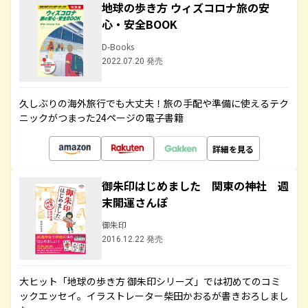
地球の歩き方 ウィズコロナ旅の安
心・安全BOOK
D-Books
2022.07.20 発売
久しぶりの海外旅行でも大丈夫！旅の手配や準備に使えるテク
ニックがつまった24ページの電子書籍
詳細を見る
御朱印はじめました 関東の神社 週
末開運さんぽ
御朱印
2016.12.22 発売
大ヒット「地球の歩き方 御朱印シリーズ」では初めてのコミ
ックエッセイ。イラストレーター柴田かおるが書きおろしまし