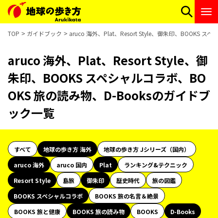
TOP
ガイドブック
aruco 海外、Plat、Resort Style、御朱印、BOO
aruco 海外、Plat、Resort Style、御
朱印、BOOKS スペシャルコラボ、BO
OKS 旅の読み物、D-Booksのガイドブ
ック一覧
すべて
地球の歩き方 海外
地球の歩き方 Jシリーズ（国内）
aruco 海外
aruco 国内
Plat
ランキング&テクニック
Resort Style
島旅
御朱印
歴史時代
旅の図鑑
BOOKS スペシャルコラボ
BOOKS 旅の名言＆絶景
BOOKS 旅と健康
BOOKS 旅の読み物
BOOKS
D-Books