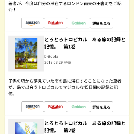
著者が、今度は自分の滞在するロンドン南東の田舎町をご紹
介！
詳細を見る
とろとろトロピカル ある旅の記録と
記憶。 第1巻
D-Books
2018.03.29 発売
子供の頃から夢見ていた南の島に滞在することになった筆者
が、島で出合うトロピカルでマジカルな45日間の記録と記
憶。
詳細を見る
とろとろトロピカル ある旅の記録と
記憶。 第2巻