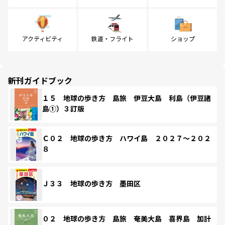
アクティビティ
鉄道・フライト
ショップ
新刊ガイドブック
１５ 地球の歩き方 島旅 伊豆大島 利島（伊豆諸
島①）３訂版
Ｃ０２ 地球の歩き方 ハワイ島 ２０２７～２０２
８
Ｊ３３ 地球の歩き方 墨田区
０２ 地球の歩き方 島旅 奄美大島 喜界島 加計