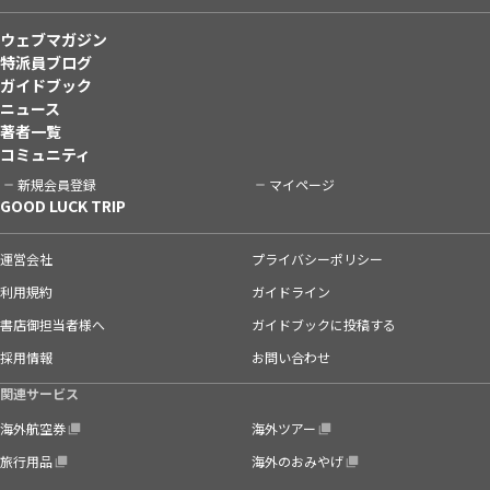
ウェブマガジン
特派員ブログ
ガイドブック
ニュース
著者一覧
コミュニティ
新規会員登録
マイページ
GOOD LUCK TRIP
運営会社
プライバシーポリシー
利用規約
ガイドライン
書店御担当者様へ
ガイドブックに投稿する
採用情報
お問い合わせ
関連サービス
海外航空券
海外ツアー
旅行用品
海外のおみやげ