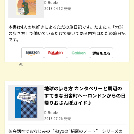
D-Books
2018.04.12 発売
本書は4人の旅好きによるただの旅日記です。たまたま『地球
の歩き方』で働いているだけで書いてある内容はただの旅日記
です。
詳細を見る
AD
地球の歩き方 カンタベリーと周辺の
すてきな田舎町へ～ロンドンからの日
帰りおさんぽガイド♪
D-Books
2018.07.26 発売
英会話本でおなじみの「Kayoの“秘密のノート”」シリーズの