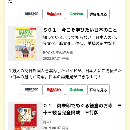
た
詳細を見る
Ｓ０１ 今こそ学びたい日本のこと
知っているようで知らない 日本人の心、
食文化、職文化、信仰、地域の魅力など
BOOKS 旅の読み物
2022.07.21 発売
１万人の訪日外国人を案内したガイドが、日本人にこそ伝えた
い日本の魅力が満載。日本の再発見ができる１冊！
詳細を見る
０１ 御朱印でめぐる鎌倉のお寺 三
十三観音完全掲載 三訂版
御朱印
2019.08.07 発売