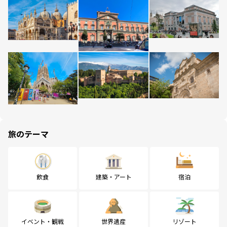
旅のテーマ
飲食
建築・アート
宿泊
イベント・観戦
世界遺産
リゾート