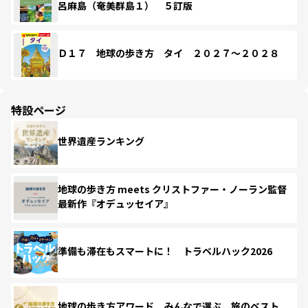
呂麻島（奄美群島１） ５訂版
Ｄ１７ 地球の歩き方 タイ ２０２７～２０２８
特設ページ
世界遺産ランキング
地球の歩き方 meets クリストファー・ノーラン監督
最新作『オデュッセイア』
準備も滞在もスマートに！ トラベルハック2026
地球の歩き方アワード みんなで選ぶ、旅のベスト。