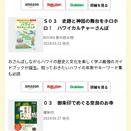
詳細を見る
Ｓ０３ 史跡と神話の舞台をホロホ
ロ！ ハワイカルチャーさんぽ
BOOKS 旅の読み物
2024.03.22 発売
おさんぽしながらハワイの歴史と文化を楽しく学ぶ最強のガイ
ドブックが誕生。知っておきたいハワイの年表やキーワード集
も必読
詳細を見る
０３ 御朱印でめぐる奈良のお寺
御朱印
2024.06.27 発売