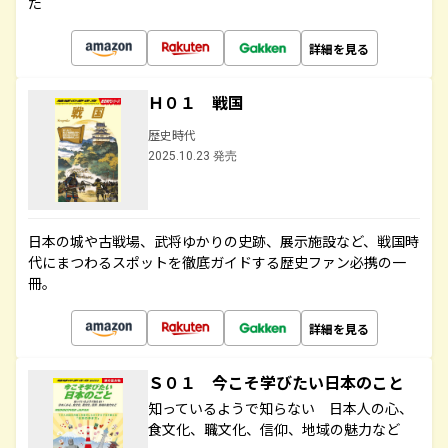
た
詳細を見る
Ｈ０１ 戦国
歴史時代
2025.10.23 発売
日本の城や古戦場、武将ゆかりの史跡、展示施設など、戦国時
代にまつわるスポットを徹底ガイドする歴史ファン必携の一
冊。
詳細を見る
Ｓ０１ 今こそ学びたい日本のこと
知っているようで知らない 日本人の心、
食文化、職文化、信仰、地域の魅力など