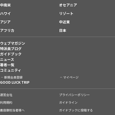
中南米
オセアニア
ハワイ
リゾート
アジア
中近東
アフリカ
日本
ウェブマガジン
特派員ブログ
ガイドブック
ニュース
著者一覧
コミュニティ
新規会員登録
マイページ
GOOD LUCK TRIP
運営会社
プライバシーポリシー
利用規約
ガイドライン
書店御担当者様へ
ガイドブックに投稿する