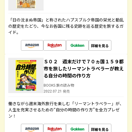
「日の沈まぬ帝国」と称されたハプスブルク帝国の栄光と動乱
の歴史をたどり、今なお各国に残る史跡を巡る歴史を旅するガ
イド。
詳細を見る
Ｓ０２ 週末だけで７０ヵ国１５９都
市を旅したリーマントラベラーが教え
る自分の時間の作り方
BOOKS 旅の読み物
2022.07.21 発売
働きながら週末海外旅行を楽しむ「リーマントラベラー」が、
人生を充実させるための“自分の時間の作り方”を全力プレゼ
ン！
詳細を見る