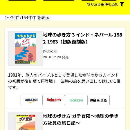
絞り込み条件を追加
1〜20件/164件中 を表示
地球の歩き方 3 インド・ネパール 198
2-1983（初版復刻版）
D-Books
2018.12.20 発売
1981年、旅人のバイブルとして登場した地球の歩き方インド
の初版が復刻版で再登場！ 当時の旅を思い出して欲しい1冊
です。
詳細を見る
地球の歩き方 ガチ冒険～地球の歩き
方社員の旅日記～