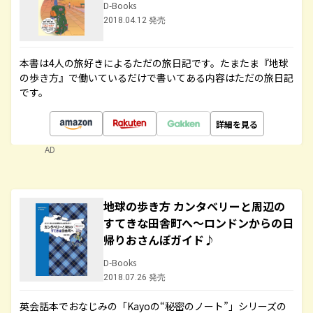
D-Books
2018.04.12 発売
本書は4人の旅好きによるただの旅日記です。たまたま『地球
の歩き方』で働いているだけで書いてある内容はただの旅日記
です。
詳細を見る
AD
地球の歩き方 カンタベリーと周辺の
すてきな田舎町へ～ロンドンからの日
帰りおさんぽガイド♪
D-Books
2018.07.26 発売
英会話本でおなじみの「Kayoの“秘密のノート”」シリーズの