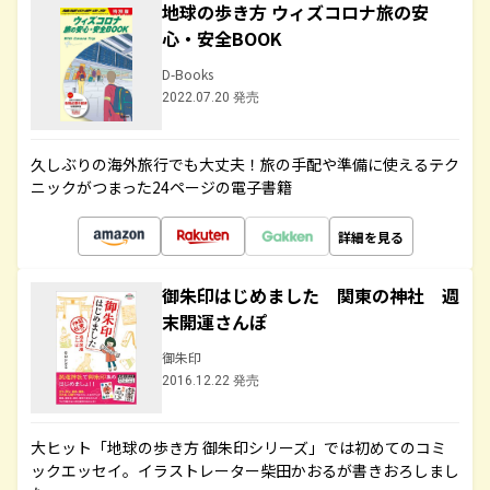
地球の歩き方 ウィズコロナ旅の安
心・安全BOOK
D-Books
2022.07.20 発売
久しぶりの海外旅行でも大丈夫！旅の手配や準備に使えるテク
ニックがつまった24ページの電子書籍
詳細を見る
御朱印はじめました 関東の神社 週
末開運さんぽ
御朱印
2016.12.22 発売
大ヒット「地球の歩き方 御朱印シリーズ」では初めてのコミ
ックエッセイ。イラストレーター柴田かおるが書きおろしまし