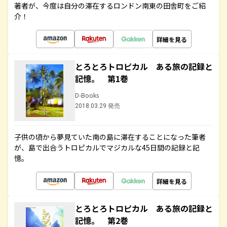
著者が、今度は自分の滞在するロンドン南東の田舎町をご紹
介！
詳細を見る
とろとろトロピカル ある旅の記録と
記憶。 第1巻
D-Books
2018.03.29 発売
子供の頃から夢見ていた南の島に滞在することになった筆者
が、島で出合うトロピカルでマジカルな45日間の記録と記
憶。
詳細を見る
とろとろトロピカル ある旅の記録と
記憶。 第2巻