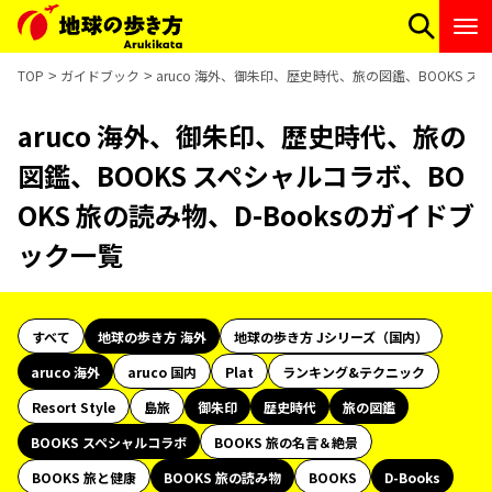
TOP
ガイドブック
aruco 海外、御朱印、歴史時代、旅の図鑑、BOOKS ス
aruco 海外、御朱印、歴史時代、旅の
図鑑、BOOKS スペシャルコラボ、BO
OKS 旅の読み物、D-Booksのガイドブ
ック一覧
すべて
地球の歩き方 海外
地球の歩き方 Jシリーズ（国内）
aruco 海外
aruco 国内
Plat
ランキング&テクニック
Resort Style
島旅
御朱印
歴史時代
旅の図鑑
BOOKS スペシャルコラボ
BOOKS 旅の名言＆絶景
BOOKS 旅と健康
BOOKS 旅の読み物
BOOKS
D-Books