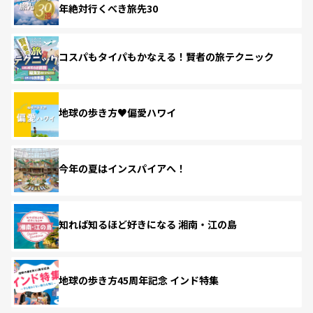
年絶対行くべき旅先30
コスパもタイパもかなえる！賢者の旅テクニック
地球の歩き方♥偏愛ハワイ
今年の夏はインスパイアへ！
知れば知るほど好きになる 湘南・江の島
地球の歩き方45周年記念 インド特集