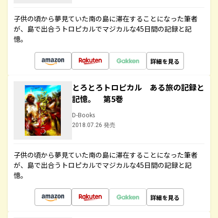
子供の頃から夢見ていた南の島に滞在することになった筆者
が、島で出合うトロピカルでマジカルな45日間の記録と記
憶。
詳細を見る
とろとろトロピカル ある旅の記録と
記憶。 第5巻
D-Books
2018.07.26 発売
子供の頃から夢見ていた南の島に滞在することになった筆者
が、島で出合うトロピカルでマジカルな45日間の記録と記
憶。
詳細を見る