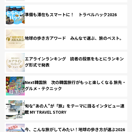
準備も滞在もスマートに！ トラベルハック2026
地球の歩き方アワード みんなで選ぶ、旅のベスト。
エアラインランキング 読者の投票をもとにランキン
グ形式で発表
Next韓国旅 次の韓国旅行がもっと楽しくなる 旅先・
グルメ・テクニック
旬な“あの人”が「旅」をテーマに語るインタビュー連
載 MY TRAVEL STORY
今、こんな旅がしてみたい！地球の歩き方が選ぶ2026