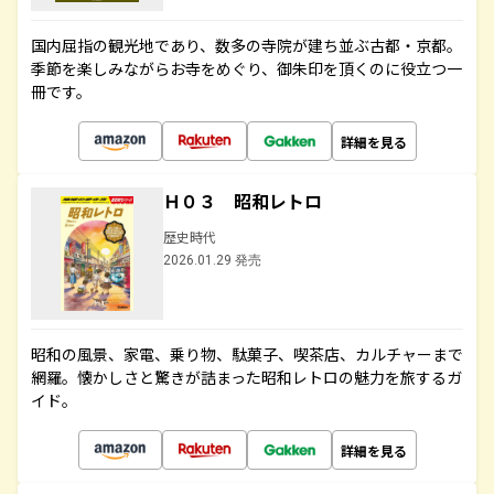
国内屈指の観光地であり、数多の寺院が建ち並ぶ古都・京都。
季節を楽しみながらお寺をめぐり、御朱印を頂くのに役立つ一
冊です。
詳細を見る
Ｈ０３ 昭和レトロ
歴史時代
2026.01.29 発売
昭和の風景、家電、乗り物、駄菓子、喫茶店、カルチャーまで
網羅。懐かしさと驚きが詰まった昭和レトロの魅力を旅するガ
イド。
詳細を見る