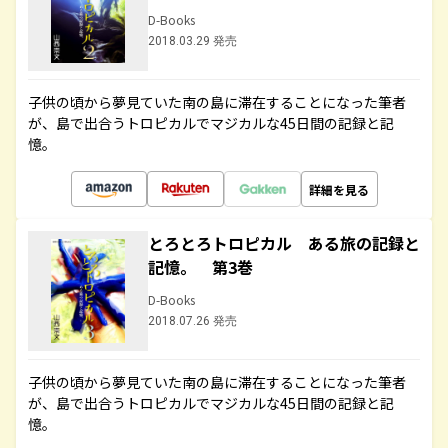
D-Books
2018.03.29 発売
子供の頃から夢見ていた南の島に滞在することになった筆者
が、島で出合うトロピカルでマジカルな45日間の記録と記
憶。
詳細を見る
とろとろトロピカル ある旅の記録と
記憶。 第3巻
D-Books
2018.07.26 発売
子供の頃から夢見ていた南の島に滞在することになった筆者
が、島で出合うトロピカルでマジカルな45日間の記録と記
憶。