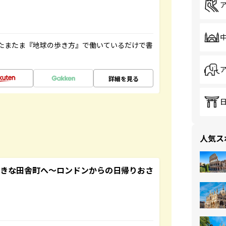
たまたま『地球の歩き方』で働いているだけで書
詳細を見る
人気ス
てきな田舎町へ～ロンドンからの日帰りおさ