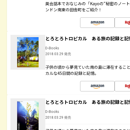
英会話本でおなじみの「Kayoの“秘密のノー
ンドン南東の田舎町をご紹介！
とろとろトロピカル ある旅の記録と記
D-Books
2018.03.29 発売
子供の頃から夢見ていた南の島に滞在するこ
カルな45日間の記録と記憶。
とろとろトロピカル ある旅の記録と記
D-Books
2018.03.29 発売