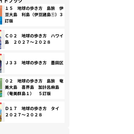
イドブック
１５ 地球の歩き方 島旅 伊
豆大島 利島（伊豆諸島①）３
訂版
Ｃ０２ 地球の歩き方 ハワイ
島 ２０２７～２０２８
Ｊ３３ 地球の歩き方 墨田区
０２ 地球の歩き方 島旅 奄
美大島 喜界島 加計呂麻島
（奄美群島１） ５訂版
Ｄ１７ 地球の歩き方 タイ
２０２７～２０２８