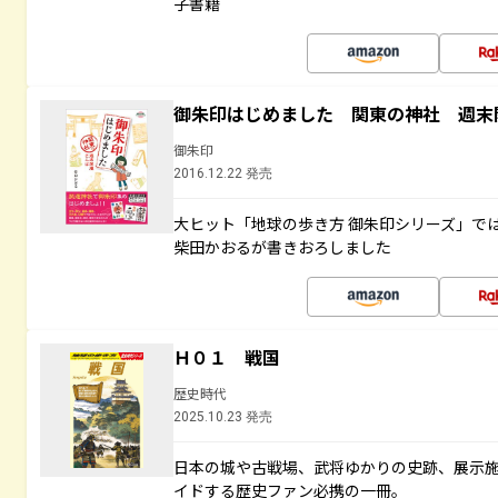
子書籍
御朱印はじめました 関東の神社 週末
御朱印
2016.12.22 発売
大ヒット「地球の歩き方 御朱印シリーズ」で
柴田かおるが書きおろしました
Ｈ０１ 戦国
歴史時代
2025.10.23 発売
日本の城や古戦場、武将ゆかりの史跡、展示
イドする歴史ファン必携の一冊。