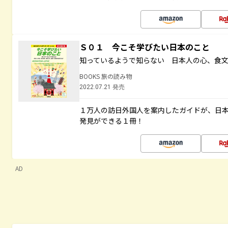
Ｓ０１ 今こそ学びたい日本のこと
知っているようで知らない 日本人の心、食
BOOKS 旅の読み物
2022.07.21 発売
１万人の訪日外国人を案内したガイドが、日
発見ができる１冊！
AD