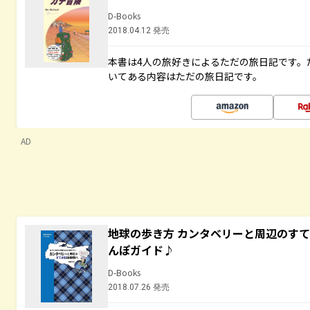
D-Books
2018.04.12 発売
本書は4人の旅好きによるただの旅日記です。
いてある内容はただの旅日記です。
AD
地球の歩き方 カンタベリーと周辺のす
んぽガイド♪
D-Books
2018.07.26 発売