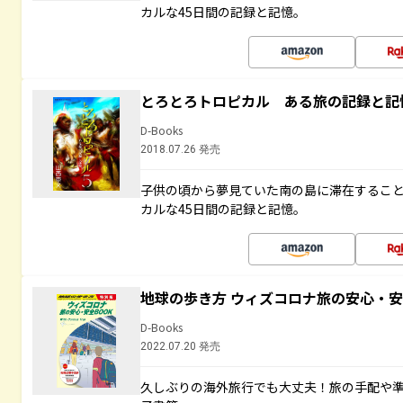
カルな45日間の記録と記憶。
とろとろトロピカル ある旅の記録と記
D-Books
2018.07.26 発売
子供の頃から夢見ていた南の島に滞在するこ
カルな45日間の記録と記憶。
地球の歩き方 ウィズコロナ旅の安心・安
D-Books
2022.07.20 発売
久しぶりの海外旅行でも大丈夫！旅の手配や準