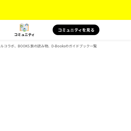
コミュニティを見る
コミュニティ
シャルコラボ、BOOKS 旅の読み物、D-Booksのガイドブック一覧