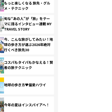
もっと楽しくなる 旅先・グル
メ・テクニック
旬な“あの人”が「旅」をテー
マに語るインタビュー連載 MY
TRAVEL STORY
今、こんな旅がしてみたい！地
球の歩き方が選ぶ2026年絶対
行くべき旅先30
コスパもタイパもかなえる！賢
者の旅テクニック
地球の歩き方♥偏愛ハワイ
今年の夏はインスパイアへ！