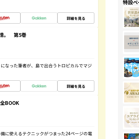
特設ペ
詳細を見る
憶。 第5巻
とになった筆者が、島で出合うトロピカルでマジ
詳細を見る
全BOOK
備に使えるテクニックがつまった24ページの電