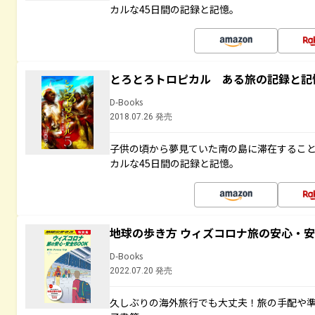
カルな45日間の記録と記憶。
とろとろトロピカル ある旅の記録と記
D-Books
2018.07.26 発売
子供の頃から夢見ていた南の島に滞在するこ
カルな45日間の記録と記憶。
地球の歩き方 ウィズコロナ旅の安心・安
D-Books
2022.07.20 発売
久しぶりの海外旅行でも大丈夫！旅の手配や準