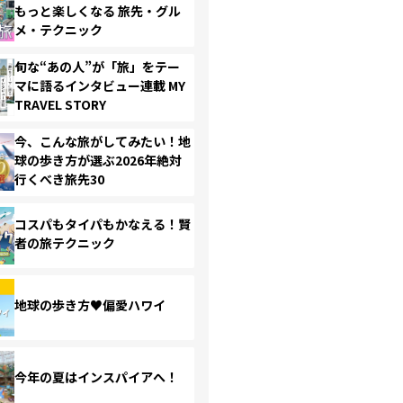
もっと楽しくなる 旅先・グル
メ・テクニック
旬な“あの人”が「旅」をテー
マに語るインタビュー連載 MY
TRAVEL STORY
今、こんな旅がしてみたい！地
球の歩き方が選ぶ2026年絶対
行くべき旅先30
コスパもタイパもかなえる！賢
者の旅テクニック
地球の歩き方♥偏愛ハワイ
今年の夏はインスパイアへ！