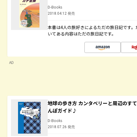
D-Books
2018.04.12 発売
本書は4人の旅好きによるただの旅日記です。
いてある内容はただの旅日記です。
AD
地球の歩き方 カンタベリーと周辺のす
んぽガイド♪
D-Books
2018.07.26 発売