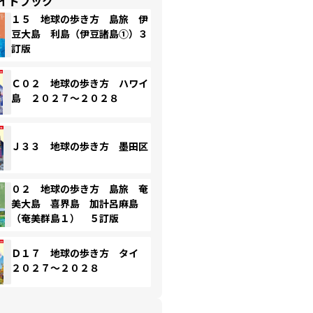
イドブック
１５ 地球の歩き方 島旅 伊
豆大島 利島（伊豆諸島①）３
訂版
Ｃ０２ 地球の歩き方 ハワイ
島 ２０２７～２０２８
Ｊ３３ 地球の歩き方 墨田区
０２ 地球の歩き方 島旅 奄
美大島 喜界島 加計呂麻島
（奄美群島１） ５訂版
Ｄ１７ 地球の歩き方 タイ
２０２７～２０２８