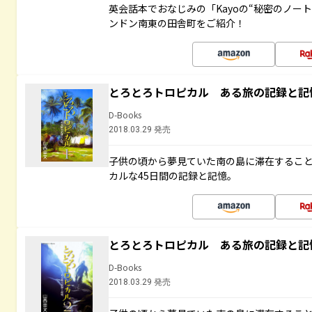
英会話本でおなじみの「Kayoの“秘密のノー
ンドン南東の田舎町をご紹介！
とろとろトロピカル ある旅の記録と記
D-Books
2018.03.29 発売
子供の頃から夢見ていた南の島に滞在するこ
カルな45日間の記録と記憶。
とろとろトロピカル ある旅の記録と記
D-Books
2018.03.29 発売