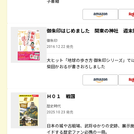
子書籍
御朱印はじめました 関東の神社 週末
御朱印
2016.12.22 発売
大ヒット「地球の歩き方 御朱印シリーズ」で
柴田かおるが書きおろしました
Ｈ０１ 戦国
歴史時代
2025.10.23 発売
日本の城や古戦場、武将ゆかりの史跡、展示
イドする歴史ファン必携の一冊。