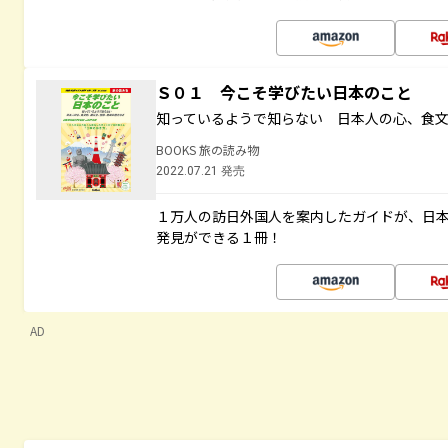
Ｓ０１ 今こそ学びたい日本のこと
知っているようで知らない 日本人の心、食
BOOKS 旅の読み物
2022.07.21 発売
１万人の訪日外国人を案内したガイドが、日
発見ができる１冊！
AD