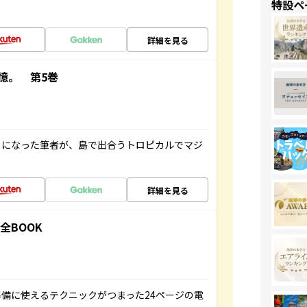
特設ペ
詳細を見る
憶。 第5巻
とになった筆者が、島で出合うトロピカルでマジ
詳細を見る
全BOOK
備に使えるテクニックがつまった24ページの電