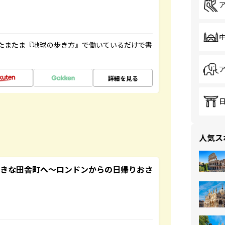
たまたま『地球の歩き方』で働いているだけで書
詳細を見る
人気ス
てきな田舎町へ～ロンドンからの日帰りおさ