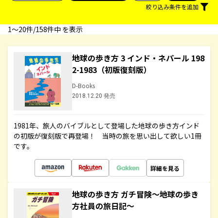
絞り込み条件を追加
1〜20件/158件中 を表示
地球の歩き方 3 インド・ネパール 198
2-1983（初版復刻版）
D-Books
2018.12.20 発売
1981年、旅人のバイブルとして登場した地球の歩き方インド
の初版が復刻版で再登場！ 当時の旅を思い出して欲しい1冊
です。
詳細を見る
地球の歩き方 ガチ冒険～地球の歩き
方社員の旅日記～