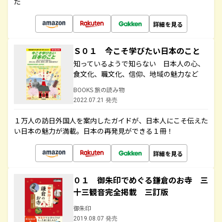
た
詳細を見る
Ｓ０１ 今こそ学びたい日本のこと
知っているようで知らない 日本人の心、
食文化、職文化、信仰、地域の魅力など
BOOKS 旅の読み物
2022.07.21 発売
１万人の訪日外国人を案内したガイドが、日本人にこそ伝えた
い日本の魅力が満載。日本の再発見ができる１冊！
詳細を見る
０１ 御朱印でめぐる鎌倉のお寺 三
十三観音完全掲載 三訂版
御朱印
2019.08.07 発売