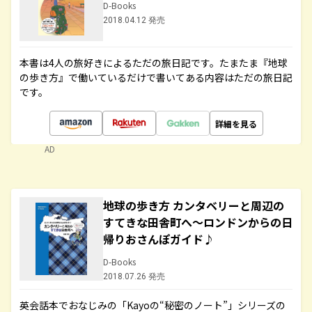
D-Books
2018.04.12 発売
本書は4人の旅好きによるただの旅日記です。たまたま『地球
の歩き方』で働いているだけで書いてある内容はただの旅日記
です。
詳細を見る
AD
地球の歩き方 カンタベリーと周辺の
すてきな田舎町へ～ロンドンからの日
帰りおさんぽガイド♪
D-Books
2018.07.26 発売
英会話本でおなじみの「Kayoの“秘密のノート”」シリーズの