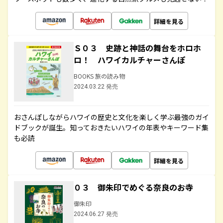
詳細を見る
Ｓ０３ 史跡と神話の舞台をホロホ
ロ！ ハワイカルチャーさんぽ
BOOKS 旅の読み物
2024.03.22 発売
おさんぽしながらハワイの歴史と文化を楽しく学ぶ最強のガイ
ドブックが誕生。知っておきたいハワイの年表やキーワード集
も必読
詳細を見る
０３ 御朱印でめぐる奈良のお寺
御朱印
2024.06.27 発売