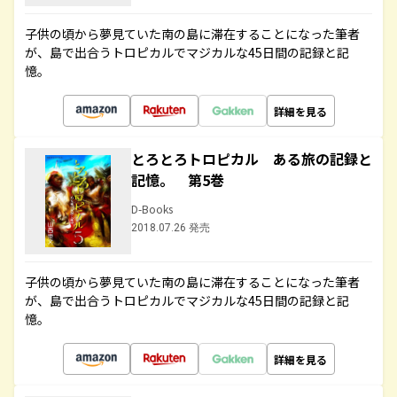
子供の頃から夢見ていた南の島に滞在することになった筆者
が、島で出合うトロピカルでマジカルな45日間の記録と記
憶。
詳細を見る
とろとろトロピカル ある旅の記録と
記憶。 第5巻
D-Books
2018.07.26 発売
子供の頃から夢見ていた南の島に滞在することになった筆者
が、島で出合うトロピカルでマジカルな45日間の記録と記
憶。
詳細を見る