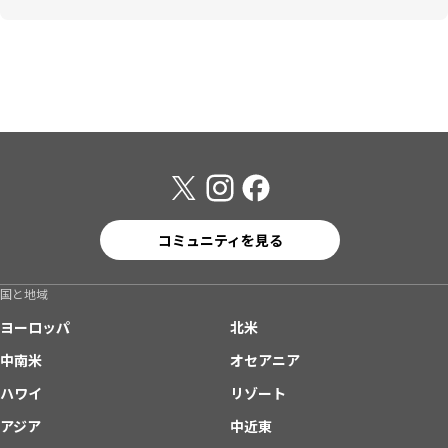
コミュニティを見る
国と地域
ヨーロッパ
北米
中南米
オセアニア
ハワイ
リゾート
アジア
中近東