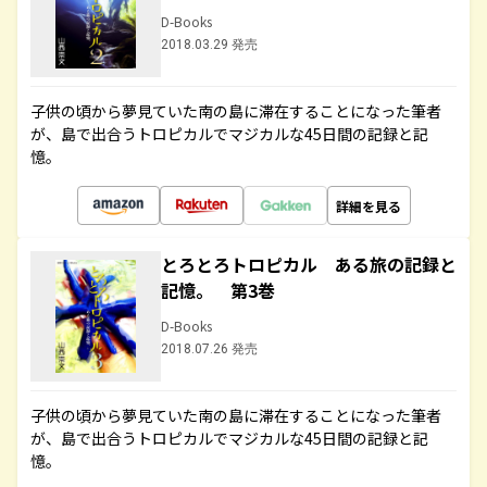
D-Books
2018.03.29 発売
子供の頃から夢見ていた南の島に滞在することになった筆者
が、島で出合うトロピカルでマジカルな45日間の記録と記
憶。
詳細を見る
とろとろトロピカル ある旅の記録と
記憶。 第3巻
D-Books
2018.07.26 発売
子供の頃から夢見ていた南の島に滞在することになった筆者
が、島で出合うトロピカルでマジカルな45日間の記録と記
憶。