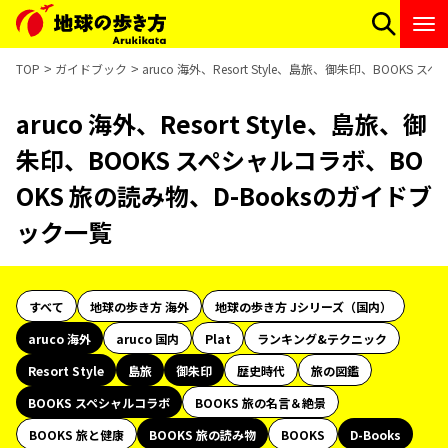
TOP
ガイドブック
aruco 海外、Resort Style、島旅、御朱印、BOOK
aruco 海外、Resort Style、島旅、御
朱印、BOOKS スペシャルコラボ、BO
OKS 旅の読み物、D-Booksのガイドブ
ック一覧
すべて
地球の歩き方 海外
地球の歩き方 Jシリーズ（国内）
aruco 海外
aruco 国内
Plat
ランキング&テクニック
Resort Style
島旅
御朱印
歴史時代
旅の図鑑
BOOKS スペシャルコラボ
BOOKS 旅の名言＆絶景
BOOKS 旅と健康
BOOKS 旅の読み物
BOOKS
D-Books