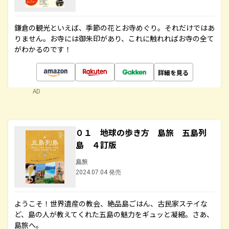
鎌倉の観光といえば、季節の花とお寺めぐり。それだけではあ
りません。お寺には御朱印があり、これに触れればお寺の全て
がわかるのです！
詳細を見る
AD
０１ 地球の歩き方 島旅 五島列
島 ４訂版
島旅
2024.07.04 発売
ようこそ！世界遺産の教会、絶品島ごはん、古民家ステイな
ど、島の人が教えてくれた五島の魅力をギュッと凝縮。さあ、
島旅へ。