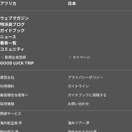
アフリカ
日本
ウェブマガジン
特派員ブログ
ガイドブック
ニュース
著者一覧
コミュニティ
新規会員登録
マイページ
GOOD LUCK TRIP
運営会社
プライバシーポリシー
利用規約
ガイドライン
書店御担当者様へ
ガイドブックに投稿する
採用情報
お問い合わせ
関連サービス
海外航空券
海外ツアー
旅行用品
海外のおみやげ