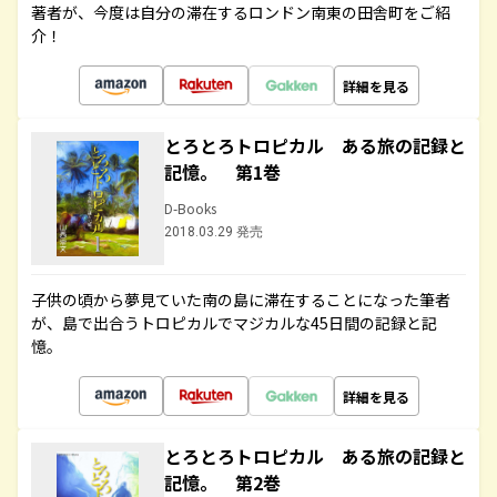
著者が、今度は自分の滞在するロンドン南東の田舎町をご紹
介！
詳細を見る
とろとろトロピカル ある旅の記録と
記憶。 第1巻
D-Books
2018.03.29 発売
子供の頃から夢見ていた南の島に滞在することになった筆者
が、島で出合うトロピカルでマジカルな45日間の記録と記
憶。
詳細を見る
とろとろトロピカル ある旅の記録と
記憶。 第2巻