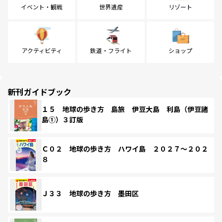
イベント・観戦
世界遺産
リゾート
アクティビティ
鉄道・フライト
ショップ
新刊ガイドブック
１５ 地球の歩き方 島旅 伊豆大島 利島（伊豆諸
島①）３訂版
Ｃ０２ 地球の歩き方 ハワイ島 ２０２７～２０２
８
Ｊ３３ 地球の歩き方 墨田区