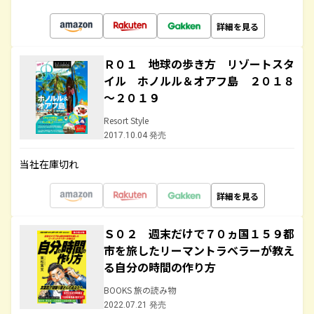
詳細を見る
Ｒ０１ 地球の歩き方 リゾートスタ
イル ホノルル＆オアフ島 ２０１８
～２０１９
Resort Style
2017.10.04 発売
当社在庫切れ
詳細を見る
Ｓ０２ 週末だけで７０ヵ国１５９都
市を旅したリーマントラベラーが教え
る自分の時間の作り方
BOOKS 旅の読み物
2022.07.21 発売