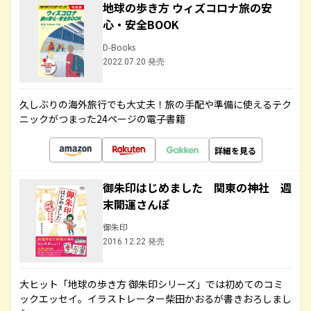
地球の歩き方 ウィズコロナ旅の安
心・安全BOOK
D-Books
2022.07.20 発売
久しぶりの海外旅行でも大丈夫！旅の手配や準備に使えるテク
ニックがつまった24ページの電子書籍
詳細を見る
御朱印はじめました 関東の神社 週
末開運さんぽ
御朱印
2016.12.22 発売
大ヒット「地球の歩き方 御朱印シリーズ」では初めてのコミ
ックエッセイ。イラストレーター柴田かおるが書きおろしまし