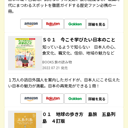
代にまつわるスポットを徹底ガイドする歴史ファン必携の一
冊。
詳細を見る
Ｓ０１ 今こそ学びたい日本のこと
知っているようで知らない 日本人の心、
食文化、職文化、信仰、地域の魅力など
BOOKS 旅の読み物
2022.07.21 発売
１万人の訪日外国人を案内したガイドが、日本人にこそ伝えた
い日本の魅力が満載。日本の再発見ができる１冊！
詳細を見る
０１ 地球の歩き方 島旅 五島列
島 ４訂版