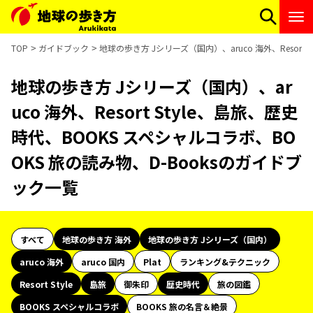
TOP
ガイドブック
地球の歩き方 Jシリーズ（国内）、aruco 海外、Resort
地球の歩き方 Jシリーズ（国内）、ar
uco 海外、Resort Style、島旅、歴史
時代、BOOKS スペシャルコラボ、BO
OKS 旅の読み物、D-Booksのガイドブ
ック一覧
すべて
地球の歩き方 海外
地球の歩き方 Jシリーズ（国内）
aruco 海外
aruco 国内
Plat
ランキング&テクニック
Resort Style
島旅
御朱印
歴史時代
旅の図鑑
BOOKS スペシャルコラボ
BOOKS 旅の名言＆絶景