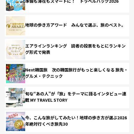
準備も滞在もスマートに！ トラベルハック2026
地球の歩き方アワード みんなで選ぶ、旅のベスト。
エアラインランキング 読者の投票をもとにランキン
グ形式で発表
Next韓国旅 次の韓国旅行がもっと楽しくなる 旅先・
グルメ・テクニック
旬な“あの人”が「旅」をテーマに語るインタビュー連
載 MY TRAVEL STORY
今、こんな旅がしてみたい！地球の歩き方が選ぶ2026
年絶対行くべき旅先30