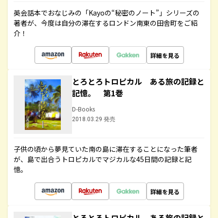
英会話本でおなじみの「Kayoの“秘密のノート”」シリーズの
著者が、今度は自分の滞在するロンドン南東の田舎町をご紹
介！
詳細を見る
とろとろトロピカル ある旅の記録と
記憶。 第1巻
D-Books
2018.03.29 発売
子供の頃から夢見ていた南の島に滞在することになった筆者
が、島で出合うトロピカルでマジカルな45日間の記録と記
憶。
詳細を見る
とろとろトロピカル ある旅の記録と