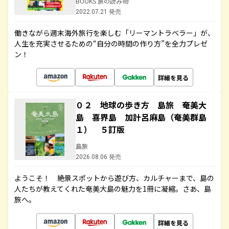
BOOKS 旅の読み物
2022.07.21 発売
働きながら週末海外旅行を楽しむ「リーマントラベラー」が、
人生を充実させるための“自分の時間の作り方”を全力プレゼ
ン！
詳細を見る
０２ 地球の歩き方 島旅 奄美大
島 喜界島 加計呂麻島（奄美群島
１） ５訂版
島旅
2026.08.06 発売
ようこそ！ 絶景スポットから遊び方、カルチャーまで、島の
人たちが教えてくれた奄美大島の魅力を1冊に凝縮。さあ、島
旅へ。
詳細を見る