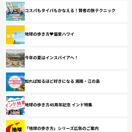
コスパもタイパもかなえる！賢者の旅テクニック
地球の歩き方♥偏愛ハワイ
今年の夏はインスパイアへ！
知れば知るほど好きになる 湘南・江の島
地球の歩き方45周年記念 インド特集
「地球の歩き方」シリーズ広告のご案内