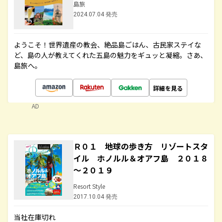
島旅
2024.07.04 発売
ようこそ！世界遺産の教会、絶品島ごはん、古民家ステイな
ど、島の人が教えてくれた五島の魅力をギュッと凝縮。さあ、
島旅へ。
詳細を見る
AD
Ｒ０１ 地球の歩き方 リゾートスタ
イル ホノルル＆オアフ島 ２０１８
～２０１９
Resort Style
2017.10.04 発売
当社在庫切れ