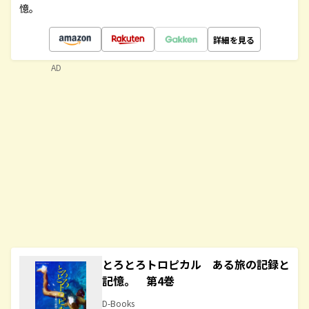
憶。
詳細を見る
AD
とろとろトロピカル ある旅の記録と
記憶。 第4巻
D-Books