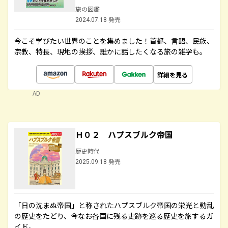
旅の図鑑
2024.07.18 発売
今こそ学びたい世界のことを集めました！首都、言語、民族、
宗教、特長、現地の挨拶、誰かに話したくなる旅の雑学も。
詳細を見る
AD
Ｈ０２ ハプスブルク帝国
歴史時代
2025.09.18 発売
「日の沈まぬ帝国」と称されたハプスブルク帝国の栄光と動乱
の歴史をたどり、今なお各国に残る史跡を巡る歴史を旅するガ
イド。