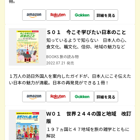
冊。
詳細を見る
Ｓ０１ 今こそ学びたい日本のこと
知っているようで知らない 日本人の心、
食文化、職文化、信仰、地域の魅力など
BOOKS 旅の読み物
2022.07.21 発売
１万人の訪日外国人を案内したガイドが、日本人にこそ伝えた
い日本の魅力が満載。日本の再発見ができる１冊！
詳細を見る
Ｗ０１ 世界２４４の国と地域 改訂
版
１９７ヵ国と４７地域を旅の雑学とともに
解説