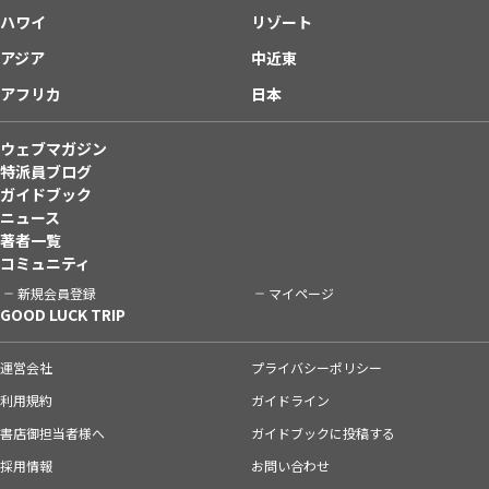
ハワイ
リゾート
アジア
中近東
アフリカ
日本
ウェブマガジン
特派員ブログ
ガイドブック
ニュース
著者一覧
コミュニティ
新規会員登録
マイページ
GOOD LUCK TRIP
運営会社
プライバシーポリシー
利用規約
ガイドライン
書店御担当者様へ
ガイドブックに投稿する
採用情報
お問い合わせ