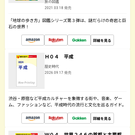
旅の図鑑
2021.03.18 発売
「地球の歩き方」図鑑シリーズ第３弾は、謎だらけの奇岩と巨
石の世界！
詳細を見る
Ｈ０４ 平成
歴史時代
2026.09.17 発売
渋谷・原宿など平成カルチャーを象徴する街や、音楽、ゲー
ム、ファッションなど、平成時代の流行と文化を巡るガイド。
詳細を見る
Ｗ０４ 世界２４６の首都と主要都