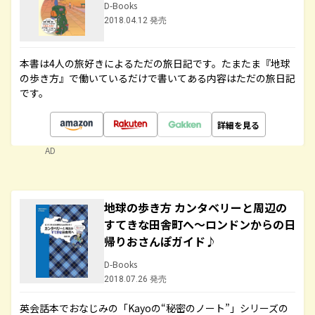
D-Books
2018.04.12 発売
本書は4人の旅好きによるただの旅日記です。たまたま『地球
の歩き方』で働いているだけで書いてある内容はただの旅日記
です。
詳細を見る
AD
地球の歩き方 カンタベリーと周辺の
すてきな田舎町へ～ロンドンからの日
帰りおさんぽガイド♪
D-Books
2018.07.26 発売
英会話本でおなじみの「Kayoの“秘密のノート”」シリーズの