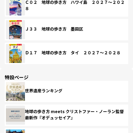
Ｃ０２ 地球の歩き方 ハワイ島 ２０２７～２０２
８
Ｊ３３ 地球の歩き方 墨田区
Ｄ１７ 地球の歩き方 タイ ２０２７～２０２８
特設ページ
世界遺産ランキング
地球の歩き方 meets クリストファー・ノーラン監督
最新作『オデュッセイア』