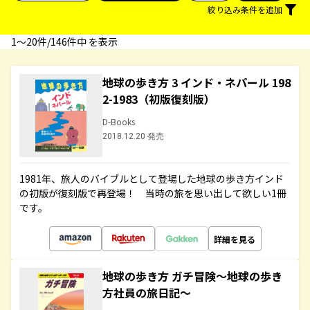
絞り込み条件を追加
1〜20件/146件中 を表示
地球の歩き方 3 インド・ネパール 198
2-1983（初版復刻版）
D-Books
2018.12.20 発売
1981年、旅人のバイブルとして登場した地球の歩き方インド
の初版が復刻版で再登場！ 当時の旅を思い出して欲しい1冊
です。
詳細を見る
地球の歩き方 ガチ冒険～地球の歩き
方社員の旅日記～