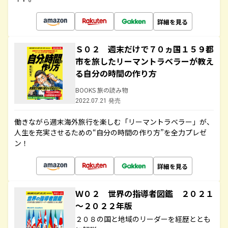
詳細を見る
Ｓ０２ 週末だけで７０ヵ国１５９都
市を旅したリーマントラベラーが教え
る自分の時間の作り方
BOOKS 旅の読み物
2022.07.21 発売
働きながら週末海外旅行を楽しむ「リーマントラベラー」が、
人生を充実させるための“自分の時間の作り方”を全力プレゼ
ン！
詳細を見る
Ｗ０２ 世界の指導者図鑑 ２０２１
～２０２２年版
２０８の国と地域のリーダーを経歴ととも