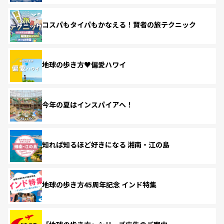
コスパもタイパもかなえる！賢者の旅テクニック
地球の歩き方♥偏愛ハワイ
今年の夏はインスパイアへ！
知れば知るほど好きになる 湘南・江の島
地球の歩き方45周年記念 インド特集