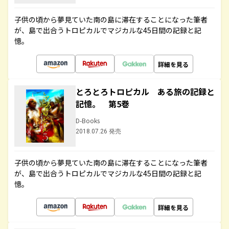
子供の頃から夢見ていた南の島に滞在することになった筆者
が、島で出合うトロピカルでマジカルな45日間の記録と記
憶。
詳細を見る
とろとろトロピカル ある旅の記録と
記憶。 第5巻
D-Books
2018.07.26 発売
子供の頃から夢見ていた南の島に滞在することになった筆者
が、島で出合うトロピカルでマジカルな45日間の記録と記
憶。
詳細を見る