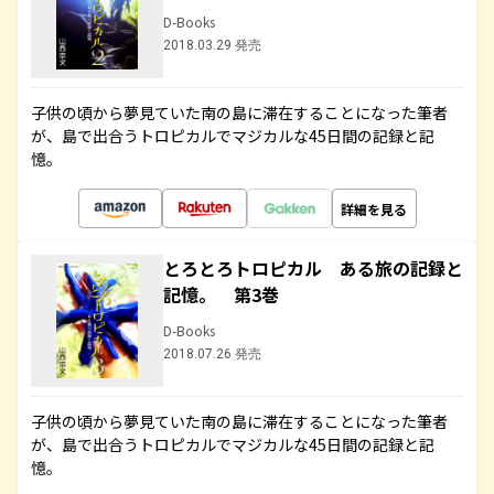
D-Books
2018.03.29 発売
子供の頃から夢見ていた南の島に滞在することになった筆者
が、島で出合うトロピカルでマジカルな45日間の記録と記
憶。
詳細を見る
とろとろトロピカル ある旅の記録と
記憶。 第3巻
D-Books
2018.07.26 発売
子供の頃から夢見ていた南の島に滞在することになった筆者
が、島で出合うトロピカルでマジカルな45日間の記録と記
憶。