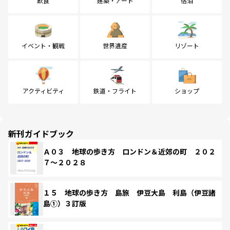
飲食
建築・アート
宿泊
イベント・観戦
世界遺産
リゾート
アクティビティ
鉄道・フライト
ショップ
新刊ガイドブック
Ａ０３ 地球の歩き方 ロンドン＆近郊の町 ２０２
７～２０２８
１５ 地球の歩き方 島旅 伊豆大島 利島（伊豆諸
島①）３訂版