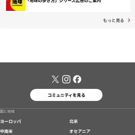
「地球の歩き方」シリーズ広告のご案内
もっと見る
コミュニティを見る
国と地域
ヨーロッパ
北米
中南米
オセアニア