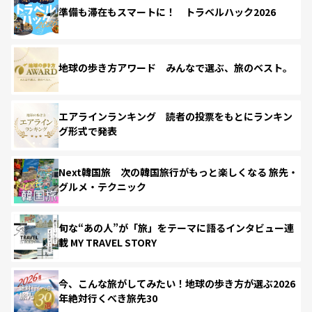
準備も滞在もスマートに！ トラベルハック2026
地球の歩き方アワード みんなで選ぶ、旅のベスト。
エアラインランキング 読者の投票をもとにランキン
グ形式で発表
Next韓国旅 次の韓国旅行がもっと楽しくなる 旅先・
グルメ・テクニック
旬な“あの人”が「旅」をテーマに語るインタビュー連
載 MY TRAVEL STORY
今、こんな旅がしてみたい！地球の歩き方が選ぶ2026
年絶対行くべき旅先30