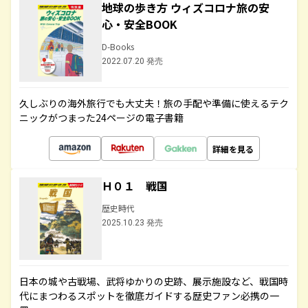
地球の歩き方 ウィズコロナ旅の安
心・安全BOOK
D-Books
2022.07.20 発売
久しぶりの海外旅行でも大丈夫！旅の手配や準備に使えるテク
ニックがつまった24ページの電子書籍
詳細を見る
Ｈ０１ 戦国
歴史時代
2025.10.23 発売
日本の城や古戦場、武将ゆかりの史跡、展示施設など、戦国時
代にまつわるスポットを徹底ガイドする歴史ファン必携の一