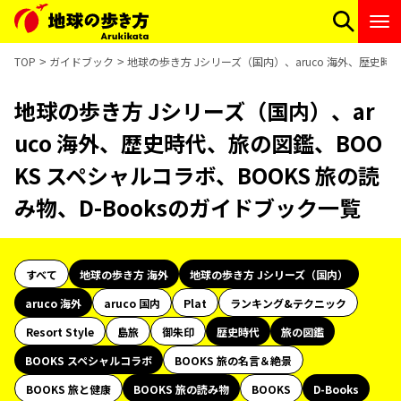
TOP
ガイドブック
地球の歩き方 Jシリーズ（国内）、aruco 海外、歴史時代
地球の歩き方 Jシリーズ（国内）、ar
uco 海外、歴史時代、旅の図鑑、BOO
KS スペシャルコラボ、BOOKS 旅の読
み物、D-Booksのガイドブック一覧
すべて
地球の歩き方 海外
地球の歩き方 Jシリーズ（国内）
aruco 海外
aruco 国内
Plat
ランキング&テクニック
Resort Style
島旅
御朱印
歴史時代
旅の図鑑
BOOKS スペシャルコラボ
BOOKS 旅の名言＆絶景
BOOKS 旅と健康
BOOKS 旅の読み物
BOOKS
D-Books