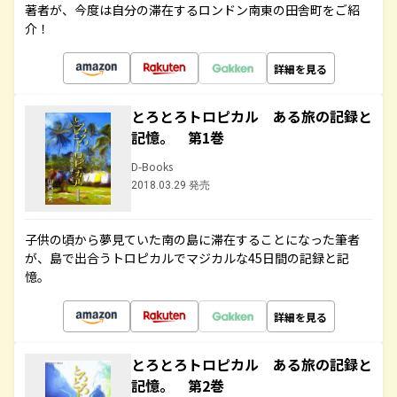
著者が、今度は自分の滞在するロンドン南東の田舎町をご紹
介！
詳細を見る
とろとろトロピカル ある旅の記録と
記憶。 第1巻
D-Books
2018.03.29 発売
子供の頃から夢見ていた南の島に滞在することになった筆者
が、島で出合うトロピカルでマジカルな45日間の記録と記
憶。
詳細を見る
とろとろトロピカル ある旅の記録と
記憶。 第2巻