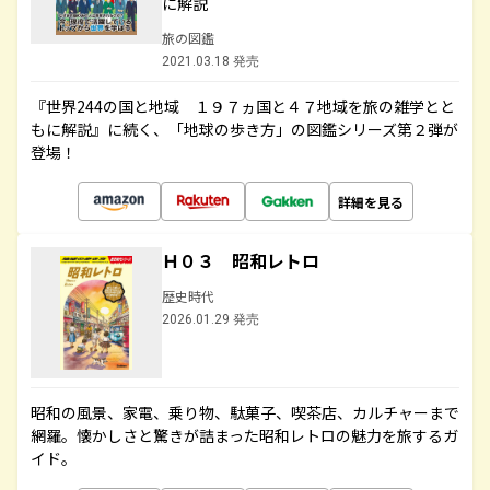
に解説
旅の図鑑
2021.03.18 発売
『世界244の国と地域 １９７ヵ国と４７地域を旅の雑学とと
もに解説』に続く、「地球の歩き方」の図鑑シリーズ第２弾が
登場！
詳細を見る
Ｈ０３ 昭和レトロ
歴史時代
2026.01.29 発売
昭和の風景、家電、乗り物、駄菓子、喫茶店、カルチャーまで
網羅。懐かしさと驚きが詰まった昭和レトロの魅力を旅するガ
イド。