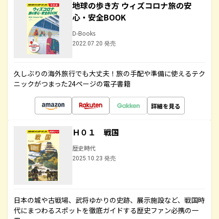
地球の歩き方 ウィズコロナ旅の安
心・安全BOOK
D-Books
2022.07.20 発売
久しぶりの海外旅行でも大丈夫！旅の手配や準備に使えるテク
ニックがつまった24ページの電子書籍
詳細を見る
Ｈ０１ 戦国
歴史時代
2025.10.23 発売
日本の城や古戦場、武将ゆかりの史跡、展示施設など、戦国時
代にまつわるスポットを徹底ガイドする歴史ファン必携の一