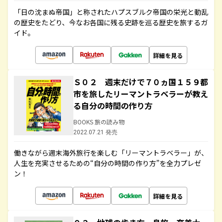
「日の沈まぬ帝国」と称されたハプスブルク帝国の栄光と動乱
の歴史をたどり、今なお各国に残る史跡を巡る歴史を旅するガ
イド。
詳細を見る
Ｓ０２ 週末だけで７０ヵ国１５９都
市を旅したリーマントラベラーが教え
る自分の時間の作り方
BOOKS 旅の読み物
2022.07.21 発売
働きながら週末海外旅行を楽しむ「リーマントラベラー」が、
人生を充実させるための“自分の時間の作り方”を全力プレゼ
ン！
詳細を見る