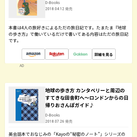
D-Books
2018.04.12 発売
本書は4人の旅好きによるただの旅日記です。たまたま『地球
の歩き方』で働いているだけで書いてある内容はただの旅日記
です。
詳細を見る
AD
地球の歩き方 カンタベリーと周辺の
すてきな田舎町へ～ロンドンからの日
帰りおさんぽガイド♪
D-Books
2018.07.26 発売
英会話本でおなじみの「Kayoの“秘密のノート”」シリーズの