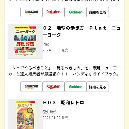
詳細を見る
０２ 地球の歩き方 Ｐｌａｔ ニュ
ーヨーク
Plat
2024.08.08 発売
「ＮＹでやるべきこと」「見るべきもの」を、現地ニューヨー
カーと達人編集者が厳選紹介！！ ハンディなガイドブック。
詳細を見る
Ｈ０３ 昭和レトロ
歴史時代
2026.01.29 発売