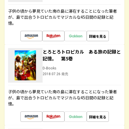
子供の頃から夢見ていた南の島に滞在することになった筆者
が、島で出合うトロピカルでマジカルな45日間の記録と記
憶。
詳細を見る
とろとろトロピカル ある旅の記録と
記憶。 第5巻
D-Books
2018.07.26 発売
子供の頃から夢見ていた南の島に滞在することになった筆者
が、島で出合うトロピカルでマジカルな45日間の記録と記
憶。
詳細を見る