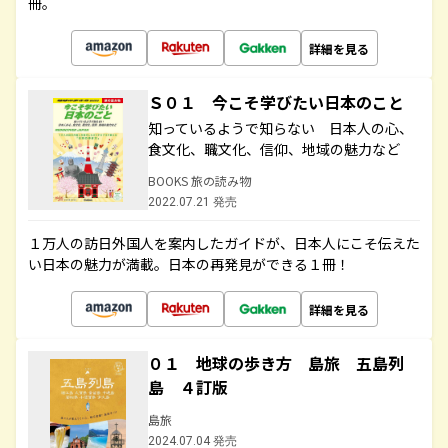
冊。
詳細を見る
Ｓ０１ 今こそ学びたい日本のこと
知っているようで知らない 日本人の心、
食文化、職文化、信仰、地域の魅力など
BOOKS 旅の読み物
2022.07.21 発売
１万人の訪日外国人を案内したガイドが、日本人にこそ伝えた
い日本の魅力が満載。日本の再発見ができる１冊！
詳細を見る
０１ 地球の歩き方 島旅 五島列
島 ４訂版
島旅
2024.07.04 発売