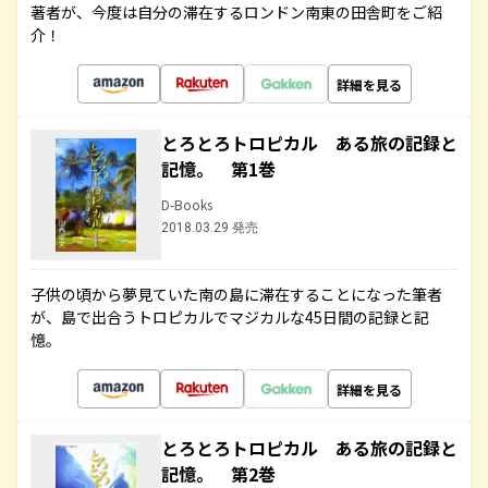
著者が、今度は自分の滞在するロンドン南東の田舎町をご紹
介！
詳細を見る
とろとろトロピカル ある旅の記録と
記憶。 第1巻
D-Books
2018.03.29 発売
子供の頃から夢見ていた南の島に滞在することになった筆者
が、島で出合うトロピカルでマジカルな45日間の記録と記
憶。
詳細を見る
とろとろトロピカル ある旅の記録と
記憶。 第2巻