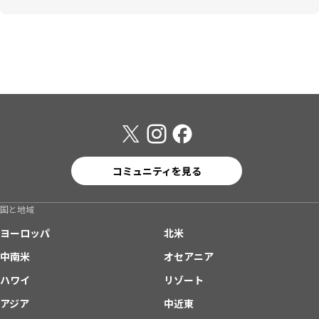
コミュニティを見る
国と地域
ヨーロッパ
北米
中南米
オセアニア
ハワイ
リゾート
アジア
中近東