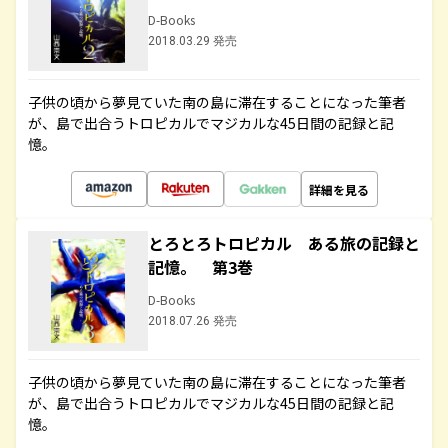
D-Books
2018.03.29 発売
子供の頃から夢見ていた南の島に滞在することになった筆者
が、島で出合うトロピカルでマジカルな45日間の記録と記
憶。
詳細を見る
とろとろトロピカル ある旅の記録と
記憶。 第3巻
D-Books
2018.07.26 発売
子供の頃から夢見ていた南の島に滞在することになった筆者
が、島で出合うトロピカルでマジカルな45日間の記録と記
憶。