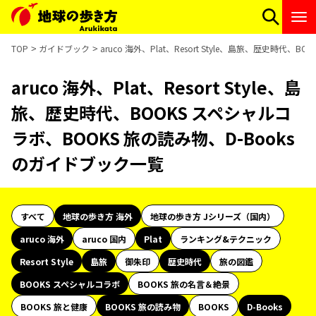
TOP
ガイドブック
aruco 海外、Plat、Resort Style、島旅、歴史時代
aruco 海外、Plat、Resort Style、島
旅、歴史時代、BOOKS スペシャルコ
ラボ、BOOKS 旅の読み物、D-Books
のガイドブック一覧
すべて
地球の歩き方 海外
地球の歩き方 Jシリーズ（国内）
aruco 海外
aruco 国内
Plat
ランキング&テクニック
Resort Style
島旅
御朱印
歴史時代
旅の図鑑
BOOKS スペシャルコラボ
BOOKS 旅の名言＆絶景
BOOKS 旅と健康
BOOKS 旅の読み物
BOOKS
D-Books