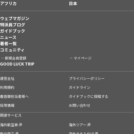
アフリカ
日本
ウェブマガジン
特派員ブログ
ガイドブック
ニュース
著者一覧
コミュニティ
新規会員登録
マイページ
GOOD LUCK TRIP
運営会社
プライバシーポリシー
利用規約
ガイドライン
書店御担当者様へ
ガイドブックに投稿する
採用情報
お問い合わせ
関連サービス
海外航空券
海外ツアー
旅行用品
海外のおみやげ