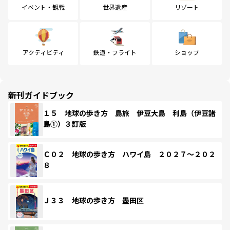
イベント・観戦
世界遺産
リゾート
アクティビティ
鉄道・フライト
ショップ
新刊ガイドブック
１５ 地球の歩き方 島旅 伊豆大島 利島（伊豆諸
島①）３訂版
Ｃ０２ 地球の歩き方 ハワイ島 ２０２７～２０２
８
Ｊ３３ 地球の歩き方 墨田区