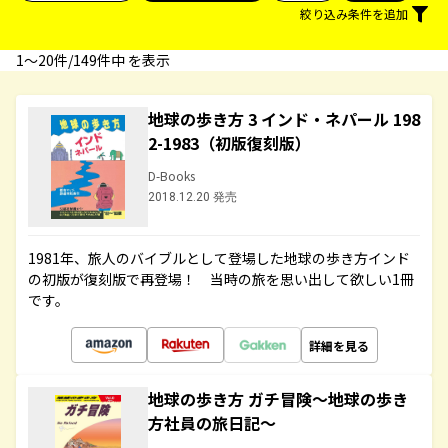
絞り込み条件を追加
1〜20件/149件中 を表示
地球の歩き方 3 インド・ネパール 198
2-1983（初版復刻版）
D-Books
2018.12.20 発売
1981年、旅人のバイブルとして登場した地球の歩き方インド
の初版が復刻版で再登場！ 当時の旅を思い出して欲しい1冊
です。
詳細を見る
地球の歩き方 ガチ冒険～地球の歩き
方社員の旅日記～