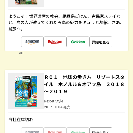
ようこそ！世界遺産の教会、絶品島ごはん、古民家ステイな
ど、島の人が教えてくれた五島の魅力をギュッと凝縮。さあ、
島旅へ。
詳細を見る
AD
Ｒ０１ 地球の歩き方 リゾートスタ
イル ホノルル＆オアフ島 ２０１８
～２０１９
Resort Style
2017.10.04 発売
当社在庫切れ
詳細を見る