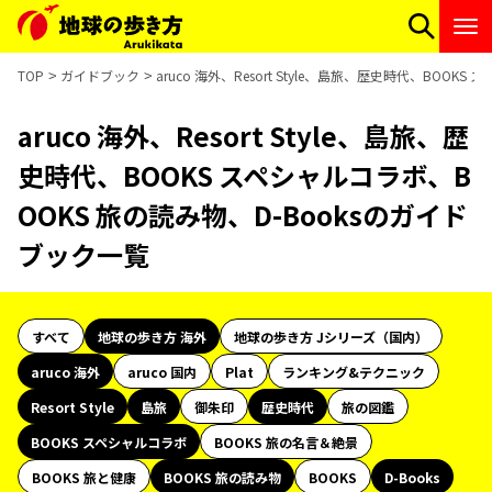
TOP
ガイドブック
aruco 海外、Resort Style、島旅、歴史時代、BOO
aruco 海外、Resort Style、島旅、歴
史時代、BOOKS スペシャルコラボ、B
OOKS 旅の読み物、D-Booksのガイド
ブック一覧
すべて
地球の歩き方 海外
地球の歩き方 Jシリーズ（国内）
aruco 海外
aruco 国内
Plat
ランキング&テクニック
Resort Style
島旅
御朱印
歴史時代
旅の図鑑
BOOKS スペシャルコラボ
BOOKS 旅の名言＆絶景
BOOKS 旅と健康
BOOKS 旅の読み物
BOOKS
D-Books