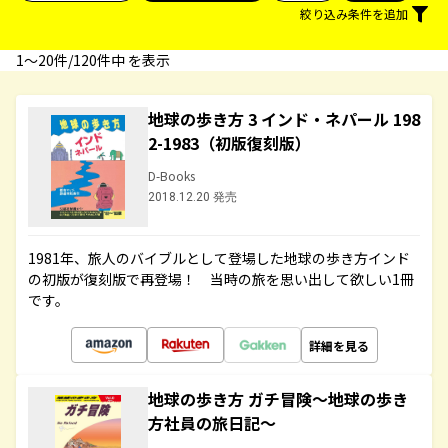
絞り込み条件を追加
1〜20件/120件中 を表示
地球の歩き方 3 インド・ネパール 198
2-1983（初版復刻版）
D-Books
2018.12.20 発売
1981年、旅人のバイブルとして登場した地球の歩き方インド
の初版が復刻版で再登場！ 当時の旅を思い出して欲しい1冊
です。
詳細を見る
地球の歩き方 ガチ冒険～地球の歩き
方社員の旅日記～