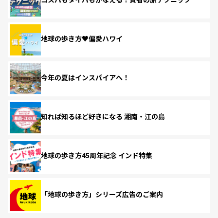
地球の歩き方♥偏愛ハワイ
今年の夏はインスパイアへ！
知れば知るほど好きになる 湘南・江の島
地球の歩き方45周年記念 インド特集
「地球の歩き方」シリーズ広告のご案内