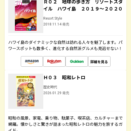
Ｒ０２ 地球の歩き方 リゾートスタ
イル ハワイ島 ２０１９～２０２０
Resort Style
2018.11.14 発売
ハワイ島のダイナミックな自然は訪れる人々を魅了します。パ
ワースポットも数多く、進化する自然派グルメも見逃せない！
詳細を見る
Ｈ０３ 昭和レトロ
歴史時代
2026.01.29 発売
昭和の風景、家電、乗り物、駄菓子、喫茶店、カルチャーまで
網羅。懐かしさと驚きが詰まった昭和レトロの魅力を旅するガ
イド。