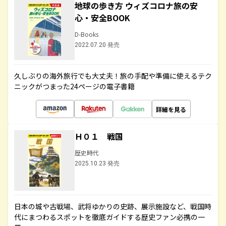
地球の歩き方 ウィズコロナ旅の安
心・安全BOOK
D-Books
2022.07.20 発売
久しぶりの海外旅行でも大丈夫！旅の手配や準備に使えるテク
ニックがつまった24ページの電子書籍
詳細を見る
Ｈ０１ 戦国
歴史時代
2025.10.23 発売
日本の城や古戦場、武将ゆかりの史跡、展示施設など、戦国時
代にまつわるスポットを徹底ガイドする歴史ファン必携の一