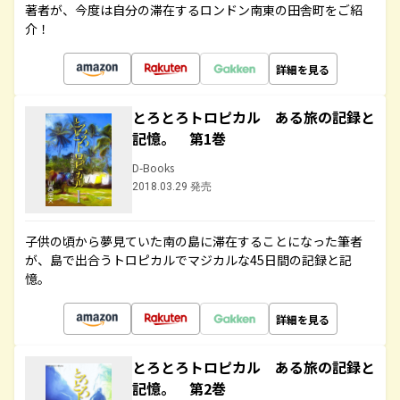
著者が、今度は自分の滞在するロンドン南東の田舎町をご紹
介！
詳細を見る
とろとろトロピカル ある旅の記録と
記憶。 第1巻
D-Books
2018.03.29 発売
子供の頃から夢見ていた南の島に滞在することになった筆者
が、島で出合うトロピカルでマジカルな45日間の記録と記
憶。
詳細を見る
とろとろトロピカル ある旅の記録と
記憶。 第2巻