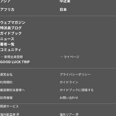
アジア
中近東
アフリカ
日本
ウェブマガジン
特派員ブログ
ガイドブック
ニュース
著者一覧
コミュニティ
新規会員登録
マイページ
GOOD LUCK TRIP
運営会社
プライバシーポリシー
利用規約
ガイドライン
書店御担当者様へ
ガイドブックに投稿する
採用情報
お問い合わせ
関連サービス
海外航空券
海外ツアー