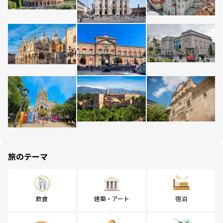
旅のテーマ
飲食
建築・アート
宿泊