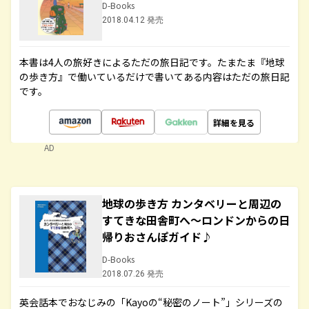
D-Books
2018.04.12 発売
本書は4人の旅好きによるただの旅日記です。たまたま『地球
の歩き方』で働いているだけで書いてある内容はただの旅日記
です。
詳細を見る
AD
地球の歩き方 カンタベリーと周辺の
すてきな田舎町へ～ロンドンからの日
帰りおさんぽガイド♪
D-Books
2018.07.26 発売
英会話本でおなじみの「Kayoの“秘密のノート”」シリーズの