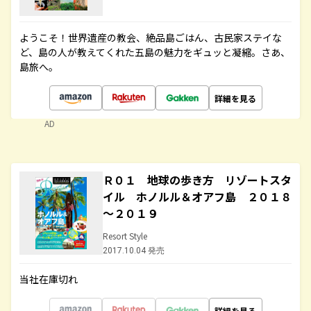
ようこそ！世界遺産の教会、絶品島ごはん、古民家ステイな
ど、島の人が教えてくれた五島の魅力をギュッと凝縮。さあ、
島旅へ。
詳細を見る
AD
Ｒ０１ 地球の歩き方 リゾートスタ
イル ホノルル＆オアフ島 ２０１８
～２０１９
Resort Style
2017.10.04 発売
当社在庫切れ
詳細を見る