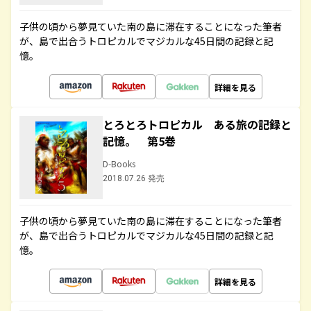
子供の頃から夢見ていた南の島に滞在することになった筆者
が、島で出合うトロピカルでマジカルな45日間の記録と記
憶。
詳細を見る
とろとろトロピカル ある旅の記録と
記憶。 第5巻
D-Books
2018.07.26 発売
子供の頃から夢見ていた南の島に滞在することになった筆者
が、島で出合うトロピカルでマジカルな45日間の記録と記
憶。
詳細を見る