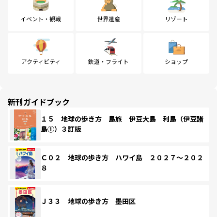
イベント・観戦
世界遺産
リゾート
アクティビティ
鉄道・フライト
ショップ
新刊ガイドブック
１５ 地球の歩き方 島旅 伊豆大島 利島（伊豆諸
島①）３訂版
Ｃ０２ 地球の歩き方 ハワイ島 ２０２７～２０２
８
Ｊ３３ 地球の歩き方 墨田区