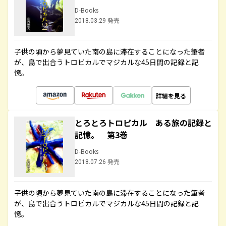
D-Books
2018.03.29 発売
子供の頃から夢見ていた南の島に滞在することになった筆者
が、島で出合うトロピカルでマジカルな45日間の記録と記
憶。
詳細を見る
とろとろトロピカル ある旅の記録と
記憶。 第3巻
D-Books
2018.07.26 発売
子供の頃から夢見ていた南の島に滞在することになった筆者
が、島で出合うトロピカルでマジカルな45日間の記録と記
憶。