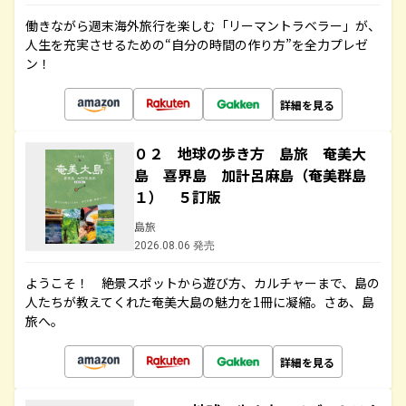
働きながら週末海外旅行を楽しむ「リーマントラベラー」が、
人生を充実させるための“自分の時間の作り方”を全力プレゼ
ン！
詳細を見る
０２ 地球の歩き方 島旅 奄美大
島 喜界島 加計呂麻島（奄美群島
１） ５訂版
島旅
2026.08.06 発売
ようこそ！ 絶景スポットから遊び方、カルチャーまで、島の
人たちが教えてくれた奄美大島の魅力を1冊に凝縮。さあ、島
旅へ。
詳細を見る