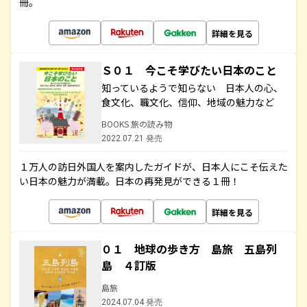
冊。
詳細を見る
Ｓ０１ 今こそ学びたい日本のこと
知っているようで知らない 日本人の心、
食文化、職文化、信仰、地域の魅力など
BOOKS 旅の読み物
2022.07.21 発売
１万人の訪日外国人を案内したガイドが、日本人にこそ伝えた
い日本の魅力が満載。日本の再発見ができる１冊！
詳細を見る
０１ 地球の歩き方 島旅 五島列
島 ４訂版
島旅
2024.07.04 発売