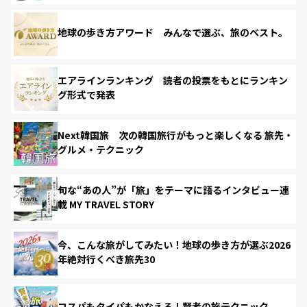
地球の歩き方アワード みんなで選ぶ、旅のベスト。
エアラインランキング 読者の投票をもとにランキン
グ形式で発表
Next韓国旅 次の韓国旅行がもっと楽しくなる 旅先・
グルメ・テクニック
旬な“あの人”が「旅」をテーマに語るインタビュー連
載 MY TRAVEL STORY
今、こんな旅がしてみたい！地球の歩き方が選ぶ2026
年絶対行くべき旅先30
コスパもタイパもかなえる！賢者の旅テクニック