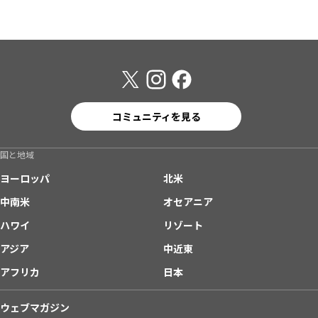
コミュニティを見る
国と地域
ヨーロッパ
北米
中南米
オセアニア
ハワイ
リゾート
アジア
中近東
アフリカ
日本
ウェブマガジン