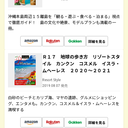
沖縄本島周辺１５離島を「観る・遊ぶ・食べる・泊まる」視点
で徹底ガイド！ 島の文化や絶景、モデルプランも満載の一
冊。
詳細を見る
Ｒ１７ 地球の歩き方 リゾートスタ
イル カンクン コスメル イスラ・
ムヘーレス ２０２０～２０２１
Resort Style
2019.08.07 発売
白砂のビーチとカリブ海、マヤの遺跡、グルメにショッピン
グ、エンタメも。カンクン、コスメル＆イスラ・ムヘーレスを
満喫する
詳細を見る