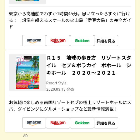
東京から高速船でわずか1時間45分。思い立ったらすぐに行け
る！ 想像を超えるスケールの火山島「伊豆大島」の完全ガイ
ド
詳細を見る
Ｒ１５ 地球の歩き方 リゾートスタ
イル セブ＆ボラカイ ボホール シ
キホール ２０２０～２０２１
Resort Style
2020.03.18 発売
お気軽に楽しめる南国リゾートセブの極上リゾートホテルにス
パ、ダイビングにグルメ・ショップなど最新情報満載！
詳細を見る
AD