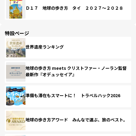
Ｄ１７ 地球の歩き方 タイ ２０２７～２０２８
特設ページ
世界遺産ランキング
地球の歩き方 meets クリストファー・ノーラン監督
最新作『オデュッセイア』
準備も滞在もスマートに！ トラベルハック2026
地球の歩き方アワード みんなで選ぶ、旅のベスト。