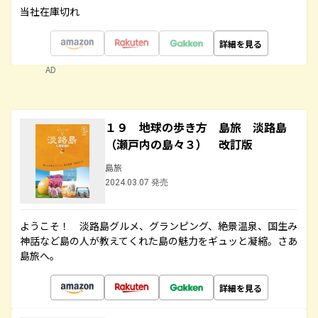
当社在庫切れ
詳細を見る
AD
１９ 地球の歩き方 島旅 淡路島
（瀬戸内の島々３） 改訂版
島旅
2024.03.07 発売
ようこそ！ 淡路島グルメ、グランピング、絶景温泉、国生み
神話など島の人が教えてくれた島の魅力をギュッと凝縮。さあ
島旅へ。
詳細を見る