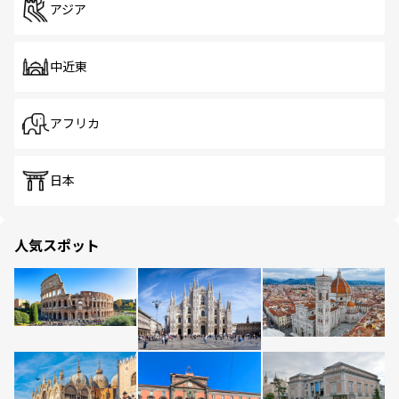
アジア
中近東
アフリカ
日本
人気スポット