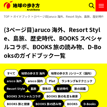
TOP
ガイドブック
(3ページ目)aruco 海外、Resort Style、島旅、歴
(3ページ目)aruco 海外、Resort Styl
e、島旅、歴史時代、BOOKS スペシャ
ルコラボ、BOOKS 旅の読み物、D-Bo
oksのガイドブック一覧
すべて
地球の歩き方 海外
地球の歩き方 Jシリーズ（国内）
aruco 海外
aruco 国内
Plat
ランキング&テクニック
Resort Style
島旅
御朱印
歴史時代
旅の図鑑
BOOKS スペシャルコラボ
BOOKS 旅の名言＆絶景
BOOKS 旅と健康
BOOKS 旅の読み物
BOOKS
D-Books