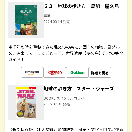
２３ 地球の歩き方 島旅 屋久島
島旅
2024.03.14 発売
幾千年の時を重ねてきた縄文杉の森に、固有の植物、島グル
メ、温泉まで。まるごと一冊、世界遺産【屋久島】だけの完全
ガイド！
詳細を見る
地球の歩き方 スター・ウォーズ
BOOKS スペシャルコラボ
2026.07.31 発売
【永久保存版】壮大な銀河の物語を、歴史・文化・ロケ地情報