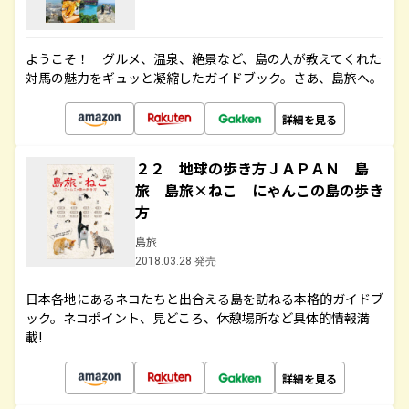
ようこそ！ グルメ、温泉、絶景など、島の人が教えてくれた
対馬の魅力をギュッと凝縮したガイドブック。さあ、島旅へ。
詳細を見る
２２ 地球の歩き方ＪＡＰＡＮ 島
旅 島旅×ねこ にゃんこの島の歩き
方
島旅
2018.03.28 発売
日本各地にあるネコたちと出合える島を訪ねる本格的ガイドブ
ック。ネコポイント、見どころ、休憩場所など具体的情報満
載!
詳細を見る