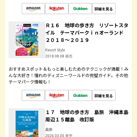
詳細を見る
Ｒ１６ 地球の歩き方 リゾートスタ
イル テーマパークｉｎオーランド
２０１８～２０１９
Resort Style
2018.08.08 発売
おすすめスポット＆もっと楽しむためのテクニックが満載！み
んな大好き！憧れのディズニーワールドの完璧ガイド。その他
テーマパーク情報も！
詳細を見る
１７ 地球の歩き方 島旅 沖縄本島
周辺１５離島 改訂版
島旅
2026.03.05 発売