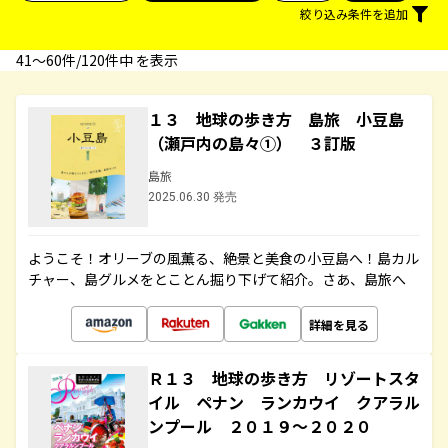
絞り込み条件を追加
41〜60件/120件中 を表示
１３ 地球の歩き方 島旅 小豆島
（瀬戸内の島々①） ３訂版
島旅
2025.06.30 発売
ようこそ！オリーブの風薫る、絶景と美食の小豆島へ！島カル
チャー、島グルメをとことん掘り下げて紹介。さあ、島旅へ
詳細を見る
Ｒ１３ 地球の歩き方 リゾートスタ
イル ペナン ランカウイ クアラル
ンプール ２０１９～２０２０