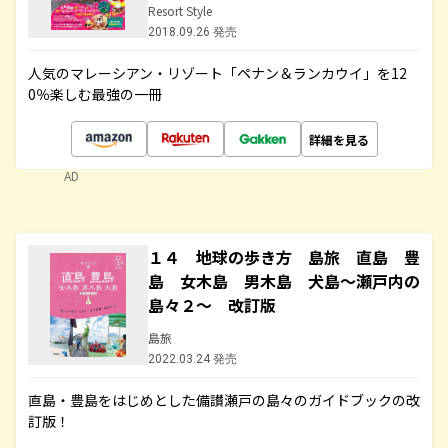
Resort Style
2018.09.26 発売
人気のマレーシアン・リゾート「ペナン＆ランカウイ」を12
0％楽しむ最強の一冊
詳細を見る
AD
１４ 地球の歩き方 島旅 直島 豊
島 女木島 男木島 犬島～瀬戸内の
島々２～ 改訂版
島旅
2022.03.24 発売
直島・豊島をはじめとした備讃瀬戸の島々のガイドブックの改
訂版！